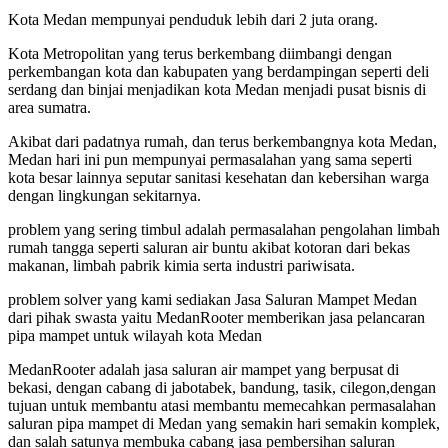
Kota Medan mempunyai penduduk lebih dari 2 juta orang.
Kota Metropolitan yang terus berkembang diimbangi dengan
perkembangan kota dan kabupaten yang berdampingan seperti deli
serdang dan binjai menjadikan kota Medan menjadi pusat bisnis di
area sumatra.
Akibat dari padatnya rumah, dan terus berkembangnya kota Medan,
Medan hari ini pun mempunyai permasalahan yang sama seperti
kota besar lainnya seputar sanitasi kesehatan dan kebersihan warga
dengan lingkungan sekitarnya.
problem yang sering timbul adalah permasalahan pengolahan limbah
rumah tangga seperti saluran air buntu akibat kotoran dari bekas
makanan, limbah pabrik kimia serta industri pariwisata.
problem solver yang kami sediakan Jasa Saluran Mampet Medan
dari pihak swasta yaitu MedanRooter memberikan jasa pelancaran
pipa mampet untuk wilayah kota Medan
MedanRooter adalah jasa saluran air mampet yang berpusat di
bekasi, dengan cabang di jabotabek, bandung, tasik, cilegon,dengan
tujuan untuk membantu atasi membantu memecahkan permasalahan
saluran pipa mampet di Medan yang semakin hari semakin komplek,
dan salah satunya membuka cabang jasa pembersihan saluran