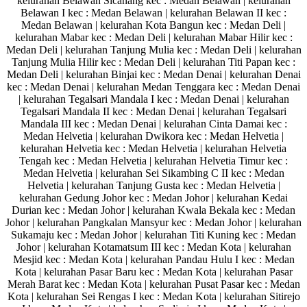
kelurahan Belawan Sicanang kec : Medan Belawan | kelurahan
Belawan I kec : Medan Belawan | kelurahan Belawan II kec :
Medan Belawan | kelurahan Kota Bangun kec : Medan Deli |
kelurahan Mabar kec : Medan Deli | kelurahan Mabar Hilir kec :
Medan Deli | kelurahan Tanjung Mulia kec : Medan Deli | kelurahan
Tanjung Mulia Hilir kec : Medan Deli | kelurahan Titi Papan kec :
Medan Deli | kelurahan Binjai kec : Medan Denai | kelurahan Denai
kec : Medan Denai | kelurahan Medan Tenggara kec : Medan Denai
| kelurahan Tegalsari Mandala I kec : Medan Denai | kelurahan
Tegalsari Mandala II kec : Medan Denai | kelurahan Tegalsari
Mandala III kec : Medan Denai | kelurahan Cinta Damai kec :
Medan Helvetia | kelurahan Dwikora kec : Medan Helvetia |
kelurahan Helvetia kec : Medan Helvetia | kelurahan Helvetia
Tengah kec : Medan Helvetia | kelurahan Helvetia Timur kec :
Medan Helvetia | kelurahan Sei Sikambing C II kec : Medan
Helvetia | kelurahan Tanjung Gusta kec : Medan Helvetia |
kelurahan Gedung Johor kec : Medan Johor | kelurahan Kedai
Durian kec : Medan Johor | kelurahan Kwala Bekala kec : Medan
Johor | kelurahan Pangkalan Mansyur kec : Medan Johor | kelurahan
Sukamaju kec : Medan Johor | kelurahan Titi Kuning kec : Medan
Johor | kelurahan Kotamatsum III kec : Medan Kota | kelurahan
Mesjid kec : Medan Kota | kelurahan Pandau Hulu I kec : Medan
Kota | kelurahan Pasar Baru kec : Medan Kota | kelurahan Pasar
Merah Barat kec : Medan Kota | kelurahan Pusat Pasar kec : Medan
Kota | kelurahan Sei Rengas I kec : Medan Kota | kelurahan Sitirejo