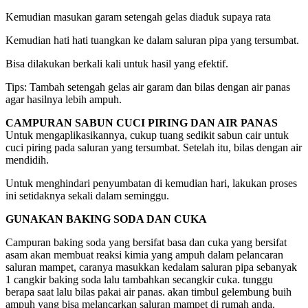
Kemudian masukan garam setengah gelas diaduk supaya rata
Kemudian hati hati tuangkan ke dalam saluran pipa yang tersumbat.
Bisa dilakukan berkali kali untuk hasil yang efektif.
Tips: Tambah setengah gelas air garam dan bilas dengan air panas
agar hasilnya lebih ampuh.
CAMPURAN SABUN CUCI PIRING DAN AIR PANAS
Untuk mengaplikasikannya, cukup tuang sedikit sabun cair untuk
cuci piring pada saluran yang tersumbat. Setelah itu, bilas dengan air
mendidih.
Untuk menghindari penyumbatan di kemudian hari, lakukan proses
ini setidaknya sekali dalam seminggu.
GUNAKAN BAKING SODA DAN CUKA
Campuran baking soda yang bersifat basa dan cuka yang bersifat
asam akan membuat reaksi kimia yang ampuh dalam pelancaran
saluran mampet, caranya masukkan kedalam saluran pipa sebanyak
1 cangkir baking soda lalu tambahkan secangkir cuka. tunggu
berapa saat lalu bilas pakai air panas. akan timbul gelembung buih
ampuh yang bisa melancarkan saluran mampet di rumah anda.