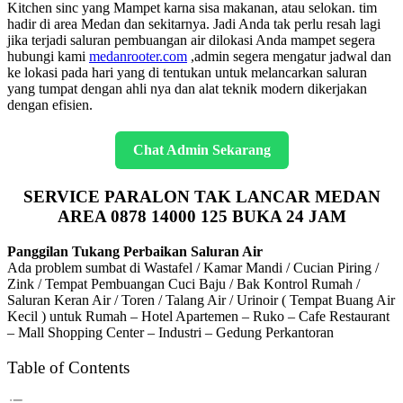
Kitchen sinc yang Mampet karna sisa makanan, atau selokan. tim
hadir di area Medan dan sekitarnya. Jadi Anda tak perlu resah lagi
jika terjadi saluran pembuangan air dilokasi Anda mampet segera
hubungi kami
medanrooter.com
,admin segera mengatur jadwal dan
ke lokasi pada hari yang di tentukan untuk melancarkan saluran
yang tumpat dengan ahli nya dan alat teknik modern dikerjakan
dengan efisien.
Chat Admin Sekarang
SERVICE PARALON TAK LANCAR MEDAN
AREA 0878 14000 125 BUKA 24 JAM
Panggilan Tukang Perbaikan Saluran Air
Ada problem sumbat di Wastafel / Kamar Mandi / Cucian Piring /
Zink / Tempat Pembuangan Cuci Baju / Bak Kontrol Rumah /
Saluran Keran Air / Toren / Talang Air / Urinoir ( Tempat Buang Air
Kecil ) untuk Rumah – Hotel Apartemen – Ruko – Cafe Restaurant
– Mall Shopping Center – Industri – Gedung Perkantoran
Table of Contents