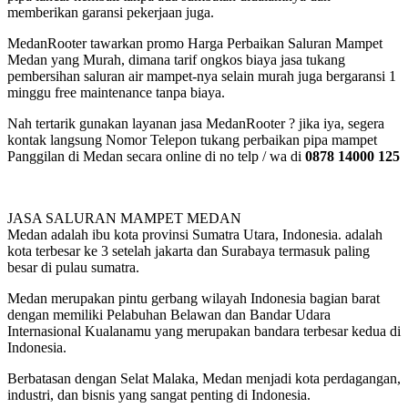
memberikan garansi pekerjaan juga.
MedanRooter tawarkan promo Harga Perbaikan Saluran Mampet
Medan yang Murah, dimana tarif ongkos biaya jasa tukang
pembersihan saluran air mampet-nya selain murah juga bergaransi 1
minggu free maintenance tanpa biaya.
Nah tertarik gunakan layanan jasa MedanRooter ? jika iya, segera
kontak langsung Nomor Telepon tukang perbaikan pipa mampet
Panggilan di Medan secara online di no telp / wa di
0878 14000 125
JASA SALURAN MAMPET MEDAN
Medan adalah ibu kota provinsi Sumatra Utara, Indonesia. adalah
kota terbesar ke 3 setelah jakarta dan Surabaya termasuk paling
besar di pulau sumatra.
Medan merupakan pintu gerbang wilayah Indonesia bagian barat
dengan memiliki Pelabuhan Belawan dan Bandar Udara
Internasional Kualanamu yang merupakan bandara terbesar kedua di
Indonesia.
Berbatasan dengan Selat Malaka, Medan menjadi kota perdagangan,
industri, dan bisnis yang sangat penting di Indonesia.