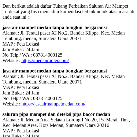
Dan berikut adalah daftar Tukang Perbaikan Saluran Air Mampet
Terdekat yang bisa menjadi rekomendasi terbaik untuk atasi masalah
anda saat ini :
jasa air mampet medan tanpa bongkar bergaransi
Alamat : Jl. Teratai pasar XI No.2, Bandar Klippa, Kec. Medan
Tembung, medan, Sumatera Utara 20371
MAP : Peta Lokasi
Jam Buka : 24 Jam
No Telp / WA : 087814000125
Website :
https://medanrooter.com/
jasa air mampet medan tanpa bongkar bergaransi
Alamat : Jl. Teratai pasar XI No.2, Bandar Klippa, Kec. Medan
Tembung, medan, Sumatera Utara 20371
MAP : Peta Lokasi
Jam Buka : 24 Jam
No Telp / WA : 087814000125
Website :
https://jasaairmampetmedan.com/
saluran pipa mampet dan deteksi pipa bocor medan
Alamat : Jl. Medan Area Selatan Lorong I No.20, Ps. Merah Tim.,
Kec. Medan Area, Kota Medan, Sumatera Utara 20216
MAP : Peta Lokasi
Jam Buka : 24 Jam