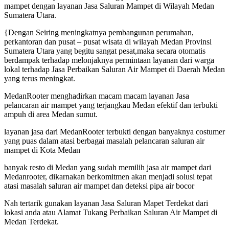
mampet dengan layanan Jasa Saluran Mampet di Wilayah Medan
Sumatera Utara.
{Dengan Seiring meningkatnya pembangunan perumahan,
perkantoran dan pusat – pusat wisata di wilayah Medan Provinsi
Sumatera Utara yang begitu sangat pesat,maka secara otomatis
berdampak terhadap melonjaknya permintaan layanan dari warga
lokal terhadap Jasa Perbaikan Saluran Air Mampet di Daerah Medan
yang terus meningkat.
MedanRooter menghadirkan macam macam layanan Jasa
pelancaran air mampet yang terjangkau Medan efektif dan terbukti
ampuh di area Medan sumut.
layanan jasa dari MedanRooter terbukti dengan banyaknya costumer
yang puas dalam atasi berbagai masalah pelancaran saluran air
mampet di Kota Medan
banyak resto di Medan yang sudah memilih jasa air mampet dari
Medanrooter, dikarnakan berkomitmen akan menjadi solusi tepat
atasi masalah saluran air mampet dan deteksi pipa air bocor
Nah tertarik gunakan layanan Jasa Saluran Mapet Terdekat dari
lokasi anda atau Alamat Tukang Perbaikan Saluran Air Mampet di
Medan Terdekat.