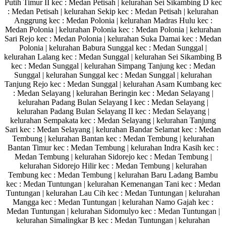
Putih Timur II kec : Medan Petisah | kelurahan Sei Sikambing D kec
: Medan Petisah | kelurahan Sekip kec : Medan Petisah | kelurahan
Anggrung kec : Medan Polonia | kelurahan Madras Hulu kec :
Medan Polonia | kelurahan Polonia kec : Medan Polonia | kelurahan
Sari Rejo kec : Medan Polonia | kelurahan Suka Damai kec : Medan
Polonia | kelurahan Babura Sunggal kec : Medan Sunggal |
kelurahan Lalang kec : Medan Sunggal | kelurahan Sei Sikambing B
kec : Medan Sunggal | kelurahan Simpang Tanjung kec : Medan
Sunggal | kelurahan Sunggal kec : Medan Sunggal | kelurahan
Tanjung Rejo kec : Medan Sunggal | kelurahan Asam Kumbang kec
: Medan Selayang | kelurahan Beringin kec : Medan Selayang |
kelurahan Padang Bulan Selayang I kec : Medan Selayang |
kelurahan Padang Bulan Selayang II kec : Medan Selayang |
kelurahan Sempakata kec : Medan Selayang | kelurahan Tanjung
Sari kec : Medan Selayang | kelurahan Bandar Selamat kec : Medan
Tembung | kelurahan Bantan kec : Medan Tembung | kelurahan
Bantan Timur kec : Medan Tembung | kelurahan Indra Kasih kec :
Medan Tembung | kelurahan Sidorejo kec : Medan Tembung |
kelurahan Sidorejo Hilir kec : Medan Tembung | kelurahan
Tembung kec : Medan Tembung | kelurahan Baru Ladang Bambu
kec : Medan Tuntungan | kelurahan Kemenangan Tani kec : Medan
Tuntungan | kelurahan Lau Cih kec : Medan Tuntungan | kelurahan
Mangga kec : Medan Tuntungan | kelurahan Namo Gajah kec :
Medan Tuntungan | kelurahan Sidomulyo kec : Medan Tuntungan |
kelurahan Simalingkar B kec : Medan Tuntungan | kelurahan