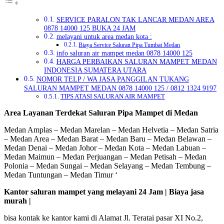
SERVICE PARALON TAK LANCAR MEDAN AREA
0878 14000 125 BUKA 24 JAM
melayani untuk area medan kota :
Biaya Service Saluran Pipa Tumbat Medan
info saluran air mampet medan 0878 14000 125
HARGA PERBAIKAN SALURAN MAMPET MEDAN
INDONESIA SUMATERA UTARA
NOMOR TELP / WA JASA PANGGILAN TUKANG
SALURAN MAMPET MEDAN 0878 14000 125 / 0812 1324 9197
TIPS ATASI SALURAN AIR MAMPET
Area Layanan Terdekat Saluran Pipa Mampet di Medan
Medan Amplas – Medan Marelan – Medan Helvetia – Medan Satria
– Medan Area – Medan Barat – Medan Baru – Medan Belawan –
Medan Denai – Medan Johor – Medan Kota – Medan Labuan –
Medan Maimun – Medan Perjuangan – Medan Petisah – Medan
Polonia – Medan Sungai – Medan Selayang – Medan Tembung –
Medan Tuntungan – Medan Timur ‘
Kantor saluran mampet yang melayani 24 Jam | Biaya jasa
murah |
bisa kontak ke kantor kami di Alamat Jl. Teratai pasar XI No.2,