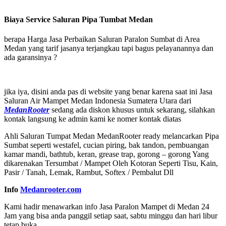
Biaya Service Saluran Pipa Tumbat Medan
berapa Harga Jasa Perbaikan Saluran Paralon Sumbat di Area
Medan yang tarif jasanya terjangkau tapi bagus pelayanannya dan
ada garansinya ?
jika iya, disini anda pas di website yang benar karena saat ini Jasa
Saluran Air Mampet Medan Indonesia Sumatera Utara dari
MedanRooter
sedang ada diskon khusus untuk sekarang, silahkan
kontak langsung ke admin kami ke nomer kontak diatas
Ahli Saluran Tumpat Medan MedanRooter ready melancarkan Pipa
Sumbat seperti westafel, cucian piring, bak tandon, pembuangan
kamar mandi, bathtub, keran, grease trap, gorong – gorong Yang
dikarenakan Tersumbat / Mampet Oleh Kotoran Seperti Tisu, Kain,
Pasir / Tanah, Lemak, Rambut, Softex / Pembalut Dll
Info
Medanrooter.com
Kami hadir menawarkan info Jasa Paralon Mampet di Medan 24
Jam yang bisa anda panggil setiap saat, sabtu minggu dan hari libur
tetap buka.