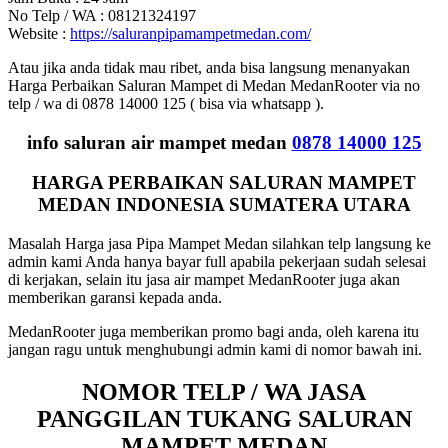
No Telp / WA : 08121324197
Website :
https://saluranpipamampetmedan.com/
Atau jika anda tidak mau ribet, anda bisa langsung menanyakan
Harga Perbaikan Saluran Mampet di Medan MedanRooter via no
telp / wa di 0878 14000 125 ( bisa via whatsapp ).
info saluran air mampet medan
0878 14000 125
HARGA PERBAIKAN SALURAN MAMPET
MEDAN INDONESIA SUMATERA UTARA
Masalah Harga jasa Pipa Mampet Medan silahkan telp langsung ke
admin kami Anda hanya bayar full apabila pekerjaan sudah selesai
di kerjakan, selain itu jasa air mampet MedanRooter juga akan
memberikan garansi kepada anda.
MedanRooter juga memberikan promo bagi anda, oleh karena itu
jangan ragu untuk menghubungi admin kami di nomor bawah ini.
NOMOR TELP / WA JASA
PANGGILAN TUKANG SALURAN
MAMPET MEDAN