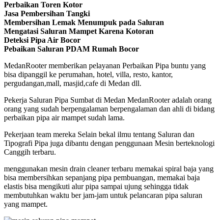
Perbaikan Toren Kotor
Jasa Pembersihan Tangki
Membersihan Lemak Menumpuk pada Saluran
Mengatasi Saluran Mampet Karena Kotoran
Deteksi Pipa Air Bocor
Pebaikan Saluran PDAM Rumah Bocor
MedanRooter memberikan pelayanan Perbaikan Pipa buntu yang
bisa dipanggil ke perumahan, hotel, villa, resto, kantor,
pergudangan,mall, masjid,cafe di Medan dll.
Pekerja Saluran Pipa Sumbat di Medan MedanRooter adalah orang
orang yang sudah berpengalaman berpengalaman dan ahli di bidang
perbaikan pipa air mampet sudah lama.
Pekerjaan team mereka Selain bekal ilmu tentang Saluran dan
Tipografi Pipa juga dibantu dengan penggunaan Mesin berteknologi
Canggih terbaru.
menggunakan mesin drain cleaner terbaru memakai spiral baja yang
bisa membersihkan sepanjang pipa pembuangan, memakai baja
elastis bisa mengikuti alur pipa sampai ujung sehingga tidak
membutuhkan waktu ber jam-jam untuk pelancaran pipa saluran
yang mampet.