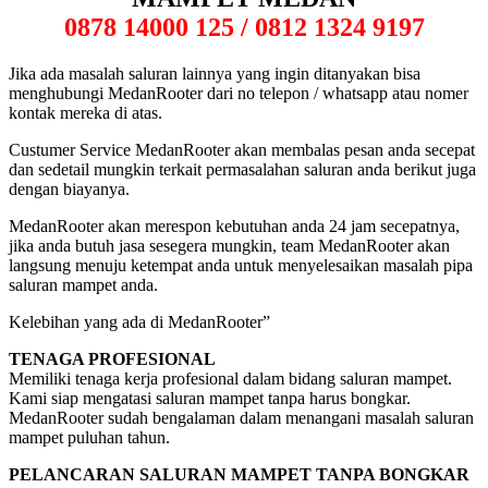
0878 14000 125 / 0812 1324 9197
Jika ada masalah saluran lainnya yang ingin ditanyakan bisa
menghubungi MedanRooter dari no telepon / whatsapp atau nomer
kontak mereka di atas.
Custumer Service MedanRooter akan membalas pesan anda secepat
dan sedetail mungkin terkait permasalahan saluran anda berikut juga
dengan biayanya.
MedanRooter akan merespon kebutuhan anda 24 jam secepatnya,
jika anda butuh jasa sesegera mungkin, team MedanRooter akan
langsung menuju ketempat anda untuk menyelesaikan masalah pipa
saluran mampet anda.
Kelebihan yang ada di MedanRooter”
TENAGA PROFESIONAL
Memiliki tenaga kerja profesional dalam bidang saluran mampet.
Kami siap mengatasi saluran mampet tanpa harus bongkar.
MedanRooter sudah bengalaman dalam menangani masalah saluran
mampet puluhan tahun.
PELANCARAN SALURAN MAMPET TANPA BONGKAR