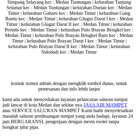
Simpang Selayang kec : Medan Tuntungan | kelurahan Tanjung
Selamat kec : Medan Tuntungan | kelurahan Durian kec : Medan
Timur | kelurahan Gaharu kec : Medan Timur | kelurahan Gang
Buntu kec : Medan Timur | kelurahan Glugur Darat I kec : Medan
Timur | kelurahan Glugur Darat II kec : Medan Timur | kelurahan
Perintis kec : Medan Timur | kelurahan Pulo Brayan Bengkel kec :
Medan Timur | kelurahan Pulo Brayan Bengkel Baru kec : Medan
Timur | kelurahan Pulo Brayan Darat I kec : Medan Timur |
kelurahan Pulo Brayan Darat II kec : Medan Timur | kelurahan
Sidodadi kec : Medan Timur
kontak nomor admin dengan mengklik tombol diatas, untuk
pemesanan dan info lebih lanjut
kami ada untuk menyediakan layanan pelancaran saluran tumpat
jadi lancar di kota Medan dan sekitar nya
JASA AIR MAMPET
atau SERVICE SALURAN MAMPET Kami hadir menyelesaikan
masalah saluran pembuangan tumpat yang anda hadapi, layanan 24
jam BERGARANSI, pengerjaan dengan mesin rooter tanpa
bongkar jalur pipa.