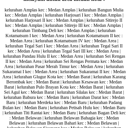
kelurahan Amplas kec : Medan Amplas | kelurahan Bangun Mulia
kec : Medan Amplas | kelurahan Harjosari I kec : Medan Amplas |
kelurahan Harjosari II kec : Medan Amplas | kelurahan Sitirejo II
kec : Medan Amplas | kelurahan Sitirejo III kec : Medan Amplas |
kelurahan Timbang Deli kec : Medan Amplas | kelurahan
Kotamatsum I kec : Medan Area | kelurahan Kotamatsum II kec :
Medan Area | kelurahan Kotamatsum IV kec : Medan Area |
kelurahan Tegal Sari I kec : Medan Area | kelurahan Tegal Sari II
kec : Medan Area | kelurahan Tegal Sari III kec : Medan Area |
kelurahan Pandau Hulu II kec : Medan Area | kelurahan Sei Rengas
II kec : Medan Area | kelurahan Sei Rengas Permata kec : Medan
Area | kelurahan Pasar Merah Timur kec : Medan Area | kelurahan
Sukaramai I kec : Medan Area | kelurahan Sukaramai II kec : Medan
Area | kelurahan Glugur Kota kec : Medan Barat | kelurahan Karang
Berombak kec : Medan Barat | kelurahan Kesawan kec : Medan
Barat | kelurahan Pulo Brayan Kota kec : Medan Barat | kelurahan
Sei Agul kec : Medan Barat | kelurahan Silalas kec : Medan Barat |
kelurahan Babura kec : Medan Baru | kelurahan Darat kec : Medan
Baru | kelurahan Merdeka kec : Medan Baru | kelurahan Padang
Bulan kec : Medan Baru | kelurahan Petisah Hulu kec : Medan Baru
| kelurahan Titi Rantai kec : Medan Baru | kelurahan Bagan Deli kec
: Medan Belawan | kelurahan Belawan Bahagia kec : Medan
Belawan | kelurahan Belawan Bahari kec : Medan Belawan |