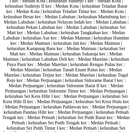
I kec : Medan Kota | kelurahan Sudirejo I kec : Medan Kota |
kelurahan Sudirejo II kec : Medan Kota | kelurahan Teladan Barat
kec : Medan Kota | kelurahan Teladan Timur kec : Medan Kota |
kelurahan Besar kec : Medan Labuhan | kelurahan Martubung kec :
Medan Labuhan | kelurahan Nelayan Indah kec : Medan Labuhan |
kelurahan Pekan Labuhan kec : Medan Labuhan | kelurahan Sei
Mati kec : Medan Labuhan | kelurahan Tangkahan kec : Medan
Labuhan | kelurahan Aur kec : Medan Maimun | kelurahan Hamdan
kec : Medan Maimun | kelurahan Jati kec : Medan Maimun |
kelurahan Kampung Baru kec : Medan Maimun | kelurahan Sei
Mati kec : Medan Maimun | kelurahan Sukaraja kec : Medan
Maimun | kelurahan Labuhan Deli kec : Medan Marelan | kelurahan
Paya Pasir kec : Medan Marelan | kelurahan Rengas Pulau kec :
Medan Marelan | kelurahan Tanah Enam Ratus kec : Medan
Marelan | kelurahan Terjun kec : Medan Marelan | kelurahan Tegal
Rejo kec : Medan Perjuangan | kelurahan Sidorame Barat I kec :
Medan Perjuangan | kelurahan Sidorame Barat II kec : Medan
Perjuangan | kelurahan Sidorame Timur kec : Medan Perjuangan |
kelurahan Sei Kera Hilir I kec : Medan Perjuangan | kelurahan Sei
Kera Hilir II kec : Medan Perjuangan | kelurahan Sei Kera Hulu kec
: Medan Perjuangan | kelurahan Pahlawan kec : Medan Perjuangan |
kelurahan Pandau Hilir kec : Medan Perjuangan | kelurahan Petisah
Tengah kec : Medan Petisah | kelurahan Sei Putih Barat kec : Medan
Petisah | kelurahan Sei Putih Tengah kec : Medan Petisah |
kelurahan Sei Putih Timur I kec : Medan Petisah | kelurahan Sei