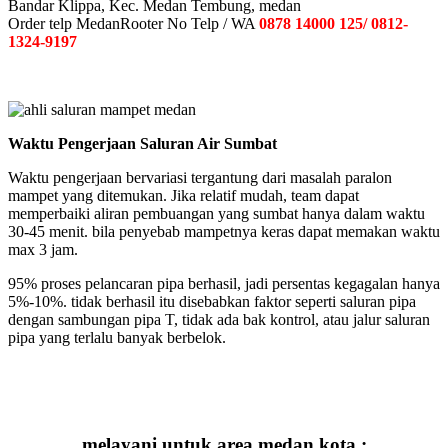
Bandar Klippa, Kec. Medan Tembung, medan
Order telp MedanRooter No Telp / WA
0878 14000 125/ 0812-
1324-9197
Waktu Pengerjaan Saluran Air Sumbat
Waktu pengerjaan bervariasi tergantung dari masalah paralon
mampet yang ditemukan. Jika relatif mudah, team dapat
memperbaiki aliran pembuangan yang sumbat hanya dalam waktu
30-45 menit. bila penyebab mampetnya keras dapat memakan waktu
max 3 jam.
95% proses pelancaran pipa berhasil, jadi persentas kegagalan hanya
5%-10%. tidak berhasil itu disebabkan faktor seperti saluran pipa
dengan sambungan pipa T, tidak ada bak kontrol, atau jalur saluran
pipa yang terlalu banyak berbelok.
melayani untuk area medan kota :