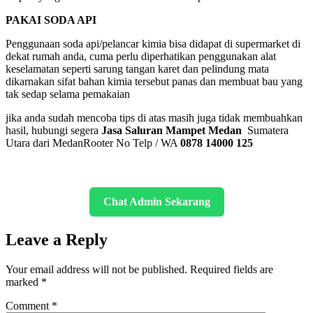
PAKAI SODA API
Penggunaan soda api/pelancar kimia bisa didapat di supermarket di
dekat rumah anda, cuma perlu diperhatikan penggunakan alat
keselamatan seperti sarung tangan karet dan pelindung mata
dikarnakan sifat bahan kimia tersebut panas dan membuat bau yang
tak sedap selama pemakaian
jika anda sudah mencoba tips di atas masih juga tidak membuahkan
hasil, hubungi segera
Jasa Saluran Mampet Medan
Sumatera
Utara dari MedanRooter No Telp / WA
0878 14000 125
Chat Admin Sekarang
Leave a Reply
Your email address will not be published.
Required fields are
marked
*
Comment
*