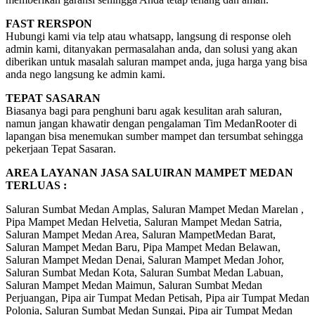
FAST RERSPON
Hubungi kami via telp atau whatsapp, langsung di response oleh
admin kami, ditanyakan permasalahan anda, dan solusi yang akan
diberikan untuk masalah saluran mampet anda, juga harga yang bisa
anda nego langsung ke admin kami.
TEPAT SASARAN
Biasanya bagi para penghuni baru agak kesulitan arah saluran,
namun jangan khawatir dengan pengalaman Tim MedanRooter di
lapangan bisa menemukan sumber mampet dan tersumbat sehingga
pekerjaan Tepat Sasaran.
AREA LAYANAN JASA SALUIRAN MAMPET MEDAN
TERLUAS :
Saluran Sumbat Medan Amplas, Saluran Mampet Medan Marelan ,
Pipa Mampet Medan Helvetia, Saluran Mampet Medan Satria,
Saluran Mampet Medan Area, Saluran MampetMedan Barat,
Saluran Mampet Medan Baru, Pipa Mampet Medan Belawan,
Saluran Mampet Medan Denai, Saluran Mampet Medan Johor,
Saluran Sumbat Medan Kota, Saluran Sumbat Medan Labuan,
Saluran Mampet Medan Maimun, Saluran Sumbat Medan
Perjuangan, Pipa air Tumpat Medan Petisah, Pipa air Tumpat Medan
Polonia, Saluran Sumbat Medan Sungai, Pipa air Tumpat Medan