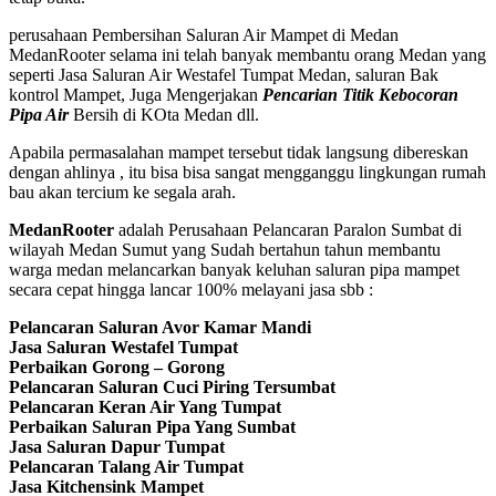
perusahaan Pembersihan Saluran Air Mampet di Medan
MedanRooter selama ini telah banyak membantu orang Medan yang
seperti Jasa Saluran Air Westafel Tumpat Medan, saluran Bak
kontrol Mampet, Juga Mengerjakan
Pencarian Titik Kebocoran
Pipa Air
Bersih di KOta Medan dll.
Apabila permasalahan mampet tersebut tidak langsung dibereskan
dengan ahlinya , itu bisa bisa sangat mengganggu lingkungan rumah
bau akan tercium ke segala arah.
MedanRooter
adalah Perusahaan Pelancaran Paralon Sumbat di
wilayah Medan Sumut yang Sudah bertahun tahun membantu
warga medan melancarkan banyak keluhan saluran pipa mampet
secara cepat hingga lancar 100% melayani jasa sbb :
Pelancaran Saluran Avor Kamar Mandi
Jasa Saluran Westafel Tumpat
Perbaikan Gorong – Gorong
Pelancaran Saluran Cuci Piring Tersumbat
Pelancaran Keran Air Yang Tumpat
Perbaikan Saluran Pipa Yang Sumbat
Jasa Saluran Dapur Tumpat
Pelancaran Talang Air Tumpat
Jasa Kitchensink Mampet