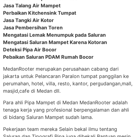
Jasa Talang Air Mampet
Perbaikan Kitchensink Tumpat
Jasa Tangki Air Kotor
Jasa Pembersihan Toren
Mengatasi Lemak Menumpuk pada Saluran
Mengatasi Saluran Mampet Karena Kotoran
Deteksi Pipa Air Bocor
Pebaikan Saluran PDAM Rumah Bocor
MedanRooter merupakan perusahaan cabang dari
jakarta untuk Pelancaran Paralon tumpat panggilan ke
perumahan, hotel, villa, resto, kantor, pergudangan,mall,
masjid,cafe di Medan dll.
Para ahli Pipa Mampet di Medan MedanRooter adalah
tenaga kerja yang profesional berpengalaman dan ahli
di bidang Saluran Mampet sudah lama.
Pekerjaan team mereka Selain bekal ilmu tentang
Saluran dan Tipografi Pipa juga dibekali Bantuan mesin