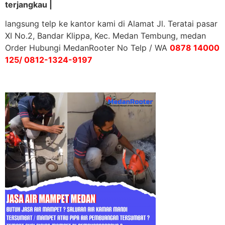
terjangkau |
langsung telp ke kantor kami di Alamat Jl. Teratai pasar
XI No.2, Bandar Klippa, Kec. Medan Tembung, medan
Order Hubungi MedanRooter No Telp / WA
0878 14000
125/ 0812-1324-9197