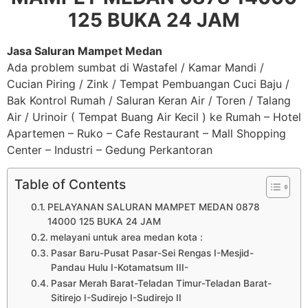
125 BUKA 24 JAM
Jasa Saluran Mampet Medan
Ada problem sumbat di Wastafel / Kamar Mandi /
Cucian Piring / Zink / Tempat Pembuangan Cuci Baju /
Bak Kontrol Rumah / Saluran Keran Air / Toren / Talang
Air / Urinoir ( Tempat Buang Air Kecil ) ke Rumah – Hotel
Apartemen – Ruko – Cafe Restaurant – Mall Shopping
Center – Industri – Gedung Perkantoran
Table of Contents
PELAYANAN SALURAN MAMPET MEDAN 0878
14000 125 BUKA 24 JAM
melayani untuk area medan kota :
Pasar Baru-Pusat Pasar-Sei Rengas I-Mesjid-
Pandau Hulu I-Kotamatsum III-
Pasar Merah Barat-Teladan Timur-Teladan Barat-
Sitirejo I-Sudirejo I-Sudirejo II