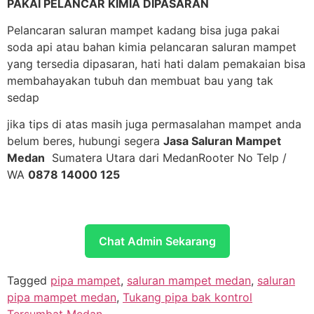
PAKAI PELANCAR KIMIA DIPASARAN
Pelancaran saluran mampet kadang bisa juga pakai
soda api atau bahan kimia pelancaran saluran mampet
yang tersedia dipasaran, hati hati dalam pemakaian bisa
membahayakan tubuh dan membuat bau yang tak
sedap
jika tips di atas masih juga permasalahan mampet anda
belum beres, hubungi segera
Jasa Saluran Mampet
Medan
Sumatera Utara dari MedanRooter No Telp /
WA
0878 14000 125
Chat Admin Sekarang
Tagged
pipa mampet
,
saluran mampet medan
,
saluran
pipa mampet medan
,
Tukang pipa bak kontrol
Tersumbat Medan