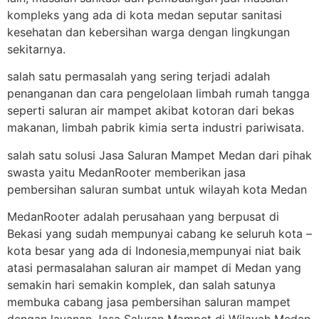
kompleks yang ada di kota medan seputar sanitasi
kesehatan dan kebersihan warga dengan lingkungan
sekitarnya.
salah satu permasalah yang sering terjadi adalah
penanganan dan cara pengelolaan limbah rumah tangga
seperti saluran air mampet akibat kotoran dari bekas
makanan, limbah pabrik kimia serta industri pariwisata.
salah satu solusi Jasa Saluran Mampet Medan dari pihak
swasta yaitu MedanRooter memberikan jasa
pembersihan saluran sumbat untuk wilayah kota Medan
MedanRooter adalah perusahaan yang berpusat di
Bekasi yang sudah mempunyai cabang ke seluruh kota –
kota besar yang ada di Indonesia,mempunyai niat baik
atasi permasalahan saluran air mampet di Medan yang
semakin hari semakin komplek, dan salah satunya
membuka cabang jasa pembersihan saluran mampet
dengan layanan Jasa Saluran Mampet di Wilayah Medan