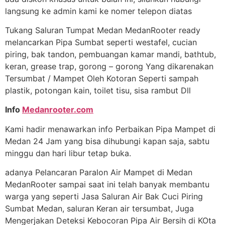
langsung ke admin kami ke nomer telepon diatas
Tukang Saluran Tumpat Medan MedanRooter ready
melancarkan Pipa Sumbat seperti westafel, cucian
piring, bak tandon, pembuangan kamar mandi, bathtub,
keran, grease trap, gorong – gorong Yang dikarenakan
Tersumbat / Mampet Oleh Kotoran Seperti sampah
plastik, potongan kain, toilet tisu, sisa rambut Dll
Info
Medanrooter.com
Kami hadir menawarkan info Perbaikan Pipa Mampet di
Medan 24 Jam yang bisa dihubungi kapan saja, sabtu
minggu dan hari libur tetap buka.
adanya Pelancaran Paralon Air Mampet di Medan
MedanRooter sampai saat ini telah banyak membantu
warga yang seperti Jasa Saluran Air Bak Cuci Piring
Sumbat Medan, saluran Keran air tersumbat, Juga
Mengerjakan Deteksi Kebocoran Pipa Air Bersih di KOta