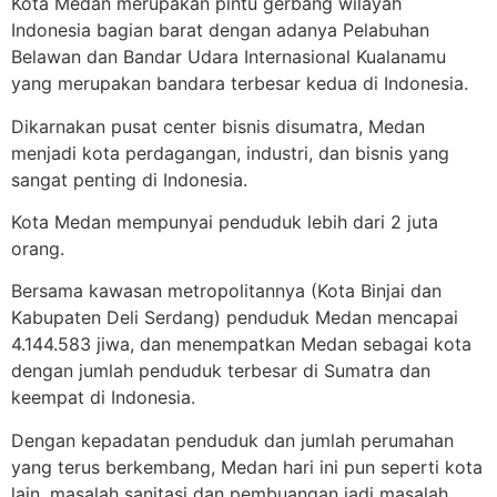
Kota Medan merupakan pintu gerbang wilayah
Indonesia bagian barat dengan adanya Pelabuhan
Belawan dan Bandar Udara Internasional Kualanamu
yang merupakan bandara terbesar kedua di Indonesia.
Dikarnakan pusat center bisnis disumatra, Medan
menjadi kota perdagangan, industri, dan bisnis yang
sangat penting di Indonesia.
Kota Medan mempunyai penduduk lebih dari 2 juta
orang.
Bersama kawasan metropolitannya (Kota Binjai dan
Kabupaten Deli Serdang) penduduk Medan mencapai
4.144.583 jiwa, dan menempatkan Medan sebagai kota
dengan jumlah penduduk terbesar di Sumatra dan
keempat di Indonesia.
Dengan kepadatan penduduk dan jumlah perumahan
yang terus berkembang, Medan hari ini pun seperti kota
lain, masalah sanitasi dan pembuangan jadi masalah