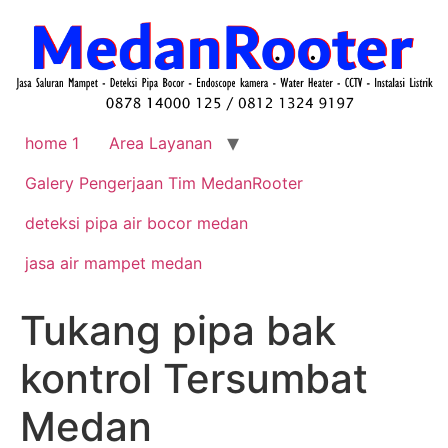
home 1
Area Layanan
Galery Pengerjaan Tim MedanRooter
deteksi pipa air bocor medan
jasa air mampet medan
Tukang pipa bak
kontrol Tersumbat
Medan