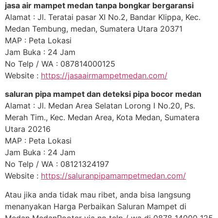
jasa air mampet medan tanpa bongkar bergaransi
Alamat : Jl. Teratai pasar XI No.2, Bandar Klippa, Kec.
Medan Tembung, medan, Sumatera Utara 20371
MAP : Peta Lokasi
Jam Buka : 24 Jam
No Telp / WA : 087814000125
Website :
https://jasaairmampetmedan.com/
saluran pipa mampet dan deteksi pipa bocor medan
Alamat : Jl. Medan Area Selatan Lorong I No.20, Ps.
Merah Tim., Kec. Medan Area, Kota Medan, Sumatera
Utara 20216
MAP : Peta Lokasi
Jam Buka : 24 Jam
No Telp / WA : 08121324197
Website :
https://saluranpipamampetmedan.com/
Atau jika anda tidak mau ribet, anda bisa langsung
menanyakan Harga Perbaikan Saluran Mampet di
Medan MedanRooter via no telp / wa di 0878 14000 125