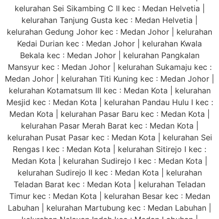
kelurahan Sei Sikambing C II kec : Medan Helvetia |
kelurahan Tanjung Gusta kec : Medan Helvetia |
kelurahan Gedung Johor kec : Medan Johor | kelurahan
Kedai Durian kec : Medan Johor | kelurahan Kwala
Bekala kec : Medan Johor | kelurahan Pangkalan
Mansyur kec : Medan Johor | kelurahan Sukamaju kec :
Medan Johor | kelurahan Titi Kuning kec : Medan Johor |
kelurahan Kotamatsum III kec : Medan Kota | kelurahan
Mesjid kec : Medan Kota | kelurahan Pandau Hulu I kec :
Medan Kota | kelurahan Pasar Baru kec : Medan Kota |
kelurahan Pasar Merah Barat kec : Medan Kota |
kelurahan Pusat Pasar kec : Medan Kota | kelurahan Sei
Rengas I kec : Medan Kota | kelurahan Sitirejo I kec :
Medan Kota | kelurahan Sudirejo I kec : Medan Kota |
kelurahan Sudirejo II kec : Medan Kota | kelurahan
Teladan Barat kec : Medan Kota | kelurahan Teladan
Timur kec : Medan Kota | kelurahan Besar kec : Medan
Labuhan | kelurahan Martubung kec : Medan Labuhan |