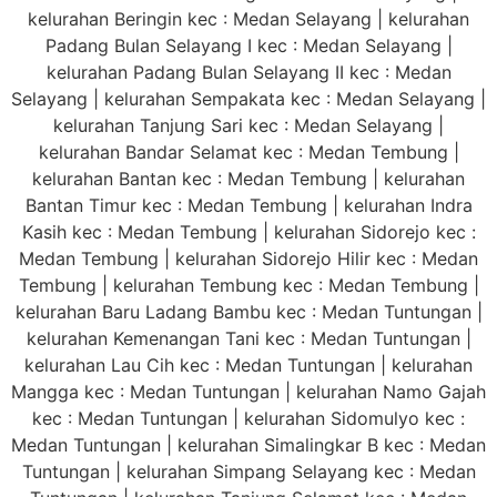
kelurahan Beringin kec : Medan Selayang | kelurahan
Padang Bulan Selayang I kec : Medan Selayang |
kelurahan Padang Bulan Selayang II kec : Medan
Selayang | kelurahan Sempakata kec : Medan Selayang |
kelurahan Tanjung Sari kec : Medan Selayang |
kelurahan Bandar Selamat kec : Medan Tembung |
kelurahan Bantan kec : Medan Tembung | kelurahan
Bantan Timur kec : Medan Tembung | kelurahan Indra
Kasih kec : Medan Tembung | kelurahan Sidorejo kec :
Medan Tembung | kelurahan Sidorejo Hilir kec : Medan
Tembung | kelurahan Tembung kec : Medan Tembung |
kelurahan Baru Ladang Bambu kec : Medan Tuntungan |
kelurahan Kemenangan Tani kec : Medan Tuntungan |
kelurahan Lau Cih kec : Medan Tuntungan | kelurahan
Mangga kec : Medan Tuntungan | kelurahan Namo Gajah
kec : Medan Tuntungan | kelurahan Sidomulyo kec :
Medan Tuntungan | kelurahan Simalingkar B kec : Medan
Tuntungan | kelurahan Simpang Selayang kec : Medan