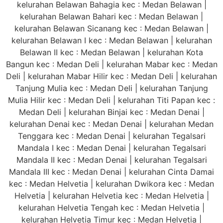
kelurahan Belawan Bahagia kec : Medan Belawan |
kelurahan Belawan Bahari kec : Medan Belawan |
kelurahan Belawan Sicanang kec : Medan Belawan |
kelurahan Belawan I kec : Medan Belawan | kelurahan
Belawan II kec : Medan Belawan | kelurahan Kota
Bangun kec : Medan Deli | kelurahan Mabar kec : Medan
Deli | kelurahan Mabar Hilir kec : Medan Deli | kelurahan
Tanjung Mulia kec : Medan Deli | kelurahan Tanjung
Mulia Hilir kec : Medan Deli | kelurahan Titi Papan kec :
Medan Deli | kelurahan Binjai kec : Medan Denai |
kelurahan Denai kec : Medan Denai | kelurahan Medan
Tenggara kec : Medan Denai | kelurahan Tegalsari
Mandala I kec : Medan Denai | kelurahan Tegalsari
Mandala II kec : Medan Denai | kelurahan Tegalsari
Mandala III kec : Medan Denai | kelurahan Cinta Damai
kec : Medan Helvetia | kelurahan Dwikora kec : Medan
Helvetia | kelurahan Helvetia kec : Medan Helvetia |
kelurahan Helvetia Tengah kec : Medan Helvetia |
kelurahan Helvetia Timur kec : Medan Helvetia |