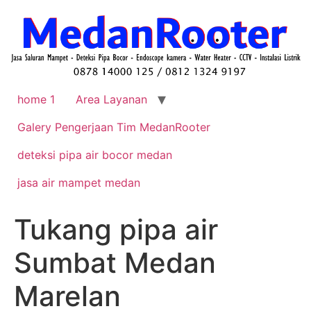
home 1
Area Layanan
Galery Pengerjaan Tim MedanRooter
deteksi pipa air bocor medan
jasa air mampet medan
Tukang pipa air
Sumbat Medan
Marelan