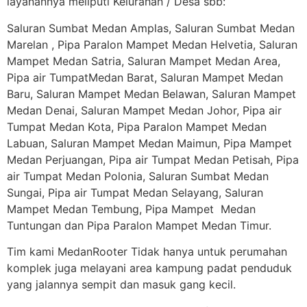
layanannya meliputi Kelurahan / Desa sbb:
Saluran Sumbat Medan Amplas, Saluran Sumbat Medan
Marelan , Pipa Paralon Mampet Medan Helvetia, Saluran
Mampet Medan Satria, Saluran Mampet Medan Area,
Pipa air TumpatMedan Barat, Saluran Mampet Medan
Baru, Saluran Mampet Medan Belawan, Saluran Mampet
Medan Denai, Saluran Mampet Medan Johor, Pipa air
Tumpat Medan Kota, Pipa Paralon Mampet Medan
Labuan, Saluran Mampet Medan Maimun, Pipa Mampet
Medan Perjuangan, Pipa air Tumpat Medan Petisah, Pipa
air Tumpat Medan Polonia, Saluran Sumbat Medan
Sungai, Pipa air Tumpat Medan Selayang, Saluran
Mampet Medan Tembung, Pipa Mampet Medan
Tuntungan dan Pipa Paralon Mampet Medan Timur.
Tim kami MedanRooter Tidak hanya untuk perumahan
komplek juga melayani area kampung padat penduduk
yang jalannya sempit dan masuk gang kecil.