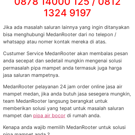
0878 14000 125 / 0812
1324 9197
Jika ada masalah saluran lainnya yang ingin ditanyakan
bisa menghubungi MedanRooter dari no telepon /
whatsapp atau nomer kontak mereka di atas.
Custumer Service MedanRooter akan membalas pesan
anda secepat dan sedetail mungkin mengenai solusi
permasalah pipa mampet anda termasuk juga harga
jasa saluran mampetnya.
MedanRooter pelayanan 24 jam order online jasa air
mampet medan, jika anda butuh jasa sesegera mungkin,
team MedanRooter langsung berangkat untuk
memberikan solusi yang tepat untuk masalah saluran
mampet dan
pipa air bocor
di rumah anda.
Kenapa anda wajib memilih MedanRooter untuk solusi
pipa mampet anda ?