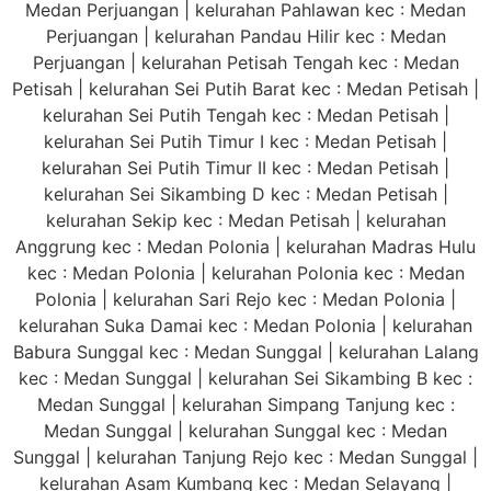
Medan Perjuangan | kelurahan Pahlawan kec : Medan
Perjuangan | kelurahan Pandau Hilir kec : Medan
Perjuangan | kelurahan Petisah Tengah kec : Medan
Petisah | kelurahan Sei Putih Barat kec : Medan Petisah |
kelurahan Sei Putih Tengah kec : Medan Petisah |
kelurahan Sei Putih Timur I kec : Medan Petisah |
kelurahan Sei Putih Timur II kec : Medan Petisah |
kelurahan Sei Sikambing D kec : Medan Petisah |
kelurahan Sekip kec : Medan Petisah | kelurahan
Anggrung kec : Medan Polonia | kelurahan Madras Hulu
kec : Medan Polonia | kelurahan Polonia kec : Medan
Polonia | kelurahan Sari Rejo kec : Medan Polonia |
kelurahan Suka Damai kec : Medan Polonia | kelurahan
Babura Sunggal kec : Medan Sunggal | kelurahan Lalang
kec : Medan Sunggal | kelurahan Sei Sikambing B kec :
Medan Sunggal | kelurahan Simpang Tanjung kec :
Medan Sunggal | kelurahan Sunggal kec : Medan
Sunggal | kelurahan Tanjung Rejo kec : Medan Sunggal |
kelurahan Asam Kumbang kec : Medan Selayang |