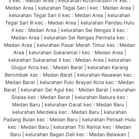
II kec : Medan Area | kelurahan Kotamatsum IV kec :
Medan Area | kelurahan Tegal Sari I kec : Medan Area |
kelurahan Tegal Sari II kec : Medan Area | kelurahan
Tegal Sari III kec : Medan Area | kelurahan Pandau Hulu
II kec : Medan Area | kelurahan Sei Rengas II kec :
Medan Area | kelurahan Sei Rengas Permata kec :
Medan Area | kelurahan Pasar Merah Timur kec : Medan
Area | kelurahan Sukaramai I kec : Medan Area |
kelurahan Sukaramai II kec : Medan Area | kelurahan
Glugur Kota kec : Medan Barat | kelurahan Karang
Berombak kec : Medan Barat | kelurahan Kesawan kec :
Medan Barat | kelurahan Pulo Brayan Kota kec : Medan
Barat | kelurahan Sei Agul kec : Medan Barat | kelurahan
Silalas kec : Medan Barat | kelurahan Babura kec :
Medan Baru | kelurahan Darat kec : Medan Baru |
kelurahan Merdeka kec : Medan Baru | kelurahan
Padang Bulan kec : Medan Baru | kelurahan Petisah Hulu
kec : Medan Baru | kelurahan Titi Rantai kec : Medan
Baru | kelurahan Bagan Deli kec : Medan Belawan |