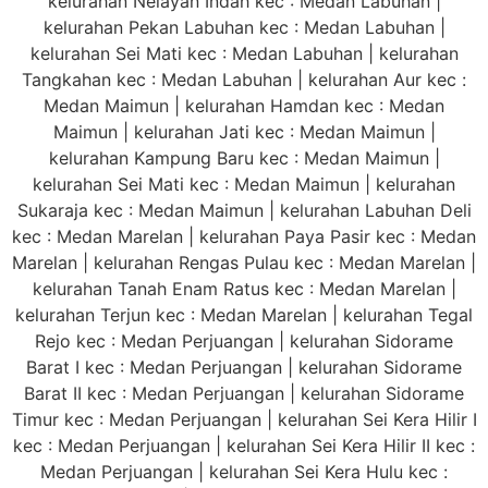
kelurahan Nelayan Indah kec : Medan Labuhan |
kelurahan Pekan Labuhan kec : Medan Labuhan |
kelurahan Sei Mati kec : Medan Labuhan | kelurahan
Tangkahan kec : Medan Labuhan | kelurahan Aur kec :
Medan Maimun | kelurahan Hamdan kec : Medan
Maimun | kelurahan Jati kec : Medan Maimun |
kelurahan Kampung Baru kec : Medan Maimun |
kelurahan Sei Mati kec : Medan Maimun | kelurahan
Sukaraja kec : Medan Maimun | kelurahan Labuhan Deli
kec : Medan Marelan | kelurahan Paya Pasir kec : Medan
Marelan | kelurahan Rengas Pulau kec : Medan Marelan |
kelurahan Tanah Enam Ratus kec : Medan Marelan |
kelurahan Terjun kec : Medan Marelan | kelurahan Tegal
Rejo kec : Medan Perjuangan | kelurahan Sidorame
Barat I kec : Medan Perjuangan | kelurahan Sidorame
Barat II kec : Medan Perjuangan | kelurahan Sidorame
Timur kec : Medan Perjuangan | kelurahan Sei Kera Hilir I
kec : Medan Perjuangan | kelurahan Sei Kera Hilir II kec :
Medan Perjuangan | kelurahan Sei Kera Hulu kec :