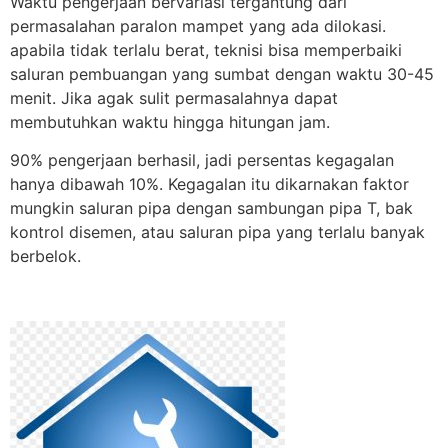
Waktu pengerjaan bervariasi tergantung dari
permasalahan paralon mampet yang ada dilokasi.
apabila tidak terlalu berat, teknisi bisa memperbaiki
saluran pembuangan yang sumbat dengan waktu 30-45
menit. Jika agak sulit permasalahnya dapat
membutuhkan waktu hingga hitungan jam.
90% pengerjaan berhasil, jadi persentas kegagalan
hanya dibawah 10%. Kegagalan itu dikarnakan faktor
mungkin saluran pipa dengan sambungan pipa T, bak
kontrol disemen, atau saluran pipa yang terlalu banyak
berbelok.