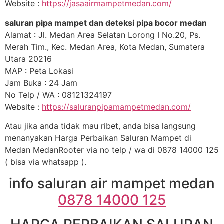
Website :
https://jasaairmampetmedan.com/
saluran pipa mampet dan deteksi pipa bocor medan
Alamat : Jl. Medan Area Selatan Lorong I No.20, Ps.
Merah Tim., Kec. Medan Area, Kota Medan, Sumatera
Utara 20216
MAP : Peta Lokasi
Jam Buka : 24 Jam
No Telp / WA : 08121324197
Website :
https://saluranpipamampetmedan.com/
Atau jika anda tidak mau ribet, anda bisa langsung
menanyakan Harga Perbaikan Saluran Mampet di
Medan MedanRooter via no telp / wa di 0878 14000 125
( bisa via whatsapp ).
info saluran air mampet medan
0878 14000 125