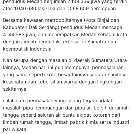
penduduk Medan berjumlah 2.109.339 jiwa yang terdiri
atas 1.040.680 laki-laki dan 1.068.659 perempuan.
Bersama kawasan metropolitannya (Kota Binjai dan
Kabupaten Deli Serdang) penduduk Medan mencapai
4.144.583 jiwa, dan menempatkan Medan sebagai kota
dengan jumlah penduduk terbesar di Sumatra dan
keempat di Indonesia.
Nah serupa dengan masalah di daerah Sumatera Utara
lainnya, Medan hari ini pun mempunyai permasalahan
yang sama seperti kota besar lainnya seputar sanitasi
kesehatan dan kebersihan warga dengan lingkungan
sekitarnya.
salah satu permasalah yang sering terjadi adalah
masalah pipa pembuangan dan pipa air bersih di rumah
tangga seperti saluran air buntu akibat kotoran dari
limbah rumah tangga, limbah pabrik kimia serta industri
pariwisata.