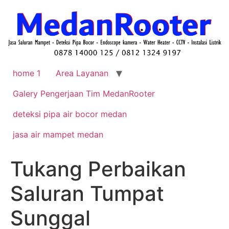
home 1
Area Layanan
Galery Pengerjaan Tim MedanRooter
deteksi pipa air bocor medan
jasa air mampet medan
Tukang Perbaikan
Saluran Tumpat
Sunggal