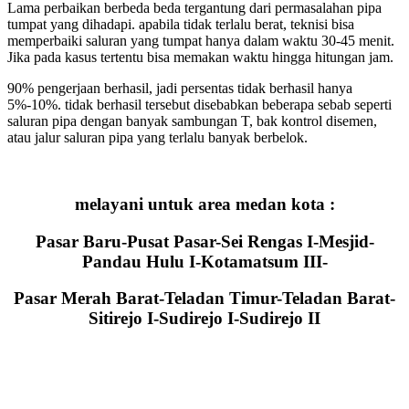
Lama perbaikan berbeda beda tergantung dari permasalahan pipa
tumpat yang dihadapi. apabila tidak terlalu berat, teknisi bisa
memperbaiki saluran yang tumpat hanya dalam waktu 30-45 menit.
Jika pada kasus tertentu bisa memakan waktu hingga hitungan jam.
90% pengerjaan berhasil, jadi persentas tidak berhasil hanya
5%-10%. tidak berhasil tersebut disebabkan beberapa sebab seperti
saluran pipa dengan banyak sambungan T, bak kontrol disemen,
atau jalur saluran pipa yang terlalu banyak berbelok.
melayani untuk area medan kota :
Pasar Baru-Pusat Pasar-Sei Rengas I-Mesjid-
Pandau Hulu I-Kotamatsum III-
Pasar Merah Barat-Teladan Timur-Teladan Barat-
Sitirejo I-Sudirejo I-Sudirejo II