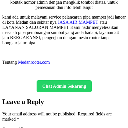
kontak nomor admin dengan mengklik tombol diatas, untuk
pemesanan dan info lebih lanjut
kami ada untuk melayani service pelancaran pipa mampet jadi lancar
di kota Medan dan sekitar nya
JASA AIR MAMPET
atau
LAYANAN SALURAN MAMPET Kami hadir menyelesaikan
masalah pipa pembuangan sumbat yang anda hadapi, layanan 24
jam BERGARANSI, pengerjaan dengan mesin rooter tanpa
bongkar jalur pipa.
Tentang
Medanrooter.com
Chat Admin Sekarang
Leave a Reply
Your email address will not be published.
Required fields are
marked
*