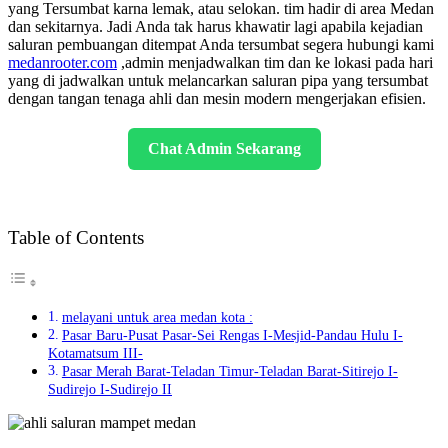
yang Tersumbat karna lemak, atau selokan. tim hadir di area Medan
dan sekitarnya. Jadi Anda tak harus khawatir lagi apabila kejadian
saluran pembuangan ditempat Anda tersumbat segera hubungi kami
medanrooter.com
,admin menjadwalkan tim dan ke lokasi pada hari
yang di jadwalkan untuk melancarkan saluran pipa yang tersumbat
dengan tangan tenaga ahli dan mesin modern mengerjakan efisien.
Chat Admin Sekarang
Table of Contents
melayani untuk area medan kota :
Pasar Baru-Pusat Pasar-Sei Rengas I-Mesjid-Pandau Hulu I-
Kotamatsum III-
Pasar Merah Barat-Teladan Timur-Teladan Barat-Sitirejo I-
Sudirejo I-Sudirejo II