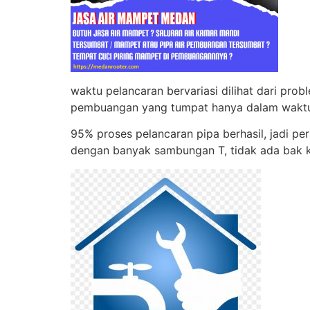
waktu pelancaran bervariasi dilihat dari pr
pembuangan yang tumpat hanya dalam waktu 
95% proses pelancaran pipa berhasil, jadi p
dengan banyak sambungan T, tidak ada bak ko