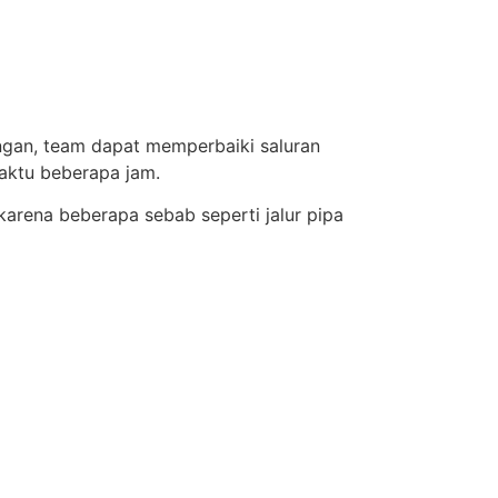
ingan, team dapat memperbaiki saluran
aktu beberapa jam.
karena beberapa sebab seperti jalur pipa