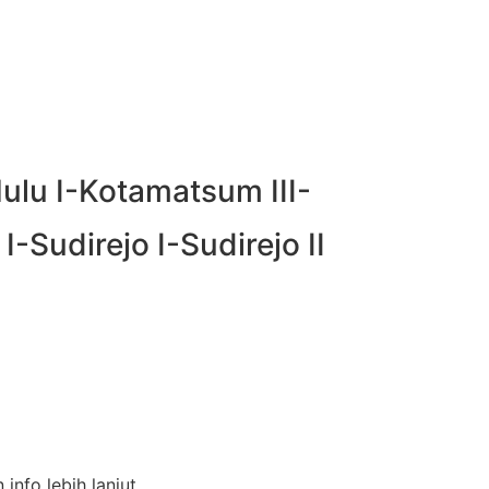
ulu I-Kotamatsum III-
-Sudirejo I-Sudirejo II
nfo lebih lanjut