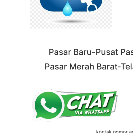
Pasar Baru-Pusat Pas
Pasar Merah Barat-Tela
kontak nomor ad