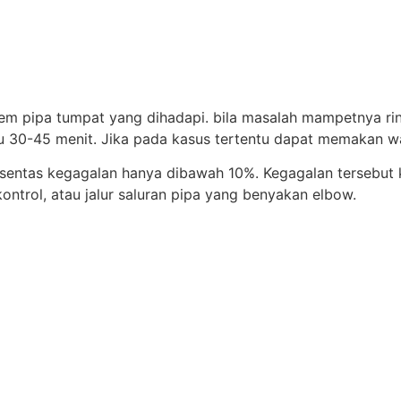
oblem pipa tumpat yang dihadapi. bila masalah mampetnya r
30-45 menit. Jika pada kasus tertentu dapat memakan w
ersentas kegagalan hanya dibawah 10%. Kegagalan tersebut 
ntrol, atau jalur saluran pipa yang benyakan elbow.