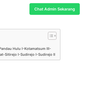
Chat Admin Sekarang
Pandau Hulu I-Kotamatsum III-
Sitirejo I-Sudirejo I-Sudirejo II