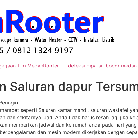
gerjaan Tim MedanRooter
deteksi pipa air bocor medan
n Saluran dapur Tersum
Beringin
mampet seperti Saluran kamar mandi, saluran wastafel ya
an dan sekitarnya. Jadi Anda tidak harus resah lagi jika ke
kan memberikan jadwal dan ke rumah anda pada hari yang 
 berpengalaman dan mesin modern dikerjakan dengan cepat 