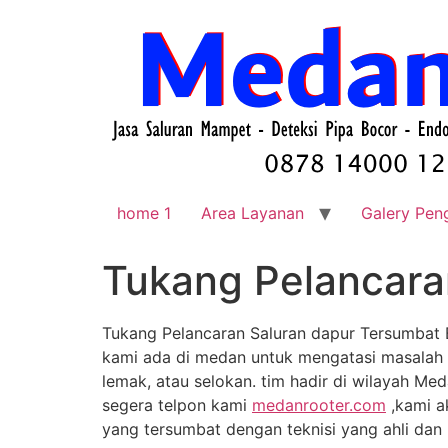
home 1
Area Layanan
Galery Pen
Tukang Pelancara
Tukang Pelancaran Saluran dapur Tersumbat 
kami ada di medan untuk mengatasi masalah 
lemak, atau selokan. tim hadir di wilayah Med
segera telpon kami
medanrooter.com
,kami a
yang tersumbat dengan teknisi yang ahli dan