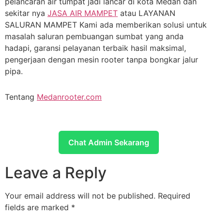
pelancaran air tumpat jadi lancar di kota Medan dan
sekitar nya
JASA AIR MAMPET
atau LAYANAN
SALURAN MAMPET Kami ada memberikan solusi untuk
masalah saluran pembuangan sumbat yang anda
hadapi, garansi pelayanan terbaik hasil maksimal,
pengerjaan dengan mesin rooter tanpa bongkar jalur
pipa.
Tentang
Medanrooter.com
Chat Admin Sekarang
Leave a Reply
Your email address will not be published.
Required
fields are marked
*