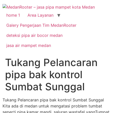
Skip
to
content
home 1
Area Layanan
Galery Pengerjaan Tim MedanRooter
deteksi pipa air bocor medan
jasa air mampet medan
Tukang Pelancaran
pipa bak kontrol
Sumbat Sunggal
Tukang Pelancaran pipa bak kontrol Sumbat Sunggal
Kita ada di medan untuk mengatasi problem tumbat
seperti pipa kamar mandi, saluran wastafel yangTumpat,