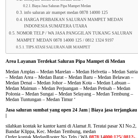
Biaya Jasa Saluran Pipa Mampet Medan
info saluran air mampet medan 0878 14000 125
HARGA PERBAIKAN SALURAN MAMPET MEDAN
INDONESIA SUMATERA UTARA
NOMOR TELP / WA JASA PANGGILAN TUKANG SALURAN
MAMPET MEDAN 0878 14000 125 / 0812 1324 9197
TIPS ATASI SALURAN AIR MAMPET
Area Layanan Terdekat Saluran Pipa Mampet di Medan
Medan Amplas – Medan Marelan – Medan Helvetia – Medan Satria
– Medan Area – Medan Barat – Medan Baru – Medan Belawan –
Medan Denai – Medan Johor – Medan Kota – Medan Labuan –
Medan Maimun – Medan Perjuangan – Medan Petisah – Medan
Polonia – Medan Sungai – Medan Selayang – Medan Tembung –
Medan Tuntungan – Medan Timur ‘
Jasa saluran sumbat yang open 24 Jam | Biaya jasa terjangkau
|
silahkan kontak ke kantor kami di Alamat Jl. Teratai pasar XI No.2,
Bandar Klippa, Kec. Medan Tembung, medan
Order kontak MedanRooter No Telp / WA
0878 14000 125/ 0812-