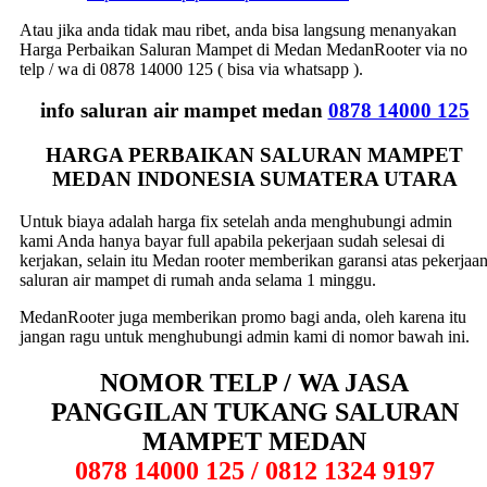
Atau jika anda tidak mau ribet, anda bisa langsung menanyakan
Harga Perbaikan Saluran Mampet di Medan MedanRooter via no
telp / wa di 0878 14000 125 ( bisa via whatsapp ).
info saluran air mampet medan
0878 14000 125
HARGA PERBAIKAN SALURAN MAMPET
MEDAN INDONESIA SUMATERA UTARA
Untuk biaya adalah harga fix setelah anda menghubungi admin
kami Anda hanya bayar full apabila pekerjaan sudah selesai di
kerjakan, selain itu Medan rooter memberikan garansi atas pekerjaa
saluran air mampet di rumah anda selama 1 minggu.
MedanRooter juga memberikan promo bagi anda, oleh karena itu
jangan ragu untuk menghubungi admin kami di nomor bawah ini.
NOMOR TELP / WA JASA
PANGGILAN TUKANG SALURAN
MAMPET MEDAN
0878 14000 125 / 0812 1324 9197