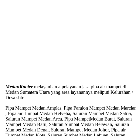
MedanRooter
melayani area pelayanan jasa pipa air mampet di
Medan Sumatera Utara yang area layanannya meliputi Kelurahan /
Desa sbb:
Pipa Mampet Medan Amplas, Pipa Paralon Mampet Medan Marela
, Pipa air Tumpat Medan Helvetia, Saluran Mampet Medan Satria,
Saluran Mampet Medan Area, Pipa MampetMedan Barat, Saluran
Mampet Medan Baru, Saluran Sumbat Medan Belawan, Saluran
Mampet Medan Denai, Saluran Mampet Medan Johor, Pipa air
Tumpat Medan Kota, Saluran Sumbat Medan Labuan, Saluran