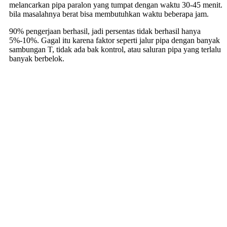
melancarkan pipa paralon yang tumpat dengan waktu 30-45 menit.
bila masalahnya berat bisa membutuhkan waktu beberapa jam.
90% pengerjaan berhasil, jadi persentas tidak berhasil hanya
5%-10%. Gagal itu karena faktor seperti jalur pipa dengan banyak
sambungan T, tidak ada bak kontrol, atau saluran pipa yang terlalu
banyak berbelok.