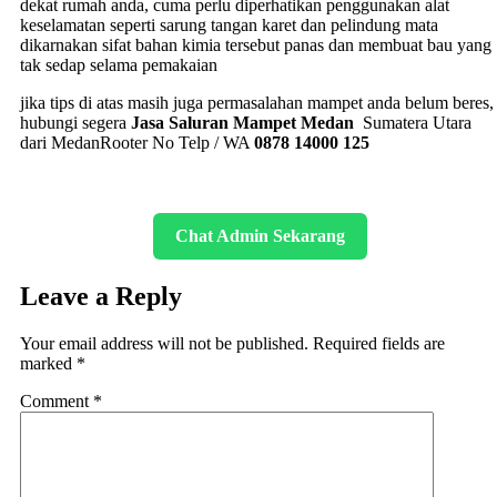
dekat rumah anda, cuma perlu diperhatikan penggunakan alat
keselamatan seperti sarung tangan karet dan pelindung mata
dikarnakan sifat bahan kimia tersebut panas dan membuat bau yang
tak sedap selama pemakaian
jika tips di atas masih juga permasalahan mampet anda belum beres,
hubungi segera
Jasa Saluran Mampet Medan
Sumatera Utara
dari MedanRooter No Telp / WA
0878 14000 125
Chat Admin Sekarang
Leave a Reply
Your email address will not be published.
Required fields are
marked
*
Comment
*