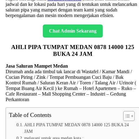
jadwal dan ke lokasi pada hari yang di tentukan untuk melancarkan
saluran pipa yang mampet dengan team kami yang sudah
berpengalaman dan mesin modern mengerjakan efisien.
Chat Admin Sekarang
AHLI PIPA TUMPAT MEDAN 0878 14000 125
BUKA 24 JAM
Jasa Saluran Mampet Medan
Dirumah anda ada timbul tak lancar di Wastafel / Kamar Mandi /
Cucian Piring / Zink / Tempat Pembuangan Cuci Baju / Bak
Kontrol Rumah / Saluran Keran Air / Toren / Talang Air / Urinoir (
Tempat Buang Air Kecil ) ke Rumah – Hotel Apartemen – Ruko –
Cafe Restaurant – Mall Shopping Center – Industri – Gedung
Perkantoran
Table of Contents
AHLI PIPA TUMPAT MEDAN 0878 14000 125 BUKA 24
JAM
melayani untuk area medan kota :