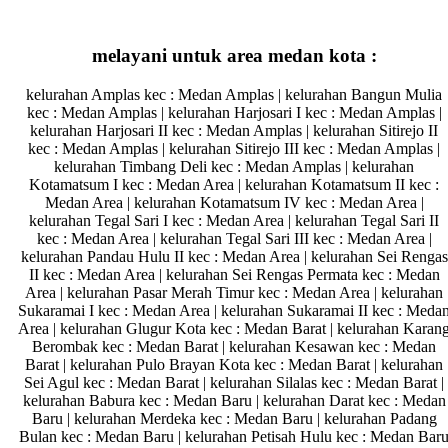
melayani untuk area medan kota :
kelurahan Amplas kec : Medan Amplas | kelurahan Bangun Mulia
kec : Medan Amplas | kelurahan Harjosari I kec : Medan Amplas |
kelurahan Harjosari II kec : Medan Amplas | kelurahan Sitirejo II
kec : Medan Amplas | kelurahan Sitirejo III kec : Medan Amplas |
kelurahan Timbang Deli kec : Medan Amplas | kelurahan
Kotamatsum I kec : Medan Area | kelurahan Kotamatsum II kec :
Medan Area | kelurahan Kotamatsum IV kec : Medan Area |
kelurahan Tegal Sari I kec : Medan Area | kelurahan Tegal Sari II
kec : Medan Area | kelurahan Tegal Sari III kec : Medan Area |
kelurahan Pandau Hulu II kec : Medan Area | kelurahan Sei Rengas
II kec : Medan Area | kelurahan Sei Rengas Permata kec : Medan
Area | kelurahan Pasar Merah Timur kec : Medan Area | kelurahan
Sukaramai I kec : Medan Area | kelurahan Sukaramai II kec : Meda
Area | kelurahan Glugur Kota kec : Medan Barat | kelurahan Karan
Berombak kec : Medan Barat | kelurahan Kesawan kec : Medan
Barat | kelurahan Pulo Brayan Kota kec : Medan Barat | kelurahan
Sei Agul kec : Medan Barat | kelurahan Silalas kec : Medan Barat |
kelurahan Babura kec : Medan Baru | kelurahan Darat kec : Medan
Baru | kelurahan Merdeka kec : Medan Baru | kelurahan Padang
Bulan kec : Medan Baru | kelurahan Petisah Hulu kec : Medan Bar