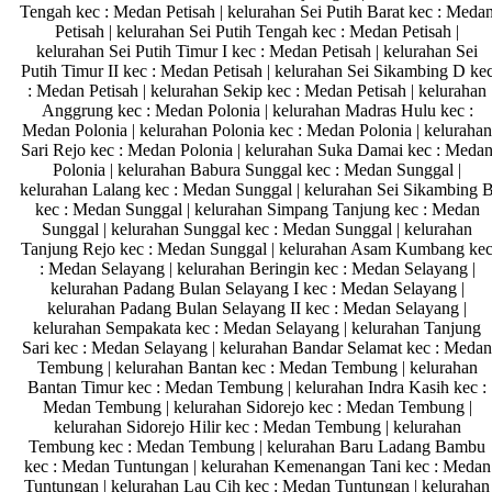
Tengah kec : Medan Petisah | kelurahan Sei Putih Barat kec : Meda
Petisah | kelurahan Sei Putih Tengah kec : Medan Petisah |
kelurahan Sei Putih Timur I kec : Medan Petisah | kelurahan Sei
Putih Timur II kec : Medan Petisah | kelurahan Sei Sikambing D ke
: Medan Petisah | kelurahan Sekip kec : Medan Petisah | kelurahan
Anggrung kec : Medan Polonia | kelurahan Madras Hulu kec :
Medan Polonia | kelurahan Polonia kec : Medan Polonia | kelurahan
Sari Rejo kec : Medan Polonia | kelurahan Suka Damai kec : Meda
Polonia | kelurahan Babura Sunggal kec : Medan Sunggal |
kelurahan Lalang kec : Medan Sunggal | kelurahan Sei Sikambing 
kec : Medan Sunggal | kelurahan Simpang Tanjung kec : Medan
Sunggal | kelurahan Sunggal kec : Medan Sunggal | kelurahan
Tanjung Rejo kec : Medan Sunggal | kelurahan Asam Kumbang ke
: Medan Selayang | kelurahan Beringin kec : Medan Selayang |
kelurahan Padang Bulan Selayang I kec : Medan Selayang |
kelurahan Padang Bulan Selayang II kec : Medan Selayang |
kelurahan Sempakata kec : Medan Selayang | kelurahan Tanjung
Sari kec : Medan Selayang | kelurahan Bandar Selamat kec : Medan
Tembung | kelurahan Bantan kec : Medan Tembung | kelurahan
Bantan Timur kec : Medan Tembung | kelurahan Indra Kasih kec :
Medan Tembung | kelurahan Sidorejo kec : Medan Tembung |
kelurahan Sidorejo Hilir kec : Medan Tembung | kelurahan
Tembung kec : Medan Tembung | kelurahan Baru Ladang Bambu
kec : Medan Tuntungan | kelurahan Kemenangan Tani kec : Medan
Tuntungan | kelurahan Lau Cih kec : Medan Tuntungan | kelurahan