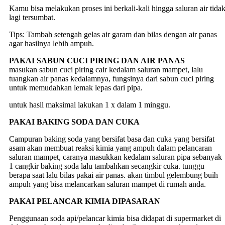
Kamu bisa melakukan proses ini berkali-kali hingga saluran air tida
lagi tersumbat.
Tips: Tambah setengah gelas air garam dan bilas dengan air panas
agar hasilnya lebih ampuh.
PAKAI SABUN CUCI PIRING DAN AIR PANAS
masukan sabun cuci piring cair kedalam saluran mampet, lalu
tuangkan air panas kedalamnya, fungsinya dari sabun cuci piring
untuk memudahkan lemak lepas dari pipa.
untuk hasil maksimal lakukan 1 x dalam 1 minggu.
PAKAI BAKING SODA DAN CUKA
Campuran baking soda yang bersifat basa dan cuka yang bersifat
asam akan membuat reaksi kimia yang ampuh dalam pelancaran
saluran mampet, caranya masukkan kedalam saluran pipa sebanyak
1 cangkir baking soda lalu tambahkan secangkir cuka. tunggu
berapa saat lalu bilas pakai air panas. akan timbul gelembung buih
ampuh yang bisa melancarkan saluran mampet di rumah anda.
PAKAI PELANCAR KIMIA DIPASARAN
Penggunaan soda api/pelancar kimia bisa didapat di supermarket di