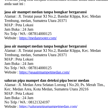
anda saat ini :
jasa air mampet medan tanpa bongkar bergaransi
Alamat : Jl. Teratai pasar XI No.2, Bandar Klippa, Kec. Medan
Tembung, medan, Sumatera Utara 20371
MAP : Peta Lokasi
Jam Buka : 24 Jam
No Telp / WA : 087814000125
Website :
https://medanrooter.com/
jasa air mampet medan tanpa bongkar bergaransi
Alamat : Jl. Teratai pasar XI No.2, Bandar Klippa, Kec. Medan
Tembung, medan, Sumatera Utara 20371
MAP : Peta Lokasi
Jam Buka : 24 Jam
No Telp / WA : 087814000125
Website :
https://jasaairmampetmedan.com/
saluran pipa mampet dan deteksi pipa bocor medan
Alamat : Jl. Medan Area Selatan Lorong I No.20, Ps. Merah Tim.,
Kec. Medan Area, Kota Medan, Sumatera Utara 20216
MAP : Peta Lokasi
Jam Buka : 24 Jam
No Telp / WA : 08121324197
Website :
https://saluranpipamampetmedan.com/