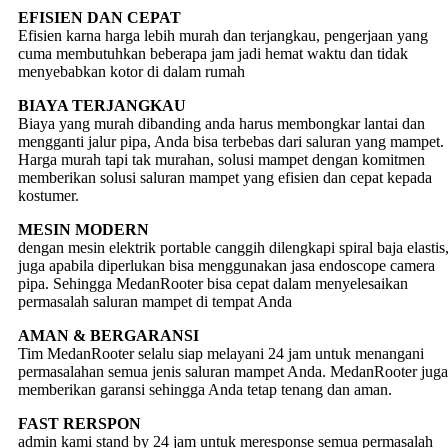
EFISIEN DAN CEPAT
Efisien karna harga lebih murah dan terjangkau, pengerjaan yang
cuma membutuhkan beberapa jam jadi hemat waktu dan tidak
menyebabkan kotor di dalam rumah
BIAYA TERJANGKAU
Biaya yang murah dibanding anda harus membongkar lantai dan
mengganti jalur pipa, Anda bisa terbebas dari saluran yang mampet.
Harga murah tapi tak murahan, solusi mampet dengan komitmen
memberikan solusi saluran mampet yang efisien dan cepat kepada
kostumer.
MESIN MODERN
dengan mesin elektrik portable canggih dilengkapi spiral baja elastis
juga apabila diperlukan bisa menggunakan jasa endoscope camera
pipa. Sehingga MedanRooter bisa cepat dalam menyelesaikan
permasalah saluran mampet di tempat Anda
AMAN & BERGARANSI
Tim MedanRooter selalu siap melayani 24 jam untuk menangani
permasalahan semua jenis saluran mampet Anda. MedanRooter juga
memberikan garansi sehingga Anda tetap tenang dan aman.
FAST RERSPON
admin kami stand by 24 jam untuk meresponse semua permasalah