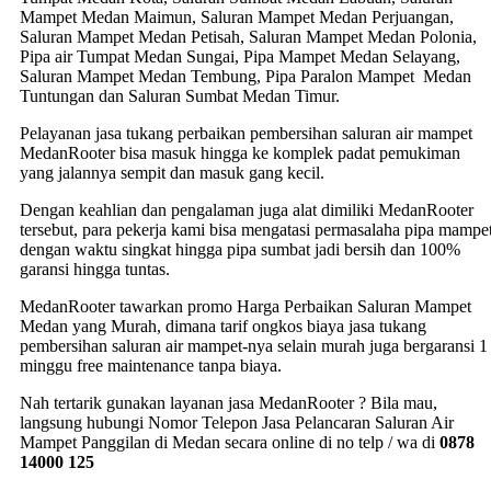
Mampet Medan Maimun, Saluran Mampet Medan Perjuangan,
Saluran Mampet Medan Petisah, Saluran Mampet Medan Polonia,
Pipa air Tumpat Medan Sungai, Pipa Mampet Medan Selayang,
Saluran Mampet Medan Tembung, Pipa Paralon Mampet Medan
Tuntungan dan Saluran Sumbat Medan Timur.
Pelayanan jasa tukang perbaikan pembersihan saluran air mampet
MedanRooter bisa masuk hingga ke komplek padat pemukiman
yang jalannya sempit dan masuk gang kecil.
Dengan keahlian dan pengalaman juga alat dimiliki MedanRooter
tersebut, para pekerja kami bisa mengatasi permasalaha pipa mampe
dengan waktu singkat hingga pipa sumbat jadi bersih dan 100%
garansi hingga tuntas.
MedanRooter tawarkan promo Harga Perbaikan Saluran Mampet
Medan yang Murah, dimana tarif ongkos biaya jasa tukang
pembersihan saluran air mampet-nya selain murah juga bergaransi 1
minggu free maintenance tanpa biaya.
Nah tertarik gunakan layanan jasa MedanRooter ? Bila mau,
langsung hubungi Nomor Telepon Jasa Pelancaran Saluran Air
Mampet Panggilan di Medan secara online di no telp / wa di
0878
14000 125