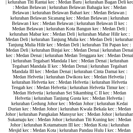
| kelurahan Titi Rantai kec : Medan Baru | kelurahan Bagan Deli ke
: Medan Belawan | kelurahan Belawan Bahagia kec : Medan
Belawan | kelurahan Belawan Bahari kec : Medan Belawan |
kelurahan Belawan Sicanang kec : Medan Belawan | kelurahan
Belawan I kec : Medan Belawan | kelurahan Belawan II kec :
Medan Belawan | kelurahan Kota Bangun kec : Medan Deli |
kelurahan Mabar kec : Medan Deli | kelurahan Mabar Hilir kec :
Medan Deli | kelurahan Tanjung Mulia kec : Medan Deli | keluraha
Tanjung Mulia Hilir kec : Medan Deli | kelurahan Titi Papan kec :
Medan Deli | kelurahan Binjai kec : Medan Denai | kelurahan Dena
kec : Medan Denai | kelurahan Medan Tenggara kec : Medan Denai
| kelurahan Tegalsari Mandala I kec : Medan Denai | kelurahan
Tegalsari Mandala II kec : Medan Denai | kelurahan Tegalsari
Mandala III kec : Medan Denai | kelurahan Cinta Damai kec :
Medan Helvetia | kelurahan Dwikora kec : Medan Helvetia |
kelurahan Helvetia kec : Medan Helvetia | kelurahan Helvetia
Tengah kec : Medan Helvetia | kelurahan Helvetia Timur kec :
Medan Helvetia | kelurahan Sei Sikambing C II kec : Medan
Helvetia | kelurahan Tanjung Gusta kec : Medan Helvetia |
kelurahan Gedung Johor kec : Medan Johor | kelurahan Kedai
Durian kec : Medan Johor | kelurahan Kwala Bekala kec : Medan
Johor | kelurahan Pangkalan Mansyur kec : Medan Johor | keluraha
Sukamaju kec : Medan Johor | kelurahan Titi Kuning kec : Medan
Johor | kelurahan Kotamatsum III kec : Medan Kota | kelurahan
Mesjid kec : Medan Kota | kelurahan Pandau Hulu I kec : Medan