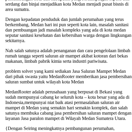
serdang dan binjai menjadikan kota Medan menjadi pusat bisnis di
area sumatra.
Dengan kepadatan penduduk dan jumlah perumahan yang terus
berkembang, Medan hari ini pun seperti kota lain, masalah sanitasi
dan pembuangan jadi masalah kompleks yang ada di kota medan
seputar sanitasi kesehatan dan kebersihan warga dengan lingkungan
sekitarnya.
Nah salah satunya adalah penanganan dan cara pengelolaan limbah
rumah tangga seperti saluran air mampet akibat kotoran dari bekas
makanan, limbah pabrik kimia serta industri pariwisata.
problem solver yang kami sediakan Jasa Saluran Mampet Medan
dari pihak swasta yaitu MedanRooter memberikan jasa pembersihan
saluran sumbat untuk wilayah kota Medan
MedanRooter adalah perusahaan yang berpusat di Bekasi yang
sudah mempunyai cabang ke seluruh kota – kota besar yang ada di
Indonesia,mempunyai niat baik atasi permasalahan saluran air
mampet di Medan yang semakin hari semakin komplek, dan salah
satunya membuka cabang jasa pembersihan saluran mampet dengan
layanan Jasa paralon mampet di Wilayah Medan Sumatera Utara.
{Dengan Seiring meningkatnya pembangunan perumahan,