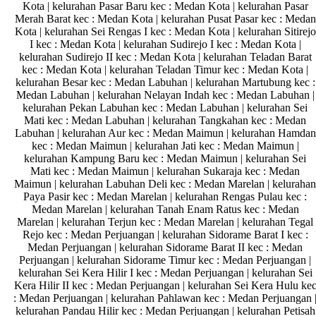
Kota | kelurahan Pasar Baru kec : Medan Kota | kelurahan Pasar
Merah Barat kec : Medan Kota | kelurahan Pusat Pasar kec : Medan
Kota | kelurahan Sei Rengas I kec : Medan Kota | kelurahan Sitirejo
I kec : Medan Kota | kelurahan Sudirejo I kec : Medan Kota |
kelurahan Sudirejo II kec : Medan Kota | kelurahan Teladan Barat
kec : Medan Kota | kelurahan Teladan Timur kec : Medan Kota |
kelurahan Besar kec : Medan Labuhan | kelurahan Martubung kec :
Medan Labuhan | kelurahan Nelayan Indah kec : Medan Labuhan |
kelurahan Pekan Labuhan kec : Medan Labuhan | kelurahan Sei
Mati kec : Medan Labuhan | kelurahan Tangkahan kec : Medan
Labuhan | kelurahan Aur kec : Medan Maimun | kelurahan Hamdan
kec : Medan Maimun | kelurahan Jati kec : Medan Maimun |
kelurahan Kampung Baru kec : Medan Maimun | kelurahan Sei
Mati kec : Medan Maimun | kelurahan Sukaraja kec : Medan
Maimun | kelurahan Labuhan Deli kec : Medan Marelan | kelurahan
Paya Pasir kec : Medan Marelan | kelurahan Rengas Pulau kec :
Medan Marelan | kelurahan Tanah Enam Ratus kec : Medan
Marelan | kelurahan Terjun kec : Medan Marelan | kelurahan Tegal
Rejo kec : Medan Perjuangan | kelurahan Sidorame Barat I kec :
Medan Perjuangan | kelurahan Sidorame Barat II kec : Medan
Perjuangan | kelurahan Sidorame Timur kec : Medan Perjuangan |
kelurahan Sei Kera Hilir I kec : Medan Perjuangan | kelurahan Sei
Kera Hilir II kec : Medan Perjuangan | kelurahan Sei Kera Hulu ke
: Medan Perjuangan | kelurahan Pahlawan kec : Medan Perjuangan 
kelurahan Pandau Hilir kec : Medan Perjuangan | kelurahan Petisah