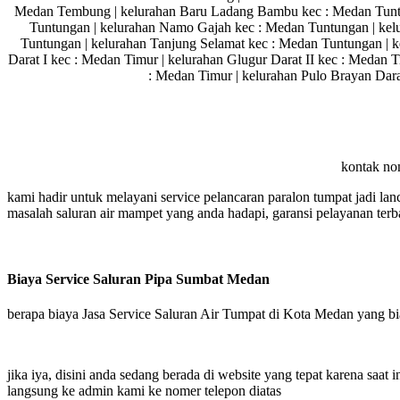
Medan Tembung | kelurahan Baru Ladang Bambu kec : Medan Tuntu
Tuntungan | kelurahan Namo Gajah kec : Medan Tuntungan | kel
Tuntungan | kelurahan Tanjung Selamat kec : Medan Tuntungan | k
Darat I kec : Medan Timur | kelurahan Glugur Darat II kec : Medan 
: Medan Timur | kelurahan Pulo Brayan Dara
kontak no
kami hadir untuk melayani service pelancaran paralon tumpat jadi lan
masalah saluran air mampet yang anda hadapi, garansi pelayanan terba
Biaya Service Saluran Pipa Sumbat Medan
berapa biaya Jasa Service Saluran Air Tumpat di Kota Medan yang bi
jika iya, disini anda sedang berada di website yang tepat karena saa
langsung ke admin kami ke nomer telepon diatas