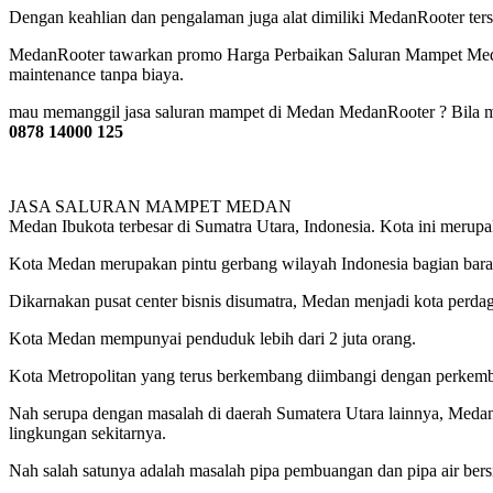
Dengan keahlian dan pengalaman juga alat dimiliki MedanRooter ters
MedanRooter tawarkan promo Harga Perbaikan Saluran Mampet Medan 
maintenance tanpa biaya.
mau memanggil jasa saluran mampet di Medan MedanRooter ? Bila mau
0878 14000 125
JASA SALURAN MAMPET MEDAN
Medan Ibukota terbesar di Sumatra Utara, Indonesia. Kota ini merupaka
Kota Medan merupakan pintu gerbang wilayah Indonesia bagian bara
Dikarnakan pusat center bisnis disumatra, Medan menjadi kota perdaga
Kota Medan mempunyai penduduk lebih dari 2 juta orang.
Kota Metropolitan yang terus berkembang diimbangi dengan perkemban
Nah serupa dengan masalah di daerah Sumatera Utara lainnya, Medan 
lingkungan sekitarnya.
Nah salah satunya adalah masalah pipa pembuangan dan pipa air bersih