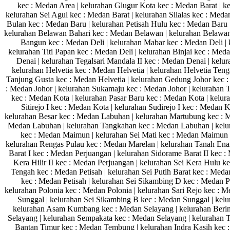
kec : Medan Area | kelurahan Glugur Kota kec : Medan Barat | 
kelurahan Sei Agul kec : Medan Barat | kelurahan Silalas kec : Med
Bulan kec : Medan Baru | kelurahan Petisah Hulu kec : Medan Baru 
kelurahan Belawan Bahari kec : Medan Belawan | kelurahan Belawan
Bangun kec : Medan Deli | kelurahan Mabar kec : Medan Deli | k
kelurahan Titi Papan kec : Medan Deli | kelurahan Binjai kec : Me
Denai | kelurahan Tegalsari Mandala II kec : Medan Denai | kelu
kelurahan Helvetia kec : Medan Helvetia | kelurahan Helvetia Teng
Tanjung Gusta kec : Medan Helvetia | kelurahan Gedung Johor kec :
: Medan Johor | kelurahan Sukamaju kec : Medan Johor | kelurahan T
kec : Medan Kota | kelurahan Pasar Baru kec : Medan Kota | kelur
Sitirejo I kec : Medan Kota | kelurahan Sudirejo I kec : Medan 
kelurahan Besar kec : Medan Labuhan | kelurahan Martubung kec : 
Medan Labuhan | kelurahan Tangkahan kec : Medan Labuhan | kelu
kec : Medan Maimun | kelurahan Sei Mati kec : Medan Maimun |
kelurahan Rengas Pulau kec : Medan Marelan | kelurahan Tanah Enam
Barat I kec : Medan Perjuangan | kelurahan Sidorame Barat II kec :
Kera Hilir II kec : Medan Perjuangan | kelurahan Sei Kera Hulu k
Tengah kec : Medan Petisah | kelurahan Sei Putih Barat kec : Medan
kec : Medan Petisah | kelurahan Sei Sikambing D kec : Medan P
kelurahan Polonia kec : Medan Polonia | kelurahan Sari Rejo kec : 
Sunggal | kelurahan Sei Sikambing B kec : Medan Sunggal | kel
kelurahan Asam Kumbang kec : Medan Selayang | kelurahan Bering
Selayang | kelurahan Sempakata kec : Medan Selayang | kelurahan 
Bantan Timur kec : Medan Tembung | kelurahan Indra Kasih kec 