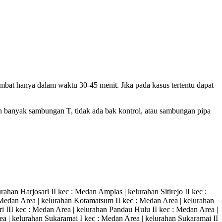
umbat hanya dalam waktu 30-45 menit. Jika pada kasus tertentu dapat
n banyak sambungan T, tidak ada bak kontrol, atau sambungan pipa
an Harjosari II kec : Medan Amplas | kelurahan Sitirejo II kec :
Medan Area | kelurahan Kotamatsum II kec : Medan Area | kelurahan
i III kec : Medan Area | kelurahan Pandau Hulu II kec : Medan Area |
a | kelurahan Sukaramai I kec : Medan Area | kelurahan Sukaramai II