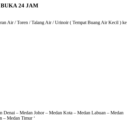
 BUKA 24 JAM
 Air / Toren / Talang Air / Urinoir ( Tempat Buang Air Kecil ) ke
an Denai – Medan Johor – Medan Kota – Medan Labuan – Medan
n – Medan Timur ‘