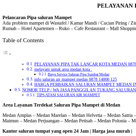
PELAYANAN P
Pelancaran Pipa saluran Mampet
Ada problem mampet di Wastafel / Kamar Mandi / Cucian Piring / Zin
Rumah – Hotel Apartemen – Ruko – Cafe Restaurant – Mall Shopping
Table of Contents
PELAYANAN PIPA TAK LANCAR KOTA MEDAN 0878 
melayani untuk area medan kota :
Biaya Service Saluran Pipa Sumbat Medan
info saluran air mampet medan 0878 14000 125
HARGA PERBAIKAN SALURAN MAMPET MEDAN I
NOMOR TELP / WA JASA PANGGILAN TUKANG SALURAN MA
TIPS ATASI SALURAN AIR MAMPET
Area Layanan Terdekat Saluran Pipa Mampet di Medan
Medan Amplas – Medan Marelan – Medan Helvetia – Medan Satria
Maimun – Medan Perjuangan – Medan Petisah – Medan Polonia – 
Kantor saluran tumpat yang open 24 Jam | Harga jasa murah |