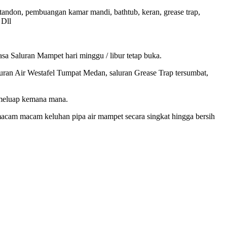
andon, pembuangan kamar mandi, bathtub, keran, grease trap,
 Dll
a Saluran Mampet hari minggu / libur tetap buka.
ran Air Westafel Tumpat Medan, saluran Grease Trap tersumbat,
n meluap kemana mana.
acam macam keluhan pipa air mampet secara singkat hingga bersih