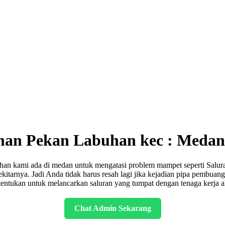
han Pekan Labuhan kec : Meda
 kami ada di medan untuk mengatasi problem mampet seperti Saluran 
sekitarnya. Jadi Anda tidak harus resah lagi jika kejadian pipa pembu
tentukan untuk melancarkan saluran yang tumpat dengan tenaga kerja ah
Chat Admin Sekarang