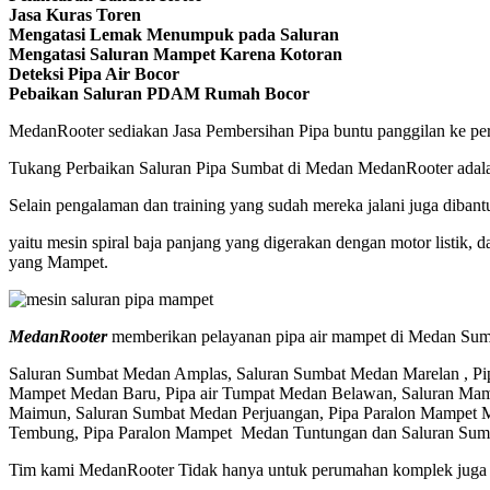
Jasa Kuras Toren
Mengatasi Lemak Menumpuk pada Saluran
Mengatasi Saluran Mampet Karena Kotoran
Deteksi Pipa Air Bocor
Pebaikan Saluran PDAM Rumah Bocor
MedanRooter sediakan Jasa Pembersihan Pipa buntu panggilan ke perum
Tukang Perbaikan Saluran Pipa Sumbat di Medan MedanRooter adalah
Selain pengalaman dan training yang sudah mereka jalani juga dibant
yaitu mesin spiral baja panjang yang digerakan dengan motor listik
yang Mampet.
MedanRooter
memberikan pelayanan pipa air mampet di Medan Sumat
Saluran Sumbat Medan Amplas, Saluran Sumbat Medan Marelan , Pi
Mampet Medan Baru, Pipa air Tumpat Medan Belawan, Saluran Mam
Maimun, Saluran Sumbat Medan Perjuangan, Pipa Paralon Mampet M
Tembung, Pipa Paralon Mampet Medan Tuntungan dan Saluran Sum
Tim kami MedanRooter Tidak hanya untuk perumahan komplek juga me