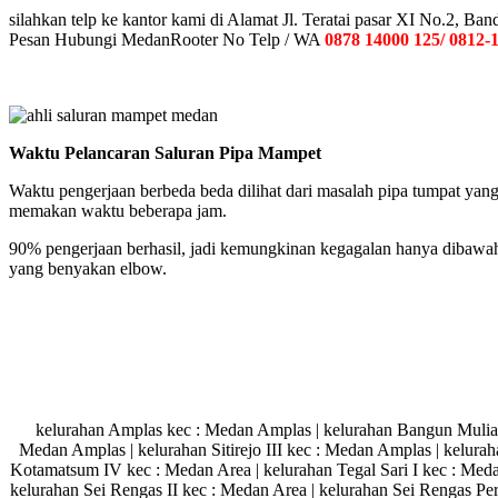
silahkan telp ke kantor kami di Alamat Jl. Teratai pasar XI No.2, 
Pesan Hubungi MedanRooter No Telp / WA
0878 14000 125/ 0812-
Waktu Pelancaran Saluran Pipa Mampet
Waktu pengerjaan berbeda beda dilihat dari masalah pipa tumpat yang
memakan waktu beberapa jam.
90% pengerjaan berhasil, jadi kemungkinan kegagalan hanya dibawah
yang benyakan elbow.
kelurahan Amplas kec : Medan Amplas | kelurahan Bangun Mulia ke
Medan Amplas | kelurahan Sitirejo III kec : Medan Amplas | kelur
Kotamatsum IV kec : Medan Area | kelurahan Tegal Sari I kec : Medan
kelurahan Sei Rengas II kec : Medan Area | kelurahan Sei Rengas Pe