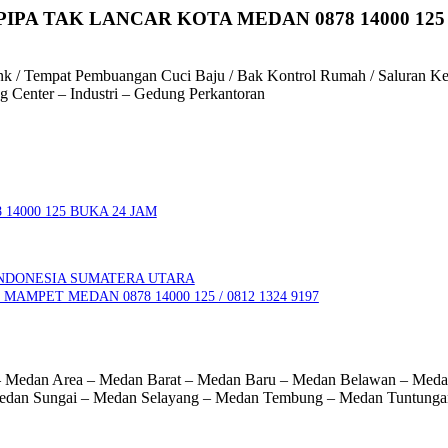
IPA TAK LANCAR KOTA MEDAN 0878 14000 125
k / Tempat Pembuangan Cuci Baju / Bak Kontrol Rumah / Saluran Keran
 Center – Industri – Gedung Perkantoran
14000 125 BUKA 24 JAM
NDONESIA SUMATERA UTARA
MPET MEDAN 0878 14000 125 / 0812 1324 9197
 – Medan Area – Medan Barat – Medan Baru – Medan Belawan – Med
Medan Sungai – Medan Selayang – Medan Tembung – Medan Tuntunga