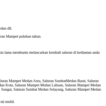
dan dll.
uran Mampet puluhan tahun.
waktu lama membantu melancarkan kembali saluran di kediaman anda
aluran Mampet Medan Area, Saluran SumbatMedan Barat, Saluran
edan Kota, Saluran Mampet Medan Labuan, Saluran Mampet Medan
n Sungai, Saluran Sumbat Medan Selayang, Saluran Mampet Medan
ati mobil.