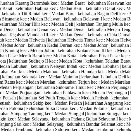
kelurahan Karang Berombak kec : Medan Barat | kelurahan Kesawan kec 
an Barat | kelurahan Babura kec : Medan Baru | kelurahan Darat kec :
| kelurahan Titi Rantai kec : Medan Baru | kelurahan Bagan Deli kec
 Sicanang kec : Medan Belawan | kelurahan Belawan I kec : Medan Be
elurahan Mabar Hilir kec : Medan Deli | kelurahan Tanjung Mulia kec 
dan Denai | kelurahan Denai kec : Medan Denai | kelurahan Medan Teng
rahan Tegalsari Mandala III kec : Medan Denai | kelurahan Cinta Damai
ah kec : Medan Helvetia | kelurahan Helvetia Timur kec : Medan Helvet
 Medan Johor | kelurahan Kedai Durian kec : Medan Johor | keluraha
iti Kuning kec : Medan Johor | kelurahan Kotamatsum III kec : Medan
ahan Pasar Merah Barat kec : Medan Kota | kelurahan Pusat Pasar kec :
Kota | kelurahan Sudirejo II kec : Medan Kota | kelurahan Teladan Bar
Medan Labuhan | kelurahan Nelayan Indah kec : Medan Labuhan | kelur
rahan Aur kec : Medan Maimun | kelurahan Hamdan kec : Medan Maim
 kelurahan Sukaraja kec : Medan Maimun | kelurahan Labuhan Deli kec
 Ratus kec : Medan Marelan | kelurahan Terjun kec : Medan Marelan 
 Medan Perjuangan | kelurahan Sidorame Timur kec : Medan Perjuangan 
ec : Medan Perjuangan | kelurahan Pahlawan kec : Medan Perjuangan | 
 Petisah | kelurahan Sei Putih Tengah kec : Medan Petisah | kelurahan S
etisah | kelurahan Sekip kec : Medan Petisah | kelurahan Anggrung kec
Medan Polonia | kelurahan Suka Damai kec : Medan Polonia | keluraha
urahan Simpang Tanjung kec : Medan Sunggal | kelurahan Sunggal kec 
in kec : Medan Selayang | kelurahan Padang Bulan Selayang I kec : 
Tanjung Sari kec : Medan Selayang | kelurahan Bandar Selamat kec :
: Medan Tembung | kelurahan Sidorejo kec : Medan Tembung | keluraha