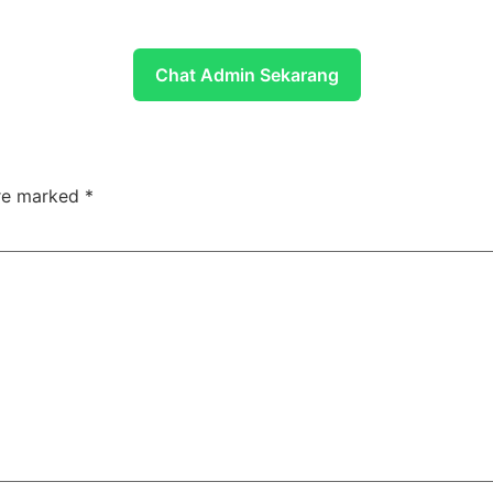
Chat Admin Sekarang
are marked
*