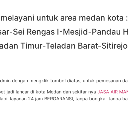
melayani untuk area medan kota :
ar-Sei Rengas I-Mesjid-Pandau H
dan Timur-Teladan Barat-Sitirejo I
min dengan mengklik tombol diatas, untuk pemesanan dan 
et jadi lancar di kota Medan dan sekitar nya
JASA AIR MA
api, layanan 24 jam BERGARANSI, tanpa bongkar tanpa baha