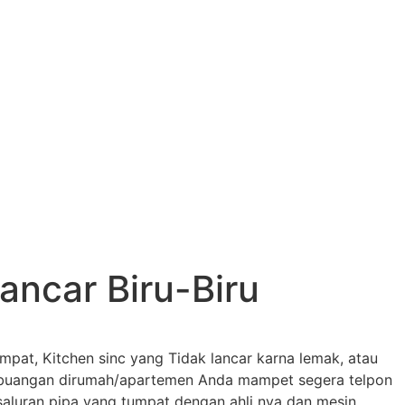
ncar Biru-Biru
mpat, Kitchen sinc yang Tidak lancar karna lemak, atau
 pembuangan dirumah/apartemen Anda mampet segera telpon
saluran pipa yang tumpat dengan ahli nya dan mesin