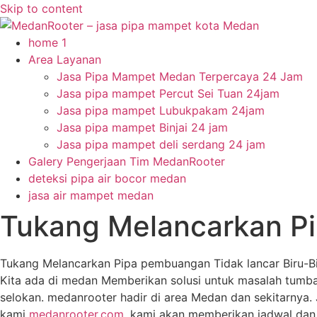
Skip to content
home 1
Area Layanan
Jasa Pipa Mampet Medan Terpercaya 24 Jam
Jasa pipa mampet Percut Sei Tuan 24jam
Jasa pipa mampet Lubukpakam 24jam
Jasa pipa mampet Binjai 24 jam
Jasa pipa mampet deli serdang 24 jam
Galery Pengerjaan Tim MedanRooter
deteksi pipa air bocor medan
jasa air mampet medan
Tukang Melancarkan Pi
Tukang Melancarkan Pipa pembuangan Tidak lancar Biru-B
Kita ada di medan Memberikan solusi untuk masalah tumbat
selokan. medanrooter hadir di area Medan dan sekitarnya.
kami
medanrooter.com
,kami akan memberikan jadwal dan k