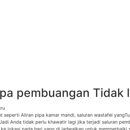
pa pembuangan Tidak la
iru
 seperti Aliran pipa kamar mandi, saluran wastafel yangTu
 Jadi Anda tidak perlu khawatir lagi jika terjadi saluran
e lokasi pada hari yang di jadwalkan untuk memperbaiki 