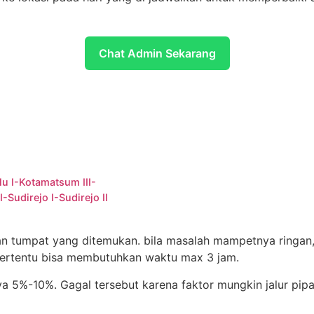
Chat Admin Sekarang
u I-Kotamatsum III-
-Sudirejo I-Sudirejo II
ran tumpat yang ditemukan. bila masalah mampetnya ringan
tertentu bisa membutuhkan waktu max 3 jam.
a 5%-10%. Gagal tersebut karena faktor mungkin jalur pipa