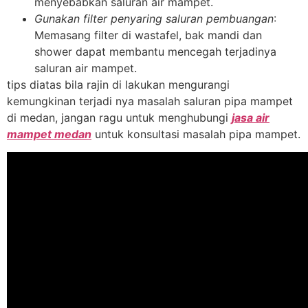
menyebabkan saluran air mampet.
Gunakan filter penyaring saluran pembuangan
:
Memasang filter di wastafel, bak mandi dan
shower dapat membantu mencegah terjadinya
saluran air mampet.
tips diatas bila rajin di lakukan mengurangi
kemungkinan terjadi nya masalah saluran pipa mampet
di medan, jangan ragu untuk menghubungi
jasa air
mampet medan
untuk konsultasi masalah pipa mampet.