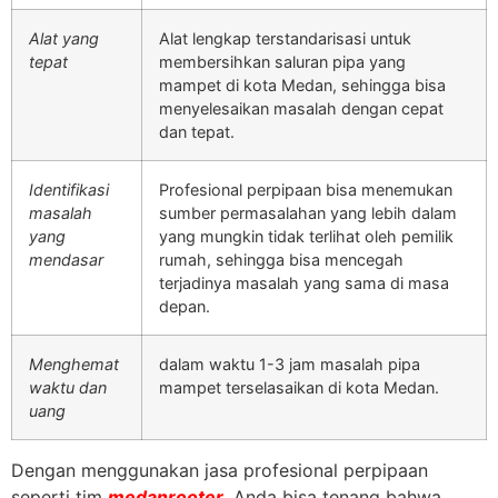
Alat yang
Alat lengkap terstandarisasi untuk
tepat
membersihkan saluran pipa yang
mampet di kota Medan, sehingga bisa
menyelesaikan masalah dengan cepat
dan tepat.
Identifikasi
Profesional perpipaan bisa menemukan
masalah
sumber permasalahan yang lebih dalam
yang
yang mungkin tidak terlihat oleh pemilik
mendasar
rumah, sehingga bisa mencegah
terjadinya masalah yang sama di masa
depan.
Menghemat
dalam waktu 1-3 jam masalah pipa
waktu dan
mampet terselasaikan di kota Medan.
uang
Dengan menggunakan jasa profesional perpipaan
seperti tim
medanrooter,
Anda bisa tenang bahwa