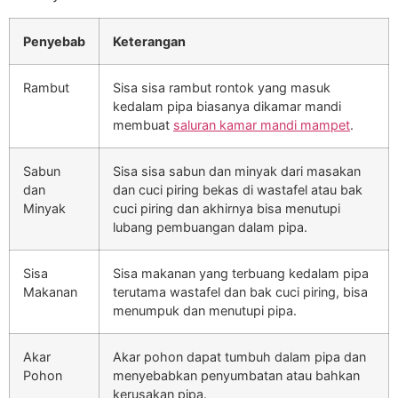
Penyebab
Keterangan
Rambut
Sisa sisa rambut rontok yang masuk
kedalam pipa biasanya dikamar mandi
membuat
saluran kamar mandi mampet
.
Sabun
Sisa sisa sabun dan minyak dari masakan
dan
dan cuci piring bekas di wastafel atau bak
Minyak
cuci piring dan akhirnya bisa menutupi
lubang pembuangan dalam pipa.
Sisa
Sisa makanan yang terbuang kedalam pipa
Makanan
terutama wastafel dan bak cuci piring, bisa
menumpuk dan menutupi pipa.
Akar
Akar pohon dapat tumbuh dalam pipa dan
Pohon
menyebabkan penyumbatan atau bahkan
kerusakan pipa.