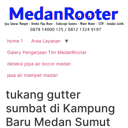
home 1
Area Layanan
Galery Pengerjaan Tim MedanRooter
deteksi pipa air bocor medan
jasa air mampet medan
tukang gutter
sumbat di Kampung
Baru Medan Sumut