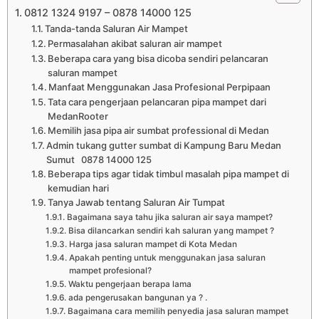
0812 1324 9197 – 0878 14000 125
Tanda-tanda Saluran Air Mampet
Permasalahan akibat saluran air mampet
Beberapa cara yang bisa dicoba sendiri pelancaran
saluran mampet
Manfaat Menggunakan Jasa Profesional Perpipaan
Tata cara pengerjaan pelancaran pipa mampet dari
MedanRooter
Memilih jasa pipa air sumbat professional di Medan
Admin tukang gutter sumbat di Kampung Baru Medan
Sumut 0878 14000 125
Beberapa tips agar tidak timbul masalah pipa mampet di
kemudian hari
Tanya Jawab tentang Saluran Air Tumpat
Bagaimana saya tahu jika saluran air saya mampet?
Bisa dilancarkan sendiri kah saluran yang mampet ?
Harga jasa saluran mampet di Kota Medan
Apakah penting untuk menggunakan jasa saluran
mampet profesional?
Waktu pengerjaan berapa lama
ada pengerusakan bangunan ya ? .
Bagaimana cara memilih penyedia jasa saluran mampet