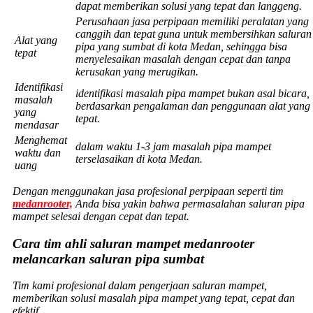
dapat memberikan solusi yang tepat dan langgeng.
Perusahaan jasa perpipaan memiliki peralatan yang
canggih dan tepat guna untuk membersihkan saluran
Alat yang
pipa yang sumbat di kota Medan, sehingga bisa
tepat
menyelesaikan masalah dengan cepat dan tanpa
kerusakan yang merugikan.
Identifikasi
identifikasi masalah pipa mampet bukan asal bicara,
masalah
berdasarkan pengalaman dan penggunaan alat yang
yang
tepat.
mendasar
Menghemat
dalam waktu 1-3 jam masalah pipa mampet
waktu dan
terselasaikan di kota Medan.
uang
Dengan menggunakan jasa profesional perpipaan seperti tim
medanrooter,
Anda bisa yakin bahwa permasalahan saluran pipa
mampet selesai dengan cepat dan tepat.
Cara tim ahli saluran mampet medanrooter
melancarkan saluran pipa sumbat
Tim kami profesional dalam pengerjaan saluran mampet,
memberikan solusi masalah pipa mampet yang tepat, cepat dan
efektif.