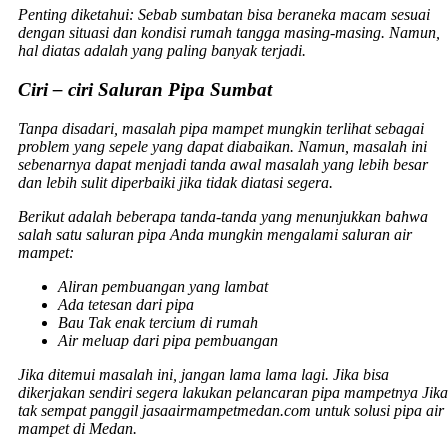
Penting diketahui: Sebab sumbatan bisa beraneka macam sesuai
dengan situasi dan kondisi rumah tangga masing-masing. Namun,
hal diatas adalah yang paling banyak terjadi.
Ciri – ciri Saluran Pipa Sumbat
Tanpa disadari, masalah pipa mampet mungkin terlihat sebagai
problem yang sepele yang dapat diabaikan. Namun, masalah ini
sebenarnya dapat menjadi tanda awal masalah yang lebih besar
dan lebih sulit diperbaiki jika tidak diatasi segera.
Berikut adalah beberapa tanda-tanda yang menunjukkan bahwa
salah satu saluran pipa Anda mungkin mengalami saluran air
mampet:
Aliran pembuangan yang lambat
Ada tetesan dari pipa
Bau Tak enak tercium di rumah
Air meluap dari pipa pembuangan
Jika ditemui masalah ini, jangan lama lama lagi. Jika bisa
dikerjakan sendiri segera lakukan pelancaran pipa mampetnya Jika
tak sempat panggil jasaairmampetmedan.com untuk solusi pipa air
mampet di Medan.