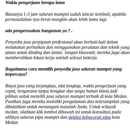
Waktu pengerjaan berapa lama
Biasanya 1-3 jam saluran mampet sudah lancar kembali, apabila
permasalahan nya berat mungkin akan lebih lama lagi.
ada pengerusakan bangunan ya ? .
Penyedia jasa perpipaan profesional akan berhati-hati dalam
melakukan perbaikan dan menggunakan peralatan dan teknik yang
aman untuk dinding dan lantai. Jangan khawatir, mereka juga akan
membersihkan lokasi kerja setelah selesai bekerja.
Bagaimana cara memilih penyedia jasa saluran mampet yang
terpercaya?
Biaya jasa yang terjangkau, alat lengkap, waktu pengerjaan yang
cepat, bergaransi tanpa bongkar dan tanpa bahan kimia jadi
pilihan untuk memilih jasa saluran mampet terbaik di kota Medan.
Pastikan juga mereka memiliki pengalaman dan keterampilan yang
dibutuhkan untuk menangani masalah Anda. Untuk wilayah
medan, silahkan klik tombol dibawah ini untuk konsultasi pada
ahlinya saluran pipa mampet dan
deteksi kebocoran pipa
kota
Medan