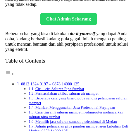
yang tidak sedap.
Chat Admin Sekarang
Beberapa hal yang bisa di lakukan
do-it-yourself
yang dapat Anda
coba, kadang berhasil kadang pula gagal. Inilah mengapa penting
untuk mencari bantuan dari ahli perpipaan profesional untuk solusi
yang efektif.
Table of Contents
0812 1324 9197 – 0878 14000 125
Ciri – ciri Saluran Pipa Sumbat
Permasalahan akibat saluran air mampet
Beberapa cara yang bisa dicoba sendiri pelancaran saluran
mampet
Manfaat Menggunakan Jasa Profesional Perpipaan
Cara tim ahli saluran mampet medanrooter melancarkan
saluran pipa sumbat
Memilih jasa saluran sumbat professional di Medan
Admin pelancaran pipa paralon mampet area Labuhan Deli
Medan 0878 14000 125