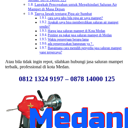
Langkah Pencegahan untuk Menghindari Saluran Air
Mampet di Masa Depan
Tanya Jawab tentang Pipa air Sumbat
cara saya tahu bila pipa air saya mampet?
Apakah saya bisa membersihkan saluran air mampet
sendiri?
Harga jasa saluran mampet di Kota Medan
Penting ga pakai jasa saluran mampet di Medan
Waktu pengerjaan berapa lama
ada pengerusakan bangunan ya ? .
Bagaimana cara memilih penyedia jasa saluran mampet
yang terpercaya?
Atau bila tidak ingin repot, silahkan hubungi jasa saluran mampet
terbaik, professional di kota Medan.
0812 1324 9197 – 0878 14000 125