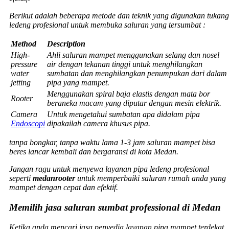
Berikut adalah beberapa metode dan teknik yang digunakan tukang
ledeng profesional untuk membuka saluran yang tersumbat :
Method
Description
High-
Ahli saluran mampet menggunakan selang dan nosel
pressure
air dengan tekanan tinggi untuk menghilangkan
water
sumbatan dan menghilangkan penumpukan dari dalam
jetting
pipa yang mampet.
Menggunakan spiral baja elastis dengan mata bor
Rooter
beraneka macam yang diputar dengan mesin elektrik.
Camera
Untuk mengetahui sumbatan apa didalam pipa
Endoscopi
dipakailah camera khusus pipa.
tanpa bongkar, tanpa waktu lama 1-3 jam saluran mampet bisa
beres lancar kembali dan bergaransi di kota Medan.
Jangan ragu untuk menyewa layanan pipa ledeng profesional
seperti
medanrooter
untuk memperbaiki saluran rumah anda yang
mampet dengan cepat dan efektif.
Memilih jasa saluran sumbat professional di Medan
Ketika anda mencari jasa penyedia layanan pipa mampet terdekat,