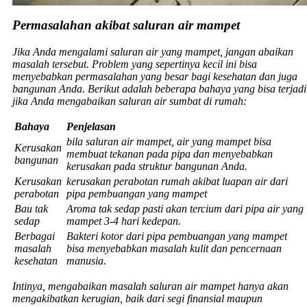
Permasalahan akibat saluran air mampet
Jika Anda mengalami saluran air yang mampet, jangan abaikan
masalah tersebut. Problem yang sepertinya kecil ini bisa
menyebabkan permasalahan yang besar bagi kesehatan dan juga
bangunan Anda. Berikut adalah beberapa bahaya yang bisa terjadi
jika Anda mengabaikan saluran air sumbat di rumah:
Bahaya
Penjelasan
bila saluran air mampet, air yang mampet bisa
Kerusakan
membuat tekanan pada pipa dan menyebabkan
bangunan
kerusakan pada struktur bangunan Anda.
Kerusakan
kerusakan perabotan rumah akibat luapan air dari
perabotan
pipa pembuangan yang mampet
Bau tak
Aroma tak sedap pasti akan tercium dari pipa air yang
sedap
mampet 3-4 hari kedepan.
Berbagai
Bakteri kotor dari pipa pembuangan yang mampet
masalah
bisa menyebabkan masalah kulit dan pencernaan
kesehatan
manusia.
Intinya, mengabaikan masalah saluran air mampet hanya akan
mengakibatkan kerugian, baik dari segi finansial maupun