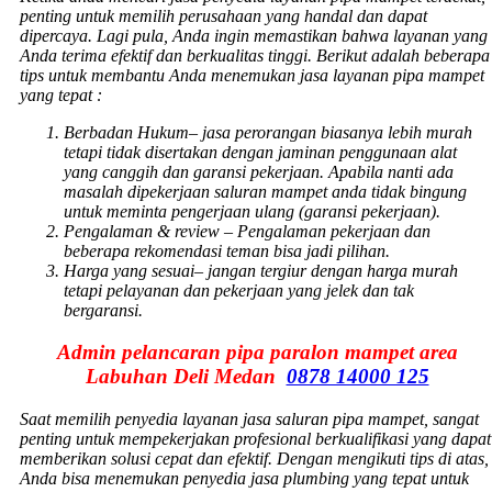
penting untuk memilih perusahaan yang handal dan dapat
dipercaya. Lagi pula, Anda ingin memastikan bahwa layanan yang
Anda terima efektif dan berkualitas tinggi. Berikut adalah beberapa
tips untuk membantu Anda menemukan jasa layanan pipa mampet
yang tepat :
Berbadan Hukum
– jasa perorangan biasanya lebih murah
tetapi tidak disertakan dengan jaminan penggunaan alat
yang canggih dan garansi pekerjaan. Apabila nanti ada
masalah dipekerjaan saluran mampet anda tidak bingung
untuk meminta pengerjaan ulang (garansi pekerjaan).
Pengalaman & review
– Pengalaman pekerjaan dan
beberapa rekomendasi teman bisa jadi pilihan.
Harga yang sesuai
– jangan tergiur dengan harga murah
tetapi pelayanan dan pekerjaan yang jelek dan tak
bergaransi.
Admin pelancaran pipa paralon mampet area
Labuhan Deli Medan
0878 14000 125
Saat memilih penyedia layanan jasa saluran pipa mampet, sangat
penting untuk mempekerjakan profesional berkualifikasi yang dapat
memberikan solusi cepat dan efektif. Dengan mengikuti tips di atas,
Anda bisa menemukan penyedia jasa plumbing yang tepat untuk