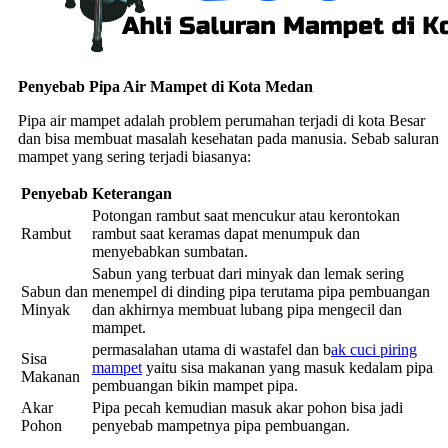
Penyebab Pipa Air Mampet di Kota Medan
Pipa air mampet adalah problem perumahan terjadi di kota Besar
dan bisa membuat masalah kesehatan pada manusia. Sebab saluran
mampet yang sering terjadi biasanya:
Penyebab
Keterangan
Potongan rambut saat mencukur atau kerontokan
Rambut
rambut saat keramas dapat menumpuk dan
menyebabkan sumbatan.
Sabun yang terbuat dari minyak dan lemak sering
Sabun dan
menempel di dinding pipa terutama pipa pembuangan
Minyak
dan akhirnya membuat lubang pipa mengecil dan
mampet.
permasalahan utama di wastafel dan b
ak cuci piring
Sisa
mampet
yaitu sisa makanan yang masuk kedalam pipa
Makanan
pembuangan bikin mampet pipa.
Akar
Pipa pecah kemudian masuk akar pohon bisa jadi
Pohon
penyebab mampetnya pipa pembuangan.