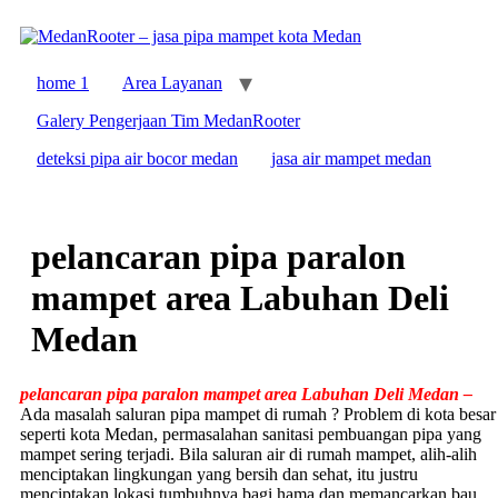
home 1
Area Layanan
Galery Pengerjaan Tim MedanRooter
deteksi pipa air bocor medan
jasa air mampet medan
pelancaran pipa paralon
mampet area Labuhan Deli
Medan
pelancaran pipa paralon mampet area Labuhan Deli Medan –
Ada masalah saluran pipa mampet di rumah ? Problem di kota besar
seperti kota Medan, permasalahan sanitasi pembuangan pipa yang
mampet sering terjadi. Bila saluran air di rumah mampet, alih-alih
menciptakan lingkungan yang bersih dan sehat, itu justru
menciptakan lokasi tumbuhnya bagi hama dan memancarkan bau