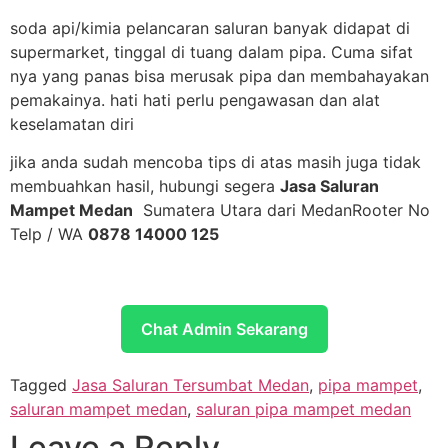
soda api/kimia pelancaran saluran banyak didapat di
supermarket, tinggal di tuang dalam pipa. Cuma sifat
nya yang panas bisa merusak pipa dan membahayakan
pemakainya. hati hati perlu pengawasan dan alat
keselamatan diri
jika anda sudah mencoba tips di atas masih juga tidak
membuahkan hasil, hubungi segera
Jasa Saluran
Mampet Medan
Sumatera Utara dari MedanRooter No
Telp / WA
0878 14000 125
Chat Admin Sekarang
Tagged
Jasa Saluran Tersumbat Medan
,
pipa mampet
,
saluran mampet medan
,
saluran pipa mampet medan
Leave a Reply