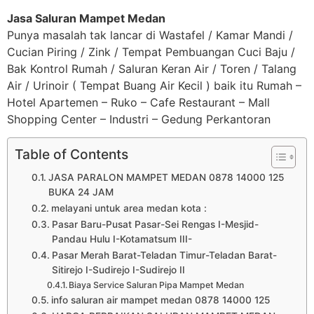
Jasa Saluran Mampet Medan
Punya masalah tak lancar di Wastafel / Kamar Mandi /
Cucian Piring / Zink / Tempat Pembuangan Cuci Baju /
Bak Kontrol Rumah / Saluran Keran Air / Toren / Talang
Air / Urinoir ( Tempat Buang Air Kecil ) baik itu Rumah –
Hotel Apartemen – Ruko – Cafe Restaurant – Mall
Shopping Center – Industri – Gedung Perkantoran
Table of Contents
JASA PARALON MAMPET MEDAN 0878 14000 125
BUKA 24 JAM
melayani untuk area medan kota :
Pasar Baru-Pusat Pasar-Sei Rengas I-Mesjid-
Pandau Hulu I-Kotamatsum III-
Pasar Merah Barat-Teladan Timur-Teladan Barat-
Sitirejo I-Sudirejo I-Sudirejo II
Biaya Service Saluran Pipa Mampet Medan
info saluran air mampet medan 0878 14000 125