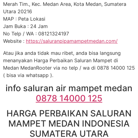
Merah Tim., Kec. Medan Area, Kota Medan, Sumatera
Utara 20216
MAP : Peta Lokasi
Jam Buka : 24 Jam
No Telp / WA : 08121324197
Website :
https://saluranpipamampetmedan.com/
Atau jika anda tidak mau ribet, anda bisa langsung
menanyakan Harga Perbaikan Saluran Mampet di
Medan MedanRooter via no telp / wa di 0878 14000 125
( bisa via whatsapp ).
info saluran air mampet medan
0878 14000 125
HARGA PERBAIKAN SALURAN
MAMPET MEDAN INDONESIA
SUMATERA UTARA