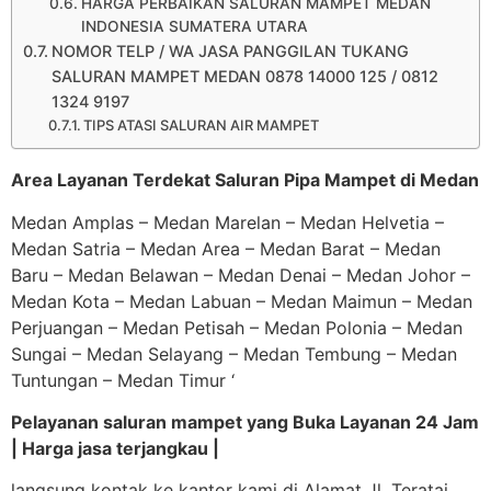
HARGA PERBAIKAN SALURAN MAMPET MEDAN
INDONESIA SUMATERA UTARA
NOMOR TELP / WA JASA PANGGILAN TUKANG
SALURAN MAMPET MEDAN 0878 14000 125 / 0812
1324 9197
TIPS ATASI SALURAN AIR MAMPET
Area Layanan Terdekat Saluran Pipa Mampet di Medan
Medan Amplas – Medan Marelan – Medan Helvetia –
Medan Satria – Medan Area – Medan Barat – Medan
Baru – Medan Belawan – Medan Denai – Medan Johor –
Medan Kota – Medan Labuan – Medan Maimun – Medan
Perjuangan – Medan Petisah – Medan Polonia – Medan
Sungai – Medan Selayang – Medan Tembung – Medan
Tuntungan – Medan Timur ‘
Pelayanan saluran mampet yang Buka Layanan 24 Jam
| Harga jasa terjangkau |
langsung kontak ke kantor kami di Alamat Jl. Teratai