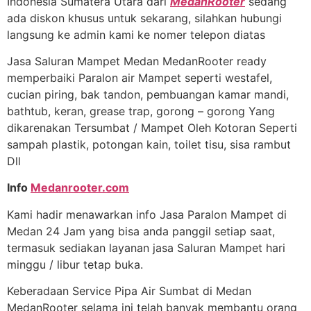
Indonesia Sumatera Utara dari
MedanRooter
sedang
ada diskon khusus untuk sekarang, silahkan hubungi
langsung ke admin kami ke nomer telepon diatas
Jasa Saluran Mampet Medan MedanRooter ready
memperbaiki Paralon air Mampet seperti westafel,
cucian piring, bak tandon, pembuangan kamar mandi,
bathtub, keran, grease trap, gorong – gorong Yang
dikarenakan Tersumbat / Mampet Oleh Kotoran Seperti
sampah plastik, potongan kain, toilet tisu, sisa rambut
Dll
Info
Medanrooter.com
Kami hadir menawarkan info Jasa Paralon Mampet di
Medan 24 Jam yang bisa anda panggil setiap saat,
termasuk sediakan layanan jasa Saluran Mampet hari
minggu / libur tetap buka.
Keberadaan Service Pipa Air Sumbat di Medan
MedanRooter selama ini telah banyak membantu orang