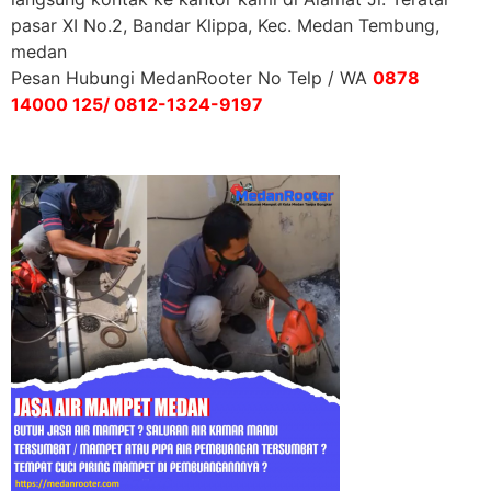
pasar XI No.2, Bandar Klippa, Kec. Medan Tembung,
medan
Pesan Hubungi MedanRooter No Telp / WA
0878
14000 125/ 0812-1324-9197