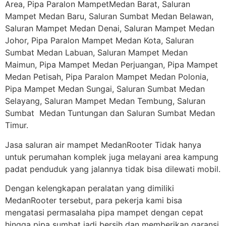
Area, Pipa Paralon MampetMedan Barat, Saluran
Mampet Medan Baru, Saluran Sumbat Medan Belawan,
Saluran Mampet Medan Denai, Saluran Mampet Medan
Johor, Pipa Paralon Mampet Medan Kota, Saluran
Sumbat Medan Labuan, Saluran Mampet Medan
Maimun, Pipa Mampet Medan Perjuangan, Pipa Mampet
Medan Petisah, Pipa Paralon Mampet Medan Polonia,
Pipa Mampet Medan Sungai, Saluran Sumbat Medan
Selayang, Saluran Mampet Medan Tembung, Saluran
Sumbat Medan Tuntungan dan Saluran Sumbat Medan
Timur.
Jasa saluran air mampet MedanRooter Tidak hanya
untuk perumahan komplek juga melayani area kampung
padat penduduk yang jalannya tidak bisa dilewati mobil.
Dengan kelengkapan peralatan yang dimiliki
MedanRooter tersebut, para pekerja kami bisa
mengatasi permasalaha pipa mampet dengan cepat
hingga pipa sumbat jadi bersih dan memberikan garansi