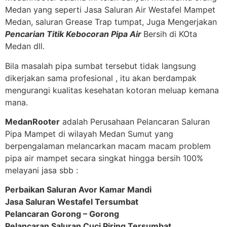
Medan yang seperti Jasa Saluran Air Westafel Mampet
Medan, saluran Grease Trap tumpat, Juga Mengerjakan
Pencarian Titik Kebocoran Pipa Air
Bersih di KOta
Medan dll.
Bila masalah pipa sumbat tersebut tidak langsung
dikerjakan sama profesional , itu akan berdampak
mengurangi kualitas kesehatan kotoran meluap kemana
mana.
MedanRooter
adalah Perusahaan Pelancaran Saluran
Pipa Mampet di wilayah Medan Sumut yang
berpengalaman melancarkan macam macam problem
pipa air mampet secara singkat hingga bersih 100%
melayani jasa sbb :
Perbaikan Saluran Avor Kamar Mandi
Jasa Saluran Westafel Tersumbat
Pelancaran Gorong – Gorong
Pelancaran Saluran Cuci Piring Tersumbat