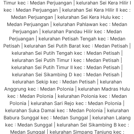
Timur kec : Medan Perjuangan | kelurahan Sei Kera Hilir I
kec : Medan Perjuangan | kelurahan Sei Kera Hilir II kec :
Medan Perjuangan | kelurahan Sei Kera Hulu kec :
Medan Perjuangan | kelurahan Pahlawan kec : Medan
Perjuangan | kelurahan Pandau Hilir kec : Medan
Perjuangan | kelurahan Petisah Tengah kec : Medan
Petisah | kelurahan Sei Putih Barat kec : Medan Petisah |
kelurahan Sei Putih Tengah kec : Medan Petisah |
kelurahan Sei Putih Timur I kec : Medan Petisah |
kelurahan Sei Putih Timur II kec : Medan Petisah |
kelurahan Sei Sikambing D kec : Medan Petisah |
kelurahan Sekip kec : Medan Petisah | kelurahan
Anggrung kec : Medan Polonia | kelurahan Madras Hulu
kec : Medan Polonia | kelurahan Polonia kec : Medan
Polonia | kelurahan Sari Rejo kec : Medan Polonia |
kelurahan Suka Damai kec : Medan Polonia | kelurahan
Babura Sunggal kec : Medan Sunggal | kelurahan Lalang
kec : Medan Sunggal | kelurahan Sei Sikambing B kec :
Medan Sunggal | kelurahan Simpang Tanjung kec :