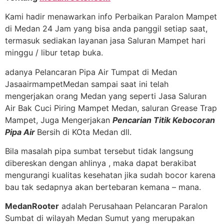
Kami hadir menawarkan info Perbaikan Paralon Mampet
di Medan 24 Jam yang bisa anda panggil setiap saat,
termasuk sediakan layanan jasa Saluran Mampet hari
minggu / libur tetap buka.
adanya Pelancaran Pipa Air Tumpat di Medan
JasaairmampetMedan sampai saat ini telah
mengerjakan orang Medan yang seperti Jasa Saluran
Air Bak Cuci Piring Mampet Medan, saluran Grease Trap
Mampet, Juga Mengerjakan
Pencarian Titik Kebocoran
Pipa Air
Bersih di KOta Medan dll.
Bila masalah pipa sumbat tersebut tidak langsung
dibereskan dengan ahlinya , maka dapat berakibat
mengurangi kualitas kesehatan jika sudah bocor karena
bau tak sedapnya akan bertebaran kemana – mana.
MedanRooter
adalah Perusahaan Pelancaran Paralon
Sumbat di wilayah Medan Sumut yang merupakan