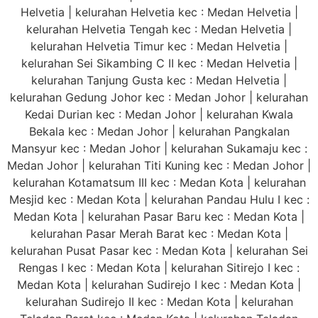
Helvetia | kelurahan Helvetia kec : Medan Helvetia |
kelurahan Helvetia Tengah kec : Medan Helvetia |
kelurahan Helvetia Timur kec : Medan Helvetia |
kelurahan Sei Sikambing C II kec : Medan Helvetia |
kelurahan Tanjung Gusta kec : Medan Helvetia |
kelurahan Gedung Johor kec : Medan Johor | kelurahan
Kedai Durian kec : Medan Johor | kelurahan Kwala
Bekala kec : Medan Johor | kelurahan Pangkalan
Mansyur kec : Medan Johor | kelurahan Sukamaju kec :
Medan Johor | kelurahan Titi Kuning kec : Medan Johor |
kelurahan Kotamatsum III kec : Medan Kota | kelurahan
Mesjid kec : Medan Kota | kelurahan Pandau Hulu I kec :
Medan Kota | kelurahan Pasar Baru kec : Medan Kota |
kelurahan Pasar Merah Barat kec : Medan Kota |
kelurahan Pusat Pasar kec : Medan Kota | kelurahan Sei
Rengas I kec : Medan Kota | kelurahan Sitirejo I kec :
Medan Kota | kelurahan Sudirejo I kec : Medan Kota |
kelurahan Sudirejo II kec : Medan Kota | kelurahan