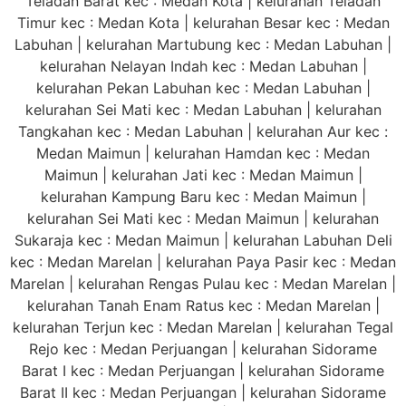
Teladan Barat kec : Medan Kota | kelurahan Teladan
Timur kec : Medan Kota | kelurahan Besar kec : Medan
Labuhan | kelurahan Martubung kec : Medan Labuhan |
kelurahan Nelayan Indah kec : Medan Labuhan |
kelurahan Pekan Labuhan kec : Medan Labuhan |
kelurahan Sei Mati kec : Medan Labuhan | kelurahan
Tangkahan kec : Medan Labuhan | kelurahan Aur kec :
Medan Maimun | kelurahan Hamdan kec : Medan
Maimun | kelurahan Jati kec : Medan Maimun |
kelurahan Kampung Baru kec : Medan Maimun |
kelurahan Sei Mati kec : Medan Maimun | kelurahan
Sukaraja kec : Medan Maimun | kelurahan Labuhan Deli
kec : Medan Marelan | kelurahan Paya Pasir kec : Medan
Marelan | kelurahan Rengas Pulau kec : Medan Marelan |
kelurahan Tanah Enam Ratus kec : Medan Marelan |
kelurahan Terjun kec : Medan Marelan | kelurahan Tegal
Rejo kec : Medan Perjuangan | kelurahan Sidorame
Barat I kec : Medan Perjuangan | kelurahan Sidorame
Barat II kec : Medan Perjuangan | kelurahan Sidorame