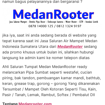
namun bagus pelayanannya dan bergaransi ?
jika iya, saat ini anda sedang berada di website yang
tepat karena saat ini Jasa Saluran Air Mampet Medan
Indonesia Sumatera Utara dari
MedanRooter
sedang
ada promo khusus untuk bulan ini, silahkan hubungi
langsung ke admin kami ke nomer telepon diatas
Ahli Saluran Tumpat Medan MedanRooter ready
melancarkan Pipa Sumbat seperti westafel, cucian
piring, bak tandon, pembuangan kamar mandi, bathtub,
keran, grease trap, gorong – gorong Yang dikarenakan
Tersumbat / Mampet Oleh Kotoran Seperti Tisu, Kain,
Pasir / Tanah, Lemak, Rambut, Softex / Pembalut Dll
Tentang
Medanrooter.com