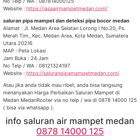
No Telp / WA : 087814000125
Website :
https://jasaairmampetmedan.com/
saluran pipa mampet dan deteksi pipa bocor medan
Alamat : Jl. Medan Area Selatan Lorong I No.20, Ps.
Merah Tim., Kec. Medan Area, Kota Medan, Sumatera
Utara 20216
MAP : Peta Lokasi
Jam Buka : 24 Jam
No Telp / WA : 08121324197
Website :
https://saluranpipamampetmedan.com/
Atau jika anda tidak mau ribet, anda bisa langsung
menanyakan Harga Perbaikan Saluran Mampet di
Medan MedanRooter via no telp / wa di 0878 14000 125
( bisa via whatsapp ).
info saluran air mampet medan
0878 14000 125