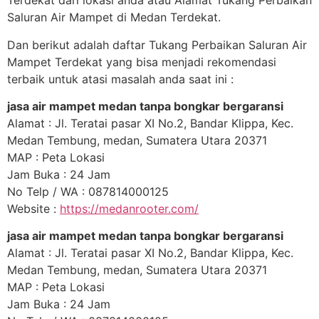
Terdekat dari lokasi anda atau Alamat Tukang Perbaikan
Saluran Air Mampet di Medan Terdekat.
Dan berikut adalah daftar Tukang Perbaikan Saluran Air
Mampet Terdekat yang bisa menjadi rekomendasi
terbaik untuk atasi masalah anda saat ini :
jasa air mampet medan tanpa bongkar bergaransi
Alamat : Jl. Teratai pasar XI No.2, Bandar Klippa, Kec.
Medan Tembung, medan, Sumatera Utara 20371
MAP : Peta Lokasi
Jam Buka : 24 Jam
No Telp / WA : 087814000125
Website :
https://medanrooter.com/
jasa air mampet medan tanpa bongkar bergaransi
Alamat : Jl. Teratai pasar XI No.2, Bandar Klippa, Kec.
Medan Tembung, medan, Sumatera Utara 20371
MAP : Peta Lokasi
Jam Buka : 24 Jam