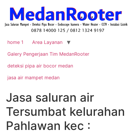
home 1
Area Layanan
Galery Pengerjaan Tim MedanRooter
deteksi pipa air bocor medan
jasa air mampet medan
Jasa saluran air
Tersumbat kelurahan
Pahlawan kec :