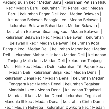
Padang Bulan kec : Medan Baru | kelurahan Petisah Hulu
kec : Medan Baru | kelurahan Titi Rantai kec : Medan
Baru | kelurahan Bagan Deli kec : Medan Belawan |
kelurahan Belawan Bahagia kec : Medan Belawan |
kelurahan Belawan Bahari kec : Medan Belawan |
kelurahan Belawan Sicanang kec : Medan Belawan |
kelurahan Belawan I kec : Medan Belawan | kelurahan
Belawan II kec : Medan Belawan | kelurahan Kota
Bangun kec : Medan Deli | kelurahan Mabar kec : Medan
Deli | kelurahan Mabar Hilir kec : Medan Deli | kelurahan
Tanjung Mulia kec : Medan Deli | kelurahan Tanjung
Mulia Hilir kec : Medan Deli | kelurahan Titi Papan kec :
Medan Deli | kelurahan Binjai kec : Medan Denai |
kelurahan Denai kec : Medan Denai | kelurahan Medan
Tenggara kec : Medan Denai | kelurahan Tegalsari
Mandala I kec : Medan Denai | kelurahan Tegalsari
Mandala II kec : Medan Denai | kelurahan Tegalsari
Mandala III kec : Medan Denai | kelurahan Cinta Damai
kec : Medan Helvetia | kelurahan Dwikora kec : Medan