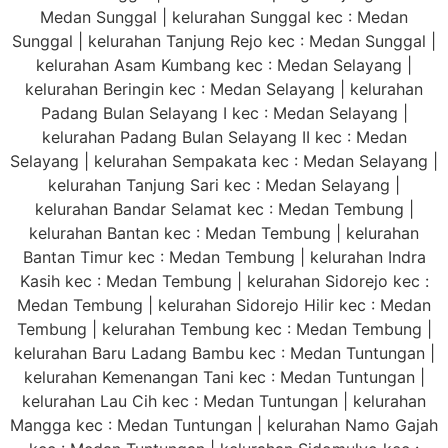
Medan Sunggal | kelurahan Sunggal kec : Medan
Sunggal | kelurahan Tanjung Rejo kec : Medan Sunggal |
kelurahan Asam Kumbang kec : Medan Selayang |
kelurahan Beringin kec : Medan Selayang | kelurahan
Padang Bulan Selayang I kec : Medan Selayang |
kelurahan Padang Bulan Selayang II kec : Medan
Selayang | kelurahan Sempakata kec : Medan Selayang |
kelurahan Tanjung Sari kec : Medan Selayang |
kelurahan Bandar Selamat kec : Medan Tembung |
kelurahan Bantan kec : Medan Tembung | kelurahan
Bantan Timur kec : Medan Tembung | kelurahan Indra
Kasih kec : Medan Tembung | kelurahan Sidorejo kec :
Medan Tembung | kelurahan Sidorejo Hilir kec : Medan
Tembung | kelurahan Tembung kec : Medan Tembung |
kelurahan Baru Ladang Bambu kec : Medan Tuntungan |
kelurahan Kemenangan Tani kec : Medan Tuntungan |
kelurahan Lau Cih kec : Medan Tuntungan | kelurahan
Mangga kec : Medan Tuntungan | kelurahan Namo Gajah