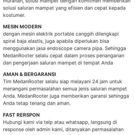
murahan, solusi mampet dengan komitmen memberikan
solusi saluran mampet yang efisien dan cepat kepada
kostumer.
MESIN MODERN
dengan mesin elektrik portable canggih dilengkapi
spiral baja elastis, juga apabila diperlukan bisa
menggunakan jasa endoscope camera pipa. Sehingga
MedanRooter selalu cepat dalam proses penanganan
dan pengerjaan saluran mampet di tempat Anda
AMAN & BERGARANSI
Tim MedanRooter selalu siap melayani 24 jam untuk
menangani permasalahan semua jenis saluran mampet
Anda. MedanRooter juga memberikan garansi sehingga
Anda tetap tenang dan aman.
FAST RERSPON
Hubungi kami via telp atau whatsapp, langsung di
response oleh admin kami, ditanyakan permasalahan