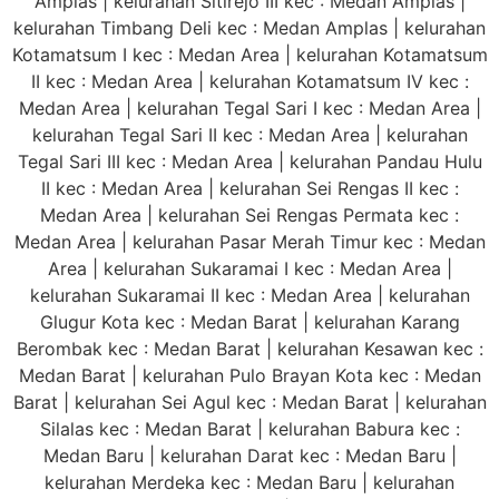
Amplas | kelurahan Sitirejo III kec : Medan Amplas |
kelurahan Timbang Deli kec : Medan Amplas | kelurahan
Kotamatsum I kec : Medan Area | kelurahan Kotamatsum
II kec : Medan Area | kelurahan Kotamatsum IV kec :
Medan Area | kelurahan Tegal Sari I kec : Medan Area |
kelurahan Tegal Sari II kec : Medan Area | kelurahan
Tegal Sari III kec : Medan Area | kelurahan Pandau Hulu
II kec : Medan Area | kelurahan Sei Rengas II kec :
Medan Area | kelurahan Sei Rengas Permata kec :
Medan Area | kelurahan Pasar Merah Timur kec : Medan
Area | kelurahan Sukaramai I kec : Medan Area |
kelurahan Sukaramai II kec : Medan Area | kelurahan
Glugur Kota kec : Medan Barat | kelurahan Karang
Berombak kec : Medan Barat | kelurahan Kesawan kec :
Medan Barat | kelurahan Pulo Brayan Kota kec : Medan
Barat | kelurahan Sei Agul kec : Medan Barat | kelurahan
Silalas kec : Medan Barat | kelurahan Babura kec :
Medan Baru | kelurahan Darat kec : Medan Baru |
kelurahan Merdeka kec : Medan Baru | kelurahan