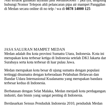
Nah tertarik gunakan layanan jasa MedanRooter ? jika iya, langsun
hubungi Nomor Telepon ahli pelancaran pipa air mampet Panggilan
di Medan secara online di no telp / wa di
0878 14000 125
JASA SALURAN MAMPET MEDAN
Medan adalah ibu kota provinsi Sumatra Utara, Indonesia. Kota ini
merupakan kota terbesar ketiga di Indonesia setelah DKI Jakarta da
Surabaya serta kota terbesar di luar pulau Jawa.
Medan merupakan kota besar di ujung sumatra dengan populasi
tertinggi disumatra dengan keberadaan Pelabuhan Belawan dan
Bandar Udara Internasional Kualanamu yang merupakan bandara
terbesar kedua di Indonesia.
Berbatasan dengan Selat Malaka, Medan menjadi kota perdagangan
industri, dan bisnis yang sangat penting di Indonesia.
Berdasarkan Sensus Penduduk Indonesia 2010, penduduk Medan