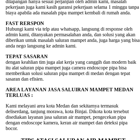
dilapangan hanya sesuai perjanjian oleh admin kami, masalah
pekerjaan juga kami kasih garansi pekerjaan selama 1 minggu tanpa
biaya apabila ada masalah pipa mampet kembali di rumah anda.
FAST RERSPON
Hubungi kami via telp atau whatsapp, langsung di response oleh
admin kami, ditanyakan permasalahan anda, dan solusi yang akan
diberikan untuk masalah saluran mampet anda, juga harga yang bisa
anda nego langsung ke admin kami.
TEPAT SASARAN
dengan keahlian tim juga alat kerja yang canggih dan modern baik
itu alat saluran pipa mampet juga camera endoscope pipa bisa
memberikan solusi saluran pipa mampet di medan dengan tepat
sasaran dan efisien.
AREA LAYANAN JASA SALUIRAN MAMPET MEDAN
TERLUAS :
Kami melayani area kota Medan dan sekitarnya termasuk
deliserdang, tanjung morawa, kota Binjai. Dikota kota tersebut
disediakan layanan jasa saluran air mampet, pengecekan pipa
dengan endoscope kamera, keran air mampet dan deteksi pipa
bocor.