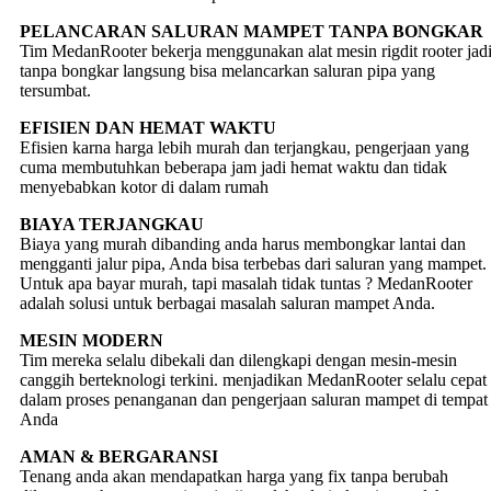
PELANCARAN SALURAN MAMPET TANPA BONGKAR
Tim MedanRooter bekerja menggunakan alat mesin rigdit rooter jad
tanpa bongkar langsung bisa melancarkan saluran pipa yang
tersumbat.
EFISIEN DAN HEMAT WAKTU
Efisien karna harga lebih murah dan terjangkau, pengerjaan yang
cuma membutuhkan beberapa jam jadi hemat waktu dan tidak
menyebabkan kotor di dalam rumah
BIAYA TERJANGKAU
Biaya yang murah dibanding anda harus membongkar lantai dan
mengganti jalur pipa, Anda bisa terbebas dari saluran yang mampet.
Untuk apa bayar murah, tapi masalah tidak tuntas ? MedanRooter
adalah solusi untuk berbagai masalah saluran mampet Anda.
MESIN MODERN
Tim mereka selalu dibekali dan dilengkapi dengan mesin-mesin
canggih berteknologi terkini. menjadikan MedanRooter selalu cepat
dalam proses penanganan dan pengerjaan saluran mampet di tempat
Anda
AMAN & BERGARANSI
Tenang anda akan mendapatkan harga yang fix tanpa berubah