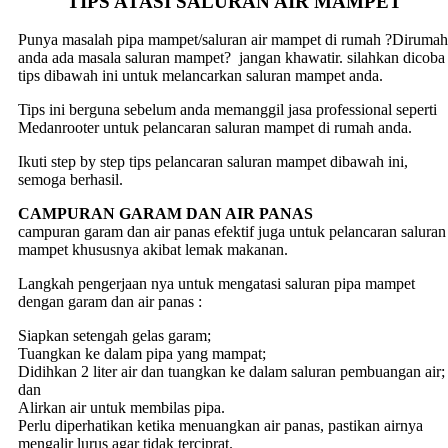
TIPS ATASI SALURAN AIR MAMPET
Punya masalah pipa mampet/saluran air mampet di rumah ?Dirumah
anda ada masala saluran mampet? jangan khawatir. silahkan dicoba
tips dibawah ini untuk melancarkan saluran mampet anda.
Tips ini berguna sebelum anda memanggil jasa professional seperti
Medanrooter untuk pelancaran saluran mampet di rumah anda.
Ikuti step by step tips pelancaran saluran mampet dibawah ini,
semoga berhasil.
CAMPURAN GARAM DAN AIR PANAS
campuran garam dan air panas efektif juga untuk pelancaran saluran
mampet khususnya akibat lemak makanan.
Langkah pengerjaan nya untuk mengatasi saluran pipa mampet
dengan garam dan air panas :
Siapkan setengah gelas garam;
Tuangkan ke dalam pipa yang mampat;
Didihkan 2 liter air dan tuangkan ke dalam saluran pembuangan air;
dan
Alirkan air untuk membilas pipa.
Perlu diperhatikan ketika menuangkan air panas, pastikan airnya
mengalir lurus agar tidak terciprat.