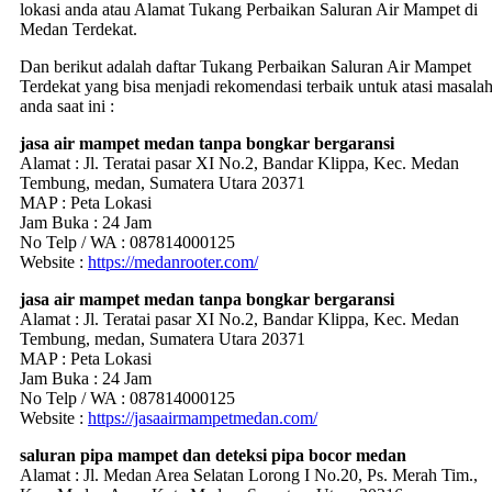
lokasi anda atau Alamat Tukang Perbaikan Saluran Air Mampet di
Medan Terdekat.
Dan berikut adalah daftar Tukang Perbaikan Saluran Air Mampet
Terdekat yang bisa menjadi rekomendasi terbaik untuk atasi masala
anda saat ini :
jasa air mampet medan tanpa bongkar bergaransi
Alamat : Jl. Teratai pasar XI No.2, Bandar Klippa, Kec. Medan
Tembung, medan, Sumatera Utara 20371
MAP : Peta Lokasi
Jam Buka : 24 Jam
No Telp / WA : 087814000125
Website :
https://medanrooter.com/
jasa air mampet medan tanpa bongkar bergaransi
Alamat : Jl. Teratai pasar XI No.2, Bandar Klippa, Kec. Medan
Tembung, medan, Sumatera Utara 20371
MAP : Peta Lokasi
Jam Buka : 24 Jam
No Telp / WA : 087814000125
Website :
https://jasaairmampetmedan.com/
saluran pipa mampet dan deteksi pipa bocor medan
Alamat : Jl. Medan Area Selatan Lorong I No.20, Ps. Merah Tim.,