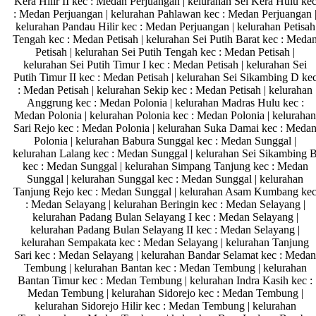
Kera Hilir II kec : Medan Perjuangan | kelurahan Sei Kera Hulu ke
: Medan Perjuangan | kelurahan Pahlawan kec : Medan Perjuangan 
kelurahan Pandau Hilir kec : Medan Perjuangan | kelurahan Petisah
Tengah kec : Medan Petisah | kelurahan Sei Putih Barat kec : Meda
Petisah | kelurahan Sei Putih Tengah kec : Medan Petisah |
kelurahan Sei Putih Timur I kec : Medan Petisah | kelurahan Sei
Putih Timur II kec : Medan Petisah | kelurahan Sei Sikambing D ke
: Medan Petisah | kelurahan Sekip kec : Medan Petisah | kelurahan
Anggrung kec : Medan Polonia | kelurahan Madras Hulu kec :
Medan Polonia | kelurahan Polonia kec : Medan Polonia | kelurahan
Sari Rejo kec : Medan Polonia | kelurahan Suka Damai kec : Meda
Polonia | kelurahan Babura Sunggal kec : Medan Sunggal |
kelurahan Lalang kec : Medan Sunggal | kelurahan Sei Sikambing 
kec : Medan Sunggal | kelurahan Simpang Tanjung kec : Medan
Sunggal | kelurahan Sunggal kec : Medan Sunggal | kelurahan
Tanjung Rejo kec : Medan Sunggal | kelurahan Asam Kumbang ke
: Medan Selayang | kelurahan Beringin kec : Medan Selayang |
kelurahan Padang Bulan Selayang I kec : Medan Selayang |
kelurahan Padang Bulan Selayang II kec : Medan Selayang |
kelurahan Sempakata kec : Medan Selayang | kelurahan Tanjung
Sari kec : Medan Selayang | kelurahan Bandar Selamat kec : Medan
Tembung | kelurahan Bantan kec : Medan Tembung | kelurahan
Bantan Timur kec : Medan Tembung | kelurahan Indra Kasih kec :
Medan Tembung | kelurahan Sidorejo kec : Medan Tembung |
kelurahan Sidorejo Hilir kec : Medan Tembung | kelurahan