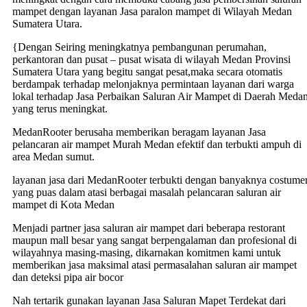
mampet dengan layanan Jasa paralon mampet di Wilayah Medan
Sumatera Utara.
{Dengan Seiring meningkatnya pembangunan perumahan,
perkantoran dan pusat – pusat wisata di wilayah Medan Provinsi
Sumatera Utara yang begitu sangat pesat,maka secara otomatis
berdampak terhadap melonjaknya permintaan layanan dari warga
lokal terhadap Jasa Perbaikan Saluran Air Mampet di Daerah Meda
yang terus meningkat.
MedanRooter berusaha memberikan beragam layanan Jasa
pelancaran air mampet Murah Medan efektif dan terbukti ampuh di
area Medan sumut.
layanan jasa dari MedanRooter terbukti dengan banyaknya costume
yang puas dalam atasi berbagai masalah pelancaran saluran air
mampet di Kota Medan
Menjadi partner jasa saluran air mampet dari beberapa restorant
maupun mall besar yang sangat berpengalaman dan profesional di
wilayahnya masing-masing, dikarnakan komitmen kami untuk
memberikan jasa maksimal atasi permasalahan saluran air mampet
dan deteksi pipa air bocor
Nah tertarik gunakan layanan Jasa Saluran Mapet Terdekat dari