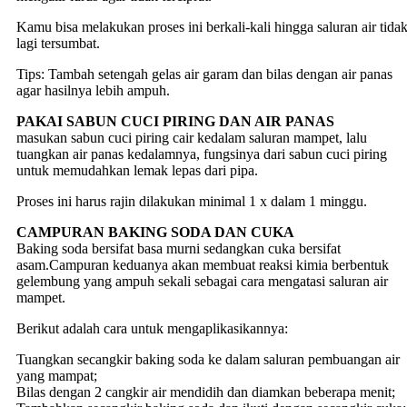
Kamu bisa melakukan proses ini berkali-kali hingga saluran air tida
lagi tersumbat.
Tips: Tambah setengah gelas air garam dan bilas dengan air panas
agar hasilnya lebih ampuh.
PAKAI SABUN CUCI PIRING DAN AIR PANAS
masukan sabun cuci piring cair kedalam saluran mampet, lalu
tuangkan air panas kedalamnya, fungsinya dari sabun cuci piring
untuk memudahkan lemak lepas dari pipa.
Proses ini harus rajin dilakukan minimal 1 x dalam 1 minggu.
CAMPURAN BAKING SODA DAN CUKA
Baking soda bersifat basa murni sedangkan cuka bersifat
asam.Campuran keduanya akan membuat reaksi kimia berbentuk
gelembung yang ampuh sekali sebagai cara mengatasi saluran air
mampet.
Berikut adalah cara untuk mengaplikasikannya:
Tuangkan secangkir baking soda ke dalam saluran pembuangan air
yang mampat;
Bilas dengan 2 cangkir air mendidih dan diamkan beberapa menit;