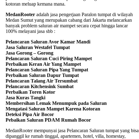
kotoran meluap kemana mana.
MedanRooter
adalah jasa pengerjaan Paralon tumpat di wilayah
Medan Sumut yang merupakan cabang dari Jakarta melancarkan
banyak problem saluran air mampet secara cepat hingga lancar
100% melayani jasa sbb :
Pelancaran Saluran Avor Kamar Mandi
Jasa Saluran Westafel Tumpat
Jasa Gorong – Gorong
Pelancaran Saluran Cuci Piring Mampet
Perbaikan Keran Air Yang Mampet
Pelancaran Saluran Pipa Yang Tumpat
Perbaikan Saluran Dapur Tumpat
Pelancaran Talang Air Tersumbat
Pelancaran Kitchensink Sumbat
Perbaikan Toren Kotor
Jasa Kuras Tangki
Membersihan Lemak Menumpuk pada Saluran
Mengatasi Saluran Mampet Karena Kotoran
Deteksi Pipa Air Bocor
Pebaikan Saluran PDAM Rumah Bocor
MedanRooter mempunyai jasa Pelancaran Saluran tumpat yang bisa
dipanggil ke rumah tinggal, apartemen, hotel, villa, homestay,