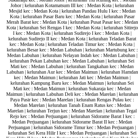
Johor | kelurahan Kotamatsum III kec : Medan Kota | kelurahan
Mesjid kec : Medan Kota | kelurahan Pandau Hulu I kec : Medan
Kota | kelurahan Pasar Baru kec : Medan Kota | kelurahan Pasar
Merah Barat kec : Medan Kota | kelurahan Pusat Pasar kec : Medan
Kota | kelurahan Sei Rengas I kec : Medan Kota | kelurahan Sitirejo
I kec : Medan Kota | kelurahan Sudirejo I kec : Medan Kota |
kelurahan Sudirejo II kec : Medan Kota | kelurahan Teladan Barat
kec : Medan Kota | kelurahan Teladan Timur kec : Medan Kota |
kelurahan Besar kec : Medan Labuhan | kelurahan Martubung kec :
Medan Labuhan | kelurahan Nelayan Indah kec : Medan Labuhan |
kelurahan Pekan Labuhan kec : Medan Labuhan | kelurahan Sei
Mati kec : Medan Labuhan | kelurahan Tangkahan kec : Medan
Labuhan | kelurahan Aur kec : Medan Maimun | kelurahan Hamdan
kec : Medan Maimun | kelurahan Jati kec : Medan Maimun |
kelurahan Kampung Baru kec : Medan Maimun | kelurahan Sei
Mati kec : Medan Maimun | kelurahan Sukaraja kec : Medan
Maimun | kelurahan Labuhan Deli kec : Medan Marelan | kelurahan
Paya Pasir kec : Medan Marelan | kelurahan Rengas Pulau kec :
Medan Marelan | kelurahan Tanah Enam Ratus kec : Medan
Marelan | kelurahan Terjun kec : Medan Marelan | kelurahan Tegal
Rejo kec : Medan Perjuangan | kelurahan Sidorame Barat I kec :
Medan Perjuangan | kelurahan Sidorame Barat II kec : Medan
Perjuangan | kelurahan Sidorame Timur kec : Medan Perjuangan |
kelurahan Sei Kera Hilir I kec : Medan Perjuangan | kelurahan Sei