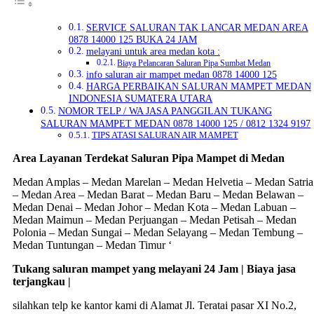
SERVICE SALURAN TAK LANCAR MEDAN AREA
0878 14000 125 BUKA 24 JAM
melayani untuk area medan kota :
Biaya Pelancaran Saluran Pipa Sumbat Medan
info saluran air mampet medan 0878 14000 125
HARGA PERBAIKAN SALURAN MAMPET MEDAN
INDONESIA SUMATERA UTARA
NOMOR TELP / WA JASA PANGGILAN TUKANG
SALURAN MAMPET MEDAN 0878 14000 125 / 0812 1324 9197
TIPS ATASI SALURAN AIR MAMPET
Area Layanan Terdekat Saluran Pipa Mampet di Medan
Medan Amplas – Medan Marelan – Medan Helvetia – Medan Satria
– Medan Area – Medan Barat – Medan Baru – Medan Belawan –
Medan Denai – Medan Johor – Medan Kota – Medan Labuan –
Medan Maimun – Medan Perjuangan – Medan Petisah – Medan
Polonia – Medan Sungai – Medan Selayang – Medan Tembung –
Medan Tuntungan – Medan Timur ‘
Tukang saluran mampet yang melayani 24 Jam | Biaya jasa
terjangkau |
silahkan telp ke kantor kami di Alamat Jl. Teratai pasar XI No.2,