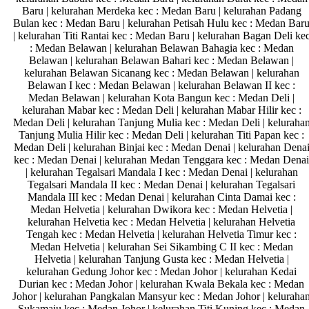
Baru | kelurahan Merdeka kec : Medan Baru | kelurahan Padang
Bulan kec : Medan Baru | kelurahan Petisah Hulu kec : Medan Bar
| kelurahan Titi Rantai kec : Medan Baru | kelurahan Bagan Deli ke
: Medan Belawan | kelurahan Belawan Bahagia kec : Medan
Belawan | kelurahan Belawan Bahari kec : Medan Belawan |
kelurahan Belawan Sicanang kec : Medan Belawan | kelurahan
Belawan I kec : Medan Belawan | kelurahan Belawan II kec :
Medan Belawan | kelurahan Kota Bangun kec : Medan Deli |
kelurahan Mabar kec : Medan Deli | kelurahan Mabar Hilir kec :
Medan Deli | kelurahan Tanjung Mulia kec : Medan Deli | keluraha
Tanjung Mulia Hilir kec : Medan Deli | kelurahan Titi Papan kec :
Medan Deli | kelurahan Binjai kec : Medan Denai | kelurahan Dena
kec : Medan Denai | kelurahan Medan Tenggara kec : Medan Denai
| kelurahan Tegalsari Mandala I kec : Medan Denai | kelurahan
Tegalsari Mandala II kec : Medan Denai | kelurahan Tegalsari
Mandala III kec : Medan Denai | kelurahan Cinta Damai kec :
Medan Helvetia | kelurahan Dwikora kec : Medan Helvetia |
kelurahan Helvetia kec : Medan Helvetia | kelurahan Helvetia
Tengah kec : Medan Helvetia | kelurahan Helvetia Timur kec :
Medan Helvetia | kelurahan Sei Sikambing C II kec : Medan
Helvetia | kelurahan Tanjung Gusta kec : Medan Helvetia |
kelurahan Gedung Johor kec : Medan Johor | kelurahan Kedai
Durian kec : Medan Johor | kelurahan Kwala Bekala kec : Medan
Johor | kelurahan Pangkalan Mansyur kec : Medan Johor | keluraha
Sukamaju kec : Medan Johor | kelurahan Titi Kuning kec : Medan