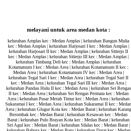
melayani untuk area medan kota :
kelurahan Amplas kec : Medan Amplas | kelurahan Bangun Mulia
kec : Medan Amplas | kelurahan Harjosari I kec : Medan Amplas |
kelurahan Harjosari II kec : Medan Amplas | kelurahan Sitirejo II
kec : Medan Amplas | kelurahan Sitirejo III kec : Medan Amplas |
kelurahan Timbang Deli kec : Medan Amplas | kelurahan
Kotamatsum I kec : Medan Area | kelurahan Kotamatsum II kec :
Medan Area | kelurahan Kotamatsum IV kec : Medan Area |
kelurahan Tegal Sari I kec : Medan Area | kelurahan Tegal Sari II
kec : Medan Area | kelurahan Tegal Sari III kec : Medan Area |
kelurahan Pandau Hulu II kec : Medan Area | kelurahan Sei Rengas
II kec : Medan Area | kelurahan Sei Rengas Permata kec : Medan
Area | kelurahan Pasar Merah Timur kec : Medan Area | kelurahan
Sukaramai I kec : Medan Area | kelurahan Sukaramai II kec : Meda
Area | kelurahan Glugur Kota kec : Medan Barat | kelurahan Karan
Berombak kec : Medan Barat | kelurahan Kesawan kec : Medan
Barat | kelurahan Pulo Brayan Kota kec : Medan Barat | kelurahan
Sei Agul kec : Medan Barat | kelurahan Silalas kec : Medan Barat |
kelurahan Babura kec : Medan Baru | kelurahan Darat kec : Medan