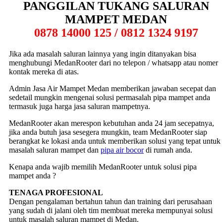
PANGGILAN TUKANG SALURAN
MAMPET MEDAN
0878 14000 125 / 0812 1324 9197
Jika ada masalah saluran lainnya yang ingin ditanyakan bisa
menghubungi MedanRooter dari no telepon / whatsapp atau nomer
kontak mereka di atas.
Admin Jasa Air Mampet Medan memberikan jawaban secepat dan
sedetail mungkin mengenai solusi permasalah pipa mampet anda
termasuk juga harga jasa saluran mampetnya.
MedanRooter akan merespon kebutuhan anda 24 jam secepatnya,
jika anda butuh jasa sesegera mungkin, team MedanRooter siap
berangkat ke lokasi anda untuk memberikan solusi yang tepat untuk
masalah saluran mampet dan
pipa air bocor
di rumah anda.
Kenapa anda wajib memilih MedanRooter untuk solusi pipa
mampet anda ?
TENAGA PROFESIONAL
Dengan pengalaman bertahun tahun dan training dari perusahaan
yang sudah di jalani oleh tim membuat mereka mempunyai solusi
untuk masalah saluran mampet di Medan.