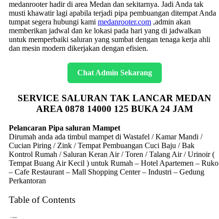
medanrooter hadir di area Medan dan sekitarnya. Jadi Anda tak
musti khawatir lagi apabila terjadi pipa pembuangan ditempat Anda
tumpat segera hubungi kami
medanrooter.com
,admin akan
memberikan jadwal dan ke lokasi pada hari yang di jadwalkan
untuk memperbaiki saluran yang sumbat dengan tenaga kerja ahli
dan mesin modern dikerjakan dengan efisien.
Chat Admin Sekarang
SERVICE SALURAN TAK LANCAR MEDAN
AREA 0878 14000 125 BUKA 24 JAM
Pelancaran Pipa saluran Mampet
Dirumah anda ada timbul mampet di Wastafel / Kamar Mandi /
Cucian Piring / Zink / Tempat Pembuangan Cuci Baju / Bak
Kontrol Rumah / Saluran Keran Air / Toren / Talang Air / Urinoir (
Tempat Buang Air Kecil ) untuk Rumah – Hotel Apartemen – Ruko
– Cafe Restaurant – Mall Shopping Center – Industri – Gedung
Perkantoran
Table of Contents