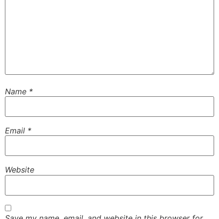
Name
*
Email
*
Website
Save my name, email, and website in this browser for