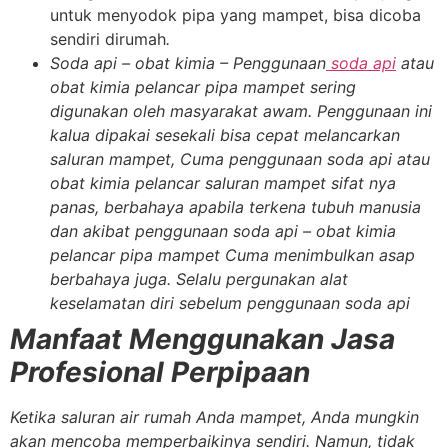
untuk menyodok pipa yang mampet, bisa dicoba
sendiri dirumah
.
Soda api – obat kimia
– Penggunaan
soda api
atau
obat kimia pelancar pipa mampet sering
digunakan oleh masyarakat awam. Penggunaan ini
kalua dipakai sesekali bisa cepat melancarkan
saluran mampet, Cuma penggunaan soda api atau
obat kimia pelancar saluran mampet sifat nya
panas, berbahaya apabila terkena tubuh manusia
dan akibat penggunaan soda api – obat kimia
pelancar pipa mampet Cuma menimbulkan asap
berbahaya juga. Selalu pergunakan alat
keselamatan diri sebelum penggunaan soda api
Manfaat Menggunakan Jasa
Profesional Perpipaan
Ketika saluran air rumah Anda mampet, Anda mungkin
akan mencoba memperbaikinya sendiri. Namun, tidak