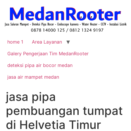
home 1
Area Layanan
Galery Pengerjaan Tim MedanRooter
deteksi pipa air bocor medan
jasa air mampet medan
jasa pipa
pembuangan tumpat
di Helvetia Timur