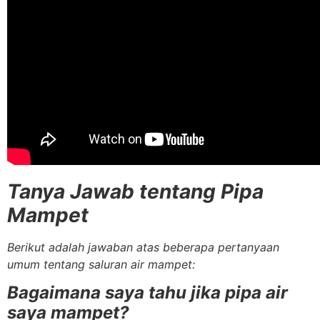
Tanya Jawab tentang Pipa
Mampet
Berikut adalah jawaban atas beberapa pertanyaan
umum tentang saluran air mampet:
Bagaimana saya tahu jika pipa air
saya mampet?