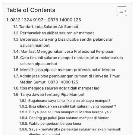
Table of Contents
0812 1324 9197 – 0878 14000 125
Tanda-tanda Saluran Air Sumbat
Permasalahan akibat saluran air mampet
Beberapa cara yang bisa dicoba sendiri pelancaran
saluran mampet
Manfaat Menggunakan Jasa Profesional Perpipaan
Cara tim ahli saluran mampet medanrooter melancarkan
saluran pipa sumbat
Memilih jasa pipa air mampet professional di Medan
Admin jasa pipa pembuangan tumpat di Helvetia Timur
Medan Sumut 0878 14000 125
tips menjaga saluran agar tidak mampet lagi
Tanya Jawab tentang Pipa Mampet
Bagaimana saya tahu jika pipa air saya mampet?
Bisa dilancarkan sendiri kah saluran yang mampet ?
Biaya jasa saluran mampet di Medan berapa ya ?
Penting ga pakai jasa saluran mampet di Medan
Waktu pengerjaan berapa lama
Saya khawatir jika perbaikan saluran air akan merusak
dinding atau lantai.