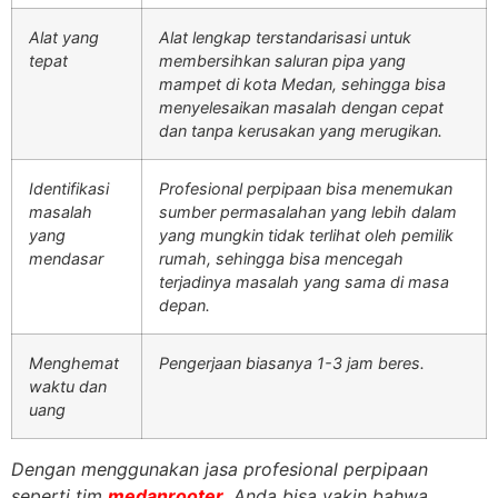
Alat yang
Alat lengkap terstandarisasi untuk
tepat
membersihkan saluran pipa yang
mampet di kota Medan, sehingga bisa
menyelesaikan masalah dengan cepat
dan tanpa kerusakan yang merugikan.
Identifikasi
Profesional perpipaan bisa menemukan
masalah
sumber permasalahan yang lebih dalam
yang
yang mungkin tidak terlihat oleh pemilik
mendasar
rumah, sehingga bisa mencegah
terjadinya masalah yang sama di masa
depan.
Menghemat
Pengerjaan biasanya 1-3 jam beres.
waktu dan
uang
Dengan menggunakan jasa profesional perpipaan
seperti tim
medanrooter,
Anda bisa yakin bahwa