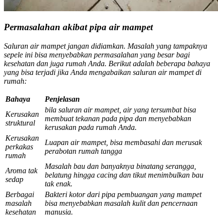
Permasalahan akibat pipa air mampet
Saluran air mampet jangan didiamkan. Masalah yang tampaknya
sepele ini bisa menyebabkan permasalahan yang besar bagi
kesehatan dan juga rumah Anda. Berikut adalah beberapa bahaya
yang bisa terjadi jika Anda mengabaikan saluran air mampet di
rumah:
Bahaya
Penjelasan
bila saluran air mampet, air yang tersumbat bisa
Kerusakan
membuat tekanan pada pipa dan menyebabkan
struktural
kerusakan pada rumah Anda.
Kerusakan
Luapan air mampet, bisa membasahi dan merusak
perkakas
perabotan rumah tangga
rumah
Masalah bau dan banyaknya binatang serangga,
Aroma tak
belatung hingga cacing dan tikut menimbulkan bau
sedap
tak enak.
Berbagai
Bakteri kotor dari pipa pembuangan yang mampet
masalah
bisa menyebabkan masalah kulit dan pencernaan
kesehatan
manusia.