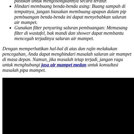
pastikan untuk mengosongkannya secara teratur.
Hindari membuang benda-benda asing
: Buang sampah di
tempatnya, jangan biasakan membuang apapun dalam pip
pembuangan benda-benda ini dapat menyebabkan saluran
air mampet.
Gunakan filter penyaring saluran pembuangan
: Memasang
filter di wastafel, bak mandi dan shower dapat membantu
mencegah terjadinya saluran air mampet.
Dengan memperhatikan hal-hal di atas dan rajin melakukan
pencegahan, Anda dapat menghindari masalah saluran air mampet
di masa depan. Namun, jika masalah tetap terjadi, jangan ragu
untuk menghubungi
jasa air mampet medan
untuk konsultasi
masalah pipa mampet.