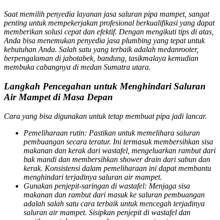
Saat memilih penyedia layanan jasa saluran pipa mampet, sangat
penting untuk mempekerjakan profesional berkualifikasi yang dapat
memberikan solusi cepat dan efektif. Dengan mengikuti tips di atas,
Anda bisa menemukan penyedia jasa plumbing yang tepat untuk
kebutuhan Anda. Salah satu yang terbaik adalah medanrooter,
berpengalaman di jabotabek, bandung, tasikmalaya kemudian
membuka cabangnya di medan Sumatra utara.
Langkah Pencegahan untuk Menghindari Saluran
Air Mampet di Masa Depan
Cara yang bisa digunakan untuk tetap membuat pipa jadi lancar.
Pemeliharaan rutin
: Pastikan untuk memelihara saluran
pembuangan secara teratur. Ini termasuk membersihkan sisa
makanan dan kerak dari wastafel, mengeluarkan rambut dari
bak mandi dan membersihkan shower drain dari sabun dan
kerak. Konsistensi dalam pemeliharaan ini dapat membantu
menghindari terjadinya saluran air mampet.
Gunakan penjepit-saringan di wastafel
: Menjaga sisa
makanan dan rambut dari masuk ke saluran pembuangan
adalah salah satu cara terbaik untuk mencegah terjadinya
saluran air mampet. Sisipkan penjepit di wastafel dan