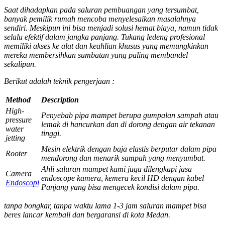
Saat dihadapkan pada saluran pembuangan yang tersumbat,
banyak pemilik rumah mencoba menyelesaikan masalahnya
sendiri. Meskipun ini bisa menjadi solusi hemat biaya, namun tidak
selalu efektif dalam jangka panjang. Tukang ledeng profesional
memiliki akses ke alat dan keahlian khusus yang memungkinkan
mereka membersihkan sumbatan yang paling membandel
sekalipun.
Berikut adalah teknik pengerjaan :
Method
Description
High-
Penyebab pipa mampet berupa gumpalan sampah atau
pressure
lemak di hancurkan dan di dorong dengan air tekanan
water
tinggi.
jetting
Mesin elektrik dengan baja elastis berputar dalam pipa
Rooter
mendorong dan menarik sampah yang menyumbat.
Ahli saluran mampet kami juga dilengkapi jasa
Camera
endoscope kamera, kemera kecil HD dengan kabel
Endoscopi
Panjang yang bisa mengecek kondisi dalam pipa.
tanpa bongkar, tanpa waktu lama 1-3 jam saluran mampet bisa
beres lancar kembali dan bergaransi di kota Medan.