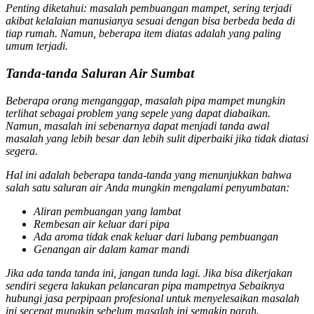
Penting diketahui: masalah pembuangan mampet, sering terjadi
akibat kelalaian manusianya sesuai dengan bisa berbeda beda di
tiap rumah. Namun, beberapa item diatas adalah yang paling
umum terjadi.
Tanda-tanda Saluran Air Sumbat
Beberapa orang menganggap, masalah pipa mampet mungkin
terlihat sebagai problem yang sepele yang dapat diabaikan.
Namun, masalah ini sebenarnya dapat menjadi tanda awal
masalah yang lebih besar dan lebih sulit diperbaiki jika tidak diatasi
segera.
Hal ini adalah beberapa tanda-tanda yang menunjukkan bahwa
salah satu saluran air Anda mungkin mengalami penyumbatan:
Aliran pembuangan yang lambat
Rembesan air keluar dari pipa
Ada aroma tidak enak keluar dari lubang pembuangan
Genangan air dalam kamar mandi
Jika ada tanda tanda ini, jangan tunda lagi. Jika bisa dikerjakan
sendiri segera lakukan pelancaran pipa mampetnya Sebaiknya
hubungi jasa perpipaan profesional untuk menyelesaikan masalah
ini secepat mungkin sebelum masalah ini semakin parah.