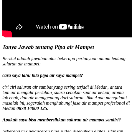
Tanya Jawab tentang Pipa air Mampet
Berikut adalah jawaban atas beberapa pertanyaan umum tentang
saluran air mampet:
cara saya tahu bila pipa air saya mampet?
ciri ciri saluran air sumbat yang sering terjadi di Medan, antara
lain air mengalir perlahan, suara cebakan saat air keluar, aroma
tak enak, dan air menggenang dari saluran. Jika Anda mengalami
masalah ini, segeralah menghubungi jasa air mampet profesional di
Medan
0878 14000 125
.
Apakah saya bisa membersihkan saluran air mampet sendiri?
beberapa trik pelancaran pipa sudah disebutkan diatas, silahkan