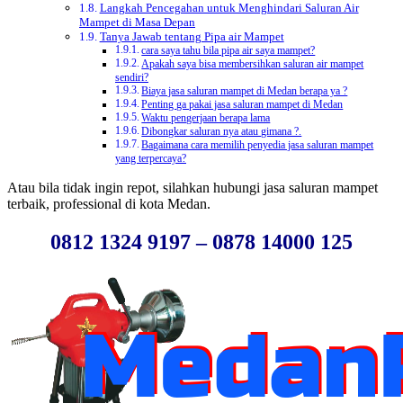
Langkah Pencegahan untuk Menghindari Saluran Air
Mampet di Masa Depan
Tanya Jawab tentang Pipa air Mampet
cara saya tahu bila pipa air saya mampet?
Apakah saya bisa membersihkan saluran air mampet
sendiri?
Biaya jasa saluran mampet di Medan berapa ya ?
Penting ga pakai jasa saluran mampet di Medan
Waktu pengerjaan berapa lama
Dibongkar saluran nya atau gimana ?.
Bagaimana cara memilih penyedia jasa saluran mampet
yang terpercaya?
Atau bila tidak ingin repot, silahkan hubungi jasa saluran mampet
terbaik, professional di kota Medan.
0812 1324 9197 – 0878 14000 125