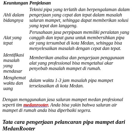
Keuntungan
Penjelasan
Teknisi pipa yang terlatih dan berpengalaman dalam
Ahli dalam
pengerjaan yang cepat dan tepat dalam masalah
bidangnya
saluran mampet, sehingga dapat memberikan solusi
yang tepat dan langgeng.
Perusahaan jasa perpipaan memiliki peralatan yang
Alat yang
canggih dan tepat guna untuk membersihkan pipa
tepat
air yang tersumbat di kota Medan, sehingga bisa
menyelesaikan masalah dengan cepat dan tepat.
Identifikasi
Memberikan analisa dan pengerjaan penggunaan
masalah
alat yang professional bisa mengetahui akar
yang
penyebab masalah mampet di rumah.
mendasar
Menghemat
dalam waktu 1-3 jam masalah pipa mampet
waktu dan
terselasaikan di kota Medan.
uang
Dengan menggunakan jasa saluran mampet medan profesional
seperti tim
medanrooter,
Anda bisa yakin bahwa saluran air
mampet di rumah anda bisa diperbaiki segera.
Tata cara pengerjaan pelancaran pipa mampet dari
MedanRooter