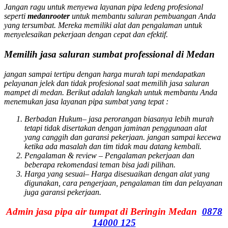
Jangan ragu untuk menyewa layanan pipa ledeng profesional
seperti
medanrooter
untuk membantu saluran pembuangan Anda
yang tersumbat. Mereka memiliki alat dan pengalaman untuk
menyelesaikan pekerjaan dengan cepat dan efektif.
Memilih jasa saluran sumbat professional di Medan
jangan sampai tertipu dengan harga murah tapi mendapatkan
pelayanan jelek dan tidak profesional saat memilih jasa saluran
mampet di medan. Berikut adalah langkah untuk membantu Anda
menemukan jasa layanan pipa sumbat yang tepat :
Berbadan Hukum
– jasa perorangan biasanya lebih murah
tetapi tidak disertakan dengan jaminan penggunaan alat
yang canggih dan garansi pekerjaan. jangan sampai kecewa
ketika ada masalah dan tim tidak mau datang kembali.
Pengalaman & review
– Pengalaman pekerjaan dan
beberapa rekomendasi teman bisa jadi pilihan.
Harga yang sesuai
– Harga disesuaikan dengan alat yang
digunakan, cara pengerjaan, pengalaman tim dan pelayanan
juga garansi pekerjaan.
Admin jasa pipa air tumpat di Beringin Medan
0878
14000 125