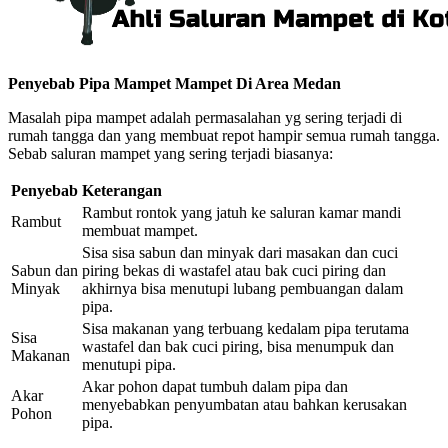
Penyebab Pipa Mampet Mampet Di Area Medan
Masalah pipa mampet adalah permasalahan yg sering terjadi di
rumah tangga dan yang membuat repot hampir semua rumah tangga.
Sebab saluran mampet yang sering terjadi biasanya:
Penyebab
Keterangan
Rambut rontok yang jatuh ke saluran kamar mandi
Rambut
membuat mampet.
Sisa sisa sabun dan minyak dari masakan dan cuci
Sabun dan
piring bekas di wastafel atau bak cuci piring dan
Minyak
akhirnya bisa menutupi lubang pembuangan dalam
pipa.
Sisa makanan yang terbuang kedalam pipa terutama
Sisa
wastafel dan bak cuci piring, bisa menumpuk dan
Makanan
menutupi pipa.
Akar pohon dapat tumbuh dalam pipa dan
Akar
menyebabkan penyumbatan atau bahkan kerusakan
Pohon
pipa.