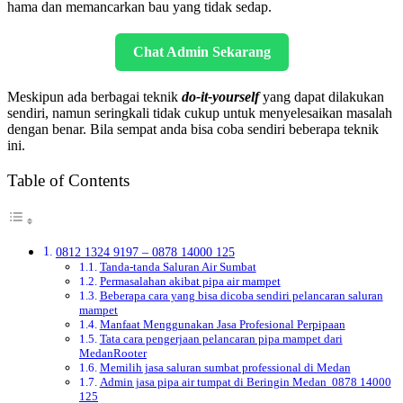
hama dan memancarkan bau yang tidak sedap.
Chat Admin Sekarang
Meskipun ada berbagai teknik
do-it-yourself
yang dapat dilakukan
sendiri, namun seringkali tidak cukup untuk menyelesaikan masalah
dengan benar. Bila sempat anda bisa coba sendiri beberapa teknik
ini.
Table of Contents
0812 1324 9197 – 0878 14000 125
Tanda-tanda Saluran Air Sumbat
Permasalahan akibat pipa air mampet
Beberapa cara yang bisa dicoba sendiri pelancaran saluran
mampet
Manfaat Menggunakan Jasa Profesional Perpipaan
Tata cara pengerjaan pelancaran pipa mampet dari
MedanRooter
Memilih jasa saluran sumbat professional di Medan
Admin jasa pipa air tumpat di Beringin Medan 0878 14000
125