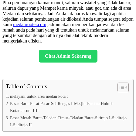
Pipa pembuangan kamar mandi, saluran wastafel yangTidak lancar,
saluran dapur yang Mampet karna minyak, atau got. tim ada di area
Medan dan sekitarnya. Jadi Anda tak harus khawatir lagi apabila
kejadian saluran pembuangan air dilokasi Anda tumpat segera telpon
kami
medanrooter.com
,admin akan memberikan jadwal dan ke
rumah anda pada hari yang di tentukan untuk melancarkan saluran
yang tersumbat dengan ahli nya dan alat teknik modern
mengerjakan efisien.
Chat Admin Sekarang
Table of Contents
melayani untuk area medan kota :
Pasar Baru-Pusat Pasar-Sei Rengas I-Mesjid-Pandau Hulu I-
Kotamatsum III-
Pasar Merah Barat-Teladan Timur-Teladan Barat-Sitirejo I-Sudirejo
I-Sudirejo II