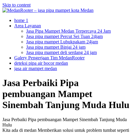
Skip to content
home 1
Area Layanan
Jasa Pipa Mampet Medan Terpercaya 24 Jam
Jasa pipa mampet Percut Sei Tuan 24jam
Jasa pipa mampet Lubukpakam 24jam
Jasa pipa mampet Binjai 24 jam
Jasa pipa mampet deli serdang 24 jam
Galery Pengerjaan Tim MedanRooter
deteksi pipa air bocor medan
jasa air mampet medan
Jasa Perbaiki Pipa
pembuangan Mampet
Sinembah Tanjung Muda Hulu
Jasa Perbaiki Pipa pembuangan Mampet Sinembah Tanjung Muda
Hulu
Kita ada di medan Memberikan solusi untuk problem tumbat seperti