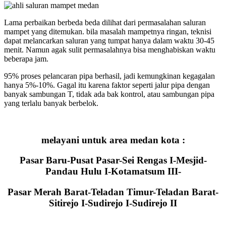
Lama perbaikan berbeda beda dilihat dari permasalahan saluran
mampet yang ditemukan. bila masalah mampetnya ringan, teknisi
dapat melancarkan saluran yang tumpat hanya dalam waktu 30-45
menit. Namun agak sulit permasalahnya bisa menghabiskan waktu
beberapa jam.
95% proses pelancaran pipa berhasil, jadi kemungkinan kegagalan
hanya 5%-10%. Gagal itu karena faktor seperti jalur pipa dengan
banyak sambungan T, tidak ada bak kontrol, atau sambungan pipa
yang terlalu banyak berbelok.
melayani untuk area medan kota :
Pasar Baru-Pusat Pasar-Sei Rengas I-Mesjid-
Pandau Hulu I-Kotamatsum III-
Pasar Merah Barat-Teladan Timur-Teladan Barat-
Sitirejo I-Sudirejo I-Sudirejo II