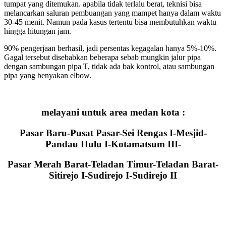
tumpat yang ditemukan. apabila tidak terlalu berat, teknisi bisa
melancarkan saluran pembuangan yang mampet hanya dalam waktu
30-45 menit. Namun pada kasus tertentu bisa membutuhkan waktu
hingga hitungan jam.
90% pengerjaan berhasil, jadi persentas kegagalan hanya 5%-10%.
Gagal tersebut disebabkan beberapa sebab mungkin jalur pipa
dengan sambungan pipa T, tidak ada bak kontrol, atau sambungan
pipa yang benyakan elbow.
melayani untuk area medan kota :
Pasar Baru-Pusat Pasar-Sei Rengas I-Mesjid-
Pandau Hulu I-Kotamatsum III-
Pasar Merah Barat-Teladan Timur-Teladan Barat-
Sitirejo I-Sudirejo I-Sudirejo II