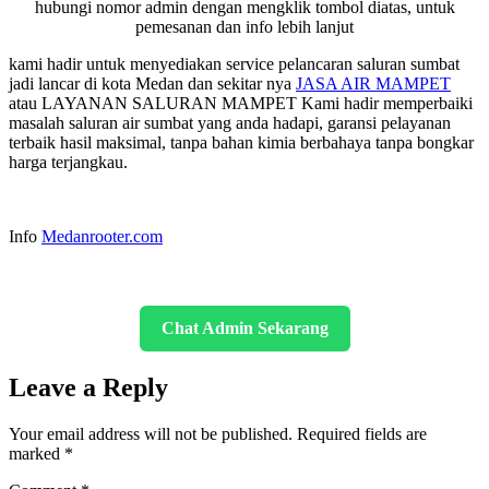
hubungi nomor admin dengan mengklik tombol diatas, untuk
pemesanan dan info lebih lanjut
kami hadir untuk menyediakan service pelancaran saluran sumbat
jadi lancar di kota Medan dan sekitar nya
JASA AIR MAMPET
atau LAYANAN SALURAN MAMPET Kami hadir memperbaiki
masalah saluran air sumbat yang anda hadapi, garansi pelayanan
terbaik hasil maksimal, tanpa bahan kimia berbahaya tanpa bongkar
harga terjangkau.
Info
Medanrooter.com
Chat Admin Sekarang
Leave a Reply
Your email address will not be published.
Required fields are
marked
*