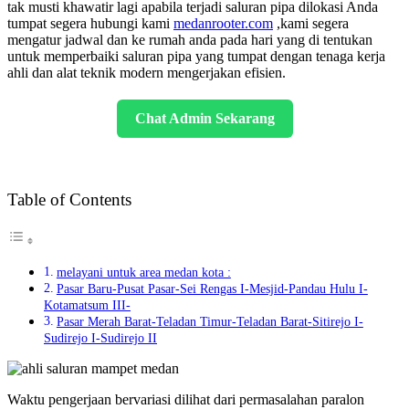
tak musti khawatir lagi apabila terjadi saluran pipa dilokasi Anda
tumpat segera hubungi kami
medanrooter.com
,kami segera
mengatur jadwal dan ke rumah anda pada hari yang di tentukan
untuk memperbaiki saluran pipa yang tumpat dengan tenaga kerja
ahli dan alat teknik modern mengerjakan efisien.
Chat Admin Sekarang
Table of Contents
melayani untuk area medan kota :
Pasar Baru-Pusat Pasar-Sei Rengas I-Mesjid-Pandau Hulu I-
Kotamatsum III-
Pasar Merah Barat-Teladan Timur-Teladan Barat-Sitirejo I-
Sudirejo I-Sudirejo II
Waktu pengerjaan bervariasi dilihat dari permasalahan paralon