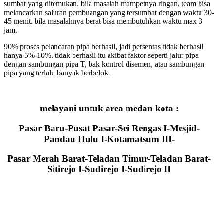
sumbat yang ditemukan. bila masalah mampetnya ringan, team bisa
melancarkan saluran pembuangan yang tersumbat dengan waktu 30-
45 menit. bila masalahnya berat bisa membutuhkan waktu max 3
jam.
90% proses pelancaran pipa berhasil, jadi persentas tidak berhasil
hanya 5%-10%. tidak berhasil itu akibat faktor seperti jalur pipa
dengan sambungan pipa T, bak kontrol disemen, atau sambungan
pipa yang terlalu banyak berbelok.
melayani untuk area medan kota :
Pasar Baru-Pusat Pasar-Sei Rengas I-Mesjid-
Pandau Hulu I-Kotamatsum III-
Pasar Merah Barat-Teladan Timur-Teladan Barat-
Sitirejo I-Sudirejo I-Sudirejo II