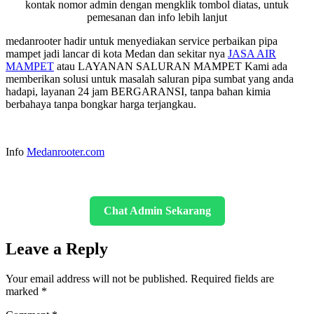
kontak nomor admin dengan mengklik tombol diatas, untuk
pemesanan dan info lebih lanjut
medanrooter hadir untuk menyediakan service perbaikan pipa
mampet jadi lancar di kota Medan dan sekitar nya
JASA AIR
MAMPET
atau LAYANAN SALURAN MAMPET Kami ada
memberikan solusi untuk masalah saluran pipa sumbat yang anda
hadapi, layanan 24 jam BERGARANSI, tanpa bahan kimia
berbahaya tanpa bongkar harga terjangkau.
Info
Medanrooter.com
Chat Admin Sekarang
Leave a Reply
Your email address will not be published.
Required fields are
marked
*