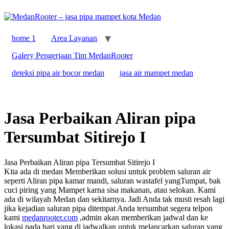
home 1
Area Layanan
Galery Pengerjaan Tim MedanRooter
deteksi pipa air bocor medan
jasa air mampet medan
Jasa Perbaikan Aliran pipa
Tersumbat Sitirejo I
Jasa Perbaikan Aliran pipa Tersumbat Sitirejo I
Kita ada di medan Memberikan solusi untuk problem saluran air
seperti Aliran pipa kamar mandi, saluran wastafel yangTumpat, bak
cuci piring yang Mampet karna sisa makanan, atau selokan. Kami
ada di wilayah Medan dan sekitarnya. Jadi Anda tak musti resah lagi
jika kejadian saluran pipa ditempat Anda tersumbat segera telpon
kami
medanrooter.com
,admin akan memberikan jadwal dan ke
lokasi pada hari yang di jadwalkan untuk melancarkan saluran yang