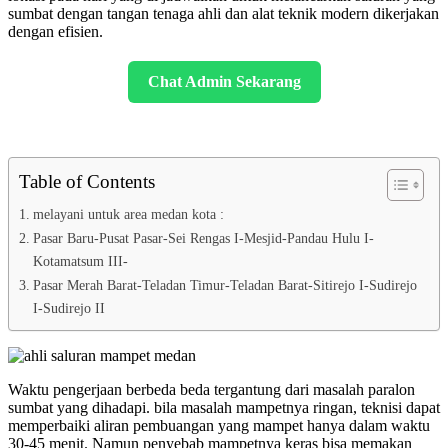
sumbat dengan tangan tenaga ahli dan alat teknik modern dikerjakan
dengan efisien.
Chat Admin Sekarang
Table of Contents
melayani untuk area medan kota :
Pasar Baru-Pusat Pasar-Sei Rengas I-Mesjid-Pandau Hulu I-
Kotamatsum III-
Pasar Merah Barat-Teladan Timur-Teladan Barat-Sitirejo I-Sudirejo
I-Sudirejo II
Waktu pengerjaan berbeda beda tergantung dari masalah paralon
sumbat yang dihadapi. bila masalah mampetnya ringan, teknisi dapat
memperbaiki aliran pembuangan yang mampet hanya dalam waktu
30-45 menit. Namun penyebab mampetnya keras bisa memakan