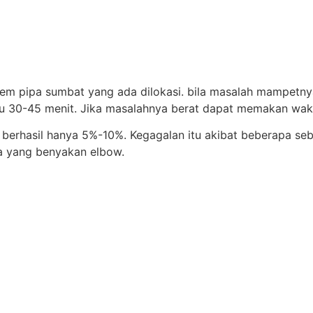
blem pipa sumbat yang ada dilokasi. bila masalah mampetny
 30-45 menit. Jika masalahnya berat dapat memakan wak
ak berhasil hanya 5%-10%. Kegagalan itu akibat beberapa s
pa yang benyakan elbow.