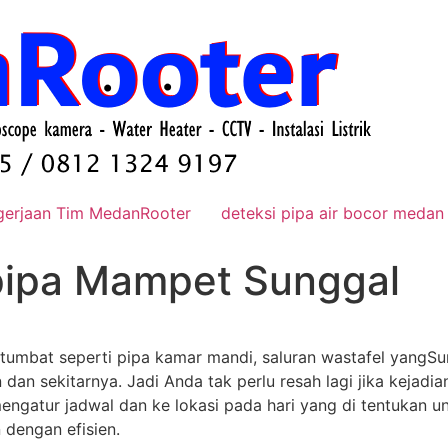
gerjaan Tim MedanRooter
deteksi pipa air bocor medan
pipa Mampet Sunggal
tumbat seperti pipa kamar mandi, saluran wastafel yangSu
 dan sekitarnya. Jadi Anda tak perlu resah lagi jika kejadi
engatur jadwal dan ke lokasi pada hari yang di tentukan u
 dengan efisien.