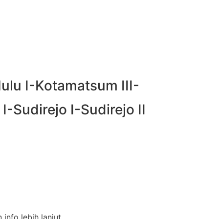
ulu I-Kotamatsum III-
-Sudirejo I-Sudirejo II
nfo lebih lanjut