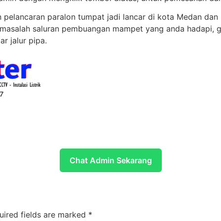
pelancaran paralon tumpat jadi lancar di kota Medan dan 
alah saluran pembuangan mampet yang anda hadapi, gara
r jalur pipa.
Chat Admin Sekarang
uired fields are marked
*