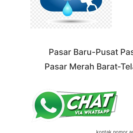
Pasar Baru-Pusat Pas
Pasar Merah Barat-Tela
kontak nomor ad