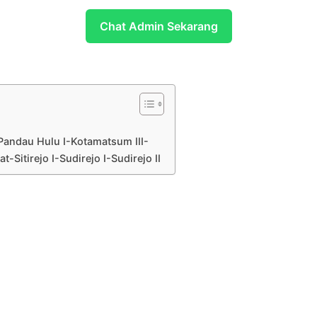
Chat Admin Sekarang
Pandau Hulu I-Kotamatsum III-
Sitirejo I-Sudirejo I-Sudirejo II