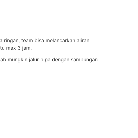
a ringan, team bisa melancarkan aliran
tu max 3 jam.
ebab mungkin jalur pipa dengan sambungan