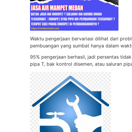
Waktu pengerjaan bervariasi dilihat dari pro
pembuangan yang sumbat hanya dalam waktu
95% pengerjaan berhasil, jadi persentas tid
pipa T, bak kontrol disemen, atau saluran pi