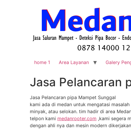
home 1
Area Layanan
Galery Pen
Jasa Pelancaran 
Jasa Pelancaran pipa Mampet Sunggal
kami ada di medan untuk mengatasi masalah 
minyak, atau selokan. tim hadir di area Medan
telpon kami
medanrooter.com
,kami segera m
dengan ahli nya dan mesin modern dikerjakan