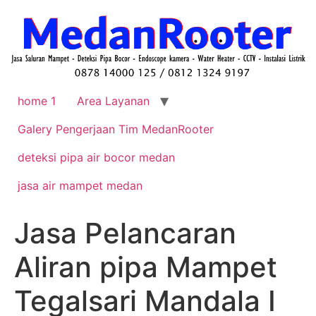
home 1
Area Layanan
Galery Pengerjaan Tim MedanRooter
deteksi pipa air bocor medan
jasa air mampet medan
Jasa Pelancaran
Aliran pipa Mampet
Tegalsari Mandala I