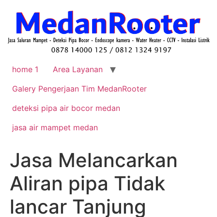
home 1
Area Layanan
Galery Pengerjaan Tim MedanRooter
deteksi pipa air bocor medan
jasa air mampet medan
Jasa Melancarkan
Aliran pipa Tidak
lancar Tanjung