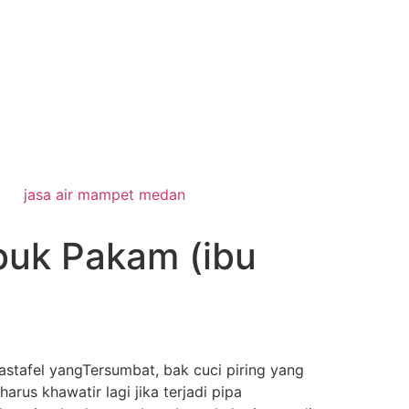
jasa air mampet medan
buk Pakam (ibu
stafel yangTersumbat, bak cuci piring yang
rus khawatir lagi jika terjadi pipa