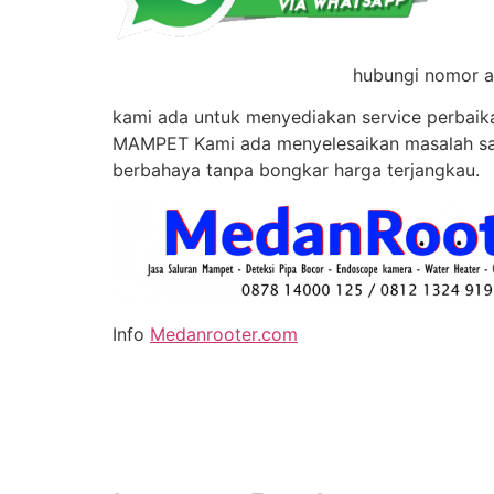
hubungi nomor ad
kami ada untuk menyediakan service perbaika
MAMPET Kami ada menyelesaikan masalah sa
berbahaya tanpa bongkar harga terjangkau.
Info
Medanrooter.com