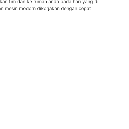
an tim dan ke rumah anda pada hari yang di
an mesin modern dikerjakan dengan cepat