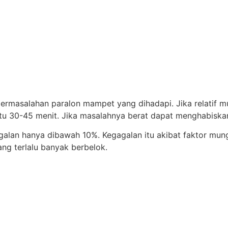
permasalahan paralon mampet yang dihadapi. Jika relatif m
 30-45 menit. Jika masalahnya berat dapat menghabiska
agalan hanya dibawah 10%. Kegagalan itu akibat faktor mun
ng terlalu banyak berbelok.