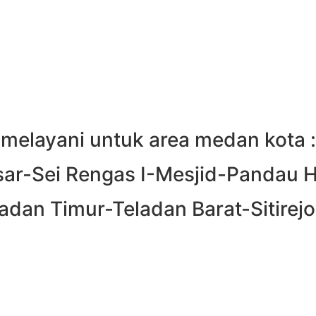
melayani untuk area medan kota :
ar-Sei Rengas I-Mesjid-Pandau H
dan Timur-Teladan Barat-Sitirejo I