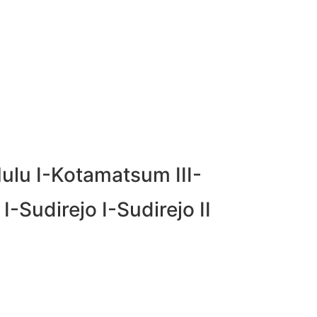
ulu I-Kotamatsum III-
-Sudirejo I-Sudirejo II