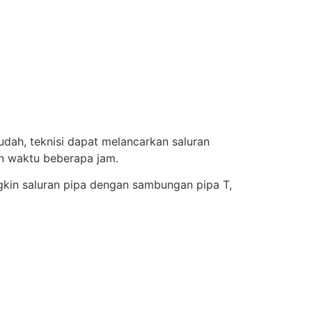
udah, teknisi dapat melancarkan saluran
n waktu beberapa jam.
gkin saluran pipa dengan sambungan pipa T,