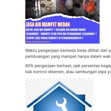
Waktu pengerjaan berbeda beda dilihat dari 
pembuangan yang mampet hanya dalam waktu
90% pengerjaan berhasil, jadi persentas keg
bak kontrol disemen, atau sambungan pipa ya