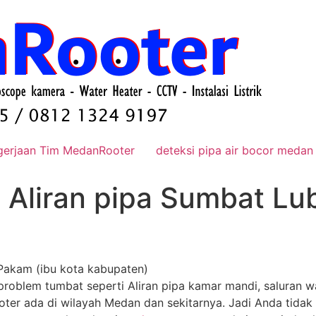
gerjaan Tim MedanRooter
deteksi pipa air bocor medan
 Aliran pipa Sumbat Lu
Pakam (ibu kota kabupaten)
roblem tumbat seperti Aliran pipa kamar mandi, saluran wa
er ada di wilayah Medan dan sekitarnya. Jadi Anda tidak ha