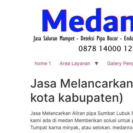
home 1
Area Layanan
Galery Pen
Jasa Melancarkan
kota kabupaten)
Jasa Melancarkan Aliran pipa Sumbat Lubuk 
kami ada di medan Memberikan solusi untuk p
Tumpat karna minyak, atau selokan. medanroot