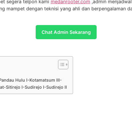
t segera telpon kami
medanrooter.com
,admin menjadwalk
ang mampet dengan teknisi yang ahli dan berpengalaman d
Chat Admin Sekarang
Pandau Hulu I-Kotamatsum III-
Sitirejo I-Sudirejo I-Sudirejo II