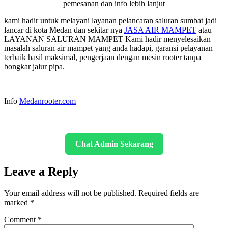
pemesanan dan info lebih lanjut
kami hadir untuk melayani layanan pelancaran saluran sumbat jadi
lancar di kota Medan dan sekitar nya
JASA AIR MAMPET
atau
LAYANAN SALURAN MAMPET Kami hadir menyelesaikan
masalah saluran air mampet yang anda hadapi, garansi pelayanan
terbaik hasil maksimal, pengerjaan dengan mesin rooter tanpa
bongkar jalur pipa.
Info
Medanrooter.com
Chat Admin Sekarang
Leave a Reply
Your email address will not be published.
Required fields are
marked
*
Comment
*