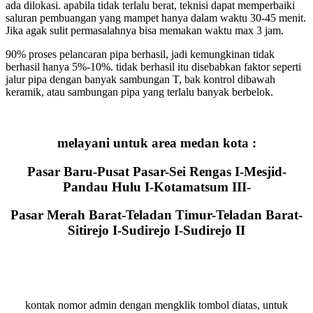
ada dilokasi. apabila tidak terlalu berat, teknisi dapat memperbaiki
saluran pembuangan yang mampet hanya dalam waktu 30-45 menit.
Jika agak sulit permasalahnya bisa memakan waktu max 3 jam.
90% proses pelancaran pipa berhasil, jadi kemungkinan tidak
berhasil hanya 5%-10%. tidak berhasil itu disebabkan faktor seperti
jalur pipa dengan banyak sambungan T, bak kontrol dibawah
keramik, atau sambungan pipa yang terlalu banyak berbelok.
melayani untuk area medan kota :
Pasar Baru-Pusat Pasar-Sei Rengas I-Mesjid-
Pandau Hulu I-Kotamatsum III-
Pasar Merah Barat-Teladan Timur-Teladan Barat-
Sitirejo I-Sudirejo I-Sudirejo II
kontak nomor admin dengan mengklik tombol diatas, untuk