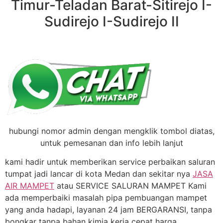
Timur-Teladan Barat-Sitirejo I-
Sudirejo I-Sudirejo II
hubungi nomor admin dengan mengklik tombol diatas,
untuk pemesanan dan info lebih lanjut
kami hadir untuk memberikan service perbaikan saluran
tumpat jadi lancar di kota Medan dan sekitar nya
JASA
AIR MAMPET
atau SERVICE SALURAN MAMPET Kami
ada memperbaiki masalah pipa pembuangan mampet
yang anda hadapi, layanan 24 jam BERGARANSI, tanpa
bongkar tanpa bahan kimia kerja cepat harga