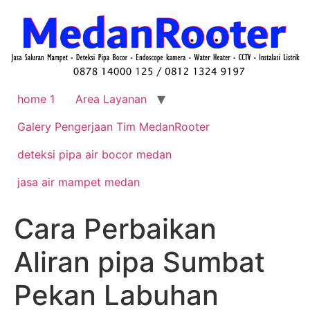
home 1
Area Layanan
Galery Pengerjaan Tim MedanRooter
deteksi pipa air bocor medan
jasa air mampet medan
Cara Perbaikan
Aliran pipa Sumbat
Pekan Labuhan