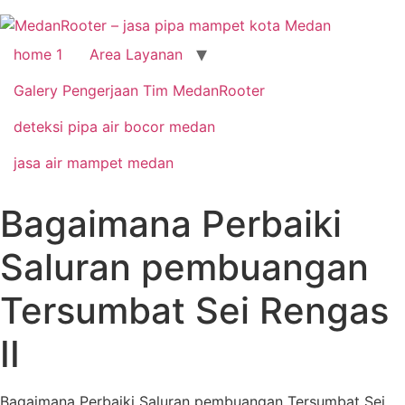
home 1
Area Layanan
Galery Pengerjaan Tim MedanRooter
deteksi pipa air bocor medan
jasa air mampet medan
Bagaimana Perbaiki
Saluran pembuangan
Tersumbat Sei Rengas
II
Bagaimana Perbaiki Saluran pembuangan Tersumbat Sei