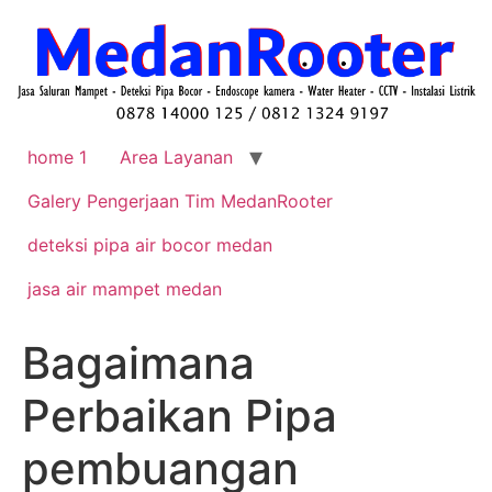
home 1
Area Layanan
Galery Pengerjaan Tim MedanRooter
deteksi pipa air bocor medan
jasa air mampet medan
Bagaimana
Perbaikan Pipa
pembuangan