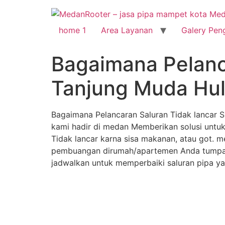
Skip
to
content
home 1
Area Layanan
Galery Pen
Bagaimana Pelanc
Tanjung Muda Hu
Bagaimana Pelancaran Saluran Tidak lancar 
kami hadir di medan Memberikan solusi untuk
Tidak lancar karna sisa makanan, atau got. me
pembuangan dirumah/apartemen Anda tumpat
jadwalkan untuk memperbaiki saluran pipa ya