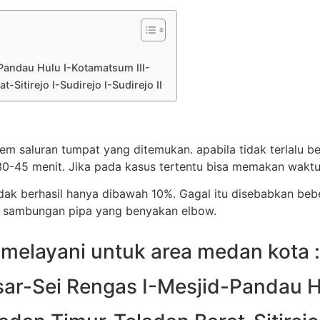
Pandau Hulu I-Kotamatsum III-
Sitirejo I-Sudirejo I-Sudirejo II
lem saluran tumpat yang ditemukan. apabila tidak terlalu b
-45 menit. Jika pada kasus tertentu bisa memakan waktu
idak berhasil hanya dibawah 10%. Gagal itu disebabkan be
u sambungan pipa yang benyakan elbow.
melayani untuk area medan kota :
ar-Sei Rengas I-Mesjid-Pandau H