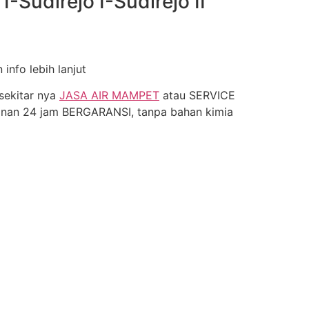
-Sudirejo I-Sudirejo II
nfo lebih lanjut
sekitar nya
JASA AIR MAMPET
atau SERVICE
nan 24 jam BERGARANSI, tanpa bahan kimia