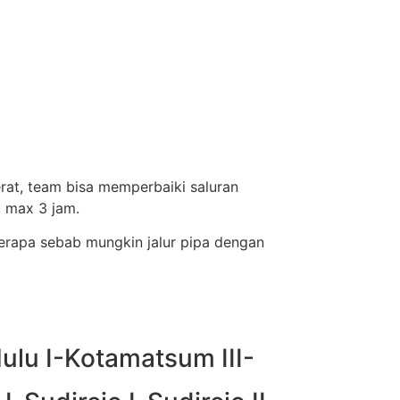
erat, team bisa memperbaiki saluran
 max 3 jam.
berapa sebab mungkin jalur pipa dengan
ulu I-Kotamatsum III-