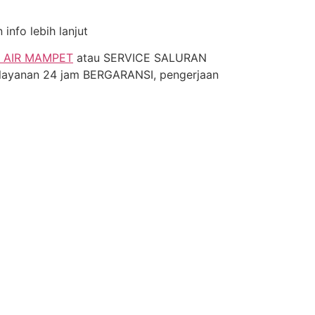
nfo lebih lanjut
 AIR MAMPET
atau SERVICE SALURAN
layanan 24 jam BERGARANSI, pengerjaan