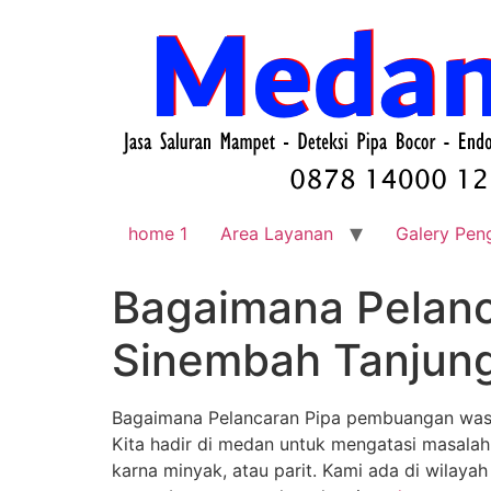
home 1
Area Layanan
Galery Pen
Bagaimana Pelan
Sinembah Tanjun
Bagaimana Pelancaran Pipa pembuangan was
Kita hadir di medan untuk mengatasi masala
karna minyak, atau parit. Kami ada di wilayah