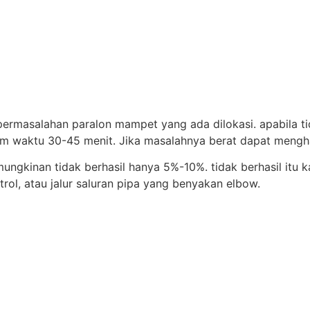
permasalahan paralon mampet yang ada dilokasi. apabila tid
m waktu 30-45 menit. Jika masalahnya berat dapat mengh
mungkinan tidak berhasil hanya 5%-10%. tidak berhasil itu 
ol, atau jalur saluran pipa yang benyakan elbow.