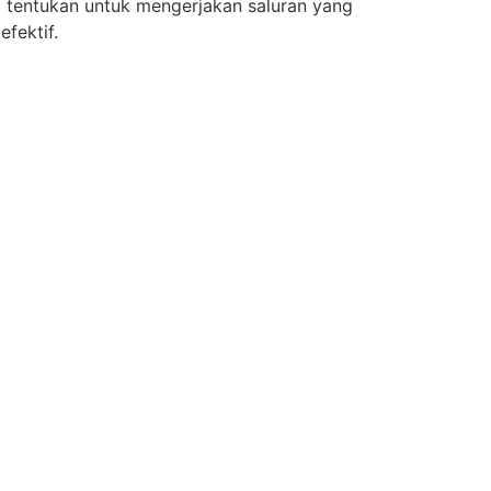
i tentukan untuk mengerjakan saluran yang
fektif.