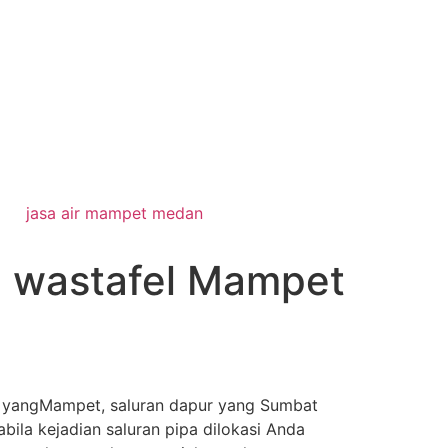
jasa air mampet medan
 wastafel Mampet
el yangMampet, saluran dapur yang Sumbat
bila kejadian saluran pipa dilokasi Anda