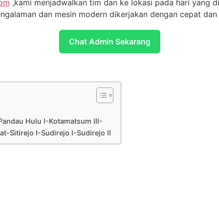
com
,kami menjadwalkan tim dan ke lokasi pada hari yang d
engalaman dan mesin modern dikerjakan dengan cepat dan e
Chat Admin Sekarang
Pandau Hulu I-Kotamatsum III-
Sitirejo I-Sudirejo I-Sudirejo II