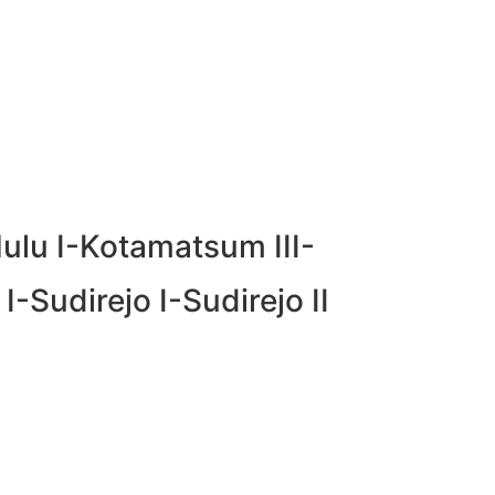
ulu I-Kotamatsum III-
-Sudirejo I-Sudirejo II