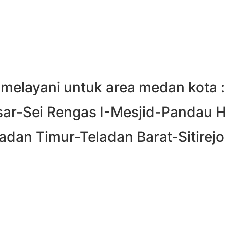
melayani untuk area medan kota :
ar-Sei Rengas I-Mesjid-Pandau H
dan Timur-Teladan Barat-Sitirejo I