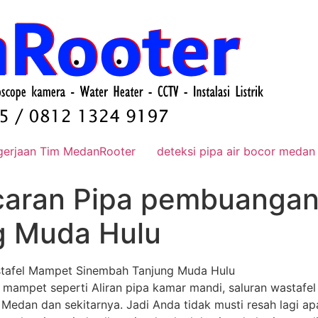
gerjaan Tim MedanRooter
deteksi pipa air bocor medan
caran Pipa pembuangan
g Muda Hulu
tafel Mampet Sinembah Tanjung Muda Hulu
h mampet seperti Aliran pipa kamar mandi, saluran wastaf
 Medan dan sekitarnya. Jadi Anda tidak musti resah lagi apa