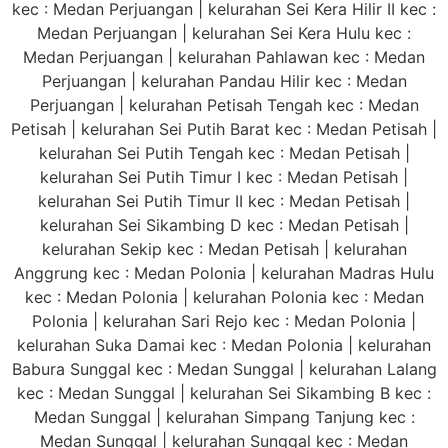
kec : Medan Perjuangan | kelurahan Sei Kera Hilir II kec :
Medan Perjuangan | kelurahan Sei Kera Hulu kec :
Medan Perjuangan | kelurahan Pahlawan kec : Medan
Perjuangan | kelurahan Pandau Hilir kec : Medan
Perjuangan | kelurahan Petisah Tengah kec : Medan
Petisah | kelurahan Sei Putih Barat kec : Medan Petisah |
kelurahan Sei Putih Tengah kec : Medan Petisah |
kelurahan Sei Putih Timur I kec : Medan Petisah |
kelurahan Sei Putih Timur II kec : Medan Petisah |
kelurahan Sei Sikambing D kec : Medan Petisah |
kelurahan Sekip kec : Medan Petisah | kelurahan
Anggrung kec : Medan Polonia | kelurahan Madras Hulu
kec : Medan Polonia | kelurahan Polonia kec : Medan
Polonia | kelurahan Sari Rejo kec : Medan Polonia |
kelurahan Suka Damai kec : Medan Polonia | kelurahan
Babura Sunggal kec : Medan Sunggal | kelurahan Lalang
kec : Medan Sunggal | kelurahan Sei Sikambing B kec :
Medan Sunggal | kelurahan Simpang Tanjung kec :
Medan Sunggal | kelurahan Sunggal kec : Medan