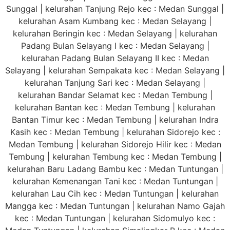
Sunggal | kelurahan Tanjung Rejo kec : Medan Sunggal |
kelurahan Asam Kumbang kec : Medan Selayang |
kelurahan Beringin kec : Medan Selayang | kelurahan
Padang Bulan Selayang I kec : Medan Selayang |
kelurahan Padang Bulan Selayang II kec : Medan
Selayang | kelurahan Sempakata kec : Medan Selayang |
kelurahan Tanjung Sari kec : Medan Selayang |
kelurahan Bandar Selamat kec : Medan Tembung |
kelurahan Bantan kec : Medan Tembung | kelurahan
Bantan Timur kec : Medan Tembung | kelurahan Indra
Kasih kec : Medan Tembung | kelurahan Sidorejo kec :
Medan Tembung | kelurahan Sidorejo Hilir kec : Medan
Tembung | kelurahan Tembung kec : Medan Tembung |
kelurahan Baru Ladang Bambu kec : Medan Tuntungan |
kelurahan Kemenangan Tani kec : Medan Tuntungan |
kelurahan Lau Cih kec : Medan Tuntungan | kelurahan
Mangga kec : Medan Tuntungan | kelurahan Namo Gajah
kec : Medan Tuntungan | kelurahan Sidomulyo kec :