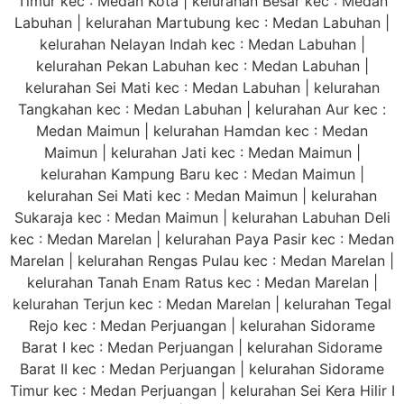
Timur kec : Medan Kota | kelurahan Besar kec : Medan
Labuhan | kelurahan Martubung kec : Medan Labuhan |
kelurahan Nelayan Indah kec : Medan Labuhan |
kelurahan Pekan Labuhan kec : Medan Labuhan |
kelurahan Sei Mati kec : Medan Labuhan | kelurahan
Tangkahan kec : Medan Labuhan | kelurahan Aur kec :
Medan Maimun | kelurahan Hamdan kec : Medan
Maimun | kelurahan Jati kec : Medan Maimun |
kelurahan Kampung Baru kec : Medan Maimun |
kelurahan Sei Mati kec : Medan Maimun | kelurahan
Sukaraja kec : Medan Maimun | kelurahan Labuhan Deli
kec : Medan Marelan | kelurahan Paya Pasir kec : Medan
Marelan | kelurahan Rengas Pulau kec : Medan Marelan |
kelurahan Tanah Enam Ratus kec : Medan Marelan |
kelurahan Terjun kec : Medan Marelan | kelurahan Tegal
Rejo kec : Medan Perjuangan | kelurahan Sidorame
Barat I kec : Medan Perjuangan | kelurahan Sidorame
Barat II kec : Medan Perjuangan | kelurahan Sidorame
Timur kec : Medan Perjuangan | kelurahan Sei Kera Hilir I