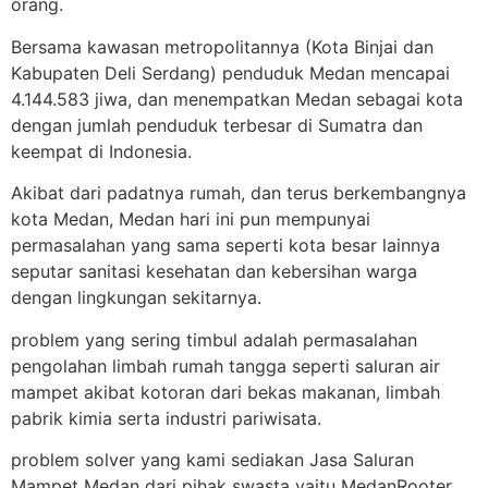
orang.
Bersama kawasan metropolitannya (Kota Binjai dan
Kabupaten Deli Serdang) penduduk Medan mencapai
4.144.583 jiwa, dan menempatkan Medan sebagai kota
dengan jumlah penduduk terbesar di Sumatra dan
keempat di Indonesia.
Akibat dari padatnya rumah, dan terus berkembangnya
kota Medan, Medan hari ini pun mempunyai
permasalahan yang sama seperti kota besar lainnya
seputar sanitasi kesehatan dan kebersihan warga
dengan lingkungan sekitarnya.
problem yang sering timbul adalah permasalahan
pengolahan limbah rumah tangga seperti saluran air
mampet akibat kotoran dari bekas makanan, limbah
pabrik kimia serta industri pariwisata.
problem solver yang kami sediakan Jasa Saluran
Mampet Medan dari pihak swasta yaitu MedanRooter