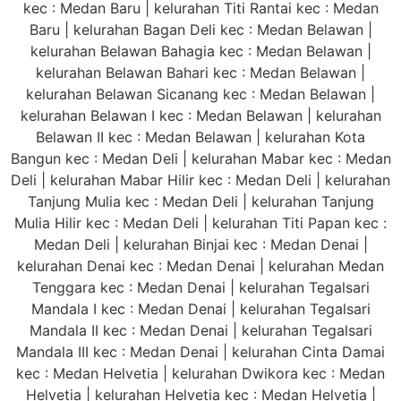
kec : Medan Baru | kelurahan Titi Rantai kec : Medan
Baru | kelurahan Bagan Deli kec : Medan Belawan |
kelurahan Belawan Bahagia kec : Medan Belawan |
kelurahan Belawan Bahari kec : Medan Belawan |
kelurahan Belawan Sicanang kec : Medan Belawan |
kelurahan Belawan I kec : Medan Belawan | kelurahan
Belawan II kec : Medan Belawan | kelurahan Kota
Bangun kec : Medan Deli | kelurahan Mabar kec : Medan
Deli | kelurahan Mabar Hilir kec : Medan Deli | kelurahan
Tanjung Mulia kec : Medan Deli | kelurahan Tanjung
Mulia Hilir kec : Medan Deli | kelurahan Titi Papan kec :
Medan Deli | kelurahan Binjai kec : Medan Denai |
kelurahan Denai kec : Medan Denai | kelurahan Medan
Tenggara kec : Medan Denai | kelurahan Tegalsari
Mandala I kec : Medan Denai | kelurahan Tegalsari
Mandala II kec : Medan Denai | kelurahan Tegalsari
Mandala III kec : Medan Denai | kelurahan Cinta Damai
kec : Medan Helvetia | kelurahan Dwikora kec : Medan
Helvetia | kelurahan Helvetia kec : Medan Helvetia |