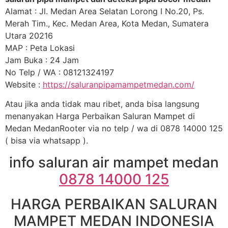
Alamat : Jl. Medan Area Selatan Lorong I No.20, Ps.
Merah Tim., Kec. Medan Area, Kota Medan, Sumatera
Utara 20216
MAP : Peta Lokasi
Jam Buka : 24 Jam
No Telp / WA : 08121324197
Website :
https://saluranpipamampetmedan.com/
Atau jika anda tidak mau ribet, anda bisa langsung
menanyakan Harga Perbaikan Saluran Mampet di
Medan MedanRooter via no telp / wa di 0878 14000 125
( bisa via whatsapp ).
info saluran air mampet medan
0878 14000 125
HARGA PERBAIKAN SALURAN
MAMPET MEDAN INDONESIA