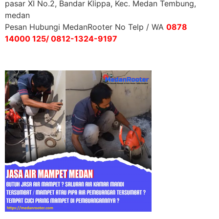
pasar XI No.2, Bandar Klippa, Kec. Medan Tembung,
medan
Pesan Hubungi MedanRooter No Telp / WA
0878
14000 125/ 0812-1324-9197