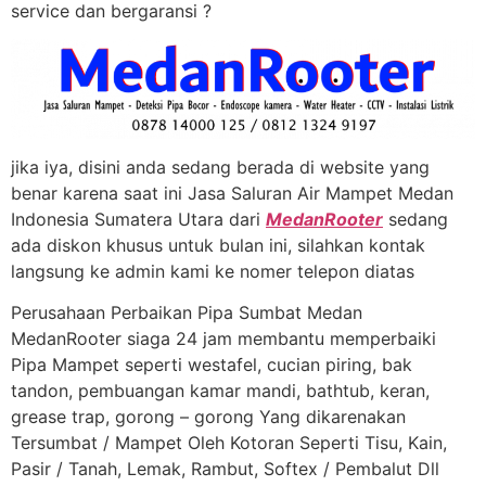
service dan bergaransi ?
jika iya, disini anda sedang berada di website yang
benar karena saat ini Jasa Saluran Air Mampet Medan
Indonesia Sumatera Utara dari
MedanRooter
sedang
ada diskon khusus untuk bulan ini, silahkan kontak
langsung ke admin kami ke nomer telepon diatas
Perusahaan Perbaikan Pipa Sumbat Medan
MedanRooter siaga 24 jam membantu memperbaiki
Pipa Mampet seperti westafel, cucian piring, bak
tandon, pembuangan kamar mandi, bathtub, keran,
grease trap, gorong – gorong Yang dikarenakan
Tersumbat / Mampet Oleh Kotoran Seperti Tisu, Kain,
Pasir / Tanah, Lemak, Rambut, Softex / Pembalut Dll