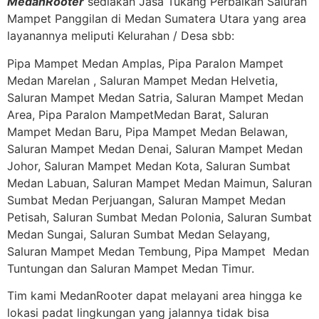
MedanRooter
sediakan Jasa Tukang Perbaikan Saluran
Mampet Panggilan di Medan Sumatera Utara yang area
layanannya meliputi Kelurahan / Desa sbb:
Pipa Mampet Medan Amplas, Pipa Paralon Mampet
Medan Marelan , Saluran Mampet Medan Helvetia,
Saluran Mampet Medan Satria, Saluran Mampet Medan
Area, Pipa Paralon MampetMedan Barat, Saluran
Mampet Medan Baru, Pipa Mampet Medan Belawan,
Saluran Mampet Medan Denai, Saluran Mampet Medan
Johor, Saluran Mampet Medan Kota, Saluran Sumbat
Medan Labuan, Saluran Mampet Medan Maimun, Saluran
Sumbat Medan Perjuangan, Saluran Mampet Medan
Petisah, Saluran Sumbat Medan Polonia, Saluran Sumbat
Medan Sungai, Saluran Sumbat Medan Selayang,
Saluran Mampet Medan Tembung, Pipa Mampet Medan
Tuntungan dan Saluran Mampet Medan Timur.
Tim kami MedanRooter dapat melayani area hingga ke
lokasi padat lingkungan yang jalannya tidak bisa