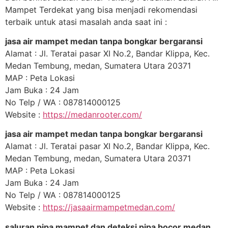
Mampet Terdekat yang bisa menjadi rekomendasi
terbaik untuk atasi masalah anda saat ini :
jasa air mampet medan tanpa bongkar bergaransi
Alamat : Jl. Teratai pasar XI No.2, Bandar Klippa, Kec.
Medan Tembung, medan, Sumatera Utara 20371
MAP : Peta Lokasi
Jam Buka : 24 Jam
No Telp / WA : 087814000125
Website :
https://medanrooter.com/
jasa air mampet medan tanpa bongkar bergaransi
Alamat : Jl. Teratai pasar XI No.2, Bandar Klippa, Kec.
Medan Tembung, medan, Sumatera Utara 20371
MAP : Peta Lokasi
Jam Buka : 24 Jam
No Telp / WA : 087814000125
Website :
https://jasaairmampetmedan.com/
saluran pipa mampet dan deteksi pipa bocor medan