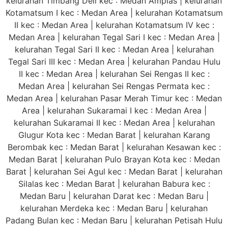
kelurahan Timbang Deli kec : Medan Amplas | kelurahan
Kotamatsum I kec : Medan Area | kelurahan Kotamatsum
II kec : Medan Area | kelurahan Kotamatsum IV kec :
Medan Area | kelurahan Tegal Sari I kec : Medan Area |
kelurahan Tegal Sari II kec : Medan Area | kelurahan
Tegal Sari III kec : Medan Area | kelurahan Pandau Hulu
II kec : Medan Area | kelurahan Sei Rengas II kec :
Medan Area | kelurahan Sei Rengas Permata kec :
Medan Area | kelurahan Pasar Merah Timur kec : Medan
Area | kelurahan Sukaramai I kec : Medan Area |
kelurahan Sukaramai II kec : Medan Area | kelurahan
Glugur Kota kec : Medan Barat | kelurahan Karang
Berombak kec : Medan Barat | kelurahan Kesawan kec :
Medan Barat | kelurahan Pulo Brayan Kota kec : Medan
Barat | kelurahan Sei Agul kec : Medan Barat | kelurahan
Silalas kec : Medan Barat | kelurahan Babura kec :
Medan Baru | kelurahan Darat kec : Medan Baru |
kelurahan Merdeka kec : Medan Baru | kelurahan
Padang Bulan kec : Medan Baru | kelurahan Petisah Hulu