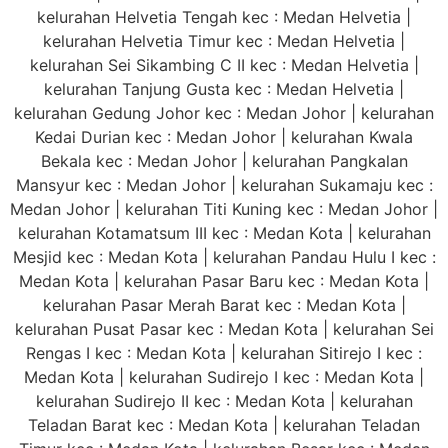
kelurahan Helvetia Tengah kec : Medan Helvetia |
kelurahan Helvetia Timur kec : Medan Helvetia |
kelurahan Sei Sikambing C II kec : Medan Helvetia |
kelurahan Tanjung Gusta kec : Medan Helvetia |
kelurahan Gedung Johor kec : Medan Johor | kelurahan
Kedai Durian kec : Medan Johor | kelurahan Kwala
Bekala kec : Medan Johor | kelurahan Pangkalan
Mansyur kec : Medan Johor | kelurahan Sukamaju kec :
Medan Johor | kelurahan Titi Kuning kec : Medan Johor |
kelurahan Kotamatsum III kec : Medan Kota | kelurahan
Mesjid kec : Medan Kota | kelurahan Pandau Hulu I kec :
Medan Kota | kelurahan Pasar Baru kec : Medan Kota |
kelurahan Pasar Merah Barat kec : Medan Kota |
kelurahan Pusat Pasar kec : Medan Kota | kelurahan Sei
Rengas I kec : Medan Kota | kelurahan Sitirejo I kec :
Medan Kota | kelurahan Sudirejo I kec : Medan Kota |
kelurahan Sudirejo II kec : Medan Kota | kelurahan
Teladan Barat kec : Medan Kota | kelurahan Teladan