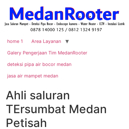
home 1
Area Layanan
Galery Pengerjaan Tim MedanRooter
deteksi pipa air bocor medan
jasa air mampet medan
Ahli saluran
TErsumbat Medan
Petisah