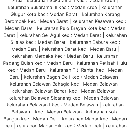
Area | kelurahan Sukaramai I kec : Medan Area |
kelurahan Sukaramai II kec : Medan Area | kelurahan
Glugur Kota kec : Medan Barat | kelurahan Karang
Berombak kec : Medan Barat | kelurahan Kesawan kec :
Medan Barat | kelurahan Pulo Brayan Kota kec : Medan
Barat | kelurahan Sei Agul kec : Medan Barat | kelurahan
Silalas kec : Medan Barat | kelurahan Babura kec :
Medan Baru | kelurahan Darat kec : Medan Baru |
kelurahan Merdeka kec : Medan Baru | kelurahan
Padang Bulan kec : Medan Baru | kelurahan Petisah Hulu
kec : Medan Baru | kelurahan Titi Rantai kec : Medan
Baru | kelurahan Bagan Deli kec : Medan Belawan |
kelurahan Belawan Bahagia kec : Medan Belawan |
kelurahan Belawan Bahari kec : Medan Belawan |
kelurahan Belawan Sicanang kec : Medan Belawan |
kelurahan Belawan I kec : Medan Belawan | kelurahan
Belawan II kec : Medan Belawan | kelurahan Kota
Bangun kec : Medan Deli | kelurahan Mabar kec : Medan
Deli | kelurahan Mabar Hilir kec : Medan Deli | kelurahan