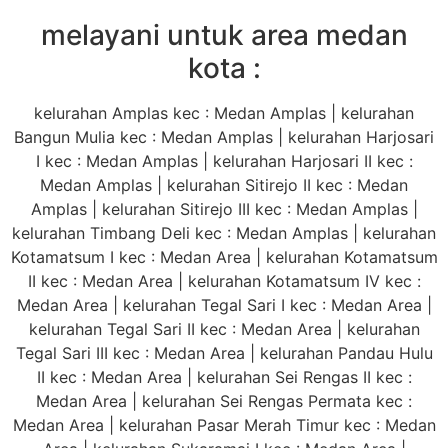
melayani untuk area medan
kota :
kelurahan Amplas kec : Medan Amplas | kelurahan
Bangun Mulia kec : Medan Amplas | kelurahan Harjosari
I kec : Medan Amplas | kelurahan Harjosari II kec :
Medan Amplas | kelurahan Sitirejo II kec : Medan
Amplas | kelurahan Sitirejo III kec : Medan Amplas |
kelurahan Timbang Deli kec : Medan Amplas | kelurahan
Kotamatsum I kec : Medan Area | kelurahan Kotamatsum
II kec : Medan Area | kelurahan Kotamatsum IV kec :
Medan Area | kelurahan Tegal Sari I kec : Medan Area |
kelurahan Tegal Sari II kec : Medan Area | kelurahan
Tegal Sari III kec : Medan Area | kelurahan Pandau Hulu
II kec : Medan Area | kelurahan Sei Rengas II kec :
Medan Area | kelurahan Sei Rengas Permata kec :
Medan Area | kelurahan Pasar Merah Timur kec : Medan