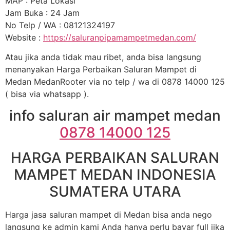
MAP : Peta Lokasi
Jam Buka : 24 Jam
No Telp / WA : 08121324197
Website :
https://saluranpipamampetmedan.com/
Atau jika anda tidak mau ribet, anda bisa langsung
menanyakan Harga Perbaikan Saluran Mampet di
Medan MedanRooter via no telp / wa di 0878 14000 125
( bisa via whatsapp ).
info saluran air mampet medan
0878 14000 125
HARGA PERBAIKAN SALURAN
MAMPET MEDAN INDONESIA
SUMATERA UTARA
Harga jasa saluran mampet di Medan bisa anda nego
langsung ke admin kami Anda hanya perlu bayar full jika