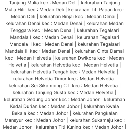
Tanjung Mulia kec : Medan Deli | kelurahan Tanjung
Mulia Hilir kec : Medan Deli | kelurahan Titi Papan kec :
Medan Deli | kelurahan Binjai kec : Medan Denai |
kelurahan Denai kec : Medan Denai | kelurahan Medan
Tenggara kec : Medan Denai | kelurahan Tegalsari
Mandala I kec : Medan Denai | kelurahan Tegalsari
Mandala II kec : Medan Denai | kelurahan Tegalsari
Mandala III kec : Medan Denai | kelurahan Cinta Damai
kec : Medan Helvetia | kelurahan Dwikora kec : Medan
Helvetia | kelurahan Helvetia kec : Medan Helvetia |
kelurahan Helvetia Tengah kec : Medan Helvetia |
kelurahan Helvetia Timur kec : Medan Helvetia |
kelurahan Sei Sikambing C II kec : Medan Helvetia |
kelurahan Tanjung Gusta kec : Medan Helvetia |
kelurahan Gedung Johor kec : Medan Johor | kelurahan
Kedai Durian kec : Medan Johor | kelurahan Kwala
Bekala kec : Medan Johor | kelurahan Pangkalan
Mansyur kec : Medan Johor | kelurahan Sukamaju kec :
Medan Johor | kelurahan Titi Kuning kec : Medan Johor |