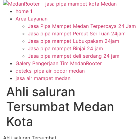
Skip
to
home 1
content
Area Layanan
Jasa Pipa Mampet Medan Terpercaya 24 Jam
Jasa pipa mampet Percut Sei Tuan 24jam
Jasa pipa mampet Lubukpakam 24jam
Jasa pipa mampet Binjai 24 jam
Jasa pipa mampet deli serdang 24 jam
Galery Pengerjaan Tim MedanRooter
deteksi pipa air bocor medan
jasa air mampet medan
Ahli saluran
Tersumbat Medan
Kota
Ahli saluran Tersumbat