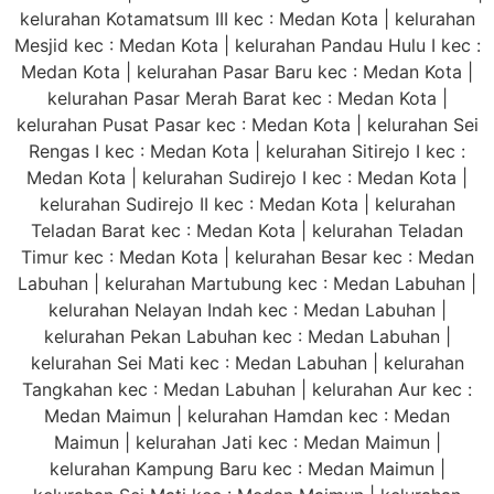
kelurahan Kotamatsum III kec : Medan Kota | kelurahan
Mesjid kec : Medan Kota | kelurahan Pandau Hulu I kec :
Medan Kota | kelurahan Pasar Baru kec : Medan Kota |
kelurahan Pasar Merah Barat kec : Medan Kota |
kelurahan Pusat Pasar kec : Medan Kota | kelurahan Sei
Rengas I kec : Medan Kota | kelurahan Sitirejo I kec :
Medan Kota | kelurahan Sudirejo I kec : Medan Kota |
kelurahan Sudirejo II kec : Medan Kota | kelurahan
Teladan Barat kec : Medan Kota | kelurahan Teladan
Timur kec : Medan Kota | kelurahan Besar kec : Medan
Labuhan | kelurahan Martubung kec : Medan Labuhan |
kelurahan Nelayan Indah kec : Medan Labuhan |
kelurahan Pekan Labuhan kec : Medan Labuhan |
kelurahan Sei Mati kec : Medan Labuhan | kelurahan
Tangkahan kec : Medan Labuhan | kelurahan Aur kec :
Medan Maimun | kelurahan Hamdan kec : Medan
Maimun | kelurahan Jati kec : Medan Maimun |
kelurahan Kampung Baru kec : Medan Maimun |