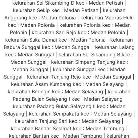
kelurahan Sei Sikambing D kec : Medan Petisah |
kelurahan Sekip kec : Medan Petisah | kelurahan
Anggrung kec : Medan Polonia | kelurahan Madras Hulu
kec : Medan Polonia | kelurahan Polonia kec : Medan
Polonia | kelurahan Sari Rejo kec : Medan Polonia |
kelurahan Suka Damai kec : Medan Polonia | kelurahan
Babura Sunggal kec : Medan Sunggal | kelurahan Lalang
kec : Medan Sunggal | kelurahan Sei Sikambing B kec :
Medan Sunggal | kelurahan Simpang Tanjung kec :
Medan Sunggal | kelurahan Sunggal kec : Medan
Sunggal | kelurahan Tanjung Rejo kec : Medan Sunggal |
kelurahan Asam Kumbang kec : Medan Selayang |
kelurahan Beringin kec : Medan Selayang | kelurahan
Padang Bulan Selayang I kec : Medan Selayang |
kelurahan Padang Bulan Selayang II kec : Medan
Selayang | kelurahan Sempakata kec : Medan Selayang |
kelurahan Tanjung Sari kec : Medan Selayang |
kelurahan Bandar Selamat kec : Medan Tembung |
kelurahan Bantan kec : Medan Tembung | kelurahan