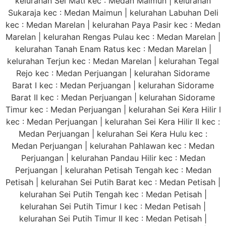
kelurahan Sei Mati kec : Medan Maimun | kelurahan
Sukaraja kec : Medan Maimun | kelurahan Labuhan Deli
kec : Medan Marelan | kelurahan Paya Pasir kec : Medan
Marelan | kelurahan Rengas Pulau kec : Medan Marelan |
kelurahan Tanah Enam Ratus kec : Medan Marelan |
kelurahan Terjun kec : Medan Marelan | kelurahan Tegal
Rejo kec : Medan Perjuangan | kelurahan Sidorame
Barat I kec : Medan Perjuangan | kelurahan Sidorame
Barat II kec : Medan Perjuangan | kelurahan Sidorame
Timur kec : Medan Perjuangan | kelurahan Sei Kera Hilir I
kec : Medan Perjuangan | kelurahan Sei Kera Hilir II kec :
Medan Perjuangan | kelurahan Sei Kera Hulu kec :
Medan Perjuangan | kelurahan Pahlawan kec : Medan
Perjuangan | kelurahan Pandau Hilir kec : Medan
Perjuangan | kelurahan Petisah Tengah kec : Medan
Petisah | kelurahan Sei Putih Barat kec : Medan Petisah |
kelurahan Sei Putih Tengah kec : Medan Petisah |
kelurahan Sei Putih Timur I kec : Medan Petisah |
kelurahan Sei Putih Timur II kec : Medan Petisah |