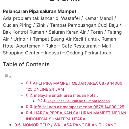
Pelancaran Pipa saluran Mampet
Ada problem tak lancar di Wastafel / Kamar Mandi /
Cucian Piring / Zink / Tempat Pembuangan Cuci Baju /
Bak Kontrol Rumah / Saluran Keran Air / Toren / Talang
Air / Urinoir ( Tempat Buang Air Kecil ) untuk Rumah –
Hotel Apartemen – Ruko – Cafe Restaurant – Mall
Shopping Center – Industri – Gedung Perkantoran
Table of Contents
AHLI PIPA MAMPET MEDAN AREA 0878 14000
125 ONLINE 24 JAM
melayani untuk area medan kota :
Biaya Jasa Saluran air Sumbat Medan
info saluran air mampet medan 0878 14000 125
HARGA PERBAIKAN SALURAN MAMPET MEDAN
INDONESIA SUMATERA UTARA
NOMOR TELP / WA JASA PANGGILAN TUKANG