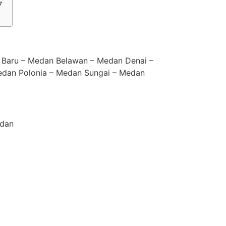
7
 Baru – Medan Belawan – Medan Denai –
dan Polonia – Medan Sungai – Medan
edan