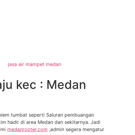
jasa air mampet medan
aju kec : Medan
oblem tumbat seperti Saluran pembuangan
tim hadir di area Medan dan sekitarnya. Jadi
kami
medanrooter.com
,admin segera mengatur