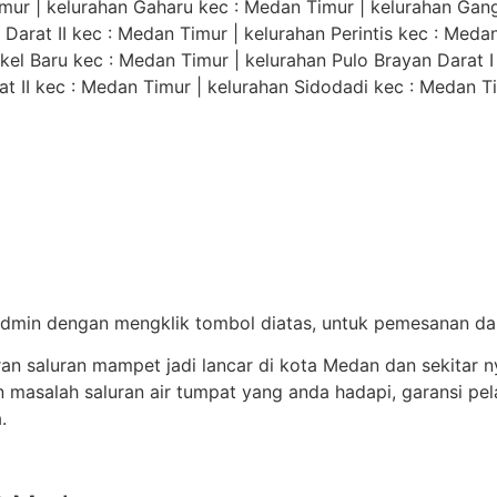
mur | kelurahan Gaharu kec : Medan Timur | kelurahan Gan
 Darat II kec : Medan Timur | kelurahan Perintis kec : Meda
el Baru kec : Medan Timur | kelurahan Pulo Brayan Darat I
at II kec : Medan Timur | kelurahan Sidodadi kec : Medan T
min dengan mengklik tombol diatas, untuk pemesanan dan 
an saluran mampet jadi lancar di kota Medan dan sekitar 
salah saluran air tumpat yang anda hadapi, garansi pela
.