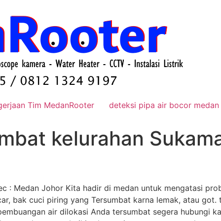
gerjaan Tim MedanRooter
deteksi pipa air bocor medan
sumbat kelurahan Sukam
kec : Medan Johor Kita hadir di medan untuk mengatasi pr
ar, bak cuci piring yang Tersumbat karna lemak, atau got. 
an pembuangan air dilokasi Anda tersumbat segera hubungi 