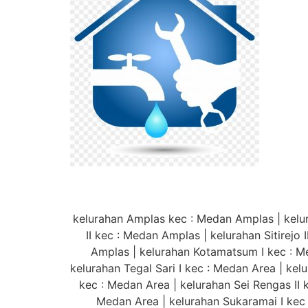
kelurahan Amplas kec : Medan Amplas | kelur
II kec : Medan Amplas | kelurahan Sitirejo
Amplas | kelurahan Kotamatsum I kec : M
kelurahan Tegal Sari I kec : Medan Area | kelu
kec : Medan Area | kelurahan Sei Rengas II
Medan Area | kelurahan Sukaramai I kec 