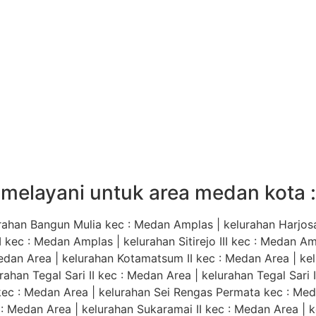
melayani untuk area medan kota :
ahan Bangun Mulia kec : Medan Amplas | kelurahan Harjosar
 II kec : Medan Amplas | kelurahan Sitirejo III kec : Medan 
edan Area | kelurahan Kotamatsum II kec : Medan Area | ke
rahan Tegal Sari II kec : Medan Area | kelurahan Tegal Sari 
 kec : Medan Area | kelurahan Sei Rengas Permata kec : Med
: Medan Area | kelurahan Sukaramai II kec : Medan Area | k