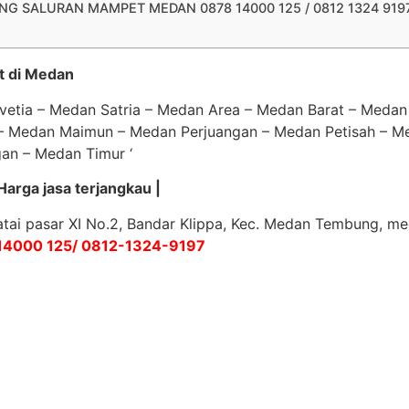
G SALURAN MAMPET MEDAN 0878 14000 125 / 0812 1324 919
t di Medan
etia – Medan Satria – Medan Area – Medan Barat – Medan
– Medan Maimun – Medan Perjuangan – Medan Petisah – Me
an – Medan Timur ‘
arga jasa terjangkau |
eratai pasar XI No.2, Bandar Klippa, Kec. Medan Tembung, m
14000 125/ 0812-1324-9197