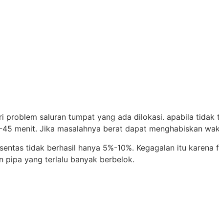
problem saluran tumpat yang ada dilokasi. apabila tidak t
5 menit. Jika masalahnya berat dapat menghabiskan wak
rsentas tidak berhasil hanya 5%-10%. Kegagalan itu karena 
n pipa yang terlalu banyak berbelok.