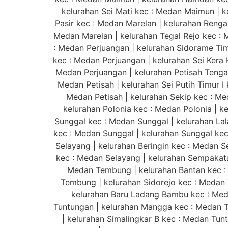
kelurahan Sei Mati kec : Medan Maimun | k
Pasir kec : Medan Marelan | kelurahan Renga
Medan Marelan | kelurahan Tegal Rejo kec : 
: Medan Perjuangan | kelurahan Sidorame Timur
kec : Medan Perjuangan | kelurahan Sei Kera 
Medan Perjuangan | kelurahan Petisah Tengah
Medan Petisah | kelurahan Sei Putih Timur I 
Medan Petisah | kelurahan Sekip kec : Me
kelurahan Polonia kec : Medan Polonia | k
Sunggal kec : Medan Sunggal | kelurahan La
kec : Medan Sunggal | kelurahan Sunggal ke
Selayang | kelurahan Beringin kec : Medan S
kec : Medan Selayang | kelurahan Sempakata
Medan Tembung | kelurahan Bantan kec :
Tembung | kelurahan Sidorejo kec : Medan
kelurahan Baru Ladang Bambu kec : Med
Tuntungan | kelurahan Mangga kec : Medan T
| kelurahan Simalingkar B kec : Medan Tu