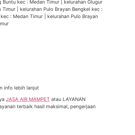
g Buntu kec : Medan Timur | kelurahan Glugur
n Timur | kelurahan Pulo Brayan Bengkel kec :
 kec : Medan Timur | kelurahan Pulo Brayan
imur
info lebih lanjut
nya
JASA AIR MAMPET
atau LAYANAN
yanan terbaik hasil maksimal, pengerjaan