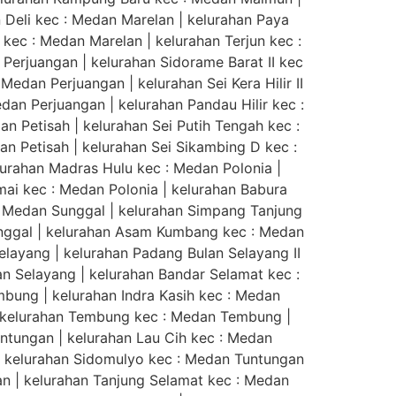
 Deli kec : Medan Marelan | kelurahan Paya
kec : Medan Marelan | kelurahan Terjun kec :
Perjuangan | kelurahan Sidorame Barat II kec
Medan Perjuangan | kelurahan Sei Kera Hilir II
dan Perjuangan | kelurahan Pandau Hilir kec :
n Petisah | kelurahan Sei Putih Tengah kec :
dan Petisah | kelurahan Sei Sikambing D kec :
lurahan Madras Hulu kec : Medan Polonia |
mai kec : Medan Polonia | kelurahan Babura
: Medan Sunggal | kelurahan Simpang Tanjung
unggal | kelurahan Asam Kumbang kec : Medan
elayang | kelurahan Padang Bulan Selayang II
n Selayang | kelurahan Bandar Selamat kec :
ung | kelurahan Indra Kasih kec : Medan
| kelurahan Tembung kec : Medan Tembung |
tungan | kelurahan Lau Cih kec : Medan
| kelurahan Sidomulyo kec : Medan Tuntungan
n | kelurahan Tanjung Selamat kec : Medan