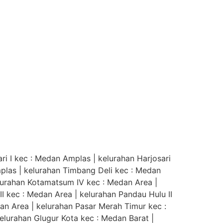
i I kec : Medan Amplas | kelurahan Harjosari
Amplas | kelurahan Timbang Deli kec : Medan
lurahan Kotamatsum IV kec : Medan Area |
III kec : Medan Area | kelurahan Pandau Hulu II
an Area | kelurahan Pasar Merah Timur kec :
elurahan Glugur Kota kec : Medan Barat |