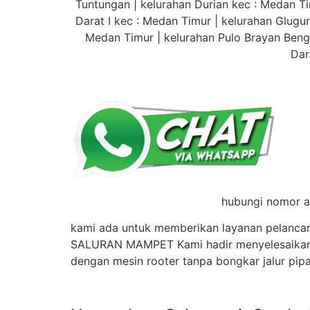
Tuntungan | kelurahan Durian kec : Medan Ti
Darat I kec : Medan Timur | kelurahan Glugur
Medan Timur | kelurahan Pulo Brayan Bengk
Dar
hubungi nomor ad
kami ada untuk memberikan layanan pelancar
SALURAN MAMPET Kami hadir menyelesaikan ma
dengan mesin rooter tanpa bongkar jalur pipa