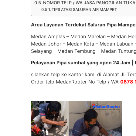
NOMOR TELP / WA JASA PANGGILAN TUKAN
TIPS ATASI SALURAN AIR MAMPET
Area Layanan Terdekat Saluran Pipa Mampe
Medan Amplas – Medan Marelan – Medan Helv
Medan Johor – Medan Kota – Medan Labuan 
Selayang – Medan Tembung – Medan Tuntung
Pelayanan Pipa sumbat yang open 24 Jam | H
silahkan telp ke kantor kami di Alamat Jl. T
Order telp MedanRooter No Telp / WA
0878 