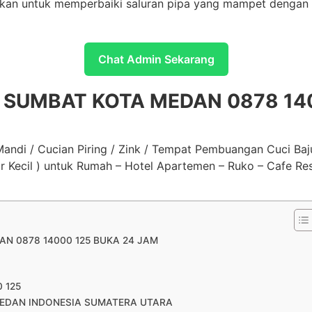
walkan untuk memperbaiki saluran pipa yang mampet dengan
Chat Admin Sekarang
 SUMBAT KOTA MEDAN 0878 140
ndi / Cucian Piring / Zink / Tempat Pembuangan Cuci Baju 
ir Kecil ) untuk Rumah – Hotel Apartemen – Ruko – Cafe Res
N 0878 14000 125 BUKA 24 JAM
0 125
EDAN INDONESIA SUMATERA UTARA