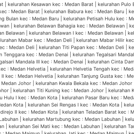
 | kelurahan Kesawan kec : Medan Barat | kelurahan Pulo B
 kec : Medan Barat | kelurahan Babura kec : Medan Baru | k
 Bulan kec : Medan Baru | kelurahan Petisah Hulu kec : Me
lawan | kelurahan Belawan Bahagia kec : Medan Belawan | k
n Belawan | kelurahan Belawan I kec : Medan Belawan | ke
lurahan Mabar kec : Medan Deli | kelurahan Mabar Hilir kec 
ec : Medan Deli | kelurahan Titi Papan kec : Medan Deli | k
 Tenggara kec : Medan Denai | kelurahan Tegalsari Mandala
galsari Mandala III kec : Medan Denai | kelurahan Cinta Da
kec : Medan Helvetia | kelurahan Helvetia Tengah kec : Meda
II kec : Medan Helvetia | kelurahan Tanjung Gusta kec : M
: Medan Johor | kelurahan Kwala Bekala kec : Medan Johor
or | kelurahan Titi Kuning kec : Medan Johor | kelurahan 
 Hulu I kec : Medan Kota | kelurahan Pasar Baru kec : Med
dan Kota | kelurahan Sei Rengas I kec : Medan Kota | kelur
udirejo II kec : Medan Kota | kelurahan Teladan Barat kec : 
Labuhan | kelurahan Martubung kec : Medan Labuhan | kel
 | kelurahan Sei Mati kec : Medan Labuhan | kelurahan T
 : Medan Maimun | kelurahan Jati kec : Medan Maimun | k