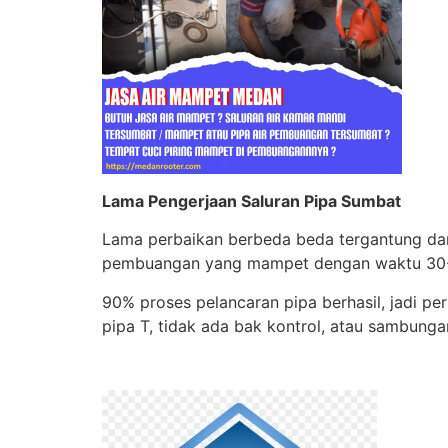
Lama Pengerjaan Saluran Pipa Sumbat
Lama perbaikan berbeda beda tergantung dari 
pembuangan yang mampet dengan waktu 30-4
90% proses pelancaran pipa berhasil, jadi pe
pipa T, tidak ada bak kontrol, atau sambunga