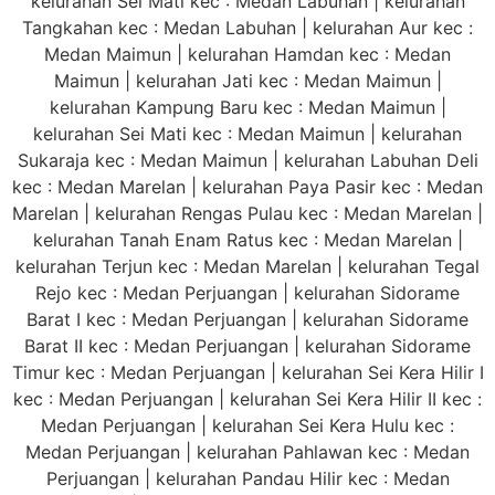
kelurahan Sei Mati kec : Medan Labuhan | kelurahan
Tangkahan kec : Medan Labuhan | kelurahan Aur kec :
Medan Maimun | kelurahan Hamdan kec : Medan
Maimun | kelurahan Jati kec : Medan Maimun |
kelurahan Kampung Baru kec : Medan Maimun |
kelurahan Sei Mati kec : Medan Maimun | kelurahan
Sukaraja kec : Medan Maimun | kelurahan Labuhan Deli
kec : Medan Marelan | kelurahan Paya Pasir kec : Medan
Marelan | kelurahan Rengas Pulau kec : Medan Marelan |
kelurahan Tanah Enam Ratus kec : Medan Marelan |
kelurahan Terjun kec : Medan Marelan | kelurahan Tegal
Rejo kec : Medan Perjuangan | kelurahan Sidorame
Barat I kec : Medan Perjuangan | kelurahan Sidorame
Barat II kec : Medan Perjuangan | kelurahan Sidorame
Timur kec : Medan Perjuangan | kelurahan Sei Kera Hilir I
kec : Medan Perjuangan | kelurahan Sei Kera Hilir II kec :
Medan Perjuangan | kelurahan Sei Kera Hulu kec :
Medan Perjuangan | kelurahan Pahlawan kec : Medan
Perjuangan | kelurahan Pandau Hilir kec : Medan