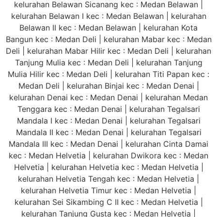
kelurahan Belawan Sicanang kec : Medan Belawan |
kelurahan Belawan I kec : Medan Belawan | kelurahan
Belawan II kec : Medan Belawan | kelurahan Kota
Bangun kec : Medan Deli | kelurahan Mabar kec : Medan
Deli | kelurahan Mabar Hilir kec : Medan Deli | kelurahan
Tanjung Mulia kec : Medan Deli | kelurahan Tanjung
Mulia Hilir kec : Medan Deli | kelurahan Titi Papan kec :
Medan Deli | kelurahan Binjai kec : Medan Denai |
kelurahan Denai kec : Medan Denai | kelurahan Medan
Tenggara kec : Medan Denai | kelurahan Tegalsari
Mandala I kec : Medan Denai | kelurahan Tegalsari
Mandala II kec : Medan Denai | kelurahan Tegalsari
Mandala III kec : Medan Denai | kelurahan Cinta Damai
kec : Medan Helvetia | kelurahan Dwikora kec : Medan
Helvetia | kelurahan Helvetia kec : Medan Helvetia |
kelurahan Helvetia Tengah kec : Medan Helvetia |
kelurahan Helvetia Timur kec : Medan Helvetia |
kelurahan Sei Sikambing C II kec : Medan Helvetia |
kelurahan Tanjung Gusta kec : Medan Helvetia |