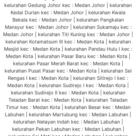
kelurahan Gedung Johor kec : Medan Johor | kelurahan
Kedai Durian kec : Medan Johor | kelurahan Kwala
Bekala kec : Medan Johor | kelurahan Pangkalan
Mansyur kec : Medan Johor | kelurahan Sukamaju kec :
Medan Johor | kelurahan Titi Kuning kec : Medan Johor |
kelurahan Kotamatsum III kec : Medan Kota | kelurahan
Mesjid kec : Medan Kota | kelurahan Pandau Hulu I kec :
Medan Kota | kelurahan Pasar Baru kec : Medan Kota |
kelurahan Pasar Merah Barat kec : Medan Kota |
kelurahan Pusat Pasar kec : Medan Kota | kelurahan Sei
Rengas I kec : Medan Kota | kelurahan Sitirejo I kec :
Medan Kota | kelurahan Sudirejo I kec : Medan Kota |
kelurahan Sudirejo II kec : Medan Kota | kelurahan
Teladan Barat kec : Medan Kota | kelurahan Teladan
Timur kec : Medan Kota | kelurahan Besar kec : Medan
Labuhan | kelurahan Martubung kec : Medan Labuhan |
kelurahan Nelayan Indah kec : Medan Labuhan |
kelurahan Pekan Labuhan kec : Medan Labuhan |