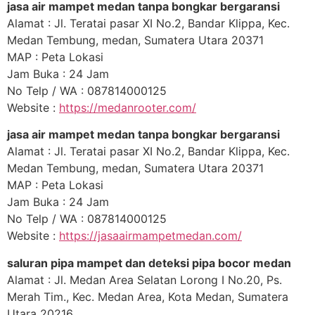
jasa air mampet medan tanpa bongkar bergaransi
Alamat : Jl. Teratai pasar XI No.2, Bandar Klippa, Kec.
Medan Tembung, medan, Sumatera Utara 20371
MAP : Peta Lokasi
Jam Buka : 24 Jam
No Telp / WA : 087814000125
Website :
https://medanrooter.com/
jasa air mampet medan tanpa bongkar bergaransi
Alamat : Jl. Teratai pasar XI No.2, Bandar Klippa, Kec.
Medan Tembung, medan, Sumatera Utara 20371
MAP : Peta Lokasi
Jam Buka : 24 Jam
No Telp / WA : 087814000125
Website :
https://jasaairmampetmedan.com/
saluran pipa mampet dan deteksi pipa bocor medan
Alamat : Jl. Medan Area Selatan Lorong I No.20, Ps.
Merah Tim., Kec. Medan Area, Kota Medan, Sumatera
Utara 20216