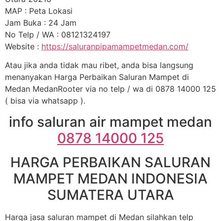
MAP : Peta Lokasi
Jam Buka : 24 Jam
No Telp / WA : 08121324197
Website :
https://saluranpipamampetmedan.com/
Atau jika anda tidak mau ribet, anda bisa langsung
menanyakan Harga Perbaikan Saluran Mampet di
Medan MedanRooter via no telp / wa di 0878 14000 125
( bisa via whatsapp ).
info saluran air mampet medan
0878 14000 125
HARGA PERBAIKAN SALURAN
MAMPET MEDAN INDONESIA
SUMATERA UTARA
Harga jasa saluran mampet di Medan silahkan telp