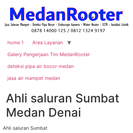
home 1
Area Layanan
Galery Pengerjaan Tim MedanRooter
deteksi pipa air bocor medan
jasa air mampet medan
Ahli saluran Sumbat
Medan Denai
Ahli saluran Sumbat