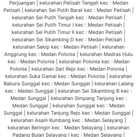
Perjuangan | kelurahan Petisah Tengah kec : Medan
Petisah | kelurahan Sei Putih Barat kec : Medan Petisah |
kelurahan Sei Putih Tengah kec : Medan Petisah |
kelurahan Sei Putih Timur I kec : Medan Petisah |
kelurahan Sei Putih Timur II kec : Medan Petisah |
kelurahan Sei Sikambing D kec : Medan Petisah |
kelurahan Sekip kec : Medan Petisah | kelurahan
Anggrung kec : Medan Polonia | kelurahan Madras Hulu
kec : Medan Polonia | kelurahan Polonia kec : Medan
Polonia | kelurahan Sari Rejo kec : Medan Polonia |
kelurahan Suka Damai kec : Medan Polonia | kelurahan
Babura Sunggal kec : Medan Sunggal | kelurahan Lalang
kec : Medan Sunggal | kelurahan Sei Sikambing B kec :
Medan Sunggal | kelurahan Simpang Tanjung kec :
Medan Sunggal | kelurahan Sunggal kec : Medan
Sunggal | kelurahan Tanjung Rejo kec : Medan Sunggal |
kelurahan Asam Kumbang kec : Medan Selayang |
kelurahan Beringin kec : Medan Selayang | kelurahan
Padang Bulan Selayang I kec : Medan Selayang |