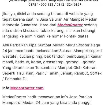
jika iya, disini anda sedang berada di website yang
tepat karena saat ini Jasa Saluran Air Mampet Medan
Indonesia Sumatera Utara dari
MedanRooter
sedang
ada diskon khusus untuk sekarang, silahkan hubungi
langsung ke admin kami ke nomer kontak diatas
Ahli Perbaikan Pipa Sumbat Medan MedanRooter siaga
24 jam membantu melancarkan Saluran Mampet seperti
westafel, cucian piring, bak tandon, pembuangan kamar
mandi, bathtub, keran, grease trap, gorong – gorong
Yang dikarenakan Tersumbat / Mampet Oleh Kotoran
Seperti Tisu, Kain, Pasir / Tanah, Lemak, Rambut, Softex
/ Pembalut Dll
Info
Medanrooter.com
MedanRooter hadir menawarkan info Jasa Paralon
Mampet di Medan 24 Jam yang bisa anda panggil