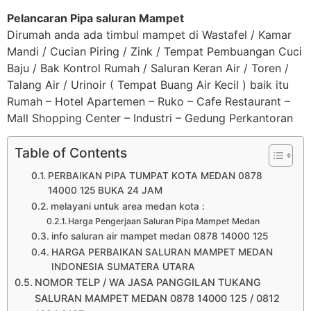
Pelancaran Pipa saluran Mampet
Dirumah anda ada timbul mampet di Wastafel / Kamar
Mandi / Cucian Piring / Zink / Tempat Pembuangan Cuci
Baju / Bak Kontrol Rumah / Saluran Keran Air / Toren /
Talang Air / Urinoir ( Tempat Buang Air Kecil ) baik itu
Rumah – Hotel Apartemen – Ruko – Cafe Restaurant –
Mall Shopping Center – Industri – Gedung Perkantoran
Table of Contents
PERBAIKAN PIPA TUMPAT KOTA MEDAN 0878
14000 125 BUKA 24 JAM
melayani untuk area medan kota :
Harga Pengerjaan Saluran Pipa Mampet Medan
info saluran air mampet medan 0878 14000 125
HARGA PERBAIKAN SALURAN MAMPET MEDAN
INDONESIA SUMATERA UTARA
NOMOR TELP / WA JASA PANGGILAN TUKANG
SALURAN MAMPET MEDAN 0878 14000 125 / 0812