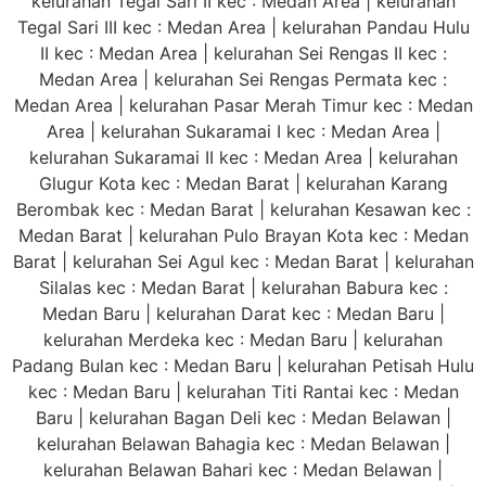
kelurahan Tegal Sari II kec : Medan Area | kelurahan
Tegal Sari III kec : Medan Area | kelurahan Pandau Hulu
II kec : Medan Area | kelurahan Sei Rengas II kec :
Medan Area | kelurahan Sei Rengas Permata kec :
Medan Area | kelurahan Pasar Merah Timur kec : Medan
Area | kelurahan Sukaramai I kec : Medan Area |
kelurahan Sukaramai II kec : Medan Area | kelurahan
Glugur Kota kec : Medan Barat | kelurahan Karang
Berombak kec : Medan Barat | kelurahan Kesawan kec :
Medan Barat | kelurahan Pulo Brayan Kota kec : Medan
Barat | kelurahan Sei Agul kec : Medan Barat | kelurahan
Silalas kec : Medan Barat | kelurahan Babura kec :
Medan Baru | kelurahan Darat kec : Medan Baru |
kelurahan Merdeka kec : Medan Baru | kelurahan
Padang Bulan kec : Medan Baru | kelurahan Petisah Hulu
kec : Medan Baru | kelurahan Titi Rantai kec : Medan
Baru | kelurahan Bagan Deli kec : Medan Belawan |
kelurahan Belawan Bahagia kec : Medan Belawan |
kelurahan Belawan Bahari kec : Medan Belawan |