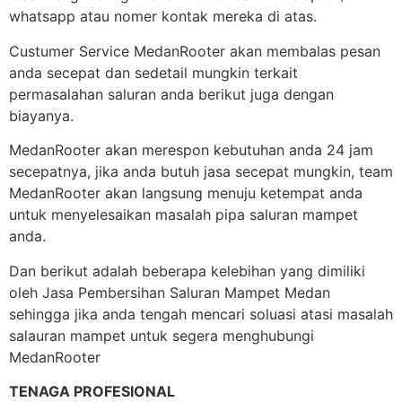
whatsapp atau nomer kontak mereka di atas.
Custumer Service MedanRooter akan membalas pesan
anda secepat dan sedetail mungkin terkait
permasalahan saluran anda berikut juga dengan
biayanya.
MedanRooter akan merespon kebutuhan anda 24 jam
secepatnya, jika anda butuh jasa secepat mungkin, team
MedanRooter akan langsung menuju ketempat anda
untuk menyelesaikan masalah pipa saluran mampet
anda.
Dan berikut adalah beberapa kelebihan yang dimiliki
oleh Jasa Pembersihan Saluran Mampet Medan
sehingga jika anda tengah mencari soluasi atasi masalah
salauran mampet untuk segera menghubungi
MedanRooter
TENAGA PROFESIONAL