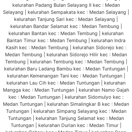
kelurahan Padang Bulan Selayang II kec : Medan
Selayang | kelurahan Sempakata kec : Medan Selayang |
kelurahan Tanjung Sari kec : Medan Selayang |
kelurahan Bandar Selamat kec : Medan Tembung |
kelurahan Bantan kec : Medan Tembung | kelurahan
Bantan Timur kec : Medan Tembung | kelurahan Indra
Kasih kec : Medan Tembung | kelurahan Sidorejo kec :
Medan Tembung | kelurahan Sidorejo Hilir kec : Medan
Tembung | kelurahan Tembung kec : Medan Tembung |
kelurahan Baru Ladang Bambu kec : Medan Tuntungan |
kelurahan Kemenangan Tani kec : Medan Tuntungan |
kelurahan Lau Cih kec : Medan Tuntungan | kelurahan
Mangga kec : Medan Tuntungan | kelurahan Namo Gajah
kec : Medan Tuntungan | kelurahan Sidomulyo kec :
Medan Tuntungan | kelurahan Simalingkar B kec : Medan
Tuntungan | kelurahan Simpang Selayang kec : Medan
Tuntungan | kelurahan Tanjung Selamat kec : Medan
Tuntungan | kelurahan Durian kec : Medan Timur |