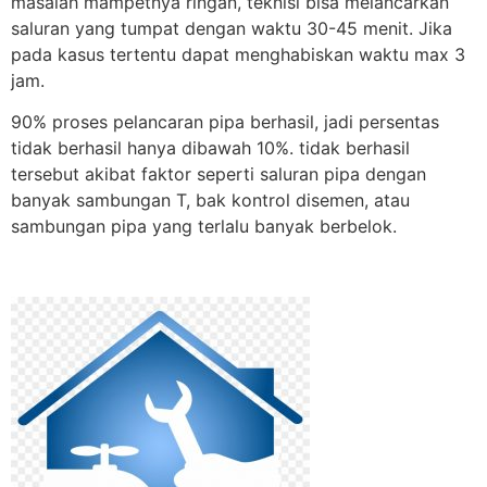
masalah mampetnya ringan, teknisi bisa melancarkan
saluran yang tumpat dengan waktu 30-45 menit. Jika
pada kasus tertentu dapat menghabiskan waktu max 3
jam.
90% proses pelancaran pipa berhasil, jadi persentas
tidak berhasil hanya dibawah 10%. tidak berhasil
tersebut akibat faktor seperti saluran pipa dengan
banyak sambungan T, bak kontrol disemen, atau
sambungan pipa yang terlalu banyak berbelok.