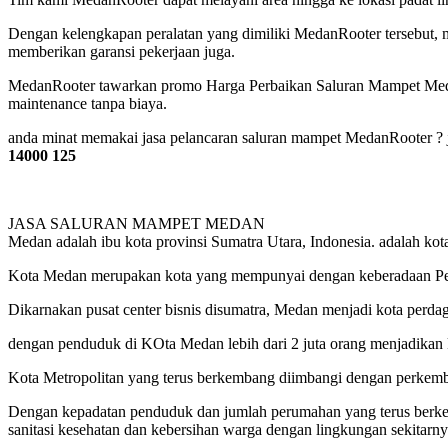
Dengan kelengkapan peralatan yang dimiliki MedanRooter tersebut, 
memberikan garansi pekerjaan juga.
MedanRooter tawarkan promo Harga Perbaikan Saluran Mampet Medan 
maintenance tanpa biaya.
anda minat memakai jasa pelancaran saluran mampet MedanRooter ? ji
14000 125
JASA SALURAN MAMPET MEDAN
Medan adalah ibu kota provinsi Sumatra Utara, Indonesia. adalah kota 
Kota Medan merupakan kota yang mempunyai dengan keberadaan Pela
Dikarnakan pusat center bisnis disumatra, Medan menjadi kota perdaga
dengan penduduk di KOta Medan lebih dari 2 juta orang menjadikan k
Kota Metropolitan yang terus berkembang diimbangi dengan perkemban
Dengan kepadatan penduduk dan jumlah perumahan yang terus berkemb
sanitasi kesehatan dan kebersihan warga dengan lingkungan sekitarny