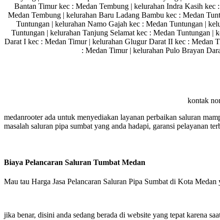
Bantan Timur kec : Medan Tembung | kelurahan Indra Kasih kec 
Medan Tembung | kelurahan Baru Ladang Bambu kec : Medan Tuntu
Tuntungan | kelurahan Namo Gajah kec : Medan Tuntungan | kel
Tuntungan | kelurahan Tanjung Selamat kec : Medan Tuntungan | k
Darat I kec : Medan Timur | kelurahan Glugur Darat II kec : Medan 
: Medan Timur | kelurahan Pulo Brayan Dara
kontak no
medanrooter ada untuk menyediakan layanan perbaikan saluran mampe
masalah saluran pipa sumbat yang anda hadapi, garansi pelayanan terb
Biaya Pelancaran Saluran Tumbat Medan
Mau tau Harga Jasa Pelancaran Saluran Pipa Sumbat di Kota Medan y
jika benar, disini anda sedang berada di website yang tepat karena s