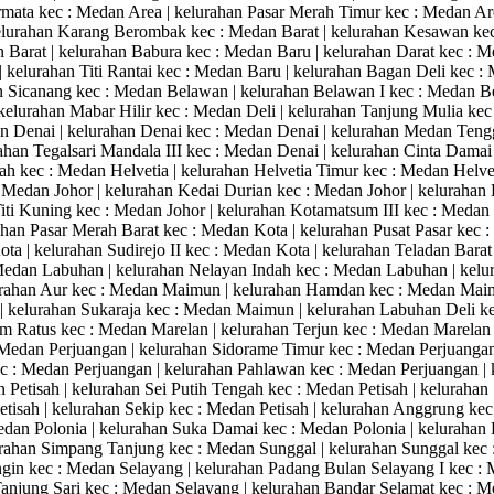
rmata kec : Medan Area | kelurahan Pasar Merah Timur kec : Medan Are
kelurahan Karang Berombak kec : Medan Barat | kelurahan Kesawan kec 
an Barat | kelurahan Babura kec : Medan Baru | kelurahan Darat kec :
| kelurahan Titi Rantai kec : Medan Baru | kelurahan Bagan Deli kec
 Sicanang kec : Medan Belawan | kelurahan Belawan I kec : Medan Be
elurahan Mabar Hilir kec : Medan Deli | kelurahan Tanjung Mulia kec 
dan Denai | kelurahan Denai kec : Medan Denai | kelurahan Medan Teng
rahan Tegalsari Mandala III kec : Medan Denai | kelurahan Cinta Damai
ah kec : Medan Helvetia | kelurahan Helvetia Timur kec : Medan Helvet
 Medan Johor | kelurahan Kedai Durian kec : Medan Johor | keluraha
iti Kuning kec : Medan Johor | kelurahan Kotamatsum III kec : Medan
ahan Pasar Merah Barat kec : Medan Kota | kelurahan Pusat Pasar kec :
Kota | kelurahan Sudirejo II kec : Medan Kota | kelurahan Teladan Bar
Medan Labuhan | kelurahan Nelayan Indah kec : Medan Labuhan | kelur
rahan Aur kec : Medan Maimun | kelurahan Hamdan kec : Medan Maim
 kelurahan Sukaraja kec : Medan Maimun | kelurahan Labuhan Deli kec
 Ratus kec : Medan Marelan | kelurahan Terjun kec : Medan Marelan 
 Medan Perjuangan | kelurahan Sidorame Timur kec : Medan Perjuangan 
ec : Medan Perjuangan | kelurahan Pahlawan kec : Medan Perjuangan | 
 Petisah | kelurahan Sei Putih Tengah kec : Medan Petisah | kelurahan S
etisah | kelurahan Sekip kec : Medan Petisah | kelurahan Anggrung kec
Medan Polonia | kelurahan Suka Damai kec : Medan Polonia | keluraha
urahan Simpang Tanjung kec : Medan Sunggal | kelurahan Sunggal kec 
in kec : Medan Selayang | kelurahan Padang Bulan Selayang I kec : 
Tanjung Sari kec : Medan Selayang | kelurahan Bandar Selamat kec :