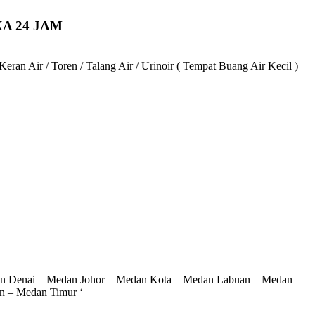
A 24 JAM
an Air / Toren / Talang Air / Urinoir ( Tempat Buang Air Kecil )
an Denai – Medan Johor – Medan Kota – Medan Labuan – Medan
n – Medan Timur ‘