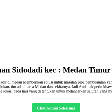
ahan Sidodadi kec : Medan Timur
hadir di medan Memberikan solusi untuk masalah pipa pembuangan yang
kan. tim ada di area Medan dan sekitarnya. Jadi Anda tak perlu khawa
 lokasi pada hari yang di tentukan untuk melancarkan saluran yang 
Chat Admin Sekarang