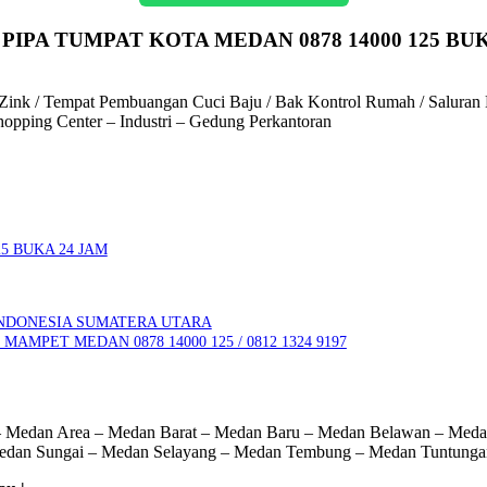
PIPA TUMPAT KOTA MEDAN 0878 14000 125 BUK
Zink / Tempat Pembuangan Cuci Baju / Bak Kontrol Rumah / Saluran Ker
opping Center – Industri – Gedung Perkantoran
5 BUKA 24 JAM
NDONESIA SUMATERA UTARA
MPET MEDAN 0878 14000 125 / 0812 1324 9197
 – Medan Area – Medan Barat – Medan Baru – Medan Belawan – Med
Medan Sungai – Medan Selayang – Medan Tembung – Medan Tuntunga