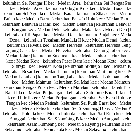
kelurahan Sei Rengas II kec : Medan Area | kelurahan Sei Rengas Pe
kec : Medan Area | kelurahan Glugur Kota kec : Medan Barat | 
kelurahan Sei Agul kec : Medan Barat | kelurahan Silalas kec : Med
Bulan kec : Medan Baru | kelurahan Petisah Hulu kec : Medan Baru 
kelurahan Belawan Bahari kec : Medan Belawan | kelurahan Belawan
Bangun kec : Medan Deli | kelurahan Mabar kec : Medan Deli | k
kelurahan Titi Papan kec : Medan Deli | kelurahan Binjai kec : Me
Denai | kelurahan Tegalsari Mandala II kec : Medan Denai | kelu
kelurahan Helvetia kec : Medan Helvetia | kelurahan Helvetia Teng
Tanjung Gusta kec : Medan Helvetia | kelurahan Gedung Johor kec :
: Medan Johor | kelurahan Sukamaju kec : Medan Johor | kelurahan T
kec : Medan Kota | kelurahan Pasar Baru kec : Medan Kota | kelur
Sitirejo I kec : Medan Kota | kelurahan Sudirejo I kec : Medan 
kelurahan Besar kec : Medan Labuhan | kelurahan Martubung kec : 
Medan Labuhan | kelurahan Tangkahan kec : Medan Labuhan | kelu
kec : Medan Maimun | kelurahan Sei Mati kec : Medan Maimun |
kelurahan Rengas Pulau kec : Medan Marelan | kelurahan Tanah Enam
Barat I kec : Medan Perjuangan | kelurahan Sidorame Barat II kec :
Kera Hilir II kec : Medan Perjuangan | kelurahan Sei Kera Hulu k
Tengah kec : Medan Petisah | kelurahan Sei Putih Barat kec : Medan
kec : Medan Petisah | kelurahan Sei Sikambing D kec : Medan P
kelurahan Polonia kec : Medan Polonia | kelurahan Sari Rejo kec : 
Sunggal | kelurahan Sei Sikambing B kec : Medan Sunggal | kel
kelurahan Asam Kumbang kec : Medan Selayang | kelurahan Bering
Selayang | kelurahan Sempakata kec : Medan Selayang | kelurahan 