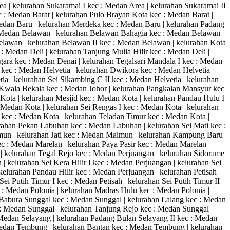
a | kelurahan Sukaramai I kec : Medan Area | kelurahan Sukaramai II
: Medan Barat | kelurahan Pulo Brayan Kota kec : Medan Barat |
 Medan Baru | kelurahan Merdeka kec : Medan Baru | kelurahan Padang
 : Medan Belawan | kelurahan Belawan Bahagia kec : Medan Belawan |
lawan | kelurahan Belawan II kec : Medan Belawan | kelurahan Kota
: Medan Deli | kelurahan Tanjung Mulia Hilir kec : Medan Deli |
gara kec : Medan Denai | kelurahan Tegalsari Mandala I kec : Medan
 kec : Medan Helvetia | kelurahan Dwikora kec : Medan Helvetia |
ia | kelurahan Sei Sikambing C II kec : Medan Helvetia | kelurahan
n Kwala Bekala kec : Medan Johor | kelurahan Pangkalan Mansyur kec
 Kota | kelurahan Mesjid kec : Medan Kota | kelurahan Pandau Hulu I
 Medan Kota | kelurahan Sei Rengas I kec : Medan Kota | kelurahan
at kec : Medan Kota | kelurahan Teladan Timur kec : Medan Kota |
ahan Pekan Labuhan kec : Medan Labuhan | kelurahan Sei Mati kec :
un | kelurahan Jati kec : Medan Maimun | kelurahan Kampung Baru
 : Medan Marelan | kelurahan Paya Pasir kec : Medan Marelan |
| kelurahan Tegal Rejo kec : Medan Perjuangan | kelurahan Sidorame
| kelurahan Sei Kera Hilir I kec : Medan Perjuangan | kelurahan Sei
kelurahan Pandau Hilir kec : Medan Perjuangan | kelurahan Petisah
ei Putih Timur I kec : Medan Petisah | kelurahan Sei Putih Timur II
 : Medan Polonia | kelurahan Madras Hulu kec : Medan Polonia |
n Babura Sunggal kec : Medan Sunggal | kelurahan Lalang kec : Medan
: Medan Sunggal | kelurahan Tanjung Rejo kec : Medan Sunggal |
Medan Selayang | kelurahan Padang Bulan Selayang II kec : Medan
 Medan Tembung | kelurahan Bantan kec : Medan Tembung | kelurahan