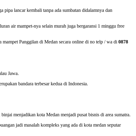
a pipa lancar kembali tanpa ada sumbatan didalamnya dan
ran air mampet-nya selain murah juga bergaransi 1 minggu free
 mampet Panggilan di Medan secara online di no telp / wa di
0878
ulau Jawa.
pakan bandara terbesar kedua di Indonesia.
injai menjadikan kota Medan menjadi pusat bisnis di area sumatra.
buangan jadi masalah kompleks yang ada di kota medan seputar