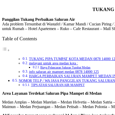
TUKANG 
Panggilan Tukang Perbaikan Saluran Air
Ada problem Tersumbat di Wastafel / Kamar Mandi / Cucian Piring / 
untuk Rumah – Hotel Apartemen – Ruko – Cafe Restaurant – Mall Sh
Table of Contents
TUKANG PIPA TUMPAT KOTA MEDAN 0878 14000 12
melayani untuk area medan kota :
Biaya Pelancaran Saluran Tumbat Medan
info saluran air mampet medan 0878 14000 125
HARGA PERBAIKAN SALURAN MAMPET MEDAN I
NOMOR TELP / WA JASA PANGGILAN TUKANG SALURAN MA
TIPS ATASI SALURAN AIR MAMPET
Area Layanan Terdekat Saluran Pipa Mampet di Medan
Medan Amplas – Medan Marelan – Medan Helvetia – Medan Satria
Maimun – Medan Perjuangan – Medan Petisah – Medan Polonia – 