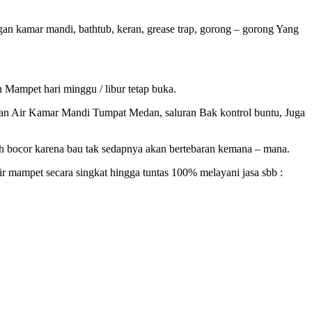
n kamar mandi, bathtub, keran, grease trap, gorong – gorong Yang
 Mampet hari minggu / libur tetap buka.
ran Air Kamar Mandi Tumpat Medan, saluran Bak kontrol buntu, Juga
dah bocor karena bau tak sedapnya akan bertebaran kemana – mana.
mampet secara singkat hingga tuntas 100% melayani jasa sbb :