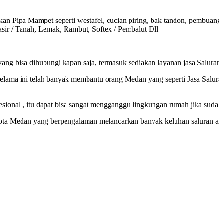
Pipa Mampet seperti westafel, cucian piring, bak tandon, pembuanga
sir / Tanah, Lemak, Rambut, Softex / Pembalut Dll
g bisa dihubungi kapan saja, termasuk sediakan layanan jasa Saluran
lama ini telah banyak membantu orang Medan yang seperti Jasa Salu
fesional , itu dapat bisa sangat mengganggu lingkungan rumah jika su
ta Medan yang berpengalaman melancarkan banyak keluhan saluran air 