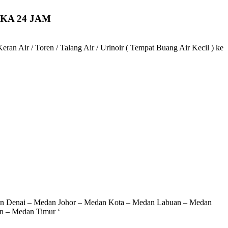
KA 24 JAM
an Air / Toren / Talang Air / Urinoir ( Tempat Buang Air Kecil ) ke
an Denai – Medan Johor – Medan Kota – Medan Labuan – Medan
n – Medan Timur ‘