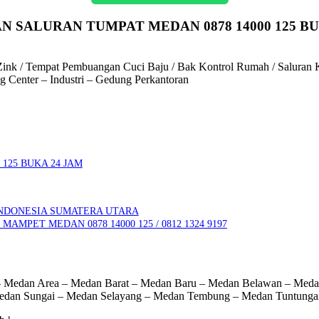
N SALURAN TUMPAT MEDAN 0878 14000 125 BU
ink / Tempat Pembuangan Cuci Baju / Bak Kontrol Rumah / Saluran Ker
 Center – Industri – Gedung Perkantoran
125 BUKA 24 JAM
NDONESIA SUMATERA UTARA
MPET MEDAN 0878 14000 125 / 0812 1324 9197
 – Medan Area – Medan Barat – Medan Baru – Medan Belawan – Med
Medan Sungai – Medan Selayang – Medan Tembung – Medan Tuntunga