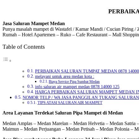
PERBAIKA
Jasa Saluran Mampet Medan
Punya masalah mampet di Wastafel / Kamar Mandi / Cucian Piring / Z
Rumah – Hotel Apartemen – Ruko – Cafe Restaurant – Mall Shopping
Table of Contents
PERBAIKAN SALURAN TUMPAT MEDAN 0878 14000 
melayani untuk area medan kota :
Biaya Service Pipa Sumbat Medan
info saluran air mampet medan 0878 14000 125
HARGA PERBAIKAN SALURAN MAMPET MEDAN I
NOMOR TELP / WA JASA PANGGILAN TUKANG SALURAN MA
TIPS ATASI SALURAN AIR MAMPET
Area Layanan Terdekat Saluran Pipa Mampet di Medan
Medan Amplas – Medan Marelan – Medan Helvetia – Medan Satria
Maimun – Medan Perjuangan – Medan Petisah – Medan Polonia – 