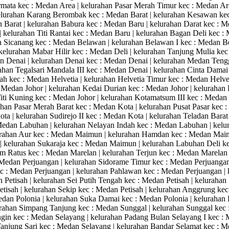
rmata kec : Medan Area | kelurahan Pasar Merah Timur kec : Medan Are
kelurahan Karang Berombak kec : Medan Barat | kelurahan Kesawan kec 
an Barat | kelurahan Babura kec : Medan Baru | kelurahan Darat kec :
| kelurahan Titi Rantai kec : Medan Baru | kelurahan Bagan Deli kec
 Sicanang kec : Medan Belawan | kelurahan Belawan I kec : Medan Be
elurahan Mabar Hilir kec : Medan Deli | kelurahan Tanjung Mulia kec 
dan Denai | kelurahan Denai kec : Medan Denai | kelurahan Medan Teng
rahan Tegalsari Mandala III kec : Medan Denai | kelurahan Cinta Damai
ah kec : Medan Helvetia | kelurahan Helvetia Timur kec : Medan Helvet
 Medan Johor | kelurahan Kedai Durian kec : Medan Johor | keluraha
iti Kuning kec : Medan Johor | kelurahan Kotamatsum III kec : Medan
ahan Pasar Merah Barat kec : Medan Kota | kelurahan Pusat Pasar kec :
Kota | kelurahan Sudirejo II kec : Medan Kota | kelurahan Teladan Bar
Medan Labuhan | kelurahan Nelayan Indah kec : Medan Labuhan | kelur
rahan Aur kec : Medan Maimun | kelurahan Hamdan kec : Medan Maim
 kelurahan Sukaraja kec : Medan Maimun | kelurahan Labuhan Deli kec
 Ratus kec : Medan Marelan | kelurahan Terjun kec : Medan Marelan 
 Medan Perjuangan | kelurahan Sidorame Timur kec : Medan Perjuangan 
ec : Medan Perjuangan | kelurahan Pahlawan kec : Medan Perjuangan | 
 Petisah | kelurahan Sei Putih Tengah kec : Medan Petisah | kelurahan S
etisah | kelurahan Sekip kec : Medan Petisah | kelurahan Anggrung kec
Medan Polonia | kelurahan Suka Damai kec : Medan Polonia | keluraha
urahan Simpang Tanjung kec : Medan Sunggal | kelurahan Sunggal kec 
in kec : Medan Selayang | kelurahan Padang Bulan Selayang I kec : 
Tanjung Sari kec : Medan Selayang | kelurahan Bandar Selamat kec :