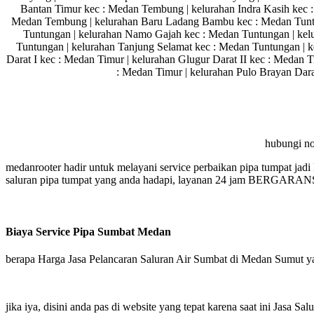
Bantan Timur kec : Medan Tembung | kelurahan Indra Kasih kec 
Medan Tembung | kelurahan Baru Ladang Bambu kec : Medan Tuntu
Tuntungan | kelurahan Namo Gajah kec : Medan Tuntungan | kel
Tuntungan | kelurahan Tanjung Selamat kec : Medan Tuntungan | k
Darat I kec : Medan Timur | kelurahan Glugur Darat II kec : Medan 
: Medan Timur | kelurahan Pulo Brayan Dara
hubungi no
medanrooter hadir untuk melayani service perbaikan pipa tumpat jadi
saluran pipa tumpat yang anda hadapi, layanan 24 jam BERGARANSI,
Biaya Service Pipa Sumbat Medan
berapa Harga Jasa Pelancaran Saluran Air Sumbat di Medan Sumut ya
jika iya, disini anda pas di website yang tepat karena saat ini Jasa