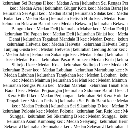
kelurahan Sei Rengas II kec : Medan Area | kelurahan Sei Rengas Pe
kec : Medan Area | kelurahan Glugur Kota kec : Medan Barat | 
kelurahan Sei Agul kec : Medan Barat | kelurahan Silalas kec : Med
Bulan kec : Medan Baru | kelurahan Petisah Hulu kec : Medan Baru 
kelurahan Belawan Bahari kec : Medan Belawan | kelurahan Belawan
Bangun kec : Medan Deli | kelurahan Mabar kec : Medan Deli | k
kelurahan Titi Papan kec : Medan Deli | kelurahan Binjai kec : Me
Denai | kelurahan Tegalsari Mandala II kec : Medan Denai | kelu
kelurahan Helvetia kec : Medan Helvetia | kelurahan Helvetia Teng
Tanjung Gusta kec : Medan Helvetia | kelurahan Gedung Johor kec :
: Medan Johor | kelurahan Sukamaju kec : Medan Johor | kelurahan T
kec : Medan Kota | kelurahan Pasar Baru kec : Medan Kota | kelur
Sitirejo I kec : Medan Kota | kelurahan Sudirejo I kec : Medan 
kelurahan Besar kec : Medan Labuhan | kelurahan Martubung kec : 
Medan Labuhan | kelurahan Tangkahan kec : Medan Labuhan | kelu
kec : Medan Maimun | kelurahan Sei Mati kec : Medan Maimun |
kelurahan Rengas Pulau kec : Medan Marelan | kelurahan Tanah Enam
Barat I kec : Medan Perjuangan | kelurahan Sidorame Barat II kec :
Kera Hilir II kec : Medan Perjuangan | kelurahan Sei Kera Hulu k
Tengah kec : Medan Petisah | kelurahan Sei Putih Barat kec : Medan
kec : Medan Petisah | kelurahan Sei Sikambing D kec : Medan P
kelurahan Polonia kec : Medan Polonia | kelurahan Sari Rejo kec : 
Sunggal | kelurahan Sei Sikambing B kec : Medan Sunggal | kel
kelurahan Asam Kumbang kec : Medan Selayang | kelurahan Bering
Selayang | kelurahan Sempakata kec : Medan Selayang | kelurahan 