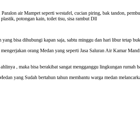
ralon air Mampet seperti westafel, cucian piring, bak tandon, pembua
tik, potongan kain, toilet tisu, sisa rambut Dll
ng bisa dihubungi kapan saja, sabtu minggu dan hari libur tetap buk
h mengerjakan orang Medan yang seperti Jasa Saluran Air Kamar Man
 ahlinya , maka bisa berakibat sangat mengganggu lingkungan rumah ba
 Medan yang Sudah bertahun tahun membantu warga medan melancarkan