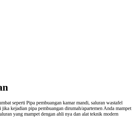
an
umbat seperti Pipa pembuangan kamar mandi, saluran wastafel
lagi jika kejadian pipa pembuangan dirumah/apartemen Anda mampet
luran yang mampet dengan ahli nya dan alat teknik modern