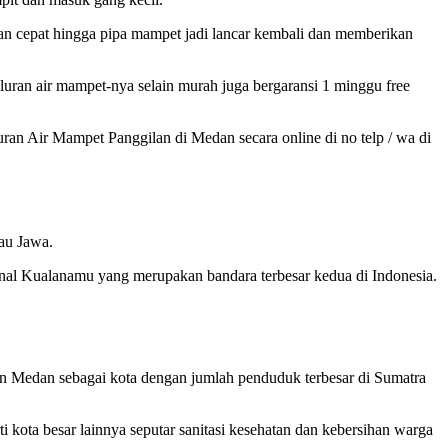
an cepat hingga pipa mampet jadi lancar kembali dan memberikan
ran air mampet-nya selain murah juga bergaransi 1 minggu free
an Air Mampet Panggilan di Medan secara online di no telp / wa di
lau Jawa.
al Kualanamu yang merupakan bandara terbesar kedua di Indonesia.
 Medan sebagai kota dengan jumlah penduduk terbesar di Sumatra
ota besar lainnya seputar sanitasi kesehatan dan kebersihan warga