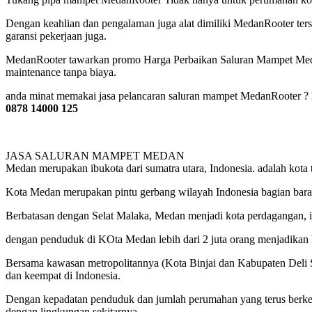
Dengan keahlian dan pengalaman juga alat dimiliki MedanRooter ter
garansi pekerjaan juga.
MedanRooter tawarkan promo Harga Perbaikan Saluran Mampet Medan 
maintenance tanpa biaya.
anda minat memakai jasa pelancaran saluran mampet MedanRooter ? Bi
0878 14000 125
JASA SALURAN MAMPET MEDAN
Medan merupakan ibukota dari sumatra utara, Indonesia. adalah kota te
Kota Medan merupakan pintu gerbang wilayah Indonesia bagian bara
Berbatasan dengan Selat Malaka, Medan menjadi kota perdagangan, ind
dengan penduduk di KOta Medan lebih dari 2 juta orang menjadikan k
Bersama kawasan metropolitannya (Kota Binjai dan Kabupaten Deli
dan keempat di Indonesia.
Dengan kepadatan penduduk dan jumlah perumahan yang terus berkemb
dengan lingkungan sekitarnya.