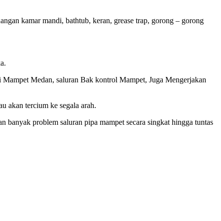
ngan kamar mandi, bathtub, keran, grease trap, gorong – gorong
a.
di Mampet Medan, saluran Bak kontrol Mampet, Juga Mengerjakan
u akan tercium ke segala arah.
 banyak problem saluran pipa mampet secara singkat hingga tuntas