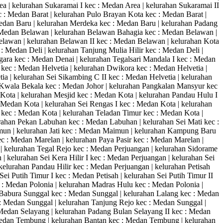
a | kelurahan Sukaramai I kec : Medan Area | kelurahan Sukaramai II
: Medan Barat | kelurahan Pulo Brayan Kota kec : Medan Barat |
 Medan Baru | kelurahan Merdeka kec : Medan Baru | kelurahan Padang
 : Medan Belawan | kelurahan Belawan Bahagia kec : Medan Belawan |
lawan | kelurahan Belawan II kec : Medan Belawan | kelurahan Kota
: Medan Deli | kelurahan Tanjung Mulia Hilir kec : Medan Deli |
gara kec : Medan Denai | kelurahan Tegalsari Mandala I kec : Medan
 kec : Medan Helvetia | kelurahan Dwikora kec : Medan Helvetia |
ia | kelurahan Sei Sikambing C II kec : Medan Helvetia | kelurahan
n Kwala Bekala kec : Medan Johor | kelurahan Pangkalan Mansyur kec
 Kota | kelurahan Mesjid kec : Medan Kota | kelurahan Pandau Hulu I
 Medan Kota | kelurahan Sei Rengas I kec : Medan Kota | kelurahan
at kec : Medan Kota | kelurahan Teladan Timur kec : Medan Kota |
ahan Pekan Labuhan kec : Medan Labuhan | kelurahan Sei Mati kec :
un | kelurahan Jati kec : Medan Maimun | kelurahan Kampung Baru
 : Medan Marelan | kelurahan Paya Pasir kec : Medan Marelan |
| kelurahan Tegal Rejo kec : Medan Perjuangan | kelurahan Sidorame
| kelurahan Sei Kera Hilir I kec : Medan Perjuangan | kelurahan Sei
kelurahan Pandau Hilir kec : Medan Perjuangan | kelurahan Petisah
ei Putih Timur I kec : Medan Petisah | kelurahan Sei Putih Timur II
 : Medan Polonia | kelurahan Madras Hulu kec : Medan Polonia |
n Babura Sunggal kec : Medan Sunggal | kelurahan Lalang kec : Medan
: Medan Sunggal | kelurahan Tanjung Rejo kec : Medan Sunggal |
Medan Selayang | kelurahan Padang Bulan Selayang II kec : Medan
 Medan Tembung | kelurahan Bantan kec : Medan Tembung | kelurahan