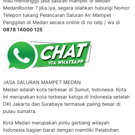
mau memanggil jasa saluran mampet di Medan
MedanRooter ? jika iya, segera silahkan hubungi Nomor
Telepon tukang Pelancaran Saluran Air Mampet
Panggilan di Medan secara online di no telp / wa di
0878 14000 125
JASA SALURAN MAMPET MEDAN
Medan adalah kota terbesar di Sumut, Indonesia. Kota
ini merupakan kota terbesar ketiga di Indonesia setelah
DKI Jakarta dan Surabaya termasuk paling besar di
pulau sumatra.
Kota Medan merupakan pintu gerbang wilayah
Indonesia bagian barat dengan memiliki Pelabuhan