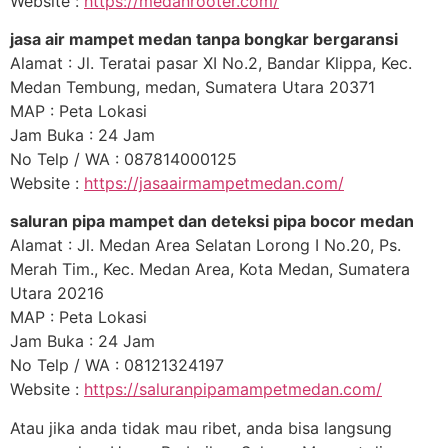
Website :
https://medanrooter.com/
jasa air mampet medan tanpa bongkar bergaransi
Alamat : Jl. Teratai pasar XI No.2, Bandar Klippa, Kec.
Medan Tembung, medan, Sumatera Utara 20371
MAP : Peta Lokasi
Jam Buka : 24 Jam
No Telp / WA : 087814000125
Website :
https://jasaairmampetmedan.com/
saluran pipa mampet dan deteksi pipa bocor medan
Alamat : Jl. Medan Area Selatan Lorong I No.20, Ps.
Merah Tim., Kec. Medan Area, Kota Medan, Sumatera
Utara 20216
MAP : Peta Lokasi
Jam Buka : 24 Jam
No Telp / WA : 08121324197
Website :
https://saluranpipamampetmedan.com/
Atau jika anda tidak mau ribet, anda bisa langsung