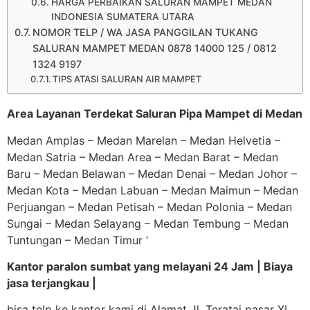
HARGA PERBAIKAN SALURAN MAMPET MEDAN
INDONESIA SUMATERA UTARA
NOMOR TELP / WA JASA PANGGILAN TUKANG
SALURAN MAMPET MEDAN 0878 14000 125 / 0812
1324 9197
TIPS ATASI SALURAN AIR MAMPET
Area Layanan Terdekat Saluran Pipa Mampet di Medan
Medan Amplas – Medan Marelan – Medan Helvetia –
Medan Satria – Medan Area – Medan Barat – Medan
Baru – Medan Belawan – Medan Denai – Medan Johor –
Medan Kota – Medan Labuan – Medan Maimun – Medan
Perjuangan – Medan Petisah – Medan Polonia – Medan
Sungai – Medan Selayang – Medan Tembung – Medan
Tuntungan – Medan Timur ‘
Kantor paralon sumbat yang melayani 24 Jam | Biaya
jasa terjangkau |
bisa telp ke kantor kami di Alamat Jl. Teratai pasar XI