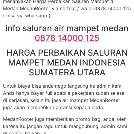
menanyakan Harga Perbaikan Saluran Mampet di
Medan MedanRooter via no telp / wa di 0878 14000 125
( bisa via whatsapp ).
info saluran air mampet medan
0878 14000 125
HARGA PERBAIKAN SALURAN
MAMPET MEDAN INDONESIA
SUMATERA UTARA
Untuk biaya bisa anda nego langsung ke admin kami
Anda hanya bayar full apabila pekerjaan sudah selesai
di kerjakan, selain itu jasa air mampet MedanRooter
juga akan memberikan garansi kepada anda.
MedanRooter juga memberikan promo bagi anda, oleh
karena itu jangan ragu untuk menghubungi admin kami
di nomor bawah ini.