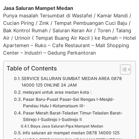
Jasa Saluran Mampet Medan
Punya masalah Tersumbat di Wastafel / Kamar Mandi /
Cucian Piring / Zink / Tempat Pembuangan Cuci Baju /
Bak Kontrol Rumah / Saluran Keran Air / Toren / Talang
Air / Urinoir ( Tempat Buang Air Kecil ) ke Rumah – Hotel
Apartemen – Ruko – Cafe Restaurant – Mall Shopping
Center – Industri – Gedung Perkantoran
Table of Contents
SERVICE SALURAN SUMBAT MEDAN AREA 0878
14000 125 ONLINE 24 JAM
melayani untuk area medan kota :
Pasar Baru-Pusat Pasar-Sei Rengas I-Mesjid-
Pandau Hulu I-Kotamatsum III-
Pasar Merah Barat-Teladan Timur-Teladan Barat-
Sitirejo I-Sudirejo I-Sudirejo II
Biaya Jasa Saluran Pipa Mampet Medan
info saluran air mampet medan 0878 14000 125