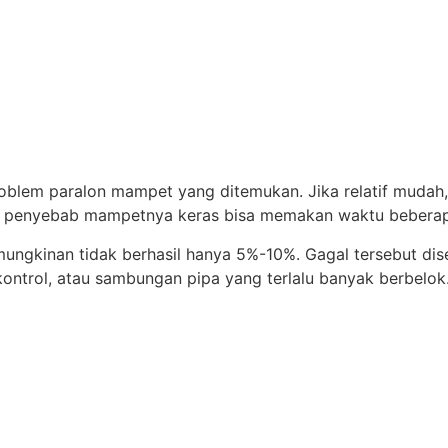
roblem paralon mampet yang ditemukan. Jika relatif mudah
a penyebab mampetnya keras bisa memakan waktu beberap
emungkinan tidak berhasil hanya 5%-10%. Gagal tersebut di
ntrol, atau sambungan pipa yang terlalu banyak berbelok