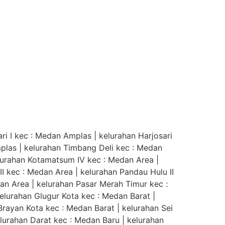
i I kec : Medan Amplas | kelurahan Harjosari
Amplas | kelurahan Timbang Deli kec : Medan
lurahan Kotamatsum IV kec : Medan Area |
III kec : Medan Area | kelurahan Pandau Hulu II
an Area | kelurahan Pasar Merah Timur kec :
elurahan Glugur Kota kec : Medan Barat |
rayan Kota kec : Medan Barat | kelurahan Sei
elurahan Darat kec : Medan Baru | kelurahan