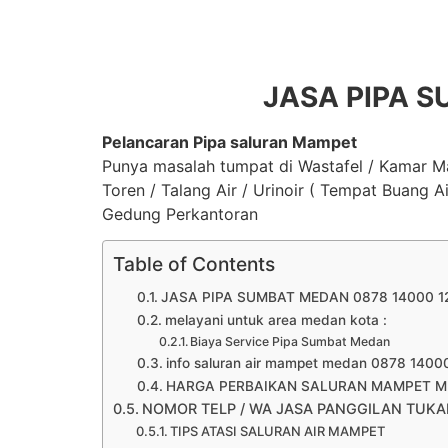
JASA PIPA S
Pelancaran Pipa saluran Mampet
Punya masalah tumpat di Wastafel / Kamar Man
Toren / Talang Air / Urinoir ( Tempat Buang A
Gedung Perkantoran
Table of Contents
JASA PIPA SUMBAT MEDAN 0878 14000 1
melayani untuk area medan kota :
Biaya Service Pipa Sumbat Medan
info saluran air mampet medan 0878 1400
HARGA PERBAIKAN SALURAN MAMPET M
NOMOR TELP / WA JASA PANGGILAN TUKAN
TIPS ATASI SALURAN AIR MAMPET