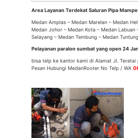
Area Layanan Terdekat Saluran Pipa Mampe
Medan Amplas – Medan Marelan – Medan Helv
Medan Johor – Medan Kota – Medan Labuan 
Selayang – Medan Tembung – Medan Tuntung
Pelayanan paralon sumbat yang open 24 Jam 
bisa telp ke kantor kami di Alamat Jl. Terat
Pesan Hubungi MedanRooter No Telp / WA
0