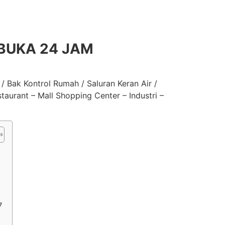
 BUKA 24 JAM
 Bak Kontrol Rumah / Saluran Keran Air /
taurant – Mall Shopping Center – Industri –
7