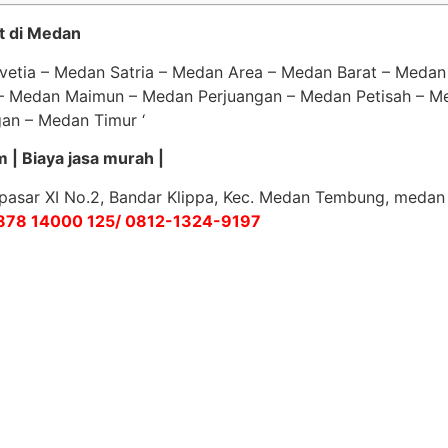
t di Medan
etia – Medan Satria – Medan Area – Medan Barat – Medan
– Medan Maimun – Medan Perjuangan – Medan Petisah – Me
an – Medan Timur ‘
| Biaya jasa murah |
ai pasar XI No.2, Bandar Klippa, Kec. Medan Tembung, medan
878 14000 125/ 0812-1324-9197