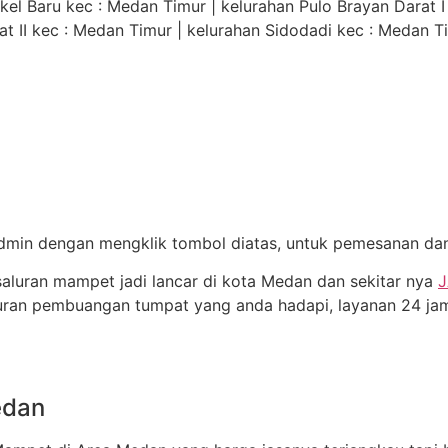
el Baru kec : Medan Timur | kelurahan Pulo Brayan Darat I
at II kec : Medan Timur | kelurahan Sidodadi kec : Medan T
min dengan mengklik tombol diatas, untuk pemesanan dan i
saluran mampet jadi lancar di kota Medan dan sekitar nya
J
ran pembuangan tumpat yang anda hadapi, layanan 24 ja
edan