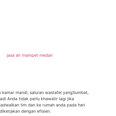
jasa air mampet medan
 kamar mandi, saluran wastafel yangSumbat,
di Anda tidak perlu khawatir lagi jika
adwalkan tim dan ke rumah anda pada hari
ikerjakan dengan efisien.