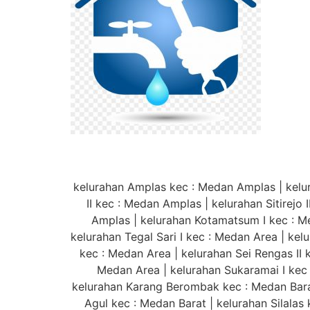
kelurahan Amplas kec : Medan Amplas | kelur
II kec : Medan Amplas | kelurahan Sitirejo
Amplas | kelurahan Kotamatsum I kec : M
kelurahan Tegal Sari I kec : Medan Area | kelu
kec : Medan Area | kelurahan Sei Rengas II
Medan Area | kelurahan Sukaramai I kec 
kelurahan Karang Berombak kec : Medan Barat
Agul kec : Medan Barat | kelurahan Silalas