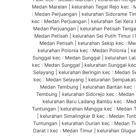
Medan Marelan | kelurahan Tegal Rejo kec : 
: Medan Perjuangan | kelurahan Sidorame Timur
kec : Medan Perjuangan | kelurahan Sei Kera 
Medan Perjuangan | kelurahan Petisah Tengah
Medan Petisah | kelurahan Sei Putih Timur I 
Medan Petisah | kelurahan Sekip kec : Me
kelurahan Polonia kec : Medan Polonia | k
Sunggal kec : Medan Sunggal | kelurahan La
kec : Medan Sunggal | kelurahan Sunggal ke
Selayang | kelurahan Beringin kec : Medan S
kec : Medan Selayang | kelurahan Sempakata
Medan Tembung | kelurahan Bantan kec :
Tembung | kelurahan Sidorejo kec : Medan
kelurahan Baru Ladang Bambu kec : Med
Tuntungan | kelurahan Mangga kec : Medan T
| kelurahan Simalingkar B kec : Medan Tu
Tuntungan | kelurahan Durian kec : Medan Ti
Darat I kec : Medan Timur | kelurahan Glugur