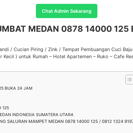
Chat Admin Sekarang
UMBAT MEDAN 0878 14000 125
di / Cucian Piring / Zink / Tempat Pembuangan Cuci Baju /
ir Kecil ) untuk Rumah – Hotel Apartemen – Ruko – Cafe Res
25 BUKA 24 JAM
0 125
EDAN INDONESIA SUMATERA UTARA
G SALURAN MAMPET MEDAN 0878 14000 125 / 0812 1324 919