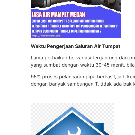
Waktu Pengerjaan Saluran Air Tumpat
Lama perbaikan bervariasi tergantung dari p
yang sumbat dengan waktu 30-45 menit. bil
95% proses pelancaran pipa berhasil, jadi k
dengan banyak sambungan T, tidak ada bak ko