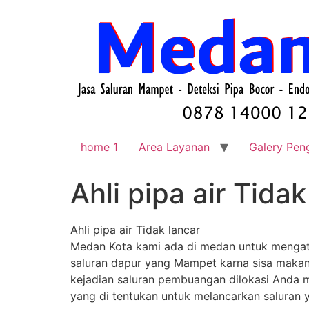
home 1
Area Layanan
Galery Pen
Ahli pipa air Tid
Ahli pipa air Tidak lancar
Medan Kota kami ada di medan untuk mengata
saluran dapur yang Mampet karna sisa makanan
kejadian saluran pembuangan dilokasi Anda
yang di tentukan untuk melancarkan saluran 