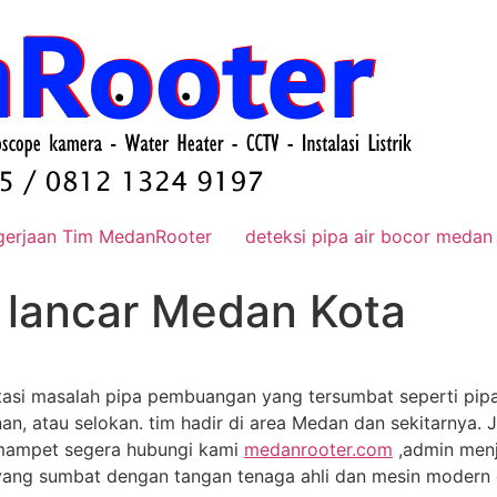
gerjaan Tim MedanRooter
deteksi pipa air bocor medan
ak lancar Medan Kota
si masalah pipa pembuangan yang tersumbat seperti pipa
, atau selokan. tim hadir di area Medan dan sekitarnya. Ja
 mampet segera hubungi kami
medanrooter.com
,admin menj
yang sumbat dengan tangan tenaga ahli dan mesin modern d