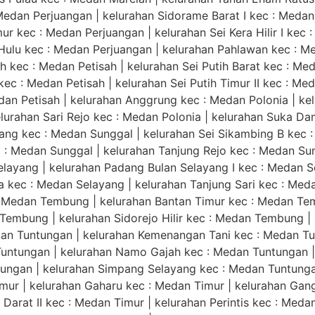
Medan Perjuangan | kelurahan Sidorame Barat I kec : Medan 
 kec : Medan Perjuangan | kelurahan Sei Kera Hilir I kec : 
Hulu kec : Medan Perjuangan | kelurahan Pahlawan kec : Me
 kec : Medan Petisah | kelurahan Sei Putih Barat kec : Meda
kec : Medan Petisah | kelurahan Sei Putih Timur II kec : Me
dan Petisah | kelurahan Anggrung kec : Medan Polonia | ke
elurahan Sari Rejo kec : Medan Polonia | kelurahan Suka Da
lang kec : Medan Sunggal | kelurahan Sei Sikambing B kec 
c : Medan Sunggal | kelurahan Tanjung Rejo kec : Medan S
elayang | kelurahan Padang Bulan Selayang I kec : Medan S
 kec : Medan Selayang | kelurahan Tanjung Sari kec : Meda
 Medan Tembung | kelurahan Bantan Timur kec : Medan Temb
 Tembung | kelurahan Sidorejo Hilir kec : Medan Tembung 
an Tuntungan | kelurahan Kemenangan Tani kec : Medan Tun
untungan | kelurahan Namo Gajah kec : Medan Tuntungan 
ntungan | kelurahan Simpang Selayang kec : Medan Tuntunga
mur | kelurahan Gaharu kec : Medan Timur | kelurahan Gan
 Darat II kec : Medan Timur | kelurahan Perintis kec : Meda