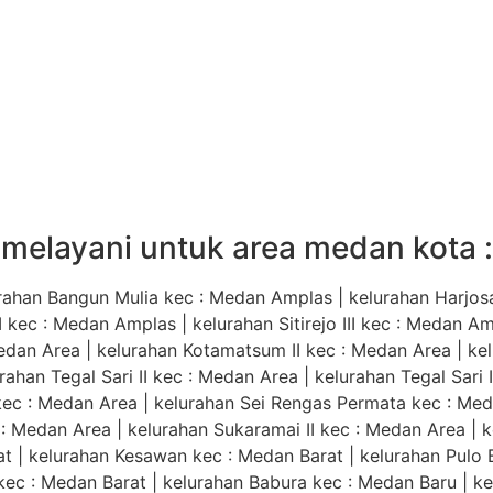
melayani untuk area medan kota :
ahan Bangun Mulia kec : Medan Amplas | kelurahan Harjosar
 II kec : Medan Amplas | kelurahan Sitirejo III kec : Medan 
edan Area | kelurahan Kotamatsum II kec : Medan Area | ke
rahan Tegal Sari II kec : Medan Area | kelurahan Tegal Sari 
 kec : Medan Area | kelurahan Sei Rengas Permata kec : Med
: Medan Area | kelurahan Sukaramai II kec : Medan Area | k
 | kelurahan Kesawan kec : Medan Barat | kelurahan Pulo B
 kec : Medan Barat | kelurahan Babura kec : Medan Baru | k