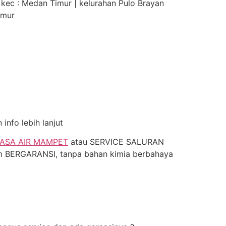
 kec : Medan Timur | kelurahan Pulo Brayan
imur
nfo lebih lanjut
ASA AIR MAMPET
atau SERVICE SALURAN
m BERGARANSI, tanpa bahan kimia berbahaya