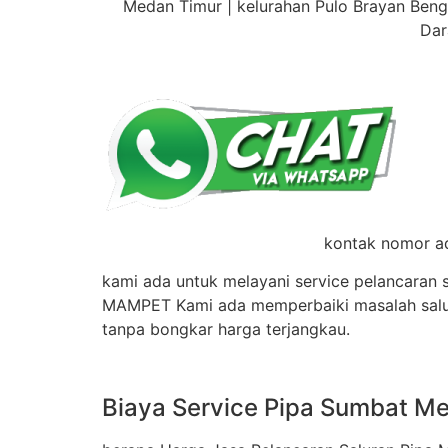
Medan Timur | kelurahan Pulo Brayan Bengk
Dar
kontak nomor ad
kami ada untuk melayani service pelancaran 
MAMPET Kami ada memperbaiki masalah salu
tanpa bongkar harga terjangkau.
Biaya Service Pipa Sumbat M