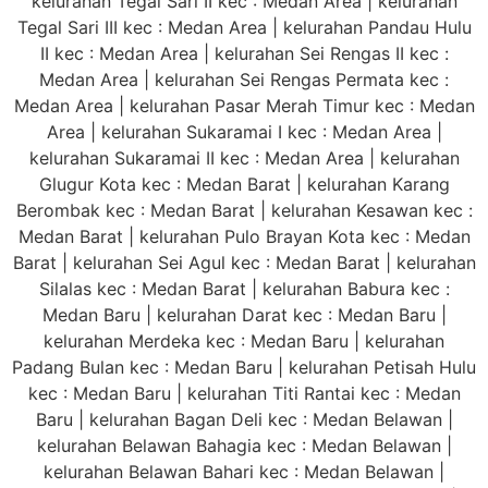
kelurahan Tegal Sari II kec : Medan Area | kelurahan
Tegal Sari III kec : Medan Area | kelurahan Pandau Hulu
II kec : Medan Area | kelurahan Sei Rengas II kec :
Medan Area | kelurahan Sei Rengas Permata kec :
Medan Area | kelurahan Pasar Merah Timur kec : Medan
Area | kelurahan Sukaramai I kec : Medan Area |
kelurahan Sukaramai II kec : Medan Area | kelurahan
Glugur Kota kec : Medan Barat | kelurahan Karang
Berombak kec : Medan Barat | kelurahan Kesawan kec :
Medan Barat | kelurahan Pulo Brayan Kota kec : Medan
Barat | kelurahan Sei Agul kec : Medan Barat | kelurahan
Silalas kec : Medan Barat | kelurahan Babura kec :
Medan Baru | kelurahan Darat kec : Medan Baru |
kelurahan Merdeka kec : Medan Baru | kelurahan
Padang Bulan kec : Medan Baru | kelurahan Petisah Hulu
kec : Medan Baru | kelurahan Titi Rantai kec : Medan
Baru | kelurahan Bagan Deli kec : Medan Belawan |
kelurahan Belawan Bahagia kec : Medan Belawan |
kelurahan Belawan Bahari kec : Medan Belawan |