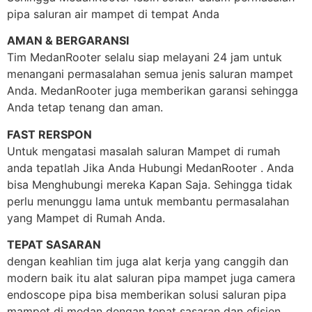
pipa saluran air mampet di tempat Anda
AMAN & BERGARANSI
Tim MedanRooter selalu siap melayani 24 jam untuk
menangani permasalahan semua jenis saluran mampet
Anda. MedanRooter juga memberikan garansi sehingga
Anda tetap tenang dan aman.
FAST RERSPON
Untuk mengatasi masalah saluran Mampet di rumah
anda tepatlah Jika Anda Hubungi MedanRooter . Anda
bisa Menghubungi mereka Kapan Saja. Sehingga tidak
perlu menunggu lama untuk membantu permasalahan
yang Mampet di Rumah Anda.
TEPAT SASARAN
dengan keahlian tim juga alat kerja yang canggih dan
modern baik itu alat saluran pipa mampet juga camera
endoscope pipa bisa memberikan solusi saluran pipa
mampet di medan dengan tepat sasaran dan efisien.