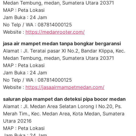
Medan Tembung, medan, Sumatera Utara 20371
MAP : Peta Lokasi
Jam Buka : 24 Jam
No Telp / WA : 087814000125
Website :
https://medanrooter.com/
jasa air mampet medan tanpa bongkar bergaransi
Alamat : Jl. Teratai pasar XI No.2, Bandar Klippa, Kec.
Medan Tembung, medan, Sumatera Utara 20371
MAP : Peta Lokasi
Jam Buka : 24 Jam
No Telp / WA : 087814000125
Website :
https://jasaairmampetmedan.com/
saluran pipa mampet dan deteksi pipa bocor medan
Alamat : Jl. Medan Area Selatan Lorong I No.20, Ps.
Merah Tim., Kec. Medan Area, Kota Medan, Sumatera
Utara 20216
MAP : Peta Lokasi
Jam Buka : 24 Jam