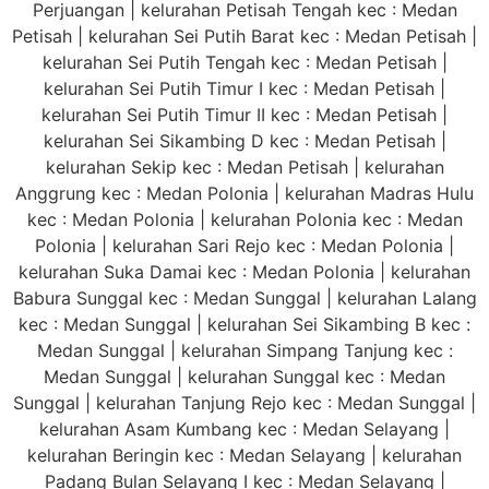
Perjuangan | kelurahan Petisah Tengah kec : Medan
Petisah | kelurahan Sei Putih Barat kec : Medan Petisah |
kelurahan Sei Putih Tengah kec : Medan Petisah |
kelurahan Sei Putih Timur I kec : Medan Petisah |
kelurahan Sei Putih Timur II kec : Medan Petisah |
kelurahan Sei Sikambing D kec : Medan Petisah |
kelurahan Sekip kec : Medan Petisah | kelurahan
Anggrung kec : Medan Polonia | kelurahan Madras Hulu
kec : Medan Polonia | kelurahan Polonia kec : Medan
Polonia | kelurahan Sari Rejo kec : Medan Polonia |
kelurahan Suka Damai kec : Medan Polonia | kelurahan
Babura Sunggal kec : Medan Sunggal | kelurahan Lalang
kec : Medan Sunggal | kelurahan Sei Sikambing B kec :
Medan Sunggal | kelurahan Simpang Tanjung kec :
Medan Sunggal | kelurahan Sunggal kec : Medan
Sunggal | kelurahan Tanjung Rejo kec : Medan Sunggal |
kelurahan Asam Kumbang kec : Medan Selayang |
kelurahan Beringin kec : Medan Selayang | kelurahan
Padang Bulan Selayang I kec : Medan Selayang |