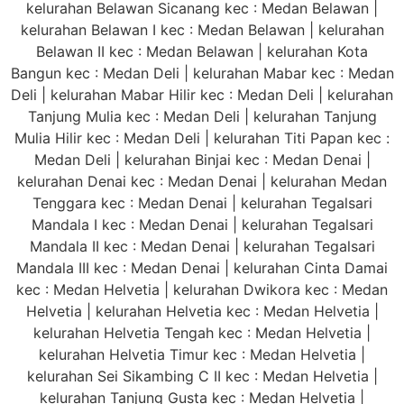
kelurahan Belawan Sicanang kec : Medan Belawan |
kelurahan Belawan I kec : Medan Belawan | kelurahan
Belawan II kec : Medan Belawan | kelurahan Kota
Bangun kec : Medan Deli | kelurahan Mabar kec : Medan
Deli | kelurahan Mabar Hilir kec : Medan Deli | kelurahan
Tanjung Mulia kec : Medan Deli | kelurahan Tanjung
Mulia Hilir kec : Medan Deli | kelurahan Titi Papan kec :
Medan Deli | kelurahan Binjai kec : Medan Denai |
kelurahan Denai kec : Medan Denai | kelurahan Medan
Tenggara kec : Medan Denai | kelurahan Tegalsari
Mandala I kec : Medan Denai | kelurahan Tegalsari
Mandala II kec : Medan Denai | kelurahan Tegalsari
Mandala III kec : Medan Denai | kelurahan Cinta Damai
kec : Medan Helvetia | kelurahan Dwikora kec : Medan
Helvetia | kelurahan Helvetia kec : Medan Helvetia |
kelurahan Helvetia Tengah kec : Medan Helvetia |
kelurahan Helvetia Timur kec : Medan Helvetia |
kelurahan Sei Sikambing C II kec : Medan Helvetia |
kelurahan Tanjung Gusta kec : Medan Helvetia |