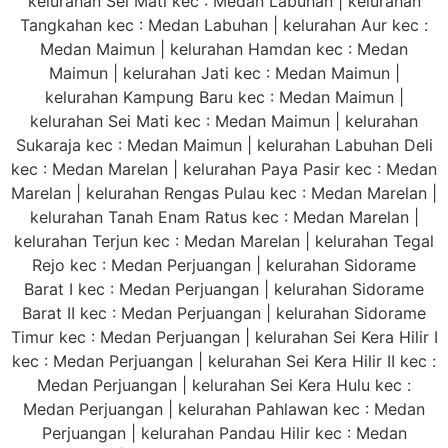
kelurahan Sei Mati kec : Medan Labuhan | kelurahan
Tangkahan kec : Medan Labuhan | kelurahan Aur kec :
Medan Maimun | kelurahan Hamdan kec : Medan
Maimun | kelurahan Jati kec : Medan Maimun |
kelurahan Kampung Baru kec : Medan Maimun |
kelurahan Sei Mati kec : Medan Maimun | kelurahan
Sukaraja kec : Medan Maimun | kelurahan Labuhan Deli
kec : Medan Marelan | kelurahan Paya Pasir kec : Medan
Marelan | kelurahan Rengas Pulau kec : Medan Marelan |
kelurahan Tanah Enam Ratus kec : Medan Marelan |
kelurahan Terjun kec : Medan Marelan | kelurahan Tegal
Rejo kec : Medan Perjuangan | kelurahan Sidorame
Barat I kec : Medan Perjuangan | kelurahan Sidorame
Barat II kec : Medan Perjuangan | kelurahan Sidorame
Timur kec : Medan Perjuangan | kelurahan Sei Kera Hilir I
kec : Medan Perjuangan | kelurahan Sei Kera Hilir II kec :
Medan Perjuangan | kelurahan Sei Kera Hulu kec :
Medan Perjuangan | kelurahan Pahlawan kec : Medan
Perjuangan | kelurahan Pandau Hilir kec : Medan