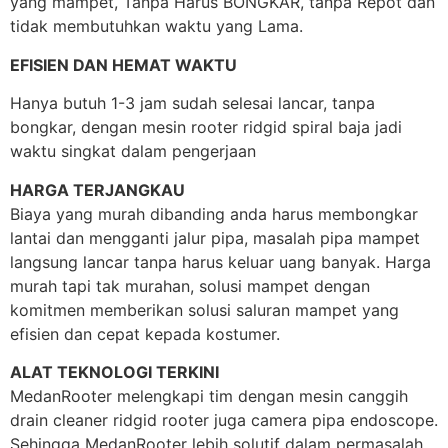
yang mampet, Tanpa Harus BONGKAR, tanpa Repot dan
tidak membutuhkan waktu yang Lama.
EFISIEN DAN HEMAT WAKTU
Hanya butuh 1-3 jam sudah selesai lancar, tanpa
bongkar, dengan mesin rooter ridgid spiral baja jadi
waktu singkat dalam pengerjaan
HARGA TERJANGKAU
Biaya yang murah dibanding anda harus membongkar
lantai dan mengganti jalur pipa, masalah pipa mampet
langsung lancar tanpa harus keluar uang banyak. Harga
murah tapi tak murahan, solusi mampet dengan
komitmen memberikan solusi saluran mampet yang
efisien dan cepat kepada kostumer.
ALAT TEKNOLOGI TERKINI
MedanRooter melengkapi tim dengan mesin canggih
drain cleaner ridgid rooter juga camera pipa endoscope.
Sehingga MedanRooter lebih solutif dalam permasalah