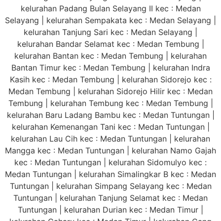
kelurahan Padang Bulan Selayang II kec : Medan
Selayang | kelurahan Sempakata kec : Medan Selayang |
kelurahan Tanjung Sari kec : Medan Selayang |
kelurahan Bandar Selamat kec : Medan Tembung |
kelurahan Bantan kec : Medan Tembung | kelurahan
Bantan Timur kec : Medan Tembung | kelurahan Indra
Kasih kec : Medan Tembung | kelurahan Sidorejo kec :
Medan Tembung | kelurahan Sidorejo Hilir kec : Medan
Tembung | kelurahan Tembung kec : Medan Tembung |
kelurahan Baru Ladang Bambu kec : Medan Tuntungan |
kelurahan Kemenangan Tani kec : Medan Tuntungan |
kelurahan Lau Cih kec : Medan Tuntungan | kelurahan
Mangga kec : Medan Tuntungan | kelurahan Namo Gajah
kec : Medan Tuntungan | kelurahan Sidomulyo kec :
Medan Tuntungan | kelurahan Simalingkar B kec : Medan
Tuntungan | kelurahan Simpang Selayang kec : Medan
Tuntungan | kelurahan Tanjung Selamat kec : Medan
Tuntungan | kelurahan Durian kec : Medan Timur |