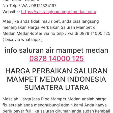
No Telp / WA : 08121324197
Website :
https://saluranpipamampetmedan.com/
Atau jika anda tidak mau ribet, anda bisa langsung
menanyakan Harga Perbaikan Saluran Mampet di
Medan MedanRooter via no telp / wa di 0878 14000 125
( bisa via whatsapp ).
info saluran air mampet medan
0878 14000 125
HARGA PERBAIKAN SALURAN
MAMPET MEDAN INDONESIA
SUMATERA UTARA
Masalah Harga jasa Pipa Mampet Medan adalah harga
fix setelah anda menghubungi admin kami Anda hanya
perlu bayar full jika saluran dirumah anda sudah kembali