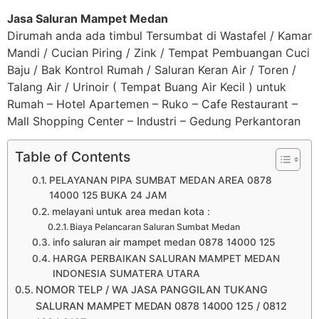
Jasa Saluran Mampet Medan
Dirumah anda ada timbul Tersumbat di Wastafel / Kamar
Mandi / Cucian Piring / Zink / Tempat Pembuangan Cuci
Baju / Bak Kontrol Rumah / Saluran Keran Air / Toren /
Talang Air / Urinoir ( Tempat Buang Air Kecil ) untuk
Rumah – Hotel Apartemen – Ruko – Cafe Restaurant –
Mall Shopping Center – Industri – Gedung Perkantoran
Table of Contents
PELAYANAN PIPA SUMBAT MEDAN AREA 0878
14000 125 BUKA 24 JAM
melayani untuk area medan kota :
Biaya Pelancaran Saluran Sumbat Medan
info saluran air mampet medan 0878 14000 125
HARGA PERBAIKAN SALURAN MAMPET MEDAN
INDONESIA SUMATERA UTARA
NOMOR TELP / WA JASA PANGGILAN TUKANG
SALURAN MAMPET MEDAN 0878 14000 125 / 0812