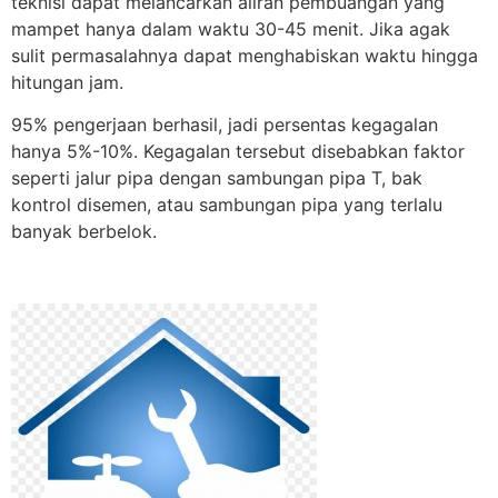
teknisi dapat melancarkan aliran pembuangan yang
mampet hanya dalam waktu 30-45 menit. Jika agak
sulit permasalahnya dapat menghabiskan waktu hingga
hitungan jam.
95% pengerjaan berhasil, jadi persentas kegagalan
hanya 5%-10%. Kegagalan tersebut disebabkan faktor
seperti jalur pipa dengan sambungan pipa T, bak
kontrol disemen, atau sambungan pipa yang terlalu
banyak berbelok.