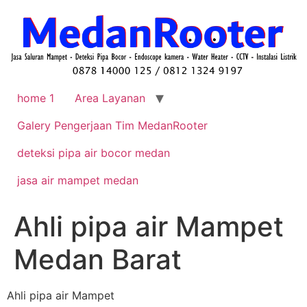
home 1
Area Layanan
Galery Pengerjaan Tim MedanRooter
deteksi pipa air bocor medan
jasa air mampet medan
Ahli pipa air Mampet
Medan Barat
Ahli pipa air Mampet