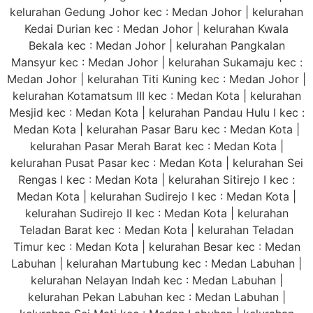
kelurahan Gedung Johor kec : Medan Johor | kelurahan
Kedai Durian kec : Medan Johor | kelurahan Kwala
Bekala kec : Medan Johor | kelurahan Pangkalan
Mansyur kec : Medan Johor | kelurahan Sukamaju kec :
Medan Johor | kelurahan Titi Kuning kec : Medan Johor |
kelurahan Kotamatsum III kec : Medan Kota | kelurahan
Mesjid kec : Medan Kota | kelurahan Pandau Hulu I kec :
Medan Kota | kelurahan Pasar Baru kec : Medan Kota |
kelurahan Pasar Merah Barat kec : Medan Kota |
kelurahan Pusat Pasar kec : Medan Kota | kelurahan Sei
Rengas I kec : Medan Kota | kelurahan Sitirejo I kec :
Medan Kota | kelurahan Sudirejo I kec : Medan Kota |
kelurahan Sudirejo II kec : Medan Kota | kelurahan
Teladan Barat kec : Medan Kota | kelurahan Teladan
Timur kec : Medan Kota | kelurahan Besar kec : Medan
Labuhan | kelurahan Martubung kec : Medan Labuhan |
kelurahan Nelayan Indah kec : Medan Labuhan |
kelurahan Pekan Labuhan kec : Medan Labuhan |