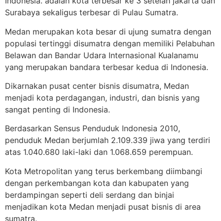
Indonesia. adalah kota terbesar ke 3 setelah jakarta dan
Surabaya sekaligus terbesar di Pulau Sumatra.
Medan merupakan kota besar di ujung sumatra dengan
populasi tertinggi disumatra dengan memiliki Pelabuhan
Belawan dan Bandar Udara Internasional Kualanamu
yang merupakan bandara terbesar kedua di Indonesia.
Dikarnakan pusat center bisnis disumatra, Medan
menjadi kota perdagangan, industri, dan bisnis yang
sangat penting di Indonesia.
Berdasarkan Sensus Penduduk Indonesia 2010,
penduduk Medan berjumlah 2.109.339 jiwa yang terdiri
atas 1.040.680 laki-laki dan 1.068.659 perempuan.
Kota Metropolitan yang terus berkembang diimbangi
dengan perkembangan kota dan kabupaten yang
berdampingan seperti deli serdang dan binjai
menjadikan kota Medan menjadi pusat bisnis di area
sumatra.