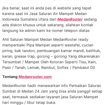
jika benar, saat ini anda pas di website yang tepat
karena saat ini Jasa Saluran Air Mampet Medan
Indonesia Sumatera Utara dari
MedanRooter
sedang
ada diskon khusus untuk sekarang, silahkan kontak
langsung ke admin kami ke nomer telepon diatas
Ahli Saluran Mampet Medan MedanRooter ready
memperbaiki Pipa Mampet seperti westafel, cucian
piring, bak tandon, pembuangan kamar mandi, bathtub,
keran, grease trap, gorong – gorong Yang dikarenakan
Tersumbat / Mampet Oleh Kotoran Seperti Tisu, Kain,
Pasir / Tanah, Lemak, Rambut, Softex / Pembalut Dll
Tentang
Medanrooter.com
MedanRooter hadir menawarkan info Perbaikan Saluran
Sumbat di Medan 24 Jam yang bisa anda panggil setiap
saat, termasuk sediakan layanan jasa Saluran Mampet
hari minggu / libur tetap buka.