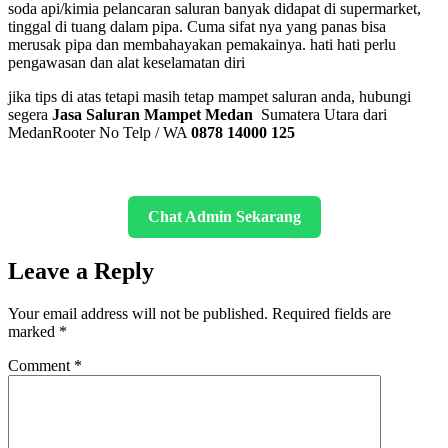
soda api/kimia pelancaran saluran banyak didapat di supermarket,
tinggal di tuang dalam pipa. Cuma sifat nya yang panas bisa
merusak pipa dan membahayakan pemakainya. hati hati perlu
pengawasan dan alat keselamatan diri
jika tips di atas tetapi masih tetap mampet saluran anda, hubungi
segera
Jasa Saluran Mampet Medan
Sumatera Utara dari
MedanRooter No Telp / WA
0878 14000 125
Chat Admin Sekarang
Leave a Reply
Your email address will not be published.
Required fields are
marked
*
Comment
*