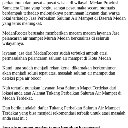
perkantoran dan pusat – pusat wisata di wilayah Medan Provinsi
Sumatera Utara yang begitu sangat pesat,maka secara otomatis
berdampak terhadap melonjaknya permintaan layanan dari warga
lokal terhadap Jasa Perbaikan Saluran Air Mampet di Daerah Medan
yang terus meningkat.
MedanRooter berusaha memberikan macam macam layanan Jasa
pelancaran air mampet Murah Medan berkualitas di seluruh
wilayahnya.
layanan jasa dari MedanRooter sudah terbukti ampuh atasi
permasalahan pelancaran saluran air mampet di Kota Medan
Kami juga sudah menjadi rekan kerja, dikarnakan berkomitmen
akan menjadi solusi tepat atasi masalah saluran air mampet dan
deteksi pipa air bocor
Nah tertarik gunakan layanan Jasa Saluran Mapet Terdekat dari
lokasi anda atau Alamat Tukang Perbaikan Saluran Air Mampet di
Medan Terdekat.
Dan berikut adalah daftar Tukang Perbaikan Saluran Air Mampet
Terdekat yang bisa menjadi rekomendasi terbaik untuk atasi masalah
anda saat ini :
jasa air mampet medan tanpa bongkar bergaransi