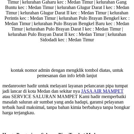
Timur | kelurahan Gaharu kec : Medan Timur | kelurahan Gang
Buntu kec : Medan Timur | kelurahan Glugur Darat I kec : Medan
Timur | kelurahan Glugur Darat II kec : Medan Timur | kelurahan
Perintis kec : Medan Timur | kelurahan Pulo Brayan Bengkel kec :
Medan Timur | kelurahan Pulo Brayan Bengkel Baru kec : Medan
Timur | kelurahan Pulo Brayan Darat I kec : Medan Timur |
kelurahan Pulo Brayan Darat II kec : Medan Timur | kelurahan
Sidodadi kec : Medan Timur
kontak nomor admin dengan mengklik tombol diatas, untuk
pemesanan dan info lebih lanjut
medanrooter hadir untuk melayani layanan pelancaran pipa tumpat
jadi lancar di kota Medan dan sekitar nya
JASA AIR MAMPET
atau SERVICE SALURAN MAMPET Kami hadir memperbaiki
masalah saluran air sumbat yang anda hadapi, garansi pelayanan
terbaik hasil maksimal, tanpa bahan kimia berbahaya tanpa bongkar
harga terjangkau.