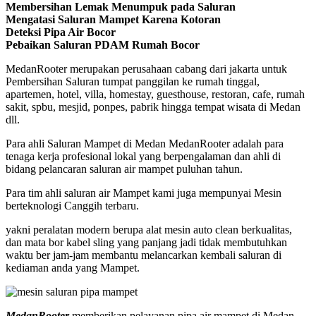
Membersihan Lemak Menumpuk pada Saluran
Mengatasi Saluran Mampet Karena Kotoran
Deteksi Pipa Air Bocor
Pebaikan Saluran PDAM Rumah Bocor
MedanRooter merupakan perusahaan cabang dari jakarta untuk
Pembersihan Saluran tumpat panggilan ke rumah tinggal,
apartemen, hotel, villa, homestay, guesthouse, restoran, cafe, rumah
sakit, spbu, mesjid, ponpes, pabrik hingga tempat wisata di Medan
dll.
Para ahli Saluran Mampet di Medan MedanRooter adalah para
tenaga kerja profesional lokal yang berpengalaman dan ahli di
bidang pelancaran saluran air mampet puluhan tahun.
Para tim ahli saluran air Mampet kami juga mempunyai Mesin
berteknologi Canggih terbaru.
yakni peralatan modern berupa alat mesin auto clean berkualitas,
dan mata bor kabel sling yang panjang jadi tidak membutuhkan
waktu ber jam-jam membantu melancarkan kembali saluran di
kediaman anda yang Mampet.
MedanRooter
memberikan pelayanan pipa air mampet di Medan