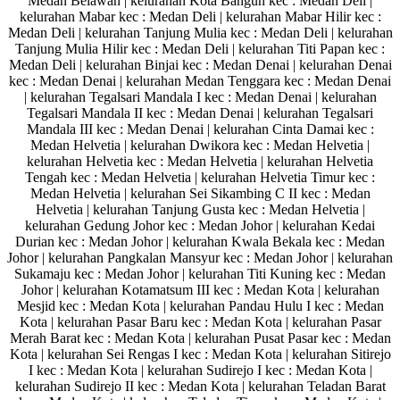
Medan Belawan | kelurahan Kota Bangun kec : Medan Deli |
kelurahan Mabar kec : Medan Deli | kelurahan Mabar Hilir kec :
Medan Deli | kelurahan Tanjung Mulia kec : Medan Deli | kelurahan
Tanjung Mulia Hilir kec : Medan Deli | kelurahan Titi Papan kec :
Medan Deli | kelurahan Binjai kec : Medan Denai | kelurahan Denai
kec : Medan Denai | kelurahan Medan Tenggara kec : Medan Denai
| kelurahan Tegalsari Mandala I kec : Medan Denai | kelurahan
Tegalsari Mandala II kec : Medan Denai | kelurahan Tegalsari
Mandala III kec : Medan Denai | kelurahan Cinta Damai kec :
Medan Helvetia | kelurahan Dwikora kec : Medan Helvetia |
kelurahan Helvetia kec : Medan Helvetia | kelurahan Helvetia
Tengah kec : Medan Helvetia | kelurahan Helvetia Timur kec :
Medan Helvetia | kelurahan Sei Sikambing C II kec : Medan
Helvetia | kelurahan Tanjung Gusta kec : Medan Helvetia |
kelurahan Gedung Johor kec : Medan Johor | kelurahan Kedai
Durian kec : Medan Johor | kelurahan Kwala Bekala kec : Medan
Johor | kelurahan Pangkalan Mansyur kec : Medan Johor | kelurahan
Sukamaju kec : Medan Johor | kelurahan Titi Kuning kec : Medan
Johor | kelurahan Kotamatsum III kec : Medan Kota | kelurahan
Mesjid kec : Medan Kota | kelurahan Pandau Hulu I kec : Medan
Kota | kelurahan Pasar Baru kec : Medan Kota | kelurahan Pasar
Merah Barat kec : Medan Kota | kelurahan Pusat Pasar kec : Medan
Kota | kelurahan Sei Rengas I kec : Medan Kota | kelurahan Sitirejo
I kec : Medan Kota | kelurahan Sudirejo I kec : Medan Kota |
kelurahan Sudirejo II kec : Medan Kota | kelurahan Teladan Barat