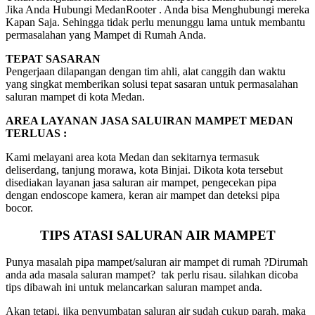
Jika Anda Hubungi MedanRooter . Anda bisa Menghubungi mereka
Kapan Saja. Sehingga tidak perlu menunggu lama untuk membantu
permasalahan yang Mampet di Rumah Anda.
TEPAT SASARAN
Pengerjaan dilapangan dengan tim ahli, alat canggih dan waktu
yang singkat memberikan solusi tepat sasaran untuk permasalahan
saluran mampet di kota Medan.
AREA LAYANAN JASA SALUIRAN MAMPET MEDAN
TERLUAS :
Kami melayani area kota Medan dan sekitarnya termasuk
deliserdang, tanjung morawa, kota Binjai. Dikota kota tersebut
disediakan layanan jasa saluran air mampet, pengecekan pipa
dengan endoscope kamera, keran air mampet dan deteksi pipa
bocor.
TIPS ATASI SALURAN AIR MAMPET
Punya masalah pipa mampet/saluran air mampet di rumah ?Dirumah
anda ada masala saluran mampet? tak perlu risau. silahkan dicoba
tips dibawah ini untuk melancarkan saluran mampet anda.
Akan tetapi, jika penyumbatan saluran air sudah cukup parah, maka