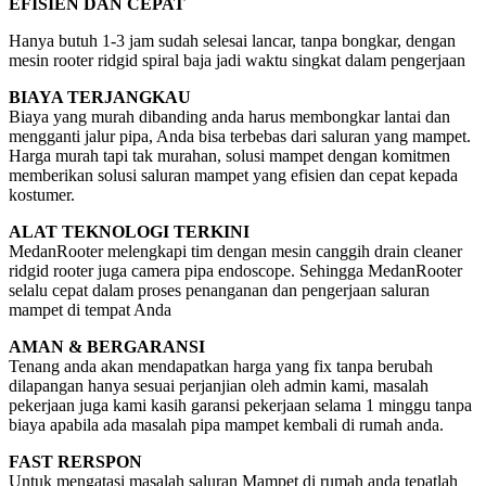
EFISIEN DAN CEPAT
Hanya butuh 1-3 jam sudah selesai lancar, tanpa bongkar, dengan
mesin rooter ridgid spiral baja jadi waktu singkat dalam pengerjaan
BIAYA TERJANGKAU
Biaya yang murah dibanding anda harus membongkar lantai dan
mengganti jalur pipa, Anda bisa terbebas dari saluran yang mampet.
Harga murah tapi tak murahan, solusi mampet dengan komitmen
memberikan solusi saluran mampet yang efisien dan cepat kepada
kostumer.
ALAT TEKNOLOGI TERKINI
MedanRooter melengkapi tim dengan mesin canggih drain cleaner
ridgid rooter juga camera pipa endoscope. Sehingga MedanRooter
selalu cepat dalam proses penanganan dan pengerjaan saluran
mampet di tempat Anda
AMAN & BERGARANSI
Tenang anda akan mendapatkan harga yang fix tanpa berubah
dilapangan hanya sesuai perjanjian oleh admin kami, masalah
pekerjaan juga kami kasih garansi pekerjaan selama 1 minggu tanpa
biaya apabila ada masalah pipa mampet kembali di rumah anda.
FAST RERSPON
Untuk mengatasi masalah saluran Mampet di rumah anda tepatlah