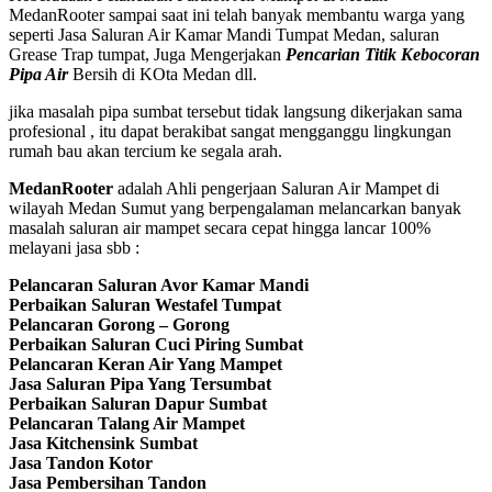
MedanRooter sampai saat ini telah banyak membantu warga yang
seperti Jasa Saluran Air Kamar Mandi Tumpat Medan, saluran
Grease Trap tumpat, Juga Mengerjakan
Pencarian Titik Kebocoran
Pipa Air
Bersih di KOta Medan dll.
jika masalah pipa sumbat tersebut tidak langsung dikerjakan sama
profesional , itu dapat berakibat sangat mengganggu lingkungan
rumah bau akan tercium ke segala arah.
MedanRooter
adalah Ahli pengerjaan Saluran Air Mampet di
wilayah Medan Sumut yang berpengalaman melancarkan banyak
masalah saluran air mampet secara cepat hingga lancar 100%
melayani jasa sbb :
Pelancaran Saluran Avor Kamar Mandi
Perbaikan Saluran Westafel Tumpat
Pelancaran Gorong – Gorong
Perbaikan Saluran Cuci Piring Sumbat
Pelancaran Keran Air Yang Mampet
Jasa Saluran Pipa Yang Tersumbat
Perbaikan Saluran Dapur Sumbat
Pelancaran Talang Air Mampet
Jasa Kitchensink Sumbat
Jasa Tandon Kotor
Jasa Pembersihan Tandon