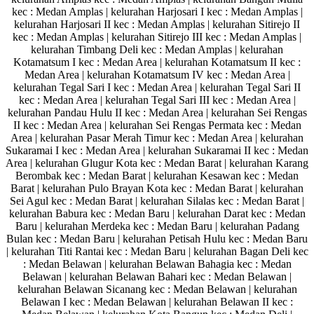
kec : Medan Amplas | kelurahan Harjosari I kec : Medan Amplas |
kelurahan Harjosari II kec : Medan Amplas | kelurahan Sitirejo II
kec : Medan Amplas | kelurahan Sitirejo III kec : Medan Amplas |
kelurahan Timbang Deli kec : Medan Amplas | kelurahan
Kotamatsum I kec : Medan Area | kelurahan Kotamatsum II kec :
Medan Area | kelurahan Kotamatsum IV kec : Medan Area |
kelurahan Tegal Sari I kec : Medan Area | kelurahan Tegal Sari II
kec : Medan Area | kelurahan Tegal Sari III kec : Medan Area |
kelurahan Pandau Hulu II kec : Medan Area | kelurahan Sei Rengas
II kec : Medan Area | kelurahan Sei Rengas Permata kec : Medan
Area | kelurahan Pasar Merah Timur kec : Medan Area | kelurahan
Sukaramai I kec : Medan Area | kelurahan Sukaramai II kec : Medan
Area | kelurahan Glugur Kota kec : Medan Barat | kelurahan Karang
Berombak kec : Medan Barat | kelurahan Kesawan kec : Medan
Barat | kelurahan Pulo Brayan Kota kec : Medan Barat | kelurahan
Sei Agul kec : Medan Barat | kelurahan Silalas kec : Medan Barat |
kelurahan Babura kec : Medan Baru | kelurahan Darat kec : Medan
Baru | kelurahan Merdeka kec : Medan Baru | kelurahan Padang
Bulan kec : Medan Baru | kelurahan Petisah Hulu kec : Medan Baru
| kelurahan Titi Rantai kec : Medan Baru | kelurahan Bagan Deli kec
: Medan Belawan | kelurahan Belawan Bahagia kec : Medan
Belawan | kelurahan Belawan Bahari kec : Medan Belawan |
kelurahan Belawan Sicanang kec : Medan Belawan | kelurahan
Belawan I kec : Medan Belawan | kelurahan Belawan II kec :