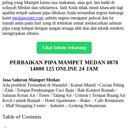
piring yang Mampet karna sisa makanan, atau got. tim hadir di
wilayah Medan dan sekitarnya. Jadi Anda tidak musti khawatir lagi
apabila terjadi saluran pipa dilokasi Anda tersumbat segera hubungi
kami
medanrooter.com
,admin segera mengatur jadwal dan ke
rumah anda pada hari yang di tentukan untuk melancarkan saluran
pipa yang tumpat dengan tangan tenaga ahli dan alat teknik modern
mengerjakan efisien.
Chat Admin Sekarang
PERBAIKAN PIPA MAMPET MEDAN 0878
14000 125 ONLINE 24 JAM
Jasa Saluran Mampet Medan
Ada problem Tersumbat di Wastafel / Kamar Mandi / Cucian Piring
/ Zink / Tempat Pembuangan Cuci Baju / Bak Kontrol Rumah /
Saluran Keran Air / Toren / Talang Air / Urinoir ( Tempat Buang Air
Kecil ) untuk Rumah – Hotel Apartemen – Ruko – Cafe Restaurant
– Mall Shopping Center – Industri – Gedung Perkantoran
Table of Contents