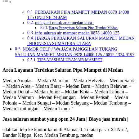
PERBAIKAN PIPA MAMPET MEDAN 0878 14000
125 ONLINE 24 JAM
melayani untuk area medan kota :
Harga Pengerjaan Saluran Pipa Tumbat Medan
info saluran air mampet medan 0878 14000 125
HARGA PERBAIKAN SALURAN MAMPET MEDAN
INDONESIA SUMATERA UTARA
NOMOR TELP / WA JASA PANGGILAN TUKANG
SALURAN MAMPET MEDAN 0878 14000 125 / 0812 1324 9197
TIPS ATASI SALURAN AIR MAMPET
Area Layanan Terdekat Saluran Pipa Mampet di Medan
Medan Amplas – Medan Marelan – Medan Helvetia – Medan Satria
– Medan Area – Medan Barat – Medan Baru – Medan Belawan –
Medan Denai – Medan Johor – Medan Kota – Medan Labuan –
Medan Maimun – Medan Perjuangan – Medan Petisah – Medan
Polonia – Medan Sungai – Medan Selayang – Medan Tembung –
Medan Tuntungan – Medan Timur ‘
Jasa saluran sumbat yang open 24 Jam | Biaya jasa murah |
silahkan telp ke kantor kami di Alamat Jl. Teratai pasar XI No.2,
Bandar Klippa, Kec. Medan Tembung, medan