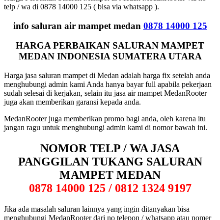
telp / wa di 0878 14000 125 ( bisa via whatsapp ).
info saluran air mampet medan
0878 14000 125
HARGA PERBAIKAN SALURAN MAMPET
MEDAN INDONESIA SUMATERA UTARA
Harga jasa saluran mampet di Medan adalah harga fix setelah anda
menghubungi admin kami Anda hanya bayar full apabila pekerjaan
sudah selesai di kerjakan, selain itu jasa air mampet MedanRooter
juga akan memberikan garansi kepada anda.
MedanRooter juga memberikan promo bagi anda, oleh karena itu
jangan ragu untuk menghubungi admin kami di nomor bawah ini.
NOMOR TELP / WA JASA
PANGGILAN TUKANG SALURAN
MAMPET MEDAN
0878 14000 125 / 0812 1324 9197
Jika ada masalah saluran lainnya yang ingin ditanyakan bisa
menghubungi MedanRooter dari no telepon / whatsapp atau nomer