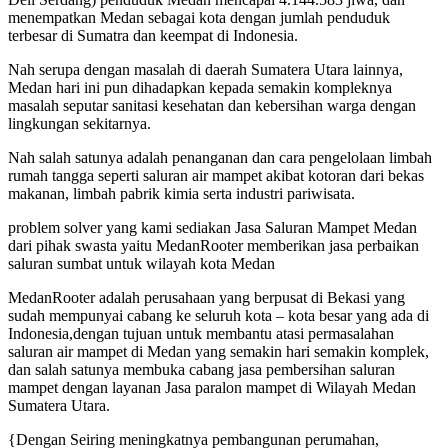
menempatkan Medan sebagai kota dengan jumlah penduduk
terbesar di Sumatra dan keempat di Indonesia.
Nah serupa dengan masalah di daerah Sumatera Utara lainnya,
Medan hari ini pun dihadapkan kepada semakin kompleknya
masalah seputar sanitasi kesehatan dan kebersihan warga dengan
lingkungan sekitarnya.
Nah salah satunya adalah penanganan dan cara pengelolaan limbah
rumah tangga seperti saluran air mampet akibat kotoran dari bekas
makanan, limbah pabrik kimia serta industri pariwisata.
problem solver yang kami sediakan Jasa Saluran Mampet Medan
dari pihak swasta yaitu MedanRooter memberikan jasa perbaikan
saluran sumbat untuk wilayah kota Medan
MedanRooter adalah perusahaan yang berpusat di Bekasi yang
sudah mempunyai cabang ke seluruh kota – kota besar yang ada di
Indonesia,dengan tujuan untuk membantu atasi permasalahan
saluran air mampet di Medan yang semakin hari semakin komplek,
dan salah satunya membuka cabang jasa pembersihan saluran
mampet dengan layanan Jasa paralon mampet di Wilayah Medan
Sumatera Utara.
{Dengan Seiring meningkatnya pembangunan perumahan,