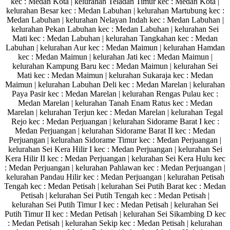
kec : Medan Kota | kelurahan Teladan Timur kec : Medan Kota |
kelurahan Besar kec : Medan Labuhan | kelurahan Martubung kec :
Medan Labuhan | kelurahan Nelayan Indah kec : Medan Labuhan |
kelurahan Pekan Labuhan kec : Medan Labuhan | kelurahan Sei
Mati kec : Medan Labuhan | kelurahan Tangkahan kec : Medan
Labuhan | kelurahan Aur kec : Medan Maimun | kelurahan Hamdan
kec : Medan Maimun | kelurahan Jati kec : Medan Maimun |
kelurahan Kampung Baru kec : Medan Maimun | kelurahan Sei
Mati kec : Medan Maimun | kelurahan Sukaraja kec : Medan
Maimun | kelurahan Labuhan Deli kec : Medan Marelan | kelurahan
Paya Pasir kec : Medan Marelan | kelurahan Rengas Pulau kec :
Medan Marelan | kelurahan Tanah Enam Ratus kec : Medan
Marelan | kelurahan Terjun kec : Medan Marelan | kelurahan Tegal
Rejo kec : Medan Perjuangan | kelurahan Sidorame Barat I kec :
Medan Perjuangan | kelurahan Sidorame Barat II kec : Medan
Perjuangan | kelurahan Sidorame Timur kec : Medan Perjuangan |
kelurahan Sei Kera Hilir I kec : Medan Perjuangan | kelurahan Sei
Kera Hilir II kec : Medan Perjuangan | kelurahan Sei Kera Hulu kec
: Medan Perjuangan | kelurahan Pahlawan kec : Medan Perjuangan |
kelurahan Pandau Hilir kec : Medan Perjuangan | kelurahan Petisah
Tengah kec : Medan Petisah | kelurahan Sei Putih Barat kec : Medan
Petisah | kelurahan Sei Putih Tengah kec : Medan Petisah |
kelurahan Sei Putih Timur I kec : Medan Petisah | kelurahan Sei
Putih Timur II kec : Medan Petisah | kelurahan Sei Sikambing D kec
: Medan Petisah | kelurahan Sekip kec : Medan Petisah | kelurahan