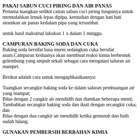
PAKAI SABUN CUCI PIRING DAN AIR PANAS
Pertama tuangkan sedikit cairan sabun cuci piring fungsinya untuk
memudahkan lemak lepas dipipa, kemudian dengan hati hati
siramkan air panas kedalam pipa yang tersumbat.
untuk hasil maksimal lakukan 1 x dalam 1 minggu.
CAMPURAN BAKING SODA DAN CUKA
Baking soda bersifat basa murni sedangkan cuka bersifat
asam.Campuran keduanya akan membuat reaksi kimia berbentuk
gelembung yang ampuh sekali sebagai cara mengatasi saluran air
mampet.
Berikut adalah cara untuk mengaplikasikannya:
Tuangkan secangkir baking soda ke dalam saluran pembuangan air
yang mampat;
Bilas dengan 2 cangkir air mendidih dan diamkan beberapa menit;
Tambahkan secangkir baking soda dan ikuti dengan secangkir cuka;
dan
Bilas dengan dua cangkir air mendidih ketika gemuruh dan buih
sudah hilang.
GUNAKAN PEMBERSIH BERBAHAN KIMIA