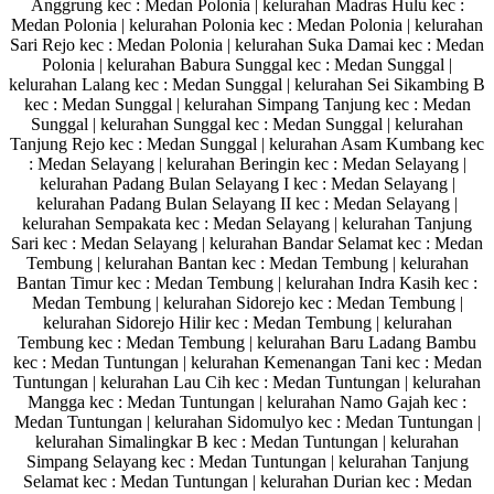
Anggrung kec : Medan Polonia | kelurahan Madras Hulu kec :
Medan Polonia | kelurahan Polonia kec : Medan Polonia | kelurahan
Sari Rejo kec : Medan Polonia | kelurahan Suka Damai kec : Medan
Polonia | kelurahan Babura Sunggal kec : Medan Sunggal |
kelurahan Lalang kec : Medan Sunggal | kelurahan Sei Sikambing B
kec : Medan Sunggal | kelurahan Simpang Tanjung kec : Medan
Sunggal | kelurahan Sunggal kec : Medan Sunggal | kelurahan
Tanjung Rejo kec : Medan Sunggal | kelurahan Asam Kumbang kec
: Medan Selayang | kelurahan Beringin kec : Medan Selayang |
kelurahan Padang Bulan Selayang I kec : Medan Selayang |
kelurahan Padang Bulan Selayang II kec : Medan Selayang |
kelurahan Sempakata kec : Medan Selayang | kelurahan Tanjung
Sari kec : Medan Selayang | kelurahan Bandar Selamat kec : Medan
Tembung | kelurahan Bantan kec : Medan Tembung | kelurahan
Bantan Timur kec : Medan Tembung | kelurahan Indra Kasih kec :
Medan Tembung | kelurahan Sidorejo kec : Medan Tembung |
kelurahan Sidorejo Hilir kec : Medan Tembung | kelurahan
Tembung kec : Medan Tembung | kelurahan Baru Ladang Bambu
kec : Medan Tuntungan | kelurahan Kemenangan Tani kec : Medan
Tuntungan | kelurahan Lau Cih kec : Medan Tuntungan | kelurahan
Mangga kec : Medan Tuntungan | kelurahan Namo Gajah kec :
Medan Tuntungan | kelurahan Sidomulyo kec : Medan Tuntungan |
kelurahan Simalingkar B kec : Medan Tuntungan | kelurahan
Simpang Selayang kec : Medan Tuntungan | kelurahan Tanjung
Selamat kec : Medan Tuntungan | kelurahan Durian kec : Medan