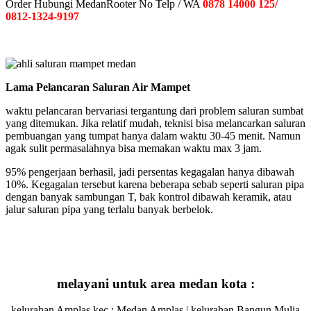
Order Hubungi MedanRooter No Telp / WA
0878 14000 125/
0812-1324-9197
Lama Pelancaran Saluran Air Mampet
waktu pelancaran bervariasi tergantung dari problem saluran sumbat
yang ditemukan. Jika relatif mudah, teknisi bisa melancarkan saluran
pembuangan yang tumpat hanya dalam waktu 30-45 menit. Namun
agak sulit permasalahnya bisa memakan waktu max 3 jam.
95% pengerjaan berhasil, jadi persentas kegagalan hanya dibawah
10%. Kegagalan tersebut karena beberapa sebab seperti saluran pipa
dengan banyak sambungan T, bak kontrol dibawah keramik, atau
jalur saluran pipa yang terlalu banyak berbelok.
melayani untuk area medan kota :
kelurahan Amplas kec : Medan Amplas | kelurahan Bangun Mulia