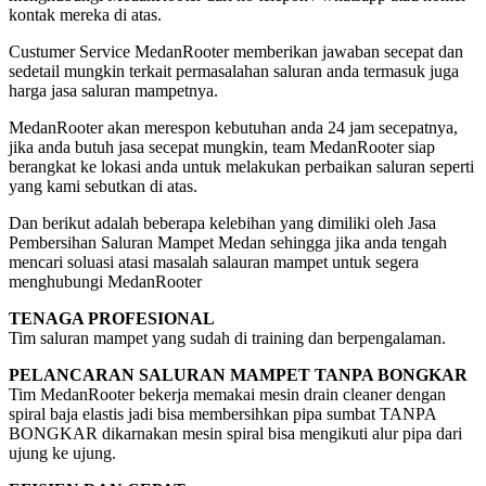
kontak mereka di atas.
Custumer Service MedanRooter memberikan jawaban secepat dan
sedetail mungkin terkait permasalahan saluran anda termasuk juga
harga jasa saluran mampetnya.
MedanRooter akan merespon kebutuhan anda 24 jam secepatnya,
jika anda butuh jasa secepat mungkin, team MedanRooter siap
berangkat ke lokasi anda untuk melakukan perbaikan saluran seperti
yang kami sebutkan di atas.
Dan berikut adalah beberapa kelebihan yang dimiliki oleh Jasa
Pembersihan Saluran Mampet Medan sehingga jika anda tengah
mencari soluasi atasi masalah salauran mampet untuk segera
menghubungi MedanRooter
TENAGA PROFESIONAL
Tim saluran mampet yang sudah di training dan berpengalaman.
PELANCARAN SALURAN MAMPET TANPA BONGKAR
Tim MedanRooter bekerja memakai mesin drain cleaner dengan
spiral baja elastis jadi bisa membersihkan pipa sumbat TANPA
BONGKAR dikarnakan mesin spiral bisa mengikuti alur pipa dari
ujung ke ujung.