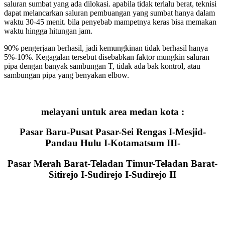
saluran sumbat yang ada dilokasi. apabila tidak terlalu berat, teknisi
dapat melancarkan saluran pembuangan yang sumbat hanya dalam
waktu 30-45 menit. bila penyebab mampetnya keras bisa memakan
waktu hingga hitungan jam.
90% pengerjaan berhasil, jadi kemungkinan tidak berhasil hanya
5%-10%. Kegagalan tersebut disebabkan faktor mungkin saluran
pipa dengan banyak sambungan T, tidak ada bak kontrol, atau
sambungan pipa yang benyakan elbow.
melayani untuk area medan kota :
Pasar Baru-Pusat Pasar-Sei Rengas I-Mesjid-
Pandau Hulu I-Kotamatsum III-
Pasar Merah Barat-Teladan Timur-Teladan Barat-
Sitirejo I-Sudirejo I-Sudirejo II