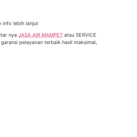
nfo lebih lanjut
itar nya
JASA AIR MAMPET
atau SERVICE
ransi pelayanan terbaik hasil maksimal,