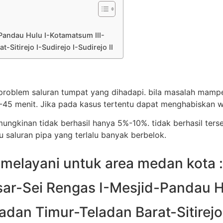
Pandau Hulu I-Kotamatsum III-
Sitirejo I-Sudirejo I-Sudirejo II
 problem saluran tumpat yang dihadapi. bila masalah mampe
 menit. Jika pada kasus tertentu dapat menghabiskan w
mungkinan tidak berhasil hanya 5%-10%. tidak berhasil ters
u saluran pipa yang terlalu banyak berbelok.
melayani untuk area medan kota :
ar-Sei Rengas I-Mesjid-Pandau H
dan Timur-Teladan Barat-Sitirejo I