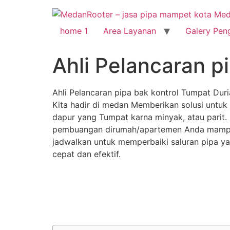
home 1
Area Layanan
Galery Pen
Ahli Pelancaran p
Ahli Pelancaran pipa bak kontrol Tumpat Dur
Kita hadir di medan Memberikan solusi untuk
dapur yang Tumpat karna minyak, atau parit. 
pembuangan dirumah/apartemen Anda mampe
jadwalkan untuk memperbaiki saluran pipa ya
cepat dan efektif.