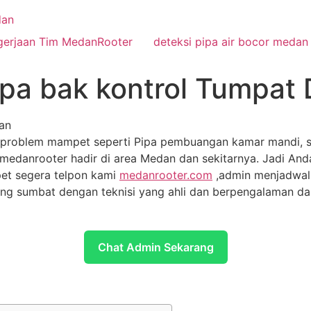
gerjaan Tim MedanRooter
deteksi pipa air bocor medan
ipa bak kontrol Tumpat 
ian
 problem mampet seperti Pipa pembuangan kamar mandi, sal
medanrooter hadir di area Medan dan sekitarnya. Jadi Anda 
t segera telpon kami
medanrooter.com
,admin menjadwalk
ng sumbat dengan teknisi yang ahli dan berpengalaman da
Chat Admin Sekarang