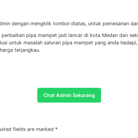
min dengan mengklik tombol diatas, untuk pemesanan dan i
perbaikan pipa mampet jadi lancar di kota Medan dan sek
untuk masalah saluran pipa mampet yang anda hadapi, ga
harga terjangkau.
Chat Admin Sekarang
uired fields are marked
*