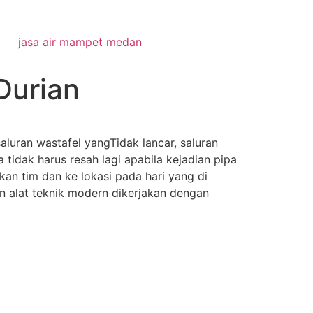
jasa air mampet medan
Durian
uran wastafel yangTidak lancar, saluran
tidak harus resah lagi apabila kejadian pipa
an tim dan ke lokasi pada hari yang di
n alat teknik modern dikerjakan dengan