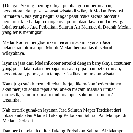
{Dengan Seiring meningkatnya pembangunan perumahan,
perkantoran dan pusat – pusat wisata di wilayah Medan Provinsi
Sumatera Utara yang begitu sangat pesat,maka secara otomatis
berdampak terhadap melonjaknya permintaan layanan dari warga
lokal terhadap Jasa Perbaikan Saluran Air Mampet di Daerah Medan
yang terus meningkat.
MedanRooter menghadirkan macam macam layanan Jasa
pelancaran air mampet Murah Medan berkualitas di seluruh
wilayahnya.
layanan jasa dari MedanRooter terbukti dengan banyaknya costumer
yang puas dalam atasi berbagai masalah pipa mampet di rumah,
perkantoran, pabrik, atau tempat / fasilitas umum dan wisata
Kami juga sudah menjadi rekan kerja, dikarnakan berkomitmen
akan menjadi solusi tepat atasi aneka macam masalah limbah
domestik, saluran kamar mandi mampet, saluran air buntu /
tersumbat
Nah tertarik gunakan layanan Jasa Saluran Mapet Terdekat dari
lokasi anda atau Alamat Tukang Perbaikan Saluran Air Mampet di
Medan Terdekat.
Dan berikut adalah daftar Tukang Perbaikan Saluran Air Mampet