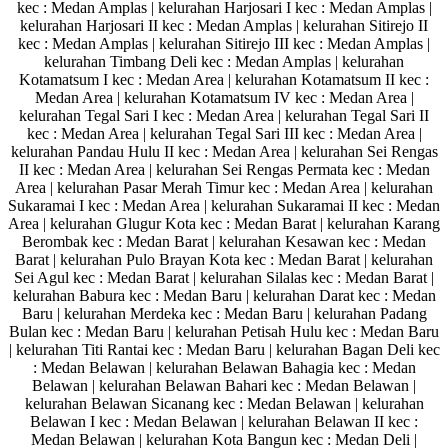
kec : Medan Amplas | kelurahan Harjosari I kec : Medan Amplas |
kelurahan Harjosari II kec : Medan Amplas | kelurahan Sitirejo II
kec : Medan Amplas | kelurahan Sitirejo III kec : Medan Amplas |
kelurahan Timbang Deli kec : Medan Amplas | kelurahan
Kotamatsum I kec : Medan Area | kelurahan Kotamatsum II kec :
Medan Area | kelurahan Kotamatsum IV kec : Medan Area |
kelurahan Tegal Sari I kec : Medan Area | kelurahan Tegal Sari II
kec : Medan Area | kelurahan Tegal Sari III kec : Medan Area |
kelurahan Pandau Hulu II kec : Medan Area | kelurahan Sei Rengas
II kec : Medan Area | kelurahan Sei Rengas Permata kec : Medan
Area | kelurahan Pasar Merah Timur kec : Medan Area | kelurahan
Sukaramai I kec : Medan Area | kelurahan Sukaramai II kec : Medan
Area | kelurahan Glugur Kota kec : Medan Barat | kelurahan Karang
Berombak kec : Medan Barat | kelurahan Kesawan kec : Medan
Barat | kelurahan Pulo Brayan Kota kec : Medan Barat | kelurahan
Sei Agul kec : Medan Barat | kelurahan Silalas kec : Medan Barat |
kelurahan Babura kec : Medan Baru | kelurahan Darat kec : Medan
Baru | kelurahan Merdeka kec : Medan Baru | kelurahan Padang
Bulan kec : Medan Baru | kelurahan Petisah Hulu kec : Medan Baru
| kelurahan Titi Rantai kec : Medan Baru | kelurahan Bagan Deli kec
: Medan Belawan | kelurahan Belawan Bahagia kec : Medan
Belawan | kelurahan Belawan Bahari kec : Medan Belawan |
kelurahan Belawan Sicanang kec : Medan Belawan | kelurahan
Belawan I kec : Medan Belawan | kelurahan Belawan II kec :
Medan Belawan | kelurahan Kota Bangun kec : Medan Deli |