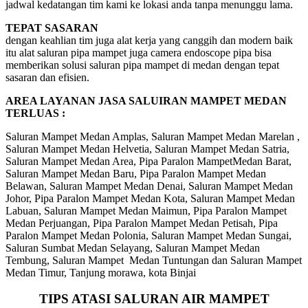
jadwal kedatangan tim kami ke lokasi anda tanpa menunggu lama.
TEPAT SASARAN
dengan keahlian tim juga alat kerja yang canggih dan modern baik
itu alat saluran pipa mampet juga camera endoscope pipa bisa
memberikan solusi saluran pipa mampet di medan dengan tepat
sasaran dan efisien.
AREA LAYANAN JASA SALUIRAN MAMPET MEDAN
TERLUAS :
Saluran Mampet Medan Amplas, Saluran Mampet Medan Marelan ,
Saluran Mampet Medan Helvetia, Saluran Mampet Medan Satria,
Saluran Mampet Medan Area, Pipa Paralon MampetMedan Barat,
Saluran Mampet Medan Baru, Pipa Paralon Mampet Medan
Belawan, Saluran Mampet Medan Denai, Saluran Mampet Medan
Johor, Pipa Paralon Mampet Medan Kota, Saluran Mampet Medan
Labuan, Saluran Mampet Medan Maimun, Pipa Paralon Mampet
Medan Perjuangan, Pipa Paralon Mampet Medan Petisah, Pipa
Paralon Mampet Medan Polonia, Saluran Mampet Medan Sungai,
Saluran Sumbat Medan Selayang, Saluran Mampet Medan
Tembung, Saluran Mampet Medan Tuntungan dan Saluran Mampet
Medan Timur, Tanjung morawa, kota Binjai
TIPS ATASI SALURAN AIR MAMPET