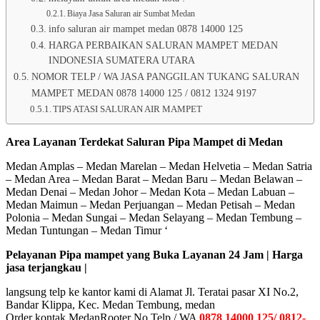
Biaya Jasa Saluran air Sumbat Medan
info saluran air mampet medan 0878 14000 125
HARGA PERBAIKAN SALURAN MAMPET MEDAN
INDONESIA SUMATERA UTARA
NOMOR TELP / WA JASA PANGGILAN TUKANG SALURAN
MAMPET MEDAN 0878 14000 125 / 0812 1324 9197
TIPS ATASI SALURAN AIR MAMPET
Area Layanan Terdekat Saluran Pipa Mampet di Medan
Medan Amplas – Medan Marelan – Medan Helvetia – Medan Satria
– Medan Area – Medan Barat – Medan Baru – Medan Belawan –
Medan Denai – Medan Johor – Medan Kota – Medan Labuan –
Medan Maimun – Medan Perjuangan – Medan Petisah – Medan
Polonia – Medan Sungai – Medan Selayang – Medan Tembung –
Medan Tuntungan – Medan Timur ‘
Pelayanan Pipa mampet yang Buka Layanan 24 Jam | Harga
jasa terjangkau |
langsung telp ke kantor kami di Alamat Jl. Teratai pasar XI No.2,
Bandar Klippa, Kec. Medan Tembung, medan
Order kontak MedanRooter No Telp / WA
0878 14000 125/ 0812-