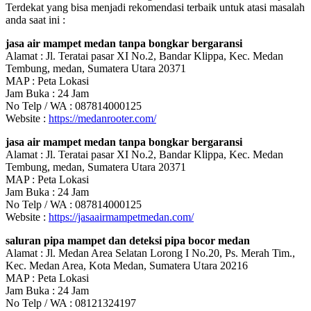
Terdekat yang bisa menjadi rekomendasi terbaik untuk atasi masalah
anda saat ini :
jasa air mampet medan tanpa bongkar bergaransi
Alamat : Jl. Teratai pasar XI No.2, Bandar Klippa, Kec. Medan
Tembung, medan, Sumatera Utara 20371
MAP : Peta Lokasi
Jam Buka : 24 Jam
No Telp / WA : 087814000125
Website :
https://medanrooter.com/
jasa air mampet medan tanpa bongkar bergaransi
Alamat : Jl. Teratai pasar XI No.2, Bandar Klippa, Kec. Medan
Tembung, medan, Sumatera Utara 20371
MAP : Peta Lokasi
Jam Buka : 24 Jam
No Telp / WA : 087814000125
Website :
https://jasaairmampetmedan.com/
saluran pipa mampet dan deteksi pipa bocor medan
Alamat : Jl. Medan Area Selatan Lorong I No.20, Ps. Merah Tim.,
Kec. Medan Area, Kota Medan, Sumatera Utara 20216
MAP : Peta Lokasi
Jam Buka : 24 Jam
No Telp / WA : 08121324197