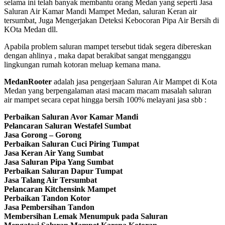
selama ini telah banyak membantu orang Medan yang seperti Jasa
Saluran Air Kamar Mandi Mampet Medan, saluran Keran air
tersumbat, Juga Mengerjakan Deteksi Kebocoran Pipa Air Bersih di
KOta Medan dll.
Apabila problem saluran mampet tersebut tidak segera dibereskan
dengan ahlinya , maka dapat berakibat sangat mengganggu
lingkungan rumah kotoran meluap kemana mana.
MedanRooter
adalah jasa pengerjaan Saluran Air Mampet di Kota
Medan yang berpengalaman atasi macam macam masalah saluran
air mampet secara cepat hingga bersih 100% melayani jasa sbb :
Perbaikan Saluran Avor Kamar Mandi
Pelancaran Saluran Westafel Sumbat
Jasa Gorong – Gorong
Perbaikan Saluran Cuci Piring Tumpat
Jasa Keran Air Yang Sumbat
Jasa Saluran Pipa Yang Sumbat
Perbaikan Saluran Dapur Tumpat
Jasa Talang Air Tersumbat
Pelancaran Kitchensink Mampet
Perbaikan Tandon Kotor
Jasa Pembersihan Tandon
Membersihan Lemak Menumpuk pada Saluran