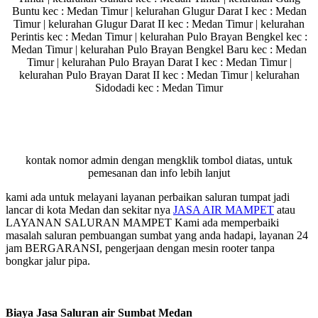
Buntu kec : Medan Timur | kelurahan Glugur Darat I kec : Medan
Timur | kelurahan Glugur Darat II kec : Medan Timur | kelurahan
Perintis kec : Medan Timur | kelurahan Pulo Brayan Bengkel kec :
Medan Timur | kelurahan Pulo Brayan Bengkel Baru kec : Medan
Timur | kelurahan Pulo Brayan Darat I kec : Medan Timur |
kelurahan Pulo Brayan Darat II kec : Medan Timur | kelurahan
Sidodadi kec : Medan Timur
kontak nomor admin dengan mengklik tombol diatas, untuk
pemesanan dan info lebih lanjut
kami ada untuk melayani layanan perbaikan saluran tumpat jadi
lancar di kota Medan dan sekitar nya
JASA AIR MAMPET
atau
LAYANAN SALURAN MAMPET Kami ada memperbaiki
masalah saluran pembuangan sumbat yang anda hadapi, layanan 24
jam BERGARANSI, pengerjaan dengan mesin rooter tanpa
bongkar jalur pipa.
Biaya Jasa Saluran air Sumbat Medan