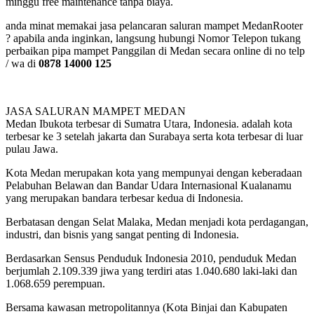
minggu free maintenance tanpa biaya.
anda minat memakai jasa pelancaran saluran mampet MedanRooter
? apabila anda inginkan, langsung hubungi Nomor Telepon tukang
perbaikan pipa mampet Panggilan di Medan secara online di no telp
/ wa di
0878 14000 125
JASA SALURAN MAMPET MEDAN
Medan Ibukota terbesar di Sumatra Utara, Indonesia. adalah kota
terbesar ke 3 setelah jakarta dan Surabaya serta kota terbesar di luar
pulau Jawa.
Kota Medan merupakan kota yang mempunyai dengan keberadaan
Pelabuhan Belawan dan Bandar Udara Internasional Kualanamu
yang merupakan bandara terbesar kedua di Indonesia.
Berbatasan dengan Selat Malaka, Medan menjadi kota perdagangan,
industri, dan bisnis yang sangat penting di Indonesia.
Berdasarkan Sensus Penduduk Indonesia 2010, penduduk Medan
berjumlah 2.109.339 jiwa yang terdiri atas 1.040.680 laki-laki dan
1.068.659 perempuan.
Bersama kawasan metropolitannya (Kota Binjai dan Kabupaten