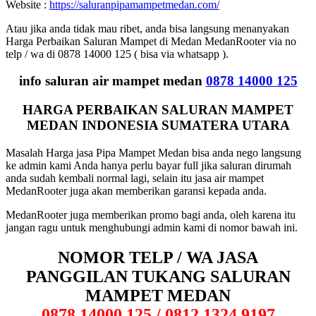
Website :
https://saluranpipamampetmedan.com/
Atau jika anda tidak mau ribet, anda bisa langsung menanyakan
Harga Perbaikan Saluran Mampet di Medan MedanRooter via no
telp / wa di 0878 14000 125 ( bisa via whatsapp ).
info saluran air mampet medan
0878 14000 125
HARGA PERBAIKAN SALURAN MAMPET
MEDAN INDONESIA SUMATERA UTARA
Masalah Harga jasa Pipa Mampet Medan bisa anda nego langsung
ke admin kami Anda hanya perlu bayar full jika saluran dirumah
anda sudah kembali normal lagi, selain itu jasa air mampet
MedanRooter juga akan memberikan garansi kepada anda.
MedanRooter juga memberikan promo bagi anda, oleh karena itu
jangan ragu untuk menghubungi admin kami di nomor bawah ini.
NOMOR TELP / WA JASA
PANGGILAN TUKANG SALURAN
MAMPET MEDAN
0878 14000 125 / 0812 1324 9197