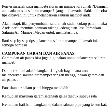
Punya masalah pipa mampet/saluran air mampet di rumah ?Dirumah
anda ada masala saluran mampet? jangan khawatir. silahkan dicoba
tips dibawah ini untuk melancarkan saluran mampet anda.
Akan tetapi, jika penyumbatan saluran air sudah cukup parah, maka
Anda perlu meminta bantuan tukang ledeng atau Jasa Perbaikan
Saluran Air Mampet Medan untuk mengatasinya.
Ikuti step by step tips pelancaran saluran mampet dibawah ini,
semoga berhasil.
CAMPURAN GARAM DAN AIR PANAS
Garam dan air panas bisa juga digunakan untuk pelancaran saluran
mampet.
Dan berikut ini adalah langkah-langkah bagaimana cara
melancarkan saluran air mampet dengan menggunakan garam dan
air panas :
Panaskan air dalam panci hingga mendidih
Kemudian masukan garam setengah gelas diaduk supaya rata
Kemudian hati hati tuangkan ke dalam saluran pipa yang tersumbat.