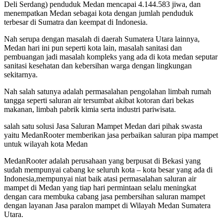
Deli Serdang) penduduk Medan mencapai 4.144.583 jiwa, dan
menempatkan Medan sebagai kota dengan jumlah penduduk
terbesar di Sumatra dan keempat di Indonesia.
Nah serupa dengan masalah di daerah Sumatera Utara lainnya,
Medan hari ini pun seperti kota lain, masalah sanitasi dan
pembuangan jadi masalah kompleks yang ada di kota medan seputar
sanitasi kesehatan dan kebersihan warga dengan lingkungan
sekitarnya.
Nah salah satunya adalah permasalahan pengolahan limbah rumah
tangga seperti saluran air tersumbat akibat kotoran dari bekas
makanan, limbah pabrik kimia serta industri pariwisata.
salah satu solusi Jasa Saluran Mampet Medan dari pihak swasta
yaitu MedanRooter memberikan jasa perbaikan saluran pipa mampet
untuk wilayah kota Medan
MedanRooter adalah perusahaan yang berpusat di Bekasi yang
sudah mempunyai cabang ke seluruh kota – kota besar yang ada di
Indonesia,mempunyai niat baik atasi permasalahan saluran air
mampet di Medan yang tiap hari permintaan selalu meningkat
dengan cara membuka cabang jasa pembersihan saluran mampet
dengan layanan Jasa paralon mampet di Wilayah Medan Sumatera
Utara.