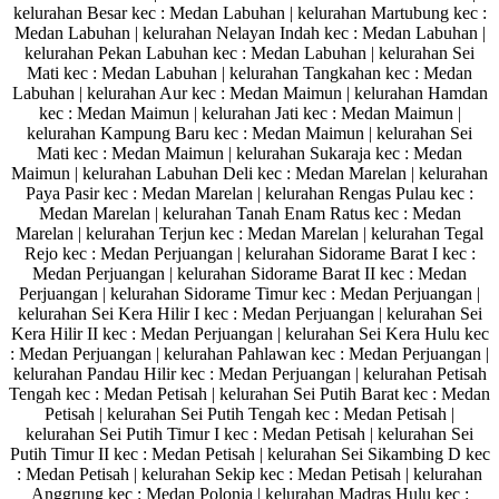
kelurahan Besar kec : Medan Labuhan | kelurahan Martubung kec :
Medan Labuhan | kelurahan Nelayan Indah kec : Medan Labuhan |
kelurahan Pekan Labuhan kec : Medan Labuhan | kelurahan Sei
Mati kec : Medan Labuhan | kelurahan Tangkahan kec : Medan
Labuhan | kelurahan Aur kec : Medan Maimun | kelurahan Hamdan
kec : Medan Maimun | kelurahan Jati kec : Medan Maimun |
kelurahan Kampung Baru kec : Medan Maimun | kelurahan Sei
Mati kec : Medan Maimun | kelurahan Sukaraja kec : Medan
Maimun | kelurahan Labuhan Deli kec : Medan Marelan | kelurahan
Paya Pasir kec : Medan Marelan | kelurahan Rengas Pulau kec :
Medan Marelan | kelurahan Tanah Enam Ratus kec : Medan
Marelan | kelurahan Terjun kec : Medan Marelan | kelurahan Tegal
Rejo kec : Medan Perjuangan | kelurahan Sidorame Barat I kec :
Medan Perjuangan | kelurahan Sidorame Barat II kec : Medan
Perjuangan | kelurahan Sidorame Timur kec : Medan Perjuangan |
kelurahan Sei Kera Hilir I kec : Medan Perjuangan | kelurahan Sei
Kera Hilir II kec : Medan Perjuangan | kelurahan Sei Kera Hulu kec
: Medan Perjuangan | kelurahan Pahlawan kec : Medan Perjuangan |
kelurahan Pandau Hilir kec : Medan Perjuangan | kelurahan Petisah
Tengah kec : Medan Petisah | kelurahan Sei Putih Barat kec : Medan
Petisah | kelurahan Sei Putih Tengah kec : Medan Petisah |
kelurahan Sei Putih Timur I kec : Medan Petisah | kelurahan Sei
Putih Timur II kec : Medan Petisah | kelurahan Sei Sikambing D kec
: Medan Petisah | kelurahan Sekip kec : Medan Petisah | kelurahan
Anggrung kec : Medan Polonia | kelurahan Madras Hulu kec :