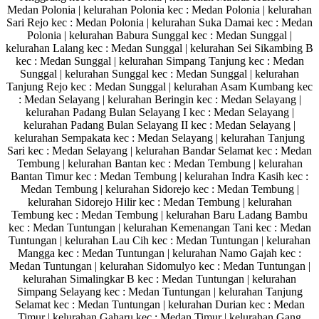
Medan Polonia | kelurahan Polonia kec : Medan Polonia | kelurahan
Sari Rejo kec : Medan Polonia | kelurahan Suka Damai kec : Medan
Polonia | kelurahan Babura Sunggal kec : Medan Sunggal |
kelurahan Lalang kec : Medan Sunggal | kelurahan Sei Sikambing B
kec : Medan Sunggal | kelurahan Simpang Tanjung kec : Medan
Sunggal | kelurahan Sunggal kec : Medan Sunggal | kelurahan
Tanjung Rejo kec : Medan Sunggal | kelurahan Asam Kumbang kec
: Medan Selayang | kelurahan Beringin kec : Medan Selayang |
kelurahan Padang Bulan Selayang I kec : Medan Selayang |
kelurahan Padang Bulan Selayang II kec : Medan Selayang |
kelurahan Sempakata kec : Medan Selayang | kelurahan Tanjung
Sari kec : Medan Selayang | kelurahan Bandar Selamat kec : Medan
Tembung | kelurahan Bantan kec : Medan Tembung | kelurahan
Bantan Timur kec : Medan Tembung | kelurahan Indra Kasih kec :
Medan Tembung | kelurahan Sidorejo kec : Medan Tembung |
kelurahan Sidorejo Hilir kec : Medan Tembung | kelurahan
Tembung kec : Medan Tembung | kelurahan Baru Ladang Bambu
kec : Medan Tuntungan | kelurahan Kemenangan Tani kec : Medan
Tuntungan | kelurahan Lau Cih kec : Medan Tuntungan | kelurahan
Mangga kec : Medan Tuntungan | kelurahan Namo Gajah kec :
Medan Tuntungan | kelurahan Sidomulyo kec : Medan Tuntungan |
kelurahan Simalingkar B kec : Medan Tuntungan | kelurahan
Simpang Selayang kec : Medan Tuntungan | kelurahan Tanjung
Selamat kec : Medan Tuntungan | kelurahan Durian kec : Medan
Timur | kelurahan Gaharu kec : Medan Timur | kelurahan Gang