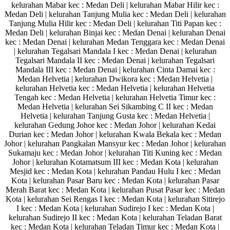
kelurahan Mabar kec : Medan Deli | kelurahan Mabar Hilir kec :
Medan Deli | kelurahan Tanjung Mulia kec : Medan Deli | kelurahan
Tanjung Mulia Hilir kec : Medan Deli | kelurahan Titi Papan kec :
Medan Deli | kelurahan Binjai kec : Medan Denai | kelurahan Denai
kec : Medan Denai | kelurahan Medan Tenggara kec : Medan Denai
| kelurahan Tegalsari Mandala I kec : Medan Denai | kelurahan
Tegalsari Mandala II kec : Medan Denai | kelurahan Tegalsari
Mandala III kec : Medan Denai | kelurahan Cinta Damai kec :
Medan Helvetia | kelurahan Dwikora kec : Medan Helvetia |
kelurahan Helvetia kec : Medan Helvetia | kelurahan Helvetia
Tengah kec : Medan Helvetia | kelurahan Helvetia Timur kec :
Medan Helvetia | kelurahan Sei Sikambing C II kec : Medan
Helvetia | kelurahan Tanjung Gusta kec : Medan Helvetia |
kelurahan Gedung Johor kec : Medan Johor | kelurahan Kedai
Durian kec : Medan Johor | kelurahan Kwala Bekala kec : Medan
Johor | kelurahan Pangkalan Mansyur kec : Medan Johor | kelurahan
Sukamaju kec : Medan Johor | kelurahan Titi Kuning kec : Medan
Johor | kelurahan Kotamatsum III kec : Medan Kota | kelurahan
Mesjid kec : Medan Kota | kelurahan Pandau Hulu I kec : Medan
Kota | kelurahan Pasar Baru kec : Medan Kota | kelurahan Pasar
Merah Barat kec : Medan Kota | kelurahan Pusat Pasar kec : Medan
Kota | kelurahan Sei Rengas I kec : Medan Kota | kelurahan Sitirejo
I kec : Medan Kota | kelurahan Sudirejo I kec : Medan Kota |
kelurahan Sudirejo II kec : Medan Kota | kelurahan Teladan Barat
kec : Medan Kota | kelurahan Teladan Timur kec : Medan Kota |