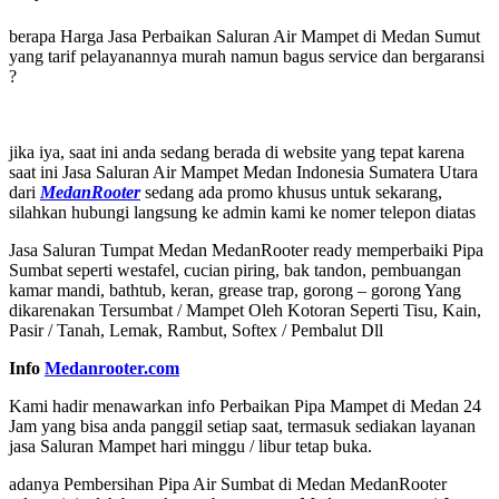
berapa Harga Jasa Perbaikan Saluran Air Mampet di Medan Sumut
yang tarif pelayanannya murah namun bagus service dan bergaransi
?
jika iya, saat ini anda sedang berada di website yang tepat karena
saat ini Jasa Saluran Air Mampet Medan Indonesia Sumatera Utara
dari
MedanRooter
sedang ada promo khusus untuk sekarang,
silahkan hubungi langsung ke admin kami ke nomer telepon diatas
Jasa Saluran Tumpat Medan MedanRooter ready memperbaiki Pipa
Sumbat seperti westafel, cucian piring, bak tandon, pembuangan
kamar mandi, bathtub, keran, grease trap, gorong – gorong Yang
dikarenakan Tersumbat / Mampet Oleh Kotoran Seperti Tisu, Kain,
Pasir / Tanah, Lemak, Rambut, Softex / Pembalut Dll
Info
Medanrooter.com
Kami hadir menawarkan info Perbaikan Pipa Mampet di Medan 24
Jam yang bisa anda panggil setiap saat, termasuk sediakan layanan
jasa Saluran Mampet hari minggu / libur tetap buka.
adanya Pembersihan Pipa Air Sumbat di Medan MedanRooter