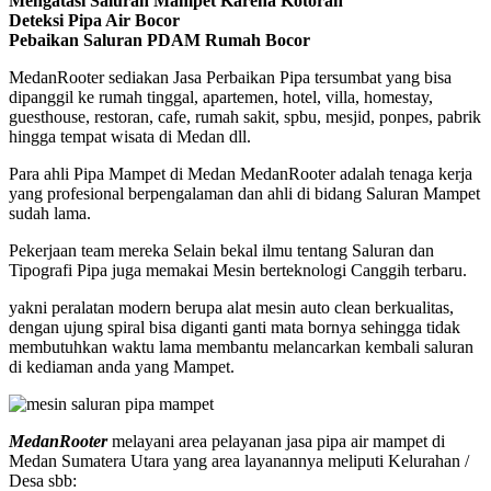
Mengatasi Saluran Mampet Karena Kotoran
Deteksi Pipa Air Bocor
Pebaikan Saluran PDAM Rumah Bocor
MedanRooter sediakan Jasa Perbaikan Pipa tersumbat yang bisa
dipanggil ke rumah tinggal, apartemen, hotel, villa, homestay,
guesthouse, restoran, cafe, rumah sakit, spbu, mesjid, ponpes, pabrik
hingga tempat wisata di Medan dll.
Para ahli Pipa Mampet di Medan MedanRooter adalah tenaga kerja
yang profesional berpengalaman dan ahli di bidang Saluran Mampet
sudah lama.
Pekerjaan team mereka Selain bekal ilmu tentang Saluran dan
Tipografi Pipa juga memakai Mesin berteknologi Canggih terbaru.
yakni peralatan modern berupa alat mesin auto clean berkualitas,
dengan ujung spiral bisa diganti ganti mata bornya sehingga tidak
membutuhkan waktu lama membantu melancarkan kembali saluran
di kediaman anda yang Mampet.
MedanRooter
melayani area pelayanan jasa pipa air mampet di
Medan Sumatera Utara yang area layanannya meliputi Kelurahan /
Desa sbb: