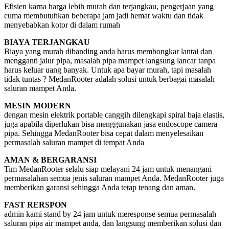
Efisien karna harga lebih murah dan terjangkau, pengerjaan yang
cuma membutuhkan beberapa jam jadi hemat waktu dan tidak
menyebabkan kotor di dalam rumah
BIAYA TERJANGKAU
Biaya yang murah dibanding anda harus membongkar lantai dan
mengganti jalur pipa, masalah pipa mampet langsung lancar tanpa
harus keluar uang banyak. Untuk apa bayar murah, tapi masalah
tidak tuntas ? MedanRooter adalah solusi untuk berbagai masalah
saluran mampet Anda.
MESIN MODERN
dengan mesin elektrik portable canggih dilengkapi spiral baja elastis,
juga apabila diperlukan bisa menggunakan jasa endoscope camera
pipa. Sehingga MedanRooter bisa cepat dalam menyelesaikan
permasalah saluran mampet di tempat Anda
AMAN & BERGARANSI
Tim MedanRooter selalu siap melayani 24 jam untuk menangani
permasalahan semua jenis saluran mampet Anda. MedanRooter juga
memberikan garansi sehingga Anda tetap tenang dan aman.
FAST RERSPON
admin kami stand by 24 jam untuk meresponse semua permasalah
saluran pipa air mampet anda, dan langsung memberikan solusi dan