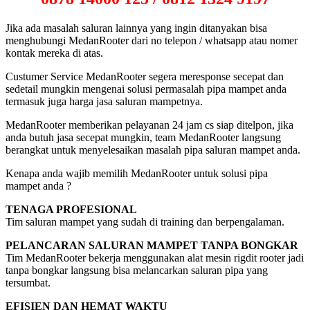
Jika ada masalah saluran lainnya yang ingin ditanyakan bisa
menghubungi MedanRooter dari no telepon / whatsapp atau nomer
kontak mereka di atas.
Custumer Service MedanRooter segera meresponse secepat dan
sedetail mungkin mengenai solusi permasalah pipa mampet anda
termasuk juga harga jasa saluran mampetnya.
MedanRooter memberikan pelayanan 24 jam cs siap ditelpon, jika
anda butuh jasa secepat mungkin, team MedanRooter langsung
berangkat untuk menyelesaikan masalah pipa saluran mampet anda.
Kenapa anda wajib memilih MedanRooter untuk solusi pipa
mampet anda ?
TENAGA PROFESIONAL
Tim saluran mampet yang sudah di training dan berpengalaman.
PELANCARAN SALURAN MAMPET TANPA BONGKAR
Tim MedanRooter bekerja menggunakan alat mesin rigdit rooter jadi
tanpa bongkar langsung bisa melancarkan saluran pipa yang
tersumbat.
EFISIEN DAN HEMAT WAKTU