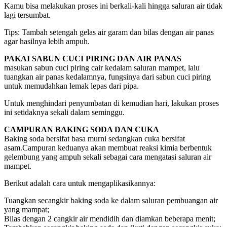
Kamu bisa melakukan proses ini berkali-kali hingga saluran air tidak
lagi tersumbat.
Tips: Tambah setengah gelas air garam dan bilas dengan air panas
agar hasilnya lebih ampuh.
PAKAI SABUN CUCI PIRING DAN AIR PANAS
masukan sabun cuci piring cair kedalam saluran mampet, lalu
tuangkan air panas kedalamnya, fungsinya dari sabun cuci piring
untuk memudahkan lemak lepas dari pipa.
Untuk menghindari penyumbatan di kemudian hari, lakukan proses
ini setidaknya sekali dalam seminggu.
CAMPURAN BAKING SODA DAN CUKA
Baking soda bersifat basa murni sedangkan cuka bersifat
asam.Campuran keduanya akan membuat reaksi kimia berbentuk
gelembung yang ampuh sekali sebagai cara mengatasi saluran air
mampet.
Berikut adalah cara untuk mengaplikasikannya:
Tuangkan secangkir baking soda ke dalam saluran pembuangan air
yang mampat;
Bilas dengan 2 cangkir air mendidih dan diamkan beberapa menit;