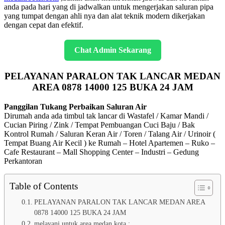
anda pada hari yang di jadwalkan untuk mengerjakan saluran pipa
yang tumpat dengan ahli nya dan alat teknik modern dikerjakan
dengan cepat dan efektif.
Chat Admin Sekarang
PELAYANAN PARALON TAK LANCAR MEDAN
AREA 0878 14000 125 BUKA 24 JAM
Panggilan Tukang Perbaikan Saluran Air
Dirumah anda ada timbul tak lancar di Wastafel / Kamar Mandi /
Cucian Piring / Zink / Tempat Pembuangan Cuci Baju / Bak
Kontrol Rumah / Saluran Keran Air / Toren / Talang Air / Urinoir (
Tempat Buang Air Kecil ) ke Rumah – Hotel Apartemen – Ruko –
Cafe Restaurant – Mall Shopping Center – Industri – Gedung
Perkantoran
Table of Contents
PELAYANAN PARALON TAK LANCAR MEDAN AREA
0878 14000 125 BUKA 24 JAM
melayani untuk area medan kota :