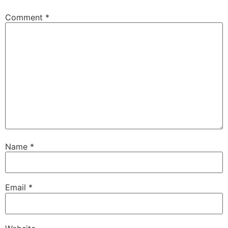
Comment
*
Name
*
Email
*