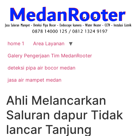
home 1
Area Layanan
Galery Pengerjaan Tim MedanRooter
deteksi pipa air bocor medan
jasa air mampet medan
Ahli Melancarkan
Saluran dapur Tidak
lancar Tanjung