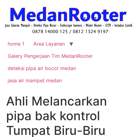
home 1
Area Layanan
Galery Pengerjaan Tim MedanRooter
deteksi pipa air bocor medan
jasa air mampet medan
Ahli Melancarkan
pipa bak kontrol
Tumpat Biru-Biru