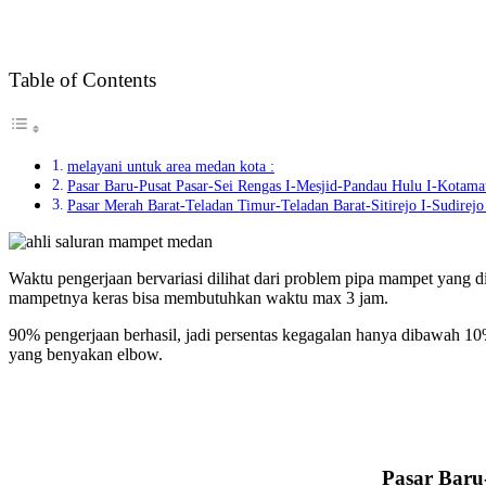
Table of Contents
melayani untuk area medan kota :
Pasar Baru-Pusat Pasar-Sei Rengas I-Mesjid-Pandau Hulu I-Kotama
Pasar Merah Barat-Teladan Timur-Teladan Barat-Sitirejo I-Sudirejo 
Waktu pengerjaan bervariasi dilihat dari problem pipa mampet yang 
mampetnya keras bisa membutuhkan waktu max 3 jam.
90% pengerjaan berhasil, jadi persentas kegagalan hanya dibawah 1
yang benyakan elbow.
Pasar Baru