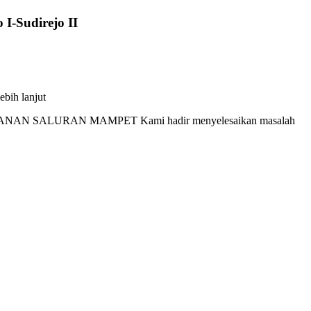
 I-Sudirejo II
bih lanjut
ANAN SALURAN MAMPET Kami hadir menyelesaikan masalah