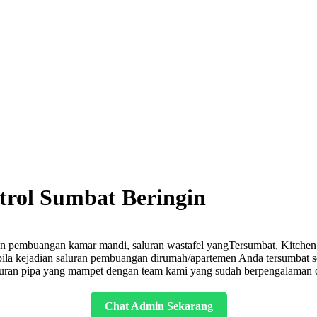
trol Sumbat Beringin
an pembuangan kamar mandi, saluran wastafel yangTersumbat, Kitchen s
pabila kejadian saluran pembuangan dirumah/apartemen Anda tersumbat
luran pipa yang mampet dengan team kami yang sudah berpengalaman dan
Chat Admin Sekarang