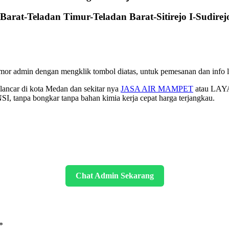
arat-Teladan Timur-Teladan Barat-Sitirejo I-Sudirejo
mor admin dengan mengklik tombol diatas, untuk pemesanan dan info le
lancar di kota Medan dan sekitar nya
JASA AIR MAMPET
atau LAY
 tanpa bongkar tanpa bahan kimia kerja cepat harga terjangkau.
Chat Admin Sekarang
*