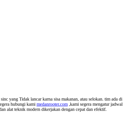
inc yang Tidak lancar karna sisa makanan, atau selokan. tim ada di
 segera hubungi kami
medanrooter.com
,kami segera mengatur jadwal
 alat teknik modern dikerjakan dengan cepat dan efektif.