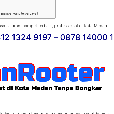
n mampet yang terpercaya?
 jasa saluran mampet terbaik, professional di kota Medan.
12 1324 9197 – 0878 14000 
terjadi di rumah tangga dan yang membuat repot hampir 