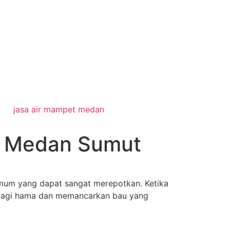
jasa air mampet medan
 I Medan Sumut
mum yang dapat sangat merepotkan. Ketika
k bagi hama dan memancarkan bau yang