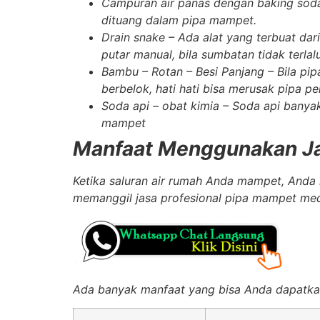
Campuran air panas dengan baking sod
dituang dalam pipa mampet.
Drain snake
– Ada alat yang terbuat dari
putar manual, bila sumbatan tidak terlal
Bambu
–
Rotan – Besi Panjang – Bila pi
berbelok, hati hati bisa merusak pipa p
Soda api – obat kimia
– Soda api banyak
mampet
Manfaat Menggunakan Jas
Ketika saluran air rumah Anda mampet, Anda 
memanggil jasa profesional pipa mampet med
Ada banyak manfaat yang bisa Anda dapatkan