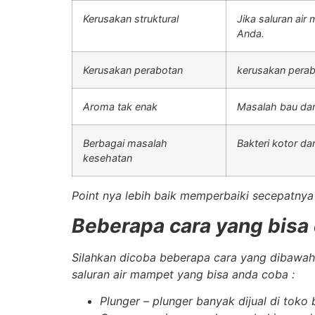
Kerusakan struktural
Jika saluran ai
Anda.
Kerusakan perabotan
kerusakan perab
Aroma tak enak
Masalah bau dan
Berbagai masalah
Bakteri kotor d
kesehatan
Point nya lebih baik memperbaiki secepatny
Beberapa cara yang bisa
Silahkan dicoba beberapa cara yang dibawah
saluran air mampet yang bisa anda coba :
Plunger
– plunger banyak dijual di toko