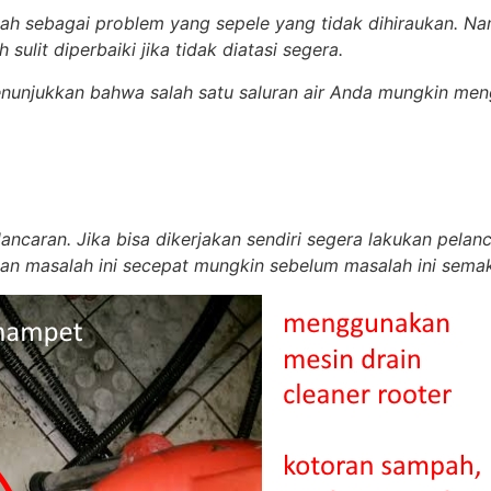
lah sebagai problem yang sepele yang tidak dihiraukan. N
sulit diperbaiki jika tidak diatasi segera.
enunjukkan bahwa salah satu saluran air Anda mungkin me
elancaran. Jika bisa dikerjakan sendiri segera lakukan pe
kan masalah ini secepat mungkin sebelum masalah ini semak