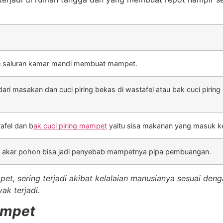
ke saluran kamar mandi membuat mampet.
dari masakan dan cuci piring bekas di wastafel atau bak cuci piri
afel dan b
ak cuci piring mampet
yaitu sisa makanan yang masuk k
 akar pohon bisa jadi penyebab mampetnya pipa pembuangan.
t, sering terjadi akibat kelalaian manusianya sesuai den
ak terjadi.
Mampet