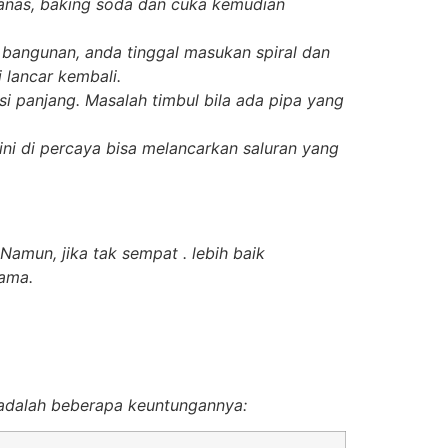
nas, baking soda dan cuka kemudian
t bangunan, anda tinggal masukan spiral dan
i lancar kembali.
si panjang. Masalah timbul bila ada pipa yang
ini di percaya bisa melancarkan saluran yang
amun, jika tak sempat . lebih baik
lama.
 adalah beberapa keuntungannya: