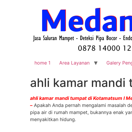
home 1
Area Layanan
Galery Pen
ahli kamar mandi
ahli kamar mandi tumpat di Kotamatsum I 
–
Apakah Anda pernah mengalami masalah den
pipa air di rumah mampet, bukannya enak ya
menyakitkan hidung.