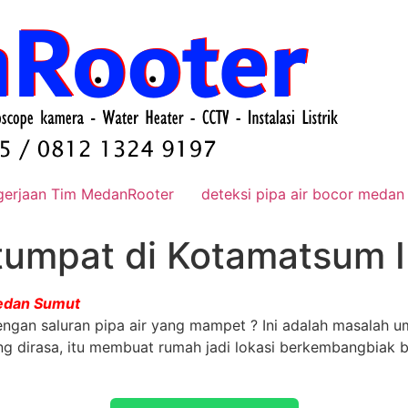
gerjaan Tim MedanRooter
deteksi pipa air bocor medan
 tumpat di Kotamatsum
Medan Sumut
gan saluran pipa air yang mampet ? Ini adalah masalah u
ng dirasa, itu membuat rumah jadi lokasi berkembangbia