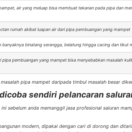
r mampet, air yang meluap bisa membuat tekanan pada pipa dan m
otan rumah akibat luapan air dari pipa pembuangan yang mampet
 banyaknya binatang serangga, belatung hingga cacing dan tikut 
ari pipa pembuangan yang mampet bisa menyebabkan masalah kuli
a masalah pipa mampet daripada timbul masalah besar dike
 dicoba sendiri pelancaran salu
 ini sebelum anda memanggil jasa profesional saluran mam
 bangunan modern, dipakai dengan cari di dorong dan ditari