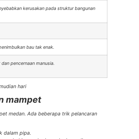
enyebabkan kerusakan pada struktur bangunan
menimbulkan bau tak enak.
t dan pencernaan manusia.
mudian hari
ran mampet
pet medan. Ada beberapa trik pelancaran
k dalam pipa.