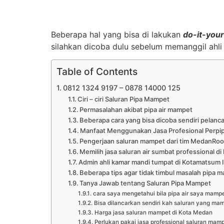
Beberapa hal yang bisa di lakukan
do-it-your
silahkan dicoba dulu sebelum memanggil ahli
Table of Contents
0812 1324 9197 – 0878 14000 125
Ciri – ciri Saluran Pipa Mampet
Permasalahan akibat pipa air mampet
Beberapa cara yang bisa dicoba sendiri pelan
Manfaat Menggunakan Jasa Profesional Perpi
Pengerjaan saluran mampet dari tim MedanRoo
Memilih jasa saluran air sumbat professional d
Admin ahli kamar mandi tumpat di Kotamatsu
Beberapa tips agar tidak timbul masalah pipa 
Tanya Jawab tentang Saluran Pipa Mampet
cara saya mengetahui bila pipa air saya mamp
Bisa dilancarkan sendiri kah saluran yang mam
Harga jasa saluran mampet di Kota Medan
Perlukan pakai jasa professional saluran mam