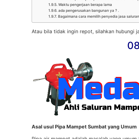
Waktu pengerjaan berapa lama
ada pengerusakan bangunan ya ? .
Bagaimana cara memilih penyedia jasa salura
Atau bila tidak ingin repot, silahkan hubungi
08
Asal usul Pipa Mampet Sumbat yang Umum
Pipa air mampet adalah masalah yang umum 