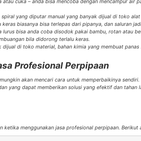
a atau cuka
– anda bisa mencoba dengan mencampur air pa
 spiral yang diputar manual yang banyak dijual di toko ala
u keras biasanya bisa terlepas dari pipanya, dan saluran jad
pa lurus bisa anda coba disodok pakai bambu, rotan atau be
embuangan bila didorong terlalu keras.
 dijual di toko material, bahan kimia yang membuat panas 
a Profesional Perpipaan
mungkin akan mencari cara untuk memperbaikinya sendiri. N
an yang dapat memberikan solusi yang efektif dan tahan 
 ketika menggunakan jasa profesional perpipaan. Berikut