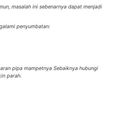
amun, masalah ini sebenarnya dapat menjadi
ngalami penyumbatan:
lancaran pipa mampetnya Sebaiknya hubungi
in parah.