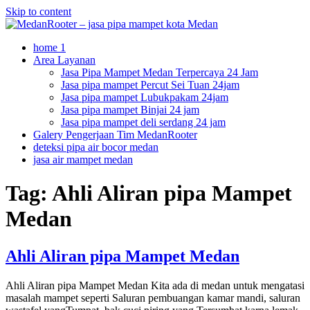
Skip to content
home 1
Area Layanan
Jasa Pipa Mampet Medan Terpercaya 24 Jam
Jasa pipa mampet Percut Sei Tuan 24jam
Jasa pipa mampet Lubukpakam 24jam
Jasa pipa mampet Binjai 24 jam
Jasa pipa mampet deli serdang 24 jam
Galery Pengerjaan Tim MedanRooter
deteksi pipa air bocor medan
jasa air mampet medan
Tag:
Ahli Aliran pipa Mampet
Medan
Ahli Aliran pipa Mampet Medan
Ahli Aliran pipa Mampet Medan Kita ada di medan untuk mengatasi
masalah mampet seperti Saluran pembuangan kamar mandi, saluran